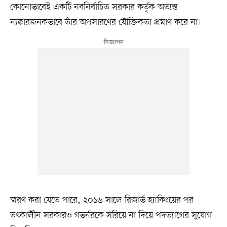
কোনোভাবেই একটি নবনির্বাচিত সরকার কর্তৃক অত্যন্ত
ন্যক্কারজনকভাবে তাঁর অপসারণের যৌক্তিকতা প্রমাণ করে না।
স্মরণ করা যেতে পারে, ২০১৬ সালে রিজার্ভ হ্যাকিংয়ের পর
তৎকালীন সরকারও গভর্নরকে সরিয়ে না দিয়ে পদত্যাগের সুযোগ