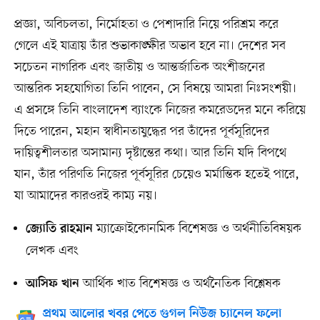
প্রজ্ঞা, অবিচলতা, নির্মোহতা ও পেশাদারি নিয়ে পরিশ্রম করে
গেলে এই যাত্রায় তাঁর শুভাকাঙ্ক্ষীর অভাব হবে না। দেশের সব
সচেতন নাগরিক এবং জাতীয় ও আন্তর্জাতিক অংশীজনের
আন্তরিক সহযোগিতা তিনি পাবেন, সে বিষয়ে আমরা নিঃসংশয়ী।
এ প্রসঙ্গে তিনি বাংলাদেশ ব্যাংকে নিজের কমরেডদের মনে করিয়ে
দিতে পারেন, মহান স্বাধীনতাযুদ্ধের পর তাঁদের পূর্বসূরিদের
দায়িত্বশীলতার অসামান্য দৃষ্টান্তের কথা। আর তিনি যদি বিপথে
যান, তাঁর পরিণতি নিজের পূর্বসূরির চেয়েও মর্মান্তিক হতেই পারে,
যা আমাদের কারওরই কাম্য নয়।
ম্যাক্রোইকোনমিক বিশেষজ্ঞ ও অর্থনীতিবিষয়ক
জ্যোতি রাহমান
লেখক এবং
আর্থিক খাত বিশেষজ্ঞ ও অর্থনৈতিক বিশ্লেষক
আসিফ খান
প্রথম আলোর খবর পেতে গুগল নিউজ চ্যানেল ফলো