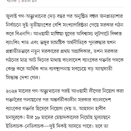
ব্যাংক
প্রতীকী ছবি
জুলাই গণ-অভ্যুত্থানের দেড় বছর পর অনুষ্ঠিত বহুল জনপ্রত্যাশার
নির্বাচনে দুই-তৃতীয়াংশের বেশি সংখ্যাগরিষ্ঠতা পেয়ে সরকার গঠন
করে বিএনপি। আওয়ামী মাফিয়া যুগের অবিশ্বাস্য লুটপাটে বিধ্বস্ত
ব্যাংকিং খাত এবং ভঙ্গুর সামষ্টিক অর্থনীতিকে পুনরুদ্ধার যখন
প্রশ্নাতীতভাবে নতুন সরকারের প্রথম অগ্রাধিকার, তখন সরকার
গঠনের মাত্র আট দিনের মাথায় বাংলাদেশ ব্যাংকের গভর্নর পদকে
কেন্দ্র করে আর্থিক খাত ব্যবস্থাপনায় সবচেয়ে বড় আত্মঘাতী
সিদ্ধান্ত দেখা গেল।
২০২৪ সালের গণ-অভ্যুত্থানের পরই আওয়ামী লীগের নিয়োগ করা
গভর্নরের পলায়নের পর অন্তর্বর্তীকালীন সরকার বাংলাদেশ
ব্যাংকের গভর্নর হিসেবে নিয়োগ দেয় ড. আহসান হাবীব
মনসুরকে। তাঁর ১৮ মাসের মেয়াদকালের নির্মোহ মূল্যায়নে
ইতিবাচক-নেতিবাচক—দুই দিকই আসতে পারে। তবে তা