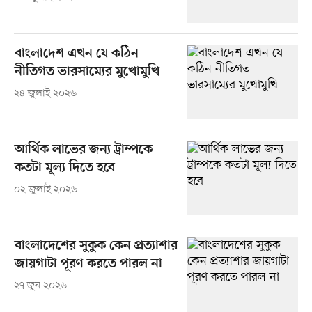
বাংলাদেশ এখন যে কঠিন
নীতিগত ভারসাম্যের মুখোমুখি
২৪ জুলাই ২০২৬
আর্থিক লাভের জন্য ট্রাম্পকে
কতটা মূল্য দিতে হবে
০২ জুলাই ২০২৬
বাংলাদেশের সুকুক কেন প্রত্যাশার
জায়গাটা পূরণ করতে পারল না
২৭ জুন ২০২৬