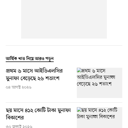
আর্থিক খাত নিয়ে আরও পড়ুন
প্রথম ৬ মাসে আইডিএলসির
মুনাফা বেড়েছে ২৬ শতাংশ
০৪ আগস্ট ২০২৬
ছয় মাসে ৪১২ কোটি টাকা মুনাফা
বিকাশের
৩০ জুলাই ২০২৬