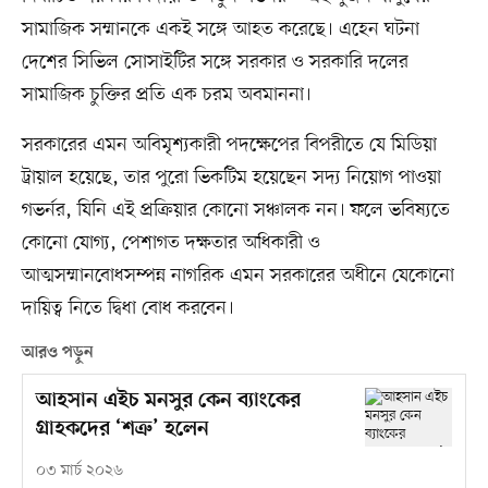
সামাজিক সম্মানকে একই সঙ্গে আহত করেছে। এহেন ঘটনা
দেশের সিভিল সোসাইটির সঙ্গে সরকার ও সরকারি দলের
সামাজিক চুক্তির প্রতি এক চরম অবমাননা।
সরকারের এমন অবিমৃশ্যকারী পদক্ষেপের বিপরীতে যে মিডিয়া
ট্রায়াল হয়েছে, তার পুরো ভিকটিম হয়েছেন সদ্য নিয়োগ পাওয়া
গভর্নর, যিনি এই প্রক্রিয়ার কোনো সঞ্চালক নন। ফলে ভবিষ্যতে
কোনো যোগ্য, পেশাগত দক্ষতার অধিকারী ও
আত্মসম্মানবোধসম্পন্ন নাগরিক এমন সরকারের অধীনে যেকোনো
দায়িত্ব নিতে দ্বিধা বোধ করবেন।
আরও পড়ুন
আহসান এইচ মনসুর কেন ব্যাংকের
গ্রাহকদের ‘শত্রু’ হলেন
০৩ মার্চ ২০২৬