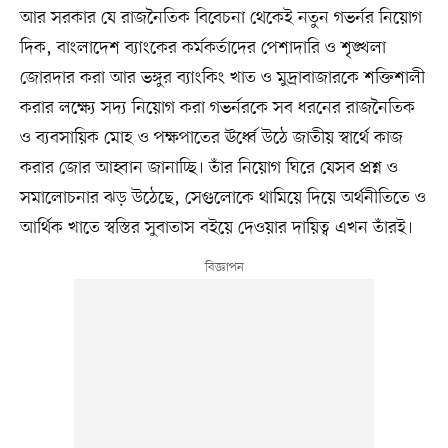
আর সরকার যে রাজনৈতিক বিবেচনা থেকেই নতুন গভর্নর নিয়োগ
দিক, বাংলাদেশ ব্যাংকের কর্মকর্তাদের পেশাদারি ও শৃঙ্খলা
জোরদার করা আর ভঙ্গুর ব্যাংকিং খাত ও মুদ্রাবাজারকে শক্তিশালী
করার লক্ষ্যে সদ্য নিয়োগ করা গভর্নরকে সব ধরনের রাজনৈতিক
ও ব্যবসায়িক মোহ ও পক্ষপাতের ঊর্ধ্বে উঠে জাতীয় স্বার্থে কাজ
করার জোর আহ্বান জানাচ্ছি। তাঁর নিয়োগ ঘিরে যেসব প্রশ্ন ও
সমালোচনার ঝড় উঠেছে, সেগুলোকে থামিয়ে দিয়ে অর্থনীতিতে ও
আর্থিক খাতে স্বস্তির সুবাতাস বইয়ে দেওয়ার দায়িত্ব এখন তাঁরই।