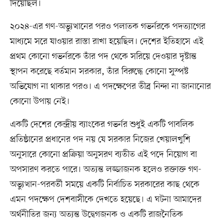
দিয়েছিল।
২০২৪-এর গণ-অভ্যুত্থানের পরও পলাতক গভর্নরকে পদত্যাগের
মাধ্যমে সরে যাওয়ার রাস্তা রাখা হয়েছিল। দেশের ইতিহাসে এই
প্রথম কোনো গভর্নরকে তাঁর পদ থেকে সরিয়ে দেওয়ার দৃষ্টান্ত
স্থাপন করেছে বর্তমান সরকার, তাঁর বিরুদ্ধে কোনো সুস্পষ্ট
অভিযোগ না থাকার পরও। এ পদক্ষেপের তীব্র নিন্দা না জানানোর
কোনো উপায় নেই।
একটি দেশের কেন্দ্রীয় ব্যাংকের গভর্নর শুধুই একটি পাবলিক
প্রতিষ্ঠানের প্রধানের পদ নয় যে সরকার নিজের খেয়ালখুশি
অনুসারে কোনো প্রক্রিয়া অনুসরণ ব্যতীত এই পদে নিয়োগ বা
অপসারণ করতে পারে। অত্যন্ত লজ্জাজনক হলেও রক্তাক্ত গণ-
অভ্যুত্থান-পরবর্তী সময়ে একটি নির্বাচিত সরকারের কাছ থেকে
এমন পদক্ষেপ দেশবাসীকে দেখতে হয়েছে। এ ঘটনা আমাদের
অর্থনীতির জন্য অত্যন্ত উদ্বেগজনক ও একটি রাজনৈতিক