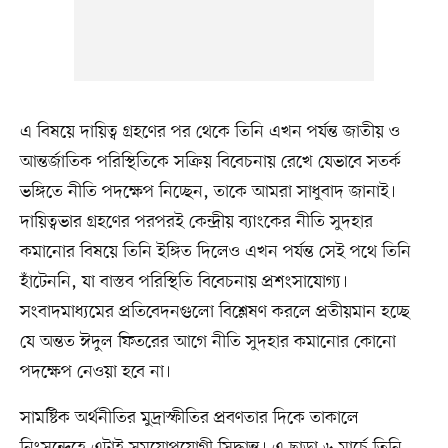
এ বিষয়ে দায়িত্ব গ্রহণের পর থেকে তিনি এখন পর্যন্ত জাতীয় ও
আন্তর্জাতিক পরিস্থিতিকে সক্রিয় বিবেচনায় রেখে যেভাবে সতর্ক
ভঙ্গিতে নীতি পদক্ষেপ নিচ্ছেন, তাকে আমরা সাধুবাদ জানাই।
দায়িত্বভার গ্রহণের পরপরই কেন্দ্রীয় ব্যাংকের নীতি সুদহার
কমানোর বিষয়ে তিনি ইঙ্গিত দিলেও এখন পর্যন্ত সেই পথে তিনি
হাঁটেননি, যা বাস্তব পরিস্থিতি বিবেচনায় প্রশংসাযোগ্য।
সংবাদমাধ্যমের প্রতিবেদনগুলো বিশ্লেষণ করলে প্রতীয়মান হচ্ছে
যে অন্তত ঈদুল ফিতরের আগে নীতি সুদহার কমানোর কোনো
পদক্ষেপ নেওয়া হবে না।
সামষ্টিক অর্থনীতির মুদ্রাস্ফীতির প্রবণতার দিকে তাকালে