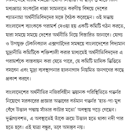
নিঃসন্দেহে এটাই সময়োপযোগী সিদ্ধান্ত। এ ছাড়া ৬ মার্চে তিনি
মধ্যপ্রাচ্য সংকটের ধাক্কা সামলাতে করণীয় বিষয়ে দেশের
খ্যাতনামা অর্থনীতিবিদদের সঙ্গে বৈঠক করেছেন। ওই সভায়
বাংলাদেশ ব্যাংককে পরামর্শ দেওয়া হয় একটি কমিটি গঠন করতে,
যারা সময়ে সময়ে দেশের অর্থনীতি নিয়ে বিস্তারিত জানাবে। যোগ্য
ও উপযুক্ত টেকনিক্যাল এক্সপার্টদের সমন্বয়ে বাংলাদেশের বিদ্যমান
মুদ্রানীতি কমিটিকে শক্তিশালী করার মাধ্যমেই অর্থনীতিবিদদের এ
পরামর্শকে বাস্তবায়ন করা যেতে পারে, যে কমিটি মাসিক ভিত্তিতে
বসবেন এবং মুদ্রা ব্যবস্থাপনার হালনাগাদ নিয়মিত জনগণের কাছে
প্রকাশ করবে।
বাংলাদেশের অর্থনীতির নজিরবিহীন ভয়ানক পরিস্থিতিতে গভর্নর
নিয়োগে সরকারের প্রজ্ঞার অভাবের বর্তমান গভর্নর ‘হাত-পা-মুখ
বেঁধে উত্তাল পদ্মায় সাঁতার কাটার মতো’ অবস্থায় পড়ে গেছেন।
দুর্ভাগ্যবশত, এ অবস্থাতেই তাঁকে ক্রমে উত্তাল হতে থাকা নদী পার
হতে হবে। এই যাত্রা বন্ধুর, তবে অসম্ভব নয়।