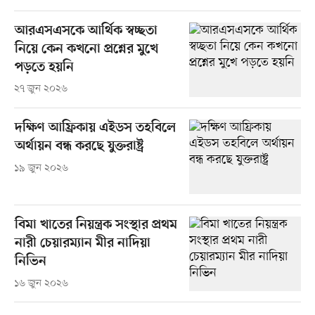
আরএসএসকে আর্থিক স্বচ্ছতা
নিয়ে কেন কখনো প্রশ্নের মুখে
পড়তে হয়নি
২৭ জুন ২০২৬
দক্ষিণ আফ্রিকায় এইডস তহবিলে
অর্থায়ন বন্ধ করছে যুক্তরাষ্ট্র
১৯ জুন ২০২৬
বিমা খাতের নিয়ন্ত্রক সংস্থার প্রথম
নারী চেয়ারম্যান মীর নাদিয়া
নিভিন
১৬ জুন ২০২৬