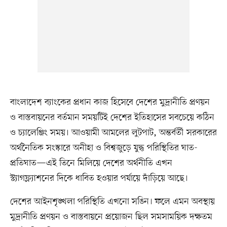
বাংলাদেশ ব্যাংকের প্রধান কাজ হিসেবে দেশের মুদ্রানীতি প্রণয়ন
ও বাস্তবায়নের বর্তমান সময়টিই দেশের ইতিহাসের সবচেয়ে কঠিন
ও চ্যালেঞ্জিং সময়। আওয়ামী আমলের লুটপাট, অন্তর্বর্তী সরকারের
অর্থনৈতিক সংস্কারে অনীহা ও বিশ্বজুড়ে যুদ্ধ পরিস্থিতির ঘাত-
প্রতিঘাত—এই তিনে মিলিয়ে দেশের অর্থনীতি এখন
স্ট্যাগফ্ল্যাশনের দিকে ধাবিত হওয়ার পর্যায়ে দাঁড়িয়ে আছে।
দেশের আইনশৃঙ্খলা পরিস্থিতি এখনো সঙিন। ফলে এমন অবস্থায়
মুদ্রানীতি প্রণয়ন ও বাস্তবায়নে প্রয়োজন ছিল সমসাময়িক দক্ষতম