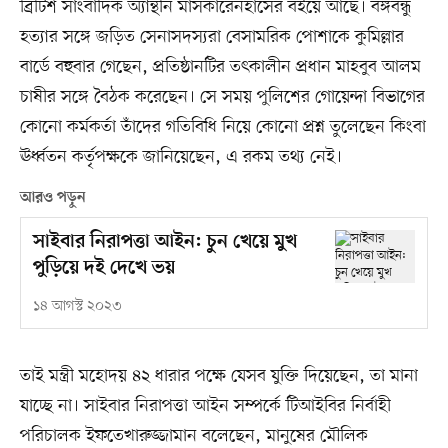
ব্রিটিশ সাংবাদিক অ্যান্থনি মাসকারেনহাসের বইয়ে আছে। বঙ্গবন্ধু
হত্যার সঙ্গে জড়িত সেনাসদস্যরা বেসামরিক পোশাকে কুমিল্লার
বার্ডে বহুবার গেছেন, প্রতিষ্ঠানটির তৎকালীন প্রধান মাহবুব আলম
চাষীর সঙ্গে বৈঠক করেছেন। সে সময় পুলিশের গোয়েন্দা বিভাগের
কোনো কর্মকর্তা তাঁদের গতিবিধি নিয়ে কোনো প্রশ্ন তুলেছেন কিংবা
ঊর্ধ্বতন কর্তৃপক্ষকে জানিয়েছেন, এ রকম তথ্য নেই।
আরও পড়ুন
সাইবার নিরাপত্তা আইন: চুন খেয়ে মুখ
পুড়িয়ে দই দেখে ভয়
১৪ আগস্ট ২০২৩
তাই মন্ত্রী মহোদয় ৪২ ধারার পক্ষে যেসব যুক্তি দিয়েছেন, তা মানা
যাচ্ছে না। সাইবার নিরাপত্তা আইন সম্পর্কে টিআইবির নির্বাহী
পরিচালক ইফতেখারুজ্জামান বলেছেন, মানুষের মৌলিক