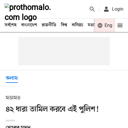
Login
সর্বশেষ
বাংলাদেশ
রাজনীতি
বিশ্ব
বাণিজ্য
মতামত
খেলা
Eng
বিনো
কলাম
মতামত
৪২ ধারা তামিল করবে এই পুলিশ!
সোহরাব হাসান