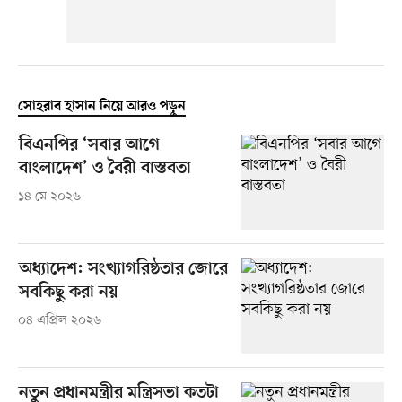
সোহরাব হাসান নিয়ে আরও পড়ুন
বিএনপির ‘সবার আগে
বাংলাদেশ’ ও বৈরী বাস্তবতা
১৪ মে ২০২৬
অধ্যাদেশ: সংখ্যাগরিষ্ঠতার জোরে
সবকিছু করা নয়
০৪ এপ্রিল ২০২৬
নতুন প্রধানমন্ত্রীর মন্ত্রিসভা কতটা