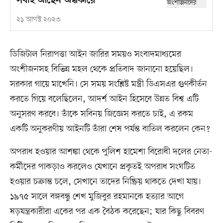
সবাই আছেন অন্ধকারে
২১ আগস্ট ২০২৩
ডিজিটাল নিরাপত্তা আইন জারির সময়ও সংবাদমাধ্যমের
অংশীজনসহ বিভিন্ন মহল থেকে প্রতিবাদ জানানো হয়েছিল।
সরকার গায়ে মাখেনি। সে সময় সংশ্লিষ্ট মন্ত্রী ডিএসএর গুণকীর্তন
করতে গিয়ে বলেছিলেন, আদর্শ আইন হিসেবে উন্নত বিশ্ব এটি
অনুসরণ করবে। তাঁকে সবিনয় জিজ্ঞেস করতে চাই, এ রকম
একটি অনুকরণীয় আইনটি তাঁরা শেষ পর্যন্ত বাতিল করলেন কেন?
অপরাধ হওয়ার আশঙ্কা থেকে পুলিশ হামেশা বিরোধী দলের নেতা-
কর্মীদের পাকড়াও করলেও যেখানে প্রকৃতই অপরাধ সংঘটিত
হওয়ার চক্রান্ত চলে, সেখানে তাদের নিষ্ক্রিয় থাকতে দেখা যায়।
১৯৭৫ সালে বঙ্গবন্ধু শেখ মুজিবুর রহমানকে হত্যার আগে
ষড়যন্ত্রকারীরা একের পর এক বৈঠক করেছেন; যার কিছু বিবরণ