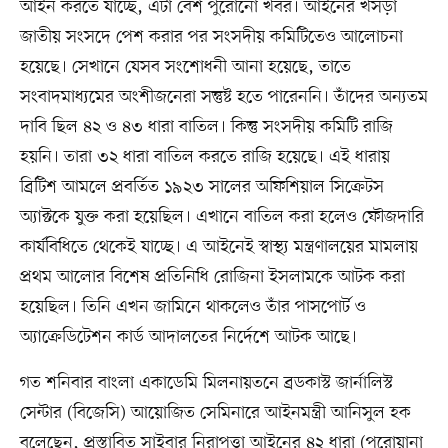
আইন করতে যাচ্ছে, এটা বেশ পুরোনো খবর। আইনের খসড়া
জাতীয় সংসদে পেশ করার পর সংসদীয় কমিটিতেও আলোচনা
হয়েছে। সেখানে যেসব সংশোধনী আনা হয়েছে, তাতে
সংবাদমাধ্যমের অংশীজনেরা সন্তুষ্ট হতে পারেননি। তাঁদের অন্যতম
দাবি ছিল ৪২ ও ৪৩ ধারা বাতিল। কিন্তু সংসদীয় কমিটি রাজি
হয়নি। তারা ৩২ ধারা বাতিল করতে রাজি হয়েছে। এই ধারায়
ব্রিটিশ আমলে প্রবর্তিত ১৯২৩ সালের অফিশিয়াল সিক্রেটস
অ্যাক্টকে যুক্ত করা হয়েছিল। এখানে বাতিল করা হলেও ফৌজদারি
কার্যবিধিতে থেকেই যাচ্ছে। এ আইনেই স্বাস্থ্য মন্ত্রণালয়ের মামলায়
প্রথম আলোর বিশেষ প্রতিনিধি রোজিনা ইসলামকে আটক করা
হয়েছিল। তিনি এখন জামিনে থাকলেও তাঁর পাসপোর্ট ও
অ্যাক্রেডিটেশন কার্ড আদালতের নির্দেশে আটক আছে।
গত শনিবার বাংলা একাডেমি মিলনায়তনে ব্রডকাস্ট জার্নালিস্ট
সেন্টার (বিজেসি) আয়োজিত সেমিনারে আইনমন্ত্রী আনিসুল হক
বলেছেন, প্রস্তাবিত সাইবার নিরাপত্তা আইনের ৪২ ধারা (পরোয়ানা