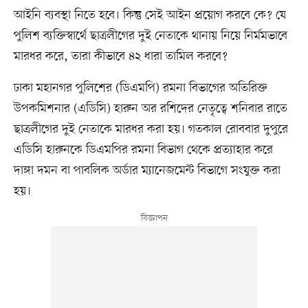
আইনি ব্যবস্থা নিতে হবে। কিন্তু সেই আইন প্রয়োগ করবে কে? যে
পুলিশ ব্যক্তিস্বার্থে ছাত্রলীগের দুই নেতাকে থানায় নিয়ে নির্মমভাবে
মারধর করে, তারা কীভাবে ৪২ ধারা তামিল করবে?
ঢাকা মহানগর পুলিশের (ডিএমপি) রমনা বিভাগের অতিরিক্ত
উপকমিশনার (এডিসি) হারুন অর রশিদের নেতৃত্বে শনিবার রাতে
ছাত্রলীগের দুই নেতাকে মারধর করা হয়। গতকাল রোববার দুপুরে
এডিসি হারুনকে ডিএমপির রমনা বিভাগ থেকে প্রত্যাহার করে
দাঙ্গা দমন বা পাবলিক অর্ডার ম্যানেজমেন্ট বিভাগে সংযুক্ত করা
হয়।