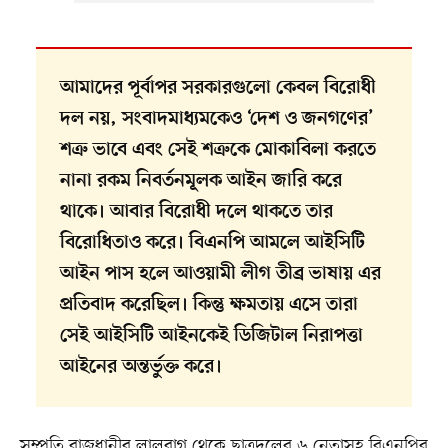
আমাদের পূর্বাপর সরকারগুলো কেবল বিরোধী
দল নয়, সংবাদমাধ্যমকেও ‘দেশ ও জনগণের’
শত্রু ভাবে এবং সেই শত্রুকে মোকাবিলা করতে
নানা রকম নিবর্তনমূলক আইন জারি করে
থাকে। আবার বিরোধী দলে থাকতে তার
বিরোধিতাও করে। বিএনপি আমলে আইসিটি
আইন পাস হলে আওয়ামী লীগ তীব্র ভাষায় এর
প্রতিবাদ করেছিল। কিন্তু ক্ষমতায় এসে তারা
সেই আইসিটি আইনকেই ডিজিটাল নিরাপত্তা
আইনের অন্তর্ভুক্ত করে।
সম্প্রতি রাজধানীর লালবাগ থেকে ছাত্রদলের ৬ নেতাসহ বিএনপির