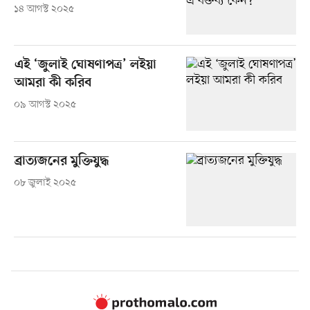
১৪ আগস্ট ২০২৫
এই ‘জুলাই ঘোষণাপত্র’ লইয়া
আমরা কী করিব
০৯ আগস্ট ২০২৫
ব্রাত্যজনের মুক্তিযুদ্ধ
০৮ জুলাই ২০২৫