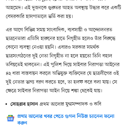
আহমেদ। এই দুজনকে গুরুতর আহত অবস্থায় উদ্ধার করে একটি
বেসরকারি হাসপাতালে ভর্তি করা হয়।
এর আগে বিভিন্ন সময় সাংবাদিক, ব্যবসায়ী ও আন্দোলনরত
ছাত্রনেতারা এডিসি হারুনের হাতে নিগৃহীত হলেও তাঁর বিরুদ্ধে
কোনো ব্যবস্থা নেওয়া হয়নি। এবারও সরকার সমর্থক
ছাত্রসংগঠনের দুই নেতা নিগৃহীত না হলে হয়তো তিনি বহাল
তবিয়তেই থাকতেন। এই পুলিশ দিয়ে সাইবার নিরাপত্তা আইনের
৪২ ধারা বাস্তবায়ন করলে অভিযুক্ত ব্যক্তিদের যে ছাত্রলীগের ওই
দুই নেতার ভাগ্য বরণ করতে হবে, তা হলফ করে বলা যায়। সে
ক্ষেত্রে সাইবার নিরাপত্তা আইন নিয়ে শঙ্কা থেকেই যায়।
প্রথম আলো
র যুগ্মসম্পাদক ও কবি
সোহরাব হাসান
প্রথম আলোর খবর পেতে গুগল নিউজ চ্যানেল ফলো
করুন