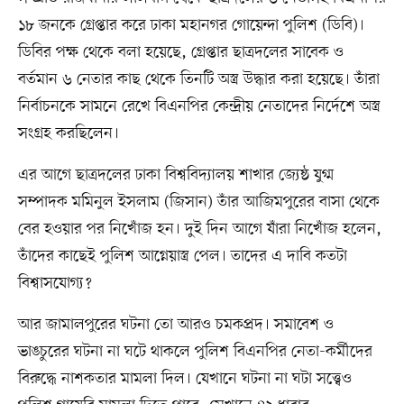
১৮ জনকে গ্রেপ্তার করে ঢাকা মহানগর গোয়েন্দা পুলিশ (ডিবি)।
ডিবির পক্ষ থেকে বলা হয়েছে, গ্রেপ্তার ছাত্রদলের সাবেক ও
বর্তমান ৬ নেতার কাছ থেকে তিনটি অস্ত্র উদ্ধার করা হয়েছে। তাঁরা
নির্বাচনকে সামনে রেখে বিএনপির কেন্দ্রীয় নেতাদের নির্দেশে অস্ত্র
সংগ্রহ করছিলেন।
এর আগে ছাত্রদলের ঢাকা বিশ্ববিদ্যালয় শাখার জ্যেষ্ঠ যুগ্ম
সম্পাদক মমিনুল ইসলাম (জিসান) তাঁর আজিমপুরের বাসা থেকে
বের হওয়ার পর নিখোঁজ হন। দুই দিন আগে যাঁরা নিখোঁজ হলেন,
তাঁদের কাছেই পুলিশ আগ্নেয়াস্ত্র পেল। তাদের এ দাবি কতটা
বিশ্বাসযোগ্য?
আর জামালপুরের ঘটনা তো আরও চমকপ্রদ। সমাবেশ ও
ভাঙচুরের ঘটনা না ঘটে থাকলে পুলিশ বিএনপির নেতা-কর্মীদের
বিরুদ্ধে নাশকতার মামলা দিল। যেখানে ঘটনা না ঘটা সত্ত্বেও