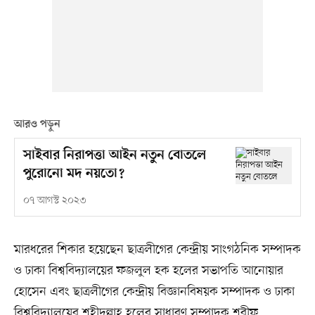
আরও পড়ুন
সাইবার নিরাপত্তা আইন নতুন বোতলে
পুরোনো মদ নয়তো?
০৭ আগস্ট ২০২৩
মারধরের শিকার হয়েছেন ছাত্রলীগের কেন্দ্রীয় সাংগঠনিক সম্পাদক
ও ঢাকা বিশ্ববিদ্যালয়ের ফজলুল হক হলের সভাপতি আনোয়ার
হোসেন এবং ছাত্রলীগের কেন্দ্রীয় বিজ্ঞানবিষয়ক সম্পাদক ও ঢাকা
বিশ্ববিদ্যালয়ের শহীদুল্লাহ হলের সাধারণ সম্পাদক শরীফ