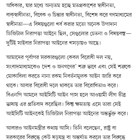
অধিকার, যার মধ্যে অন্যতম হচ্ছে মতপ্রকাশের স্বাধীনতা,
বাক্‌স্বাধীনতা, বিবেক ও চিন্তার স্বাধীনতা, বিশেষ করে গণমাধ্যমের
স্বাধীনতা—এ বিষয়গুলো খর্ব করার মতো অনেক উপাদান
ডিজিটাল নিরাপত্তা আইনে ছিল, সেগুলোর চেতনা ও বিষয়বস্তু—
দুটিই সাইবার নিরাপত্তা আইনের খসড়ায়ও আছে।
আমাদের পূর্বাপর সরকারগুলো কেবল বিরোধী দল নয়,
সংবাদমাধ্যমকেও ‘দেশ ও জনগণের’ শত্রু ভাবে এবং সেই শত্রুকে
মোকাবিলা করতে নানা রকম নিবর্তনমূলক আইন জারি করে
থাকে। আবার বিরোধী দলে থাকতে তার বিরোধিতাও করে।
বিএনপি আমলে আইসিটি আইন পাস হলে আওয়ামী লীগ তীব্র
ভাষায় এর প্রতিবাদ করেছিল। কিন্তু ক্ষমতায় এসে তারা সেই
আইসিটি আইনকেই ডিজিটাল নিরাপত্তা আইনের অন্তর্ভুক্ত করে।
আবারও আইনমন্ত্রীর কথায় আসি। তিনি বলেছেন, রাষ্ট্র বা
সরকারের বিরুদ্ধে কেউ ষড়যন্ত্র বা অন্তর্ঘাত করলে তার বিরুদ্ধে