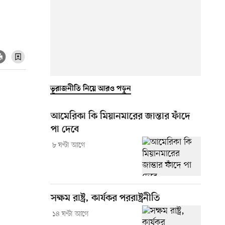
ভূরাজনীতি নিয়ে আরও পড়ুন
আমেরিকা কি মিয়ানমারের জান্তার ফাঁদে
পা দেবে
৮ ঘণ্টা আগে
সক্ষম রাষ্ট্র, কার্যকর পররাষ্ট্রনীতি
১৪ ঘণ্টা আগে