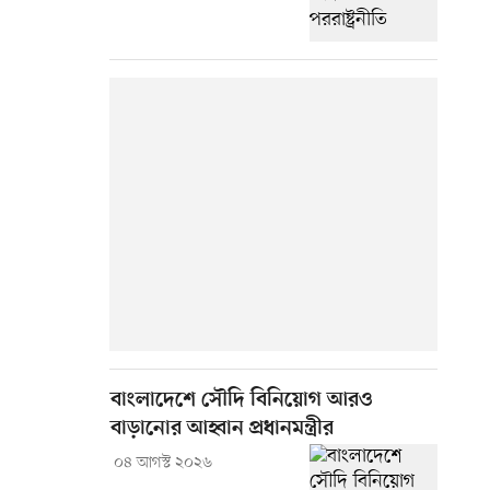
বাংলাদেশে সৌদি বিনিয়োগ আরও
বাড়ানোর আহ্বান প্রধানমন্ত্রীর
০৪ আগস্ট ২০২৬