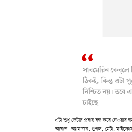
সাবমেরিন কেব্‌ল
ঠিকই, কিন্তু এটা প
নিশ্চিত নয়। তবে 
চাইছে
এটা শুধু ডেটার প্রবাহ বন্ধ করে দেওয়ার হ
আঘাত। অ্যামাজন, গুগল, মেটা, মাইক্রোসফট