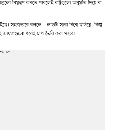
ো নিয়ন্ত্রণ করতে পারলেই রাষ্ট্রগুলো অনুমতি দিয়ে বা
ছে। সহজভাবে বললে—লাভটা সারা বিশ্বে ছড়িয়ে, কিন্তু
র সেই জায়গাগুলো ধরেই চাপ তৈরি করা সম্ভব।