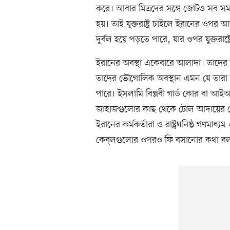
করে। আবার মিত্রদের সঙ্গে জোটও সব সময়
হয়। তাই যুক্তরাষ্ট্র চাইলে ইরানের ওপর আ
দুর্বল হয়ে পড়তে পারে, যার ওপর যুক্তরাষ্ট
ইরানের অবস্থা একেবারে আলাদা। তাদের সা
তাদের ভৌগোলিক অবস্থান এমন যে তারা
পারে। ইসলামি বিপ্লবী গার্ড কোর বা আ
জাহাজগুলোর কাছ থেকে টোল আদায়ের চ
ইরানের কর্মকর্তারা ও রাষ্ট্রঘনিষ্ঠ গণমা
কেব্‌লগুলোর ওপরও ফি বসানোর কথা ব