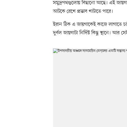
সমুদ্রপথগুলোয় বিছানো আছে। এই জায়গাগুল
আটকে রেখে প্রভাব খাটাতে পারে।
ইরান ঠিক এ জায়গাকেই কাজে লাগাতে চাই
দুর্বল জায়গাটা নির্দিষ্ট কিছু স্থানে। আ