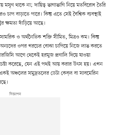
 মসৃণ থাকে না; দায়িত্ব ভাগাভাগি নিয়ে মতবিরোধ তৈরি
রও চাপ বাড়াতে পারে। কিন্তু এতে সেই বৈশ্বিক ব্যবস্থাই
্রের ক্ষমতা দাঁড়িয়ে আছে।
মরিক ও অর্থনৈতিক শক্তি সীমিত, মিত্রও কম। কিন্তু
 অন্যদের ওপর খরচের বোঝা চাপিয়ে নিজে লাভ করতে
ইআরজিসি আগে থেকেই হরমুজ প্রণালি দিয়ে যাওয়া
েষ্টা করেছে, যেন এই পথই আয় করার উৎস হয়। এখন
ধ্যম একই অঞ্চলের সমুদ্রতলের ডেটা কেব্‌ল বা সাবমেরিন
লছে।