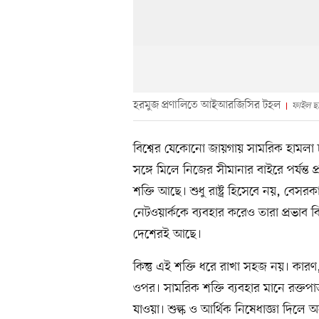
হরমুজ প্রণালিতে আইআরজিসির টহল
ফাইল ছব
বিশ্বের যেকোনো জায়গায় সামরিক হামলা চা
সঙ্গে মিলে নিজের সীমানার বাইরে পর্যন্ত
শক্তি আছে। শুধু রাষ্ট্র হিসেবে নয়, বেসর
নেটওয়ার্ককে ব্যবহার করেও তারা প্রভাব 
দেশেরই আছে।
কিন্তু এই শক্তি ধরে রাখা সহজ নয়। কারণ, 
ওপর। সামরিক শক্তি ব্যবহার মানে রক্তপা
যাওয়া। শুল্ক ও আর্থিক নিষেধাজ্ঞা দিলে 