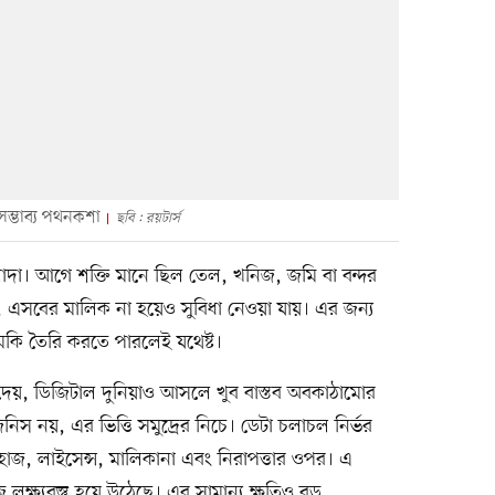
ম্ভাব্য পথনকশা
ছবি : রয়টার্স
দা। আগে শক্তি মানে ছিল তেল, খনিজ, জমি বা বন্দর
 এসবের মালিক না হয়েও সুবিধা নেওয়া যায়। এর জন্য
া হুমকি তৈরি করতে পারলেই যথেষ্ট।
দেয়, ডিজিটাল দুনিয়াও আসলে খুব বাস্তব অবকাঠামোর
িস নয়, এর ভিত্তি সমুদ্রের নিচে। ডেটা চলাচল নির্ভর
র জাহাজ, লাইসেন্স, মালিকানা এবং নিরাপত্তার ওপর। এ
ক্ষ্যবস্তু হয়ে উঠেছে। এর সামান্য ক্ষতিও বড়