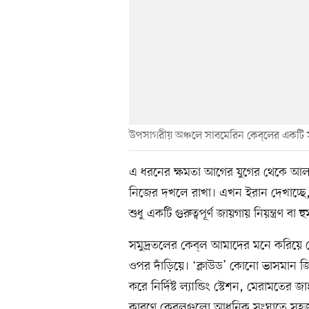
উপসাগরীয় অঞ্চলে সাবমেরিন কেব্​লের একটি স
এ ধরনের ক্ষমতা আগের যুগের থেকে আলা
নিজের দখলে রাখা। এখন ইরান দেখাচ্ছে,
শুধু একটি গুরুত্বপূর্ণ জায়গায় নিয়ন্ত্রণ ব
সমুদ্রতলের কেব্‌ল আমাদের মনে করিয়ে 
ওপর দাঁড়িয়ে। ‘ক্লাউড’ কোনো ভাসমান জিন
করে নির্দিষ্ট ল্যান্ডিং স্টেশন, মেরামতে
কারণে কেব্‌লগুলো আধুনিক সংঘাতে সহজ ল