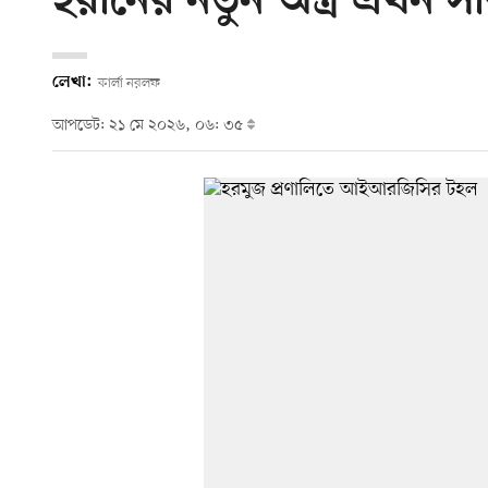
ইরানের নতুন অস্ত্র এখন স
লেখা:
কার্লা নরলফ
আপডেট: ২১ মে ২০২৬, ০৬: ৩৫