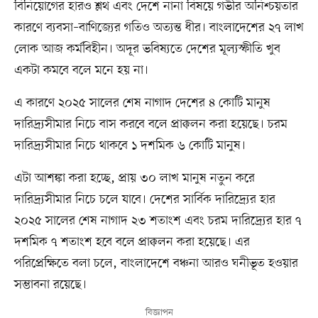
বিনিয়োগের হারও শ্লথ এবং দেশে নানা বিষয়ে গভীর অনিশ্চয়তার
কারণে ব্যবসা–বাণিজ্যের গতিও অত্যন্ত ধীর। বাংলাদেশের ২৭ লাখ
লোক আজ কর্মবিহীন। অদূর ভবিষ্যতে দেশের মূল্যস্ফীতি খুব
একটা কমবে বলে মনে হয় না।
এ কারণে ২০২৫ সালের শেষ নাগাদ দেশের ৪ কোটি মানুষ
দারিদ্র্যসীমার নিচে বাস করবে বলে প্রাক্কলন করা হয়েছে। চরম
দারিদ্র্যসীমার নিচে থাকবে ১ দশমিক ৬ কোটি মানুষ।
এটা আশঙ্কা করা হচ্ছে, প্রায় ৩০ লাখ মানুষ নতুন করে
দারিদ্র্যসীমার নিচে চলে যাবে। দেশের সার্বিক দারিদ্র্যের হার
২০২৫ সালের শেষ নাগাদ ২৩ শতাংশ এবং চরম দারিদ্র্যের হার ৭
দশমিক ৭ শতাংশ হবে বলে প্রাক্কলন করা হয়েছে। এর
পরিপ্রেক্ষিতে বলা চলে, বাংলাদেশে বঞ্চনা আরও ঘনীভূত হওয়ার
সম্ভাবনা রয়েছে।