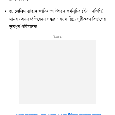
জাতিসংঘ উন্নয়ন কর্মসূচির (ইউএনডিপি)
ড. সেলিম জাহান
মানব উন্নয়ন প্রতিবেদন দপ্তর এবং দারিদ্র্য দূরীকরণ বিভাগের
ভূতপূর্ব পরিচালক।