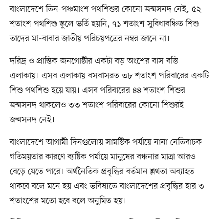
বাংলাদেশে তিন-পঞ্চমাংশ পথশিশুর কোনো জন্মসনদ নেই, ৫২
শতাংশ পথশিশু স্কুলে ভর্তি হয়নি, ৭১ শতাংশ সুবিধাবঞ্চিত শিশু
তাদের মা-বাবার জাতীয় পরিচয়পত্রের নম্বর জানে না।
দরিদ্র ও প্রান্তিক জনগোষ্ঠীর একটা বড় অংশের বাস বস্তি
এলাকায়। এসব এলাকায় বসবাসরত ৩৮ শতাংশ পরিবারের একটি
শিশু পথশিশু হয়ে যায়। এসব পরিবারের ৪৪ শতাংশ শিশুর
জন্মসনদ থাকলেও ৩৩ শতাংশ পরিবারের কোনো শিশুরই
জন্মসনদ নেই।
বাংলাদেশে আগামী দিনগুলোয় সামষ্টিক পর্যায়ে নানা নেতিবাচক
গতিময়তার কারণে ব্যষ্টিক পর্যায়ে মানুষের বঞ্চনার মাত্রা আরও
বেড়ে যেতে পারে। অর্থনৈতিক প্রবৃদ্ধির বর্তমান শ্লথতা অব্যাহত
থাকবে বলে মনে হয় এবং ভবিষ্যতে বাংলাদেশের প্রবৃদ্ধির হার ৩
শতাংশের মতো হবে বলে অনুমিত হয়।