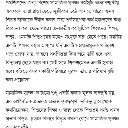
পথশিশুদের জন্য বিশেষ সামাজিক সুরক্ষা কর্মসূচি অত্যাবশ্যকীয়।
এর ফলে তারা রাস্তা ছেড়ে সুজীবনে উঠে আসতে পারে। এসব
শিশুর জীবনকে উন্নীত করার জন্য শর্তসাপেক্ষ অর্থ হস্তান্তরের কথা
বিবেচনা করা যেতে পারে। এ–জাতীয় কর্মসূচিকে শিশুদের শিক্ষা,
স্বাস্থ্য, এমনকি শিশুশ্রমের সঙ্গেও সংযুক্ত করা যেতে পারে। নমনীয়
একটি শিক্ষাব্যবস্থার মাধ্যমে যদি একটি সহায়তামূলক পরিবেশ
গড়ে তোলা যায়, তাহলে পথশিশুরা বিদ্যালয়ে ভর্তি হবে এবং
বিদ্যালয় ছেড়ে যাবে না। সেই সঙ্গে শিশুশ্রমেরও একটি সুরাহা
হবে। বস্তিতে বসবাসকারী পরিবারে সুরক্ষা ভাতার পরিমাণ বৃদ্ধি
করা প্রয়োজন।
সামাজিক সুরক্ষা কাঠামো শুধু একটি কল্যাণমূলক ব্যবস্থাই নয়,
এর অর্থনৈতিক প্রভাবও অত্যন্ত গুরুত্বপূর্ণ। দারিদ্র্য হ্রাস থেকে
কর্মনিয়োজন; শিশুদের শিক্ষা ও স্বাস্থ্য থেকে শিশুশ্রম পর্যন্ত এসব
প্রভাব বিস্তৃত। চূড়ান্ত বিচারে বিস্তৃত বঞ্চনা রোধে সামাজিক সুরক্ষা
অত্যাবশ্যকীয়।