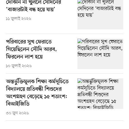
দোকান না খুললে সেদিনের
‘বাজারটাই বন্ধ হয়ে যায়’
১১ জুলাই ২০২৬
পরিবারের সুখ ফেরাতে
গিয়েছিলেন সৌদি আরব,
ফিরলেন লাশ হয়ে
১০ জুলাই ২০২৬
অন্তর্ভুক্তিমূলক শিক্ষা কর্মসূচিতে
বিদ্যালয়ে প্রতিবন্ধী শিশুদের
অংশগ্রহণ বেড়েছে ১৫ শতাংশ:
বিআইজিডি
৩০ জুন ২০২৬