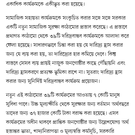
একাধিক কার্যক্রমকে একীভূত করা হয়েছে।
সামাজিক সহায়তা কার্যক্রমকে সংকুচিত করার সঙ্গে সঙ্গে সরকার
একটি নতুন সামাজিক সুরক্ষা কাঠামোর প্রস্তাব করেছে। এ প্রস্তাবে
প্রথাগত কাঠামো থেকে ৩৯টি দরিদ্রবান্ধব কার্যক্রমকে আলাদা করে
ফেলা হয়েছে। সাধারণভাবে চিন্তা করা হয় যে দারিদ্র্য হ্রাস করার
জন্য যে ব্যয় করা হয়, তা দারিদ্র্যের হার কমিয়ে দেবে। কিন্তু
বাস্তবে সেসব ব্যয় প্রায়ই নাজুক জনগোষ্ঠীর কাছে পৌঁছায়নি এবং
দারিদ্র্য হ্রাসকরণে প্রত্যক্ষ ভূমিকা রাখে না। সুতরাং দারিদ্র্য হ্রাস
করার জন্য সুনির্দিষ্ট দরিদ্রবান্ধব কার্যক্রম প্রয়োজন।
নতুন এই কাঠামোর ৩৯টি কার্যক্রমের আওতায় ৭ কোটি মানুষ
সুবিধা পাবে। উচ্চ মূল্যস্ফীতি থেকে সুরক্ষার জন্য বর্তমান অর্থবছরে
তাদের জন্য ৩৭ হাজার কোটি টাকা বরাদ্দ করা হয়েছে। এসব
কার্যক্রমের অধীন থাকবে প্রান্তিক জনগোষ্ঠীর জন্য উল্লেখযোগ্য অর্থ
হস্তান্তর ভাতা, খাদ্যনিরাপত্তা ও মূল্যস্বস্তি কর্মসূচি, সরকারি