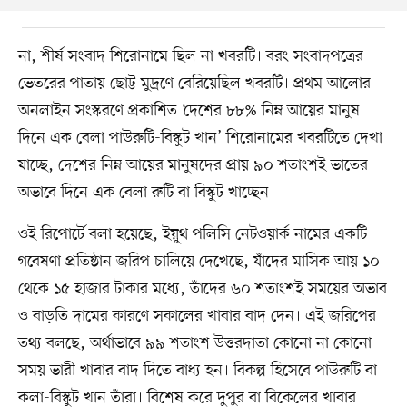
না, শীর্ষ সংবাদ শিরোনামে ছিল না খবরটি। বরং সংবাদপত্রের
ভেতরের পাতায় ছোট্ট মুদ্রণে বেরিয়েছিল খবরটি। প্রথম আলোর
অনলাইন সংস্করণে প্রকাশিত ‘দেশের ৮৮% নিম্ন আয়ের মানুষ
দিনে এক বেলা পাউরুটি-বিস্কুট খান’ শিরোনামের খবরটিতে দেখা
যাচ্ছে, দেশের নিম্ন আয়ের মানুষদের প্রায় ৯০ শতাংশই ভাতের
অভাবে দিনে এক বেলা রুটি বা বিস্কুট খাচ্ছেন।
ওই রিপোর্টে বলা হয়েছে, ইয়ুথ পলিসি নেটওয়ার্ক নামের একটি
গবেষণা প্রতিষ্ঠান জরিপ চালিয়ে দেখেছে, যাঁদের মাসিক আয় ১০
থেকে ১৫ হাজার টাকার মধ্যে, তাঁদের ৬০ শতাংশই সময়ের অভাব
ও বাড়তি দামের কারণে সকালের খাবার বাদ দেন। এই জরিপের
তথ্য বলছে, অর্থাভাবে ৯৯ শতাংশ উত্তরদাতা কোনো না কোনো
সময় ভারী খাবার বাদ দিতে বাধ্য হন। বিকল্প হিসেবে পাউরুটি বা
কলা-বিস্কুট খান তাঁরা। বিশেষ করে দুপুর বা বিকেলের খাবার