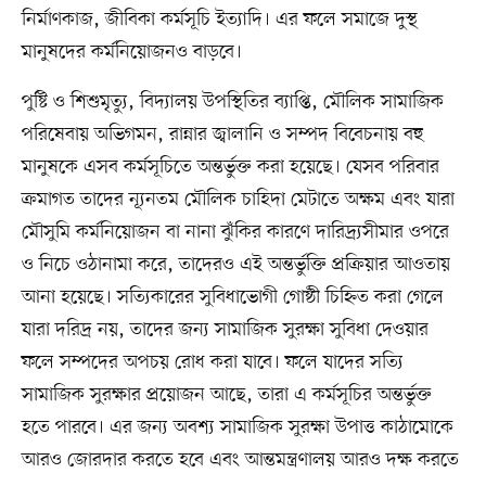
নির্মাণকাজ, জীবিকা কর্মসূচি ইত্যাদি। এর ফলে সমাজে দুস্থ
মানুষদের কর্মনিয়োজনও বাড়বে।
পুষ্টি ও শিশুমৃত্যু, বিদ্যালয় উপস্থিতির ব্যাপ্তি, মৌলিক সামাজিক
পরিষেবায় অভিগমন, রান্নার জ্বালানি ও সম্পদ বিবেচনায় বহু
মানুষকে এসব কর্মসূচিতে অন্তর্ভুক্ত করা হয়েছে। যেসব পরিবার
ক্রমাগত তাদের ন্যূনতম মৌলিক চাহিদা মেটাতে অক্ষম এবং যারা
মৌসুমি কর্মনিয়োজন বা নানা ঝুঁকির কারণে দারিদ্র্যসীমার ওপরে
ও নিচে ওঠানামা করে, তাদেরও এই অন্তর্ভুক্তি প্রক্রিয়ার আওতায়
আনা হয়েছে। সত্যিকারের সুবিধাভোগী গোষ্ঠী চিহ্নিত করা গেলে
যারা দরিদ্র নয়, তাদের জন্য সামাজিক সুরক্ষা সুবিধা দেওয়ার
ফলে সম্পদের অপচয় রোধ করা যাবে। ফলে যাদের সত্যি
সামাজিক সুরক্ষার প্রয়োজন আছে, তারা এ কর্মসূচির অন্তর্ভুক্ত
হতে পারবে। এর জন্য অবশ্য সামাজিক সুরক্ষা উপাত্ত কাঠামোকে
আরও জোরদার করতে হবে এবং আন্তমন্ত্রণালয় আরও দক্ষ করতে