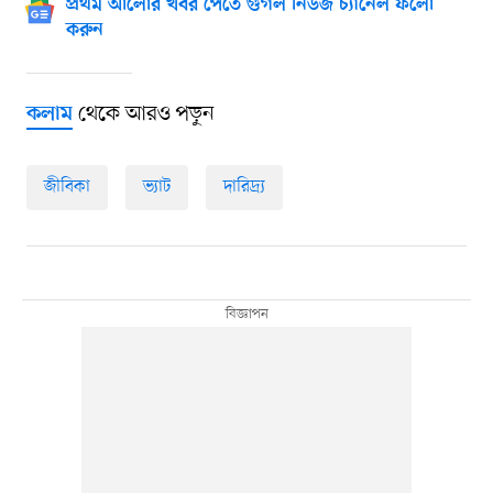
প্রথম আলোর খবর পেতে গুগল নিউজ চ্যানেল ফলো
করুন
থেকে আরও পড়ুন
কলাম
জীবিকা
ভ্যাট
দারিদ্র্য