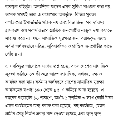
ব্যবস্থার বহির্ভূত। অন্যদিকে যাদের এসব সুবিধা পাওয়ার কথা নয়,
অনেক সময়ই তারা এ কাঠামোর অন্তর্ভুক্ত। বিভিন্ন সুরক্ষা
কার্যক্রমের উপাত্তভিত্তি সঠিক নয় এবং বিভাজিত। সব দারিদ্র্য
হ্রাসকরণ ব্যয় সরাসরিভাবে প্রান্তিক জনগোষ্ঠীর নাজুক দশা কমাতে
সাহায্য করে না। ফলে সামাজিক সুরক্ষার জন্য বরাদ্দকৃত ব্যয়ও
সর্বদা অর্থবহভাবে দরিদ্র, সুবিধাবঞ্চিত ও প্রান্তিক জনগোষ্ঠীর কাছে
পৌঁছায় না।
এ সবকিছুর আলোকে সংগত প্রশ্ন হচ্ছে, বাংলাদেশের সামাজিক
সুরক্ষা কাঠামোকে কী করে আরও প্রাসঙ্গিক, অর্থবহ, দক্ষ ও
কার্যকর করা যায়। বর্তমান অর্থবছরে দেশের সামাজিক সুরক্ষা
কার্যক্রমের সংখ্যা ১৪০ থেকে ৯৫–এ কমিয়ে আনা হয়েছে। এ
বছরের বাজেটের ১৬ শতাংশ, অর্থাৎ ১ দশমিক ৩ লাখ কোটি টাকা
এসব কার্যক্রমের জন্য বরাদ্দ করা হয়েছে। বহু কার্যক্রম, যেমন
গ্রামীণ সেতু নির্মাণ প্রকল্প বাদ দেওয়া হয়েছে এবং ক্ষুদ্র ক্ষুদ্র