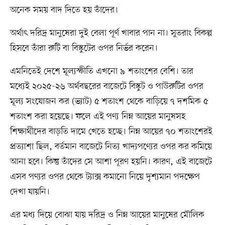
অনেক সময় বাদ দিতে হয় তাঁদের।
অর্থাৎ দরিদ্র মানুষেরা দুই বেলা পূর্ণ খাবার পান না। সুতরাং বিকল্প
হিসবে তাঁরা রুটি বা বিস্কুটের ওপর নির্ভর করেন।
এমনিতেই দেশে মূল্যস্ফীতি এখনো ৯ শতাংশের বেশি। তার
মধ্যেই ২০২৫-২৬ অর্থবছরের বাজেটে বিস্কুট ও পাউরুটির ওপর
মূল্য সংযোজন কর (ভ্যাট) ৫ শতাংশ থেকে বাড়িয়ে ৭ দশমিক ৫
শতাংশ করা হয়েছে। ফলে এই পণ্য নিম্ন আয়ের মানুষসহ
শিক্ষার্থীদের বাড়তি দামে খেতে হচ্ছে। নিম্ন আয়ের ৭০ শতাংশেরই
প্রত্যাশা ছিল, বর্তমান বাজেটে নিত্য খাদ্যপণ্যের ওপর কর কমিয়ে
আনা হবে। কিন্তু তাঁদের সে আশা পূরণ হয়নি। কারণ, এই বাজেটে
এসব পণ্যর ওপর থেকে ট্যাক্স কমানো নিয়ে দৃশ্যমান পদক্ষেপ
দেখা যায়নি।
এর মধ্য দিয়ে বোঝা যায় দরিদ্র ও নিম্ন আয়ের মানুষের মৌলিক