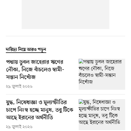
দারিদ্র্য নিয়ে আরও পড়ুন
পদ্মায় ডুবল জাহেরার ঋণের
নৌকা, নিজে বাঁচলেও স্বামী-
সন্তান নিখোঁজ
২৯ জুলাই ২০২৬
যুদ্ধ, নিষেধাজ্ঞা ও মূল্যস্ফীতির
চাপে নিঃস্ব হচ্ছে মানুষ, তবু টিকে
আছে ইরানের অর্থনীতি
২৯ জুলাই ২০২৬