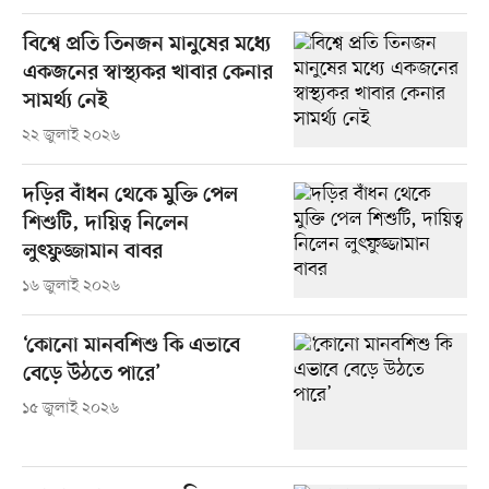
বিশ্বে প্রতি তিনজন মানুষের মধ্যে
একজনের স্বাস্থ্যকর খাবার কেনার
সামর্থ্য নেই
২২ জুলাই ২০২৬
দড়ির বাঁধন থেকে মুক্তি পেল
শিশুটি, দায়িত্ব নিলেন
লুৎফুজ্জামান বাবর
১৬ জুলাই ২০২৬
‘কোনো মানবশিশু কি এভাবে
বেড়ে উঠতে পারে’
১৫ জুলাই ২০২৬