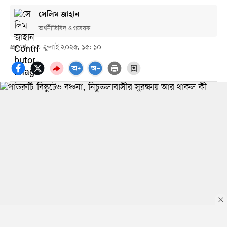
সেলিম জাহান
অর্থনীতিবিদ ও গবেষক
প্রকাশ: ০৩ জুলাই ২০২৫, ১৫: ১০