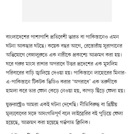
বাংলাদেশের পাশাপাশি প্রতিবেশী ভারত বা পাকিস্তানেও এমন
ঘটনা আকছার ঘটছে। কয়েক বছর আগে, রেস্তোরাঁয় সুরাপানের
অভিযোগে বেঙ্গালুরুতে এক নারীকে প্রকাশ্যে আক্রমণ করা হয়।
ঘরে গরুর মাংস রাখার অপরাধে উত্তর প্রদেশের এক মুসলিম
পরিবারের বাড়ি জ্বালিয়ে দেওয়া হয়। পাকিস্তানে লাহোরের মিনার-
এ-পাকিস্তানে টিকটক ভিডিও করার ‘অপরাধে’ এক তরুণীকে
হামলা করে তার ফোন কেড়ে নেওয়া হয়, কাপড় ছিঁড়ে ফেলা হয়।
যুক্তরাষ্ট্রেও আমরা একই ঘটনা দেখেছি। নীতিবিরুদ্ধ বা খ্রিষ্টীয়
মূল্যবোধের সঙ্গে অসংগতিপূর্ণ বলে লাইব্রেরির বই পুড়িয়ে ফেলা
হয়েছে, আক্রমণ করা হয়েছে গর্ভপাত ক্লিনিক।