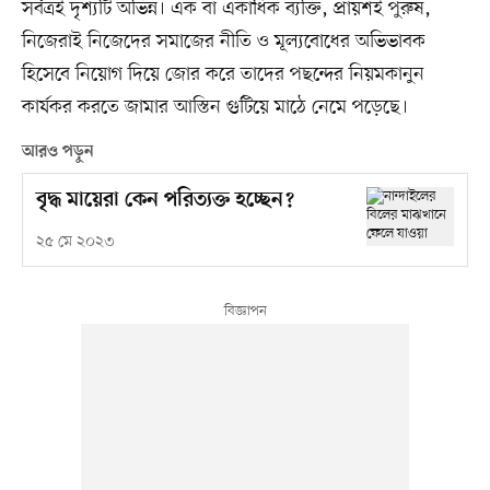
সর্বত্রই দৃশ্যটি অভিন্ন। এক বা একাধিক ব্যক্তি, প্রায়শই পুরুষ,
নিজেরাই নিজেদের সমাজের নীতি ও মূল্যবোধের অভিভাবক
হিসেবে নিয়োগ দিয়ে জোর করে তাদের পছন্দের নিয়মকানুন
কার্যকর করতে জামার আস্তিন গুটিয়ে মাঠে নেমে পড়েছে।
আরও পড়ুন
বৃদ্ধ মায়েরা কেন পরিত্যক্ত হচ্ছেন?
২৫ মে ২০২৩