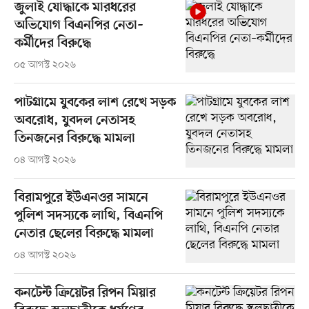
জুলাই যোদ্ধাকে মারধরের
অভিযোগ বিএনপির নেতা–
কর্মীদের বিরুদ্ধে
০৫ আগস্ট ২০২৬
পাটগ্রামে যুবকের লাশ রেখে সড়ক
অবরোধ, যুবদল নেতাসহ
তিনজনের বিরুদ্ধে মামলা
০৪ আগস্ট ২০২৬
বিরামপুরে ইউএনওর সামনে
পুলিশ সদস্যকে লাথি, বিএনপি
নেতার ছেলের বিরুদ্ধে মামলা
০৪ আগস্ট ২০২৬
কনটেন্ট ক্রিয়েটর রিপন মিয়ার