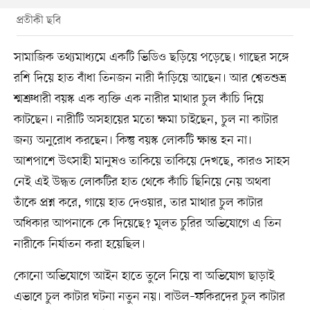
প্রতীকী ছবি
সামাজিক তথ্যমাধ্যমে একটি ভিডিও ছড়িয়ে পড়েছে। গাছের সঙ্গে
রশি দিয়ে হাত বাঁধা তিনজন নারী দাঁড়িয়ে আছেন। আর শ্বেতশুভ্র
শ্মশ্রুধারী বয়স্ক এক ব্যক্তি এক নারীর মাথার চুল কাঁচি দিয়ে
কাটছেন। নারীটি অসহায়ের মতো ক্ষমা চাইছেন, চুল না কাটার
জন্য অনুরোধ করছেন। কিন্তু বয়স্ক লোকটি ক্ষান্ত হন না।
আশপাশে উৎসাহী মানুষও তাকিয়ে তাকিয়ে দেখছে, কারও সাহস
নেই এই উদ্ধত লোকটির হাত থেকে কাঁচি ছিনিয়ে নেয় অথবা
তাঁকে প্রশ্ন করে, গায়ে হাত দেওয়ার, তার মাথার চুল কাটার
অধিকার আপনাকে কে দিয়েছে? মূলত চুরির অভিযোগে এ তিন
নারীকে নির্যাতন করা হয়েছিল।
কোনো অভিযোগে আইন হাতে তুলে নিয়ে বা অভিযোগ ছাড়াই
এভাবে চুল কাটার ঘটনা নতুন নয়। বাউল–ফকিরদের চুল কাটার