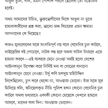
আঙুল তুলি, বলি, এমন পোশাক পরলে ছেলেরা তো উত্তেজিত
হবেই।
অথচ আমাদের উচিত, ভুক্তভোগীদের দিকে আঙুল না তুলে
হামলাকারীদের প্রশ্ন করা, ভালো-মন্দ বিচারের এমন ক্ষমতা
আপনাদের কে দিয়েছে?
কারও মূল্যবোধের সঙ্গে সংগতিপূর্ণ নয় বলে বেদেনির চুল কাটবে,
লাইব্রেরির বই পোড়াবে, নাটক বন্ধ হবে অথবা বাউল উৎসবে এসে
হামলা করবে—এই ব্যবহার মেনে নেওয়া অর্থই হলো দেশের
আইনকানুন উপেক্ষা করে নির্দিষ্ট দল বা গোত্রের বানানো
আইনকানুন মেনে নেওয়া। উর্দু কবি মখদুম মহিউদ্দিন
লিখেছিলেন, চুপ করে থেকো না, আওয়াজ তোলো। তাঁর সঙ্গে সুর
মিলিয়ে বলি, স্বনিয়োগকৃত নীতি পুলিশ যখন কোনো বেদেনির চুল
কাটবে অথবা মধ্যরাতে একাকী কোনো মেয়েকে দেখলে হামলে
আসবে, তাদের বাধা দিন। আওয়াজ তোলেন।