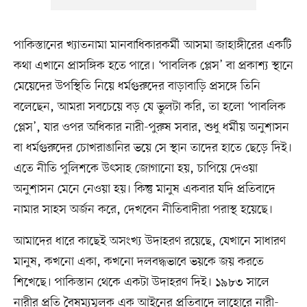
পাকিস্তানের খ্যাতনামা মানবাধিকারকর্মী আসমা জাহাঙ্গীরের একটি
কথা এখানে প্রাসঙ্গিক হতে পারে। ‘পাবলিক প্লেস’ বা প্রকাশ্য স্থানে
মেয়েদের উপস্থিতি নিয়ে ধর্মগুরুদের বাড়াবাড়ি প্রসঙ্গে তিনি
বলেছেন, আমরা সবচেয়ে বড় যে ভুলটা করি, তা হলো ‘পাবলিক
প্লেস’, যার ওপর অধিকার নারী-পুরুষ সবার, শুধু ধর্মীয় অনুশাসন
বা ধর্মগুরুদের চোখরাঙানির ভয়ে সে স্থান তাদের হাতে ছেড়ে দিই।
এতে নীতি পুলিশকে উৎসাহ জোগানো হয়, চাপিয়ে দেওয়া
অনুশাসন মেনে নেওয়া হয়। কিন্তু মানুষ একবার যদি প্রতিবাদে
নামার সাহস অর্জন করে, দেখবেন নীতিবাদীরা পরাস্থ হয়েছে।
আমাদের ধারে কাছেই অসংখ্য উদাহরণ রয়েছে, যেখানে সাধারণ
মানুষ, কখনো একা, কখনো দলবদ্ধভাবে ভয়কে জয় করতে
শিখেছে। পাকিস্তান থেকে একটা উদাহরণ দিই। ১৯৮৩ সালে
নারীর প্রতি বৈষম্যমূলক এক আইনের প্রতিবাদে লাহোরে নারী-