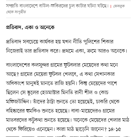
সম্প্রতি বাংলাদেশে বাউল–ফকিরদের চুল কাটার ঘটনা ঘটছে।
ফেসবুক
থেকে সংগৃহীত
প্রতিবাদ, একা ও অনেকে
প্রতিবাদ সবচেয়ে কার্যকর হয় যখন নীতি পুলিশের শিকার
নিজেরাই তার প্রতিবাদ করে। প্রথমে একা, ক্রমে আরও অনেকে।
বাংলাদেশের কলসুন্দর গ্রামের ফুটবলার মেয়েদের কথা মনে
আছে? গ্রামের মেয়েরা ফুটবল খেলবে, এ কথা সেখানকার
অধিকাংশ মানুষই মানতে রাজি হয়নি। কিন্তু মেয়েদের পাশে
ছিলেন সে স্কুলের হেডমাস্টার মিনতি রানী শীল ও কোচ
মফিজউদ্দিন। তাঁদের ঠাট্টা শুনতে তো হয়েছেই, চাকরি থেকে
বহিষ্কারের হুমকিও শুনতে হয়েছে। বাবা-মায়েদেরও গ্রামের
মাতবরদের কটুকথা শুনতে হয়েছে। অনেকে মেয়েদের খেলার মাঠ
থেকে ফিরিয়েও এনেছেন। কারা মাঠ ছাড়েনি জানেন? ১৪-১৫