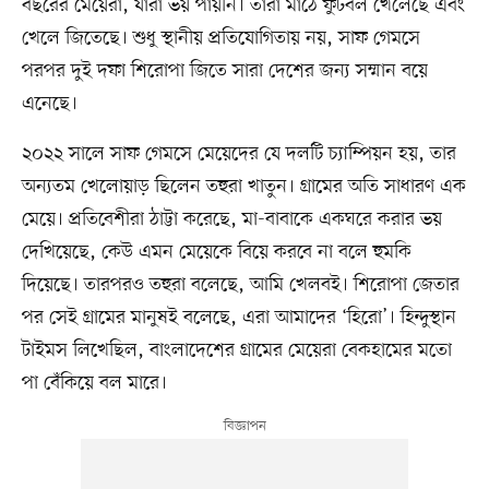
বছরের মেয়েরা, যারা ভয় পায়নি। তারা মাঠে ফুটবল খেলেছে এবং
খেলে জিতেছে। শুধু স্থানীয় প্রতিযোগিতায় নয়, সাফ গেমসে
পরপর দুই দফা শিরোপা জিতে সারা দেশের জন্য সম্মান বয়ে
এনেছে।
২০২২ সালে সাফ গেমসে মেয়েদের যে দলটি চ্যাম্পিয়ন হয়, তার
অন্যতম খেলোয়াড় ছিলেন তহুরা খাতুন। গ্রামের অতি সাধারণ এক
মেয়ে। প্রতিবেশীরা ঠাট্টা করেছে, মা-বাবাকে একঘরে করার ভয়
দেখিয়েছে, কেউ এমন মেয়েকে বিয়ে করবে না বলে হুমকি
দিয়েছে। তারপরও তহুরা বলেছে, আমি খেলবই। শিরোপা জেতার
পর সেই গ্রামের মানুষই বলেছে, এরা আমাদের ‘হিরো’। হিন্দুস্থান
টাইমস লিখেছিল, বাংলাদেশের গ্রামের মেয়েরা বেকহামের মতো
পা বেঁকিয়ে বল মারে।