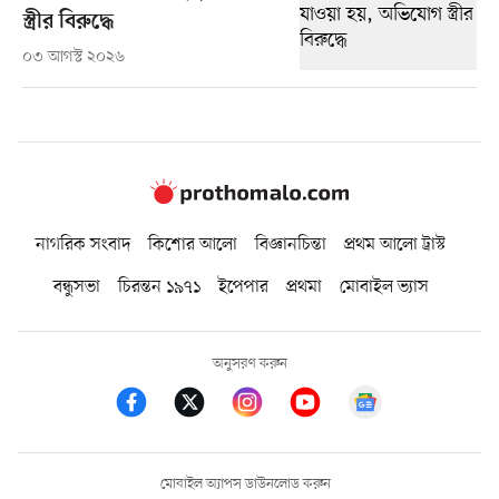
স্ত্রীর বিরুদ্ধে
০৩ আগস্ট ২০২৬
নাগরিক সংবাদ
কিশোর আলো
বিজ্ঞানচিন্তা
প্রথম আলো ট্রাস্ট
বন্ধুসভা
চিরন্তন ১৯৭১
ইপেপার
প্রথমা
মোবাইল ভ্যাস
অনুসরণ করুন
মোবাইল অ্যাপস ডাউনলোড করুন