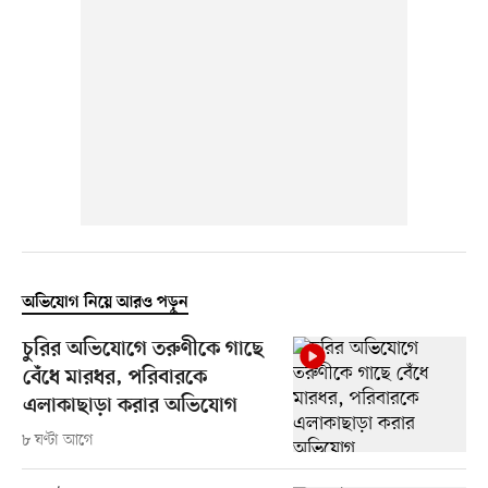
অভিযোগ নিয়ে আরও পড়ুন
চুরির অভিযোগে তরুণীকে গাছে
বেঁধে মারধর, পরিবারকে
এলাকাছাড়া করার অভিযোগ
৮ ঘণ্টা আগে