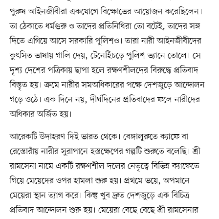
পুরুষ আইনজীবীরা একযোগে বিক্ষোভের আয়োজন করেছিলেন।
তা ঠেকাতে ধর্মগুরু ও তাদের প্রতিনিধিরা তো বটেই, তাদের সঙ্গ
দিতে এগিয়ে আসে সরকারি পুলিশও। তারা নারী আইনজীবীদের
কুৎসিত ভাষায় গালি দেয়, টেনেহিঁচড়ে পুলিশ ভ্যানে তোলে। সে
দৃশ্য দেশের পত্রিকায় ছাপা হলে রক্ষণশীলদের বিরুদ্ধে প্রতিবাদ
বিস্তৃত হয়। ক্রমে নারীর সমঅধিকারের পক্ষে দেশজুড়ে আন্দোলন
গড়ে ওঠে। এক দিনে নয়, দীর্ঘদিনের প্রতিবাদের ফলে নারীদের
অধিকার অর্জিত হয়।
আরেকটি উদাহরণ দিই ভারত থেকে। বেঙ্গালুরুতে ক্যাফে বা
রেস্তোরাঁয় নারীর সুরাপানে হস্তক্ষেপের গল্পটি শুরুতে বলেছি। শ্রী
রামসেনা নামে একটি রক্ষণশীল দলের নেতৃত্বে বিভিন্ন ক্যাফেতে
গিয়ে মেয়েদের ওপর হামলা শুরু হয়। প্রথমে ভয়ে, অপমানে
মেয়েরা স্থান ত্যাগ করে। কিন্তু খুব দ্রুত দেশজুড়ে এক বিচিত্র
প্রতিবাদ আন্দোলন শুরু হয়। মেয়েরা বেছে বেছে শ্রী রামসেনার