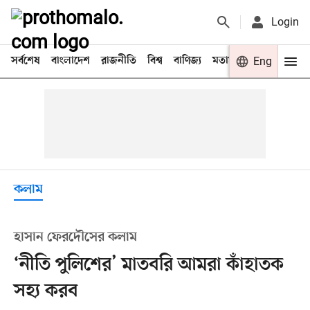
Login
সর্বশেষ
বাংলাদেশ
রাজনীতি
বিশ্ব
বাণিজ্য
মতামত
খেলা
Eng
বিনো
কলাম
হাসান ফেরদৌসের কলাম
‘নীতি পুলিশের’ মাতবরি আমরা কাঁহাতক
সহ্য করব