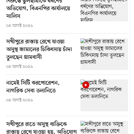
বিরুদ্ধে স্কুলছাত্রীকে ধর্ষণের
অভিযোগ, বিএনপির কার্যালয়ে
সালিস
০৪ আগস্ট ২০২৬
সখীপুরে রাস্তায় রেখে যাওয়া
অসুস্থ জামালের চিকিৎসায় চাঁদা
তুলছেন গ্রামবাসী
০৪ আগস্ট ২০২৬
নামেই সিটি করপোরেশন,
নাগরিক সেবা তলানিতে
০৪ আগস্ট ২০২৬
সখীপুরে রাতে অসুস্থ ব্যক্তিকে
রাস্তায় রেখে যাওয়া হয়, অভিযোগ