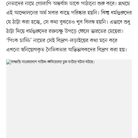
নেতাদের নামে গোলাপি অন্তর্বাস ডাকে পাঠানো শুরু করে। প্রথমে
এই আন্দোলনের অর্থ সবার কাছে পরিষ্কার হয়নি। কিন্তু ধর্মগুরুদের
যে ঠাট্টা করা হচ্ছে, সে কথা বুঝতেও খুব বিলম্ব হয়নি। এভাবে শুধু
ঠাট্টা দিয়ে ধর্মগুরুদের রক্তচক্ষু উপড়ে ফেলে ভারতের মেয়েরা।
‘পিংক চাড্ডি’ নামের সেই বিদ্রূপ-লড়াইয়ের কথা মনে করে
এখনো স্বনিয়োগকৃত নৈতিকতার অভিভাবকদের বিদ্রূপ করা হয়।