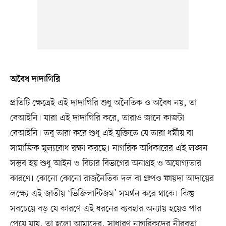
অবৈধ দাদাগিরি
প্রতিটি ক্ষেত্রেই এই দাদাগিরি শুধু অনৈতিক ও অবৈধ নয়, তা
বেআইনি। যারা এই দাদাগিরি করে, তারাও জানে কাজটা
বেআইনি। তবু তারা করে শুধু এই যুক্তিতে যে তারা ধর্মীয় বা
সামাজিক মূল্যবোধ রক্ষা করছে। নাগরিক অধিকারের এই লঙ্ঘন
সম্ভব হয় শুধু আইন ও বিচার বিভাগের অনাগ্রহ ও অযোগ্যতার
কারণে। কোনো কোনো রাজনৈতিক দল বা গ্রুপও ফায়দা আদায়ের
লক্ষ্যে এই জাতীয় ‘ভিজিলান্টিজম’ সমর্থন করে থাকে। কিন্তু
সবচেয়ে বড় যে কারণে এই ধরনের ব্যবহার অন্যায় হয়েও পার
পেয়ে যায়, তা হলো আমাদের, সাধারণ নাগরিকদের নীরবতা।