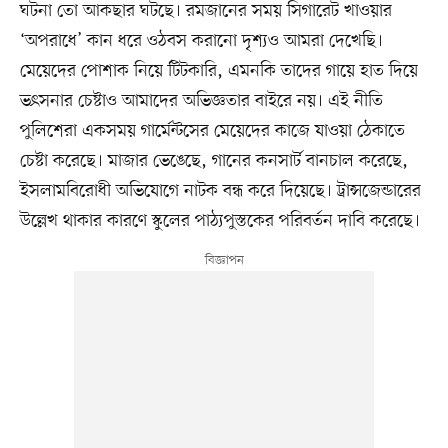
ঘটনা তো আকছার ঘটছে। রমজানের সময় সিগারেট খাওয়ার
‘অপরাধে’ কান ধরে ওঠবস করানো দৃশ্যও আমরা দেখেছি।
মেয়েদের পোশাক নিয়ে টিটকারি, এমনকি তাদের গায়ে হাত দিয়ে
ভর্ৎসনার চেষ্টাও আমাদের অভিজ্ঞতার বাইরে নয়। এই নীতি
পুলিশেরা একসময় গার্মেন্টসের মেয়েদের কাজে যাওয়া ঠেকাতে
চেষ্টা করেছে। মাজার ভেঙেছে, গানের কনসার্ট বানচাল করেছে,
ইসলামবিরোধী অভিযোগে নাটক বন্ধ করে দিয়েছে। ট্রান্সজেন্ডারের
উল্লেখ থাকার কারণে স্কুলের পাঠ্যপুস্তকের পরিবর্তন দাবি করেছে।