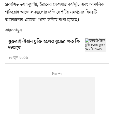
প্রকাশিত তথ্যানুযায়ী, ইরানের ক্ষেপণাস্ত্র কর্মসূচি এবং আঞ্চলিক
প্রতিরোধ আন্দোলনগুলোর প্রতি দেশটির সমর্থনের বিষয়টি
আলোচনার এজেন্ডা থেকে সরিয়ে রাখা হয়েছে।
আরও পড়ুন
যুক্তরাষ্ট্র–ইরান চুক্তি হলেও যুদ্ধের ক্ষত কি
শুকাবে
১৬ জুন ২০২৬