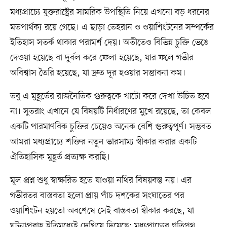
মধ্যপ্রাচ্যে যুক্তরাষ্ট্রের সামরিক উপস্থিতি নিয়ে এখনো বড় ধরনের
মতপার্থক্য রয়ে গেছে। এ ছাড়া তেহরান ও ওয়াশিংটনের সম্পর্কের
ইতিহাস সতর্ক থাকার পরামর্শ দেয়। অতীতেও বিভিন্ন চুক্তি ভেঙে
দেওয়া হয়েছে বা দুর্বল করে ফেলা হয়েছে, যার ফলে গভীর
অবিশ্বাস তৈরি হয়েছে, যা দ্রুত দূর হওয়ার সম্ভাবনা কম।
তবু এ মুহূর্তের রাজনৈতিক গুরুত্বকে খাটো করে দেখা উচিত হবে
না। সুতরাং এখানে যে বিষয়টি নির্ধারণের মুখে রয়েছে, তা কেবল
একটি পারমাণবিক চুক্তির চেয়েও অনেক বেশি গুরুত্বপূর্ণ। সম্ভবত
আমরা মধ্যপ্রাচ্যে শক্তির নতুন ভারসাম্য স্বীকার করার একটি
ঐতিহাসিক মুহূর্ত প্রত্যক্ষ করছি।
মূল প্রশ্ন শুধু স্বাক্ষরিত হতে যাওয়া নথির বিষয়বস্তু নয়। এর
গভীরতর বাস্তবতা হলো প্রায় পাঁচ দশকের সংঘাতের পর
ওয়াশিংটন হয়তো অবশেষে সেই বাস্তবতা স্বীকার করছে, যা
ঘটনাপ্রবাহ ইতিমধ্যেই দেখিয়ে দিয়েছে: মধ্যপ্রাচ্যের গতিপথ