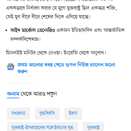
এককভাবে নির্ধারণ করার যে যুগে যুক্তরাষ্ট্র ছিল একচ্ছত্র শক্তি,
সেই যুগ ধীরে ধীরে শেষের দিকে এগিয়ে যাচ্ছে।
একজন ইতিহাসবিদ এবং আন্তর্জাতিক
সাইদ মার্কোস তেনোরিও
সম্পর্কবিশেষজ্ঞ।
মিডলইস্ট মনিটর থেকে নেওয়া। ইংরেজি থেকে অনুবাদ।
প্রথম আলোর খবর পেতে গুগল নিউজ চ্যানেল ফলো
করুন
থেকে আরও পড়ুন
কলাম
মধ্যপ্রাচ্য
যুদ্ধবিরতি
ইরান
যুক্তরাষ্ট্র–ইসরায়েলের সঙ্গে ইরানের যুদ্ধ
যুক্তরাষ্ট্র