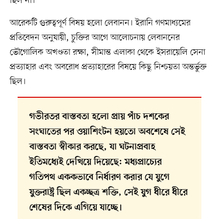
ছিল না।
আরেকটি গুরুত্বপূর্ণ বিষয় হলো লেবানন। ইরানি গণমাধ্যমের
প্রতিবেদন অনুযায়ী, চুক্তির আগে আলোচনায় লেবাননের
ভৌগোলিক অখণ্ডতা রক্ষা, সীমান্ত এলাকা থেকে ইসরায়েলি সেনা
প্রত্যাহার এবং অবরোধ প্রত্যাহারের বিষয়ে কিছু নিশ্চয়তা অন্তর্ভুক্ত
ছিল।
গভীরতর বাস্তবতা হলো প্রায় পাঁচ দশকের
সংঘাতের পর ওয়াশিংটন হয়তো অবশেষে সেই
বাস্তবতা স্বীকার করছে, যা ঘটনাপ্রবাহ
ইতিমধ্যেই দেখিয়ে দিয়েছে: মধ্যপ্রাচ্যের
গতিপথ এককভাবে নির্ধারণ করার যে যুগে
যুক্তরাষ্ট্র ছিল একচ্ছত্র শক্তি, সেই যুগ ধীরে ধীরে
শেষের দিকে এগিয়ে যাচ্ছে।