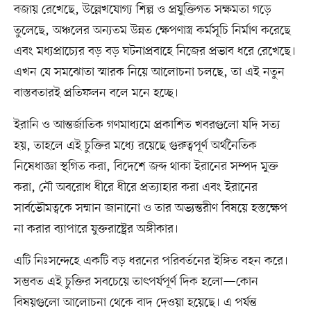
বজায় রেখেছে, উল্লেখযোগ্য শিল্প ও প্রযুক্তিগত সক্ষমতা গড়ে
তুলেছে, অঞ্চলের অন্যতম উন্নত ক্ষেপণাস্ত্র কর্মসূচি নির্মাণ করেছে
এবং মধ্যপ্রাচ্যের বড় বড় ঘটনাপ্রবাহে নিজের প্রভাব ধরে রেখেছে।
এখন যে সমঝোতা স্মারক নিয়ে আলোচনা চলছে, তা এই নতুন
বাস্তবতারই প্রতিফলন বলে মনে হচ্ছে।
ইরানি ও আন্তর্জাতিক গণমাধ্যমে প্রকাশিত খবরগুলো যদি সত্য
হয়, তাহলে এই চুক্তির মধ্যে রয়েছে গুরুত্বপূর্ণ অর্থনৈতিক
নিষেধাজ্ঞা স্থগিত করা, বিদেশে জব্দ থাকা ইরানের সম্পদ মুক্ত
করা, নৌ অবরোধ ধীরে ধীরে প্রত্যাহার করা এবং ইরানের
সার্বভৌমত্বকে সম্মান জানানো ও তার অভ্যন্তরীণ বিষয়ে হস্তক্ষেপ
না করার ব্যাপারে যুক্তরাষ্ট্রের অঙ্গীকার।
এটি নিঃসন্দেহে একটি বড় ধরনের পরিবর্তনের ইঙ্গিত বহন করে।
সম্ভবত এই চুক্তির সবচেয়ে তাৎপর্যপূর্ণ দিক হলো—কোন
বিষয়গুলো আলোচনা থেকে বাদ দেওয়া হয়েছে। এ পর্যন্ত