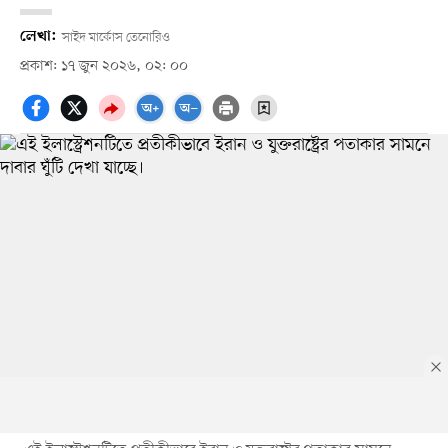
লেখা:
সাইদ মার্কোস তেনোরিও
প্রকাশ: ১৭ জুন ২০২৬, ০২: ০০