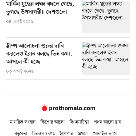
মার্কিন যুদ্ধের লক্ষ্য বদলে গেছে,
ভুগছে উপসাগরীয় দেশগুলো
০৪ আগস্ট ২০২৬
ট্রাম্প আলোচনা শুরুর দাবি
করলেও ইরান বলছে ভিন্ন কথা,
আসলে কী হচ্ছে
০৩ আগস্ট ২০২৬
নাগরিক সংবাদ
কিশোর আলো
বিজ্ঞানচিন্তা
প্রথম আলো ট্রাস্ট
বন্ধুসভা
চিরন্তন ১৯৭১
ইপেপার
প্রথমা
মোবাইল ভ্যাস