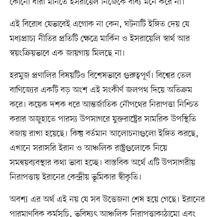
কোনো ধারা মানতে ইসরায়েল নিজেকে বাধ্য মনে করে না।
এই বিরোধ যেভাবেই এগোক না কেন, ঘটনাটি ইঙ্গিত দেয় যে
মধ্যপ্রাচ্য নীতির প্রতিটি ক্ষেত্রে মার্কিন ও ইসরায়েলি স্বার্থ আর
স্বয়ংক্রিয়ভাবে এক জায়গায় মিলছে না।
হরমুজ প্রণালির বিষয়টিও বিশেষভাবে গুরুত্বপূর্ণ। বিশ্বের তেল
বাণিজ্যের একটি বড় অংশ এই সংকীর্ণ জলপথ দিয়ে অতিক্রম
করে। কয়েক দশক ধরে আন্তর্জাতিক নৌপথের নিরাপত্তা নিশ্চিত
করার অজুহাতে পারস্য উপসাগরে যুক্তরাষ্ট্রের সামরিক উপস্থিতি
বজায় রাখা হয়েছে। কিন্তু বর্তমান আলোচনাগুলো ইঙ্গিত করছে,
এখানে সরাসরি ইরান ও আঞ্চলিক রাষ্ট্রগুলোকে নিয়ে
সমন্বয়ব্যবস্থার কথা ভাবা হচ্ছে। বাস্তবিক অর্থে এটি উপসাগরীয়
নিরাপত্তায় ইরানের কেন্দ্রীয় ভূমিকার স্বীকৃতি।
অবশ্য এর অর্থ এই নয় যে সব উত্তেজনা শেষ হয়ে গেছে। ইরানের
পারমাণবিক কর্মসূচি, ভবিষ্যৎ আঞ্চলিক নিরাপত্তাকাঠামো এবং