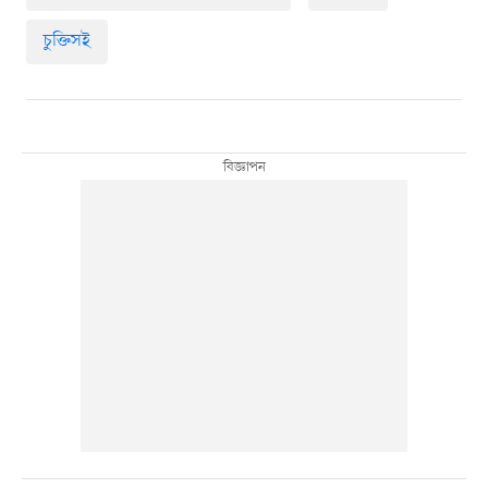
চুক্তিসই