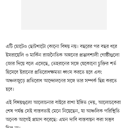
এটি মোটেও ছোটখাটো কোনো বিষয় নয়। বছরের পর বছর ধরে
ইসরায়েলি ও মার্কিন রাজনৈতিক অঙ্গনের প্রভাবশালী গোষ্ঠীগুলো
জোর দিয়ে বলে এসেছে, তেহরানের সঙ্গে যেকোনো চুক্তির শর্ত
হিসেবে ইরানের প্রতিরোধক্ষমতা ধ্বংস করতে হবে এবং
অঞ্চলজুড়ে প্রতিরোধ আন্দোলনের সঙ্গে তার সম্পর্ক ছিন্ন করতে
হবে।
এই বিষয়গুলো আলোচনার বাইরে রাখা ইঙ্গিত দেয়, আলোচকেরা
শেষ পর্যন্ত সেই বাস্তবতাই মেনে নিয়েছেন, যা আঞ্চলিক পরিস্থিতি
অনেক আগেই প্রমাণ করেছে: এমন দাবি বাস্তবায়ন করা সম্ভব