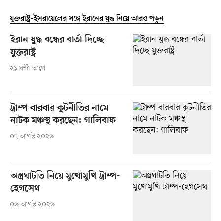
যুক্তরাষ্ট্র–ইসরায়েলের সঙ্গে ইরানের যুদ্ধ নিয়ে আরও পড়ুন
ইরান যুদ্ধ বন্ধের বার্তা দিচ্ছে
যুক্তরাষ্ট্র
২১ ঘণ্টা আগে
ট্রাম্প বারবার কূটনীতির নামে
নাটক মঞ্চস্থ করছেন: গালিবাফ
০৭ আগস্ট ২০২৬
অস্ত্রঘাটতি নিয়ে মুখোমুখি ট্রাম্প-
হেগসেথ
০৬ আগস্ট ২০২৬