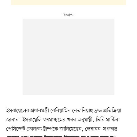
ইসরায়েলের প্রধানমন্ত্রী বেনিয়ামিন নেতানিয়াহু দ্রুত প্রতিক্রিয়া
জানান। ইসরায়েলি গণমাধ্যমের খবর অনুযায়ী, তিনি মার্কিন
প্রেসিডেন্ট ডোনাল্ড ট্রাম্পকে জানিয়েছেন, লেবানন–সংক্রান্ত