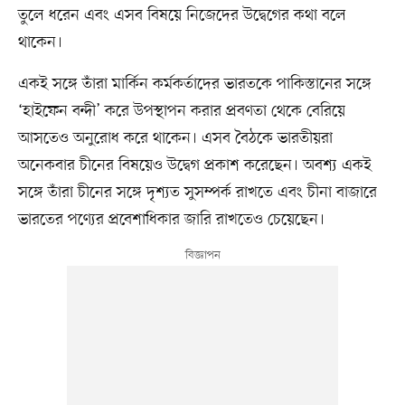
তুলে ধরেন এবং এসব বিষয়ে নিজেদের উদ্বেগের কথা বলে
থাকেন।
একই সঙ্গে তাঁরা মার্কিন কর্মকর্তাদের ভারতকে পাকিস্তানের সঙ্গে
‘হাইফেন বন্দী’ করে উপস্থাপন করার প্রবণতা থেকে বেরিয়ে
আসতেও অনুরোধ করে থাকেন। এসব বৈঠকে ভারতীয়রা
অনেকবার চীনের বিষয়েও উদ্বেগ প্রকাশ করেছেন। অবশ্য একই
সঙ্গে তাঁরা চীনের সঙ্গে দৃশ্যত সুসম্পর্ক রাখতে এবং চীনা বাজারে
ভারতের পণ্যের প্রবেশাধিকার জারি রাখতেও চেয়েছেন।