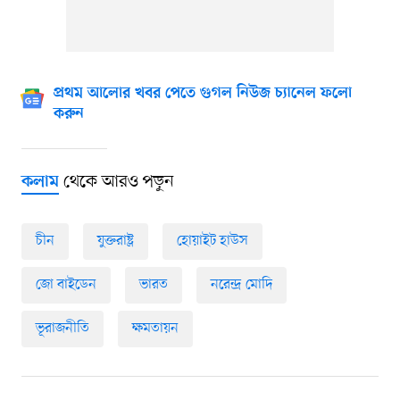
প্রথম আলোর খবর পেতে গুগল নিউজ চ্যানেল ফলো
করুন
থেকে আরও পড়ুন
কলাম
চীন
যুক্তরাষ্ট্র
হোয়াইট হাউস
জো বাইডেন
ভারত
নরেন্দ্র মোদি
ভূরাজনীতি
ক্ষমতায়ন