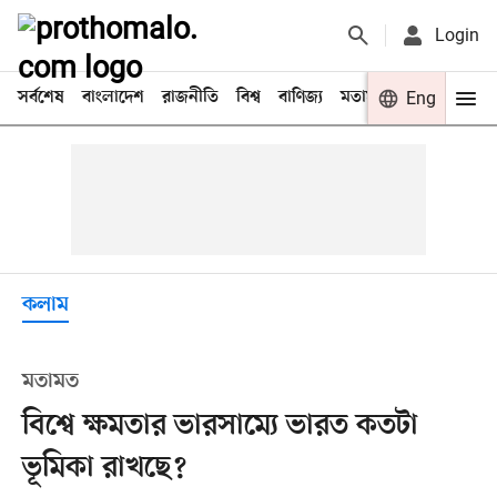
Login
সর্বশেষ
বাংলাদেশ
রাজনীতি
বিশ্ব
বাণিজ্য
মতামত
খেলা
Eng
বিনো
কলাম
মতামত
বিশ্বে ক্ষমতার ভারসাম্যে ভারত কতটা
ভূমিকা রাখছে?