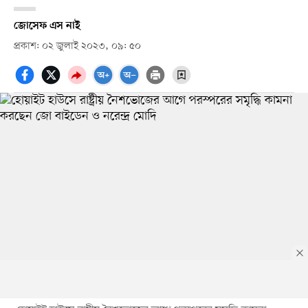
জোসেফ এস নাই
প্রকাশ: ০২ জুলাই ২০২৩, ০৯: ৫০