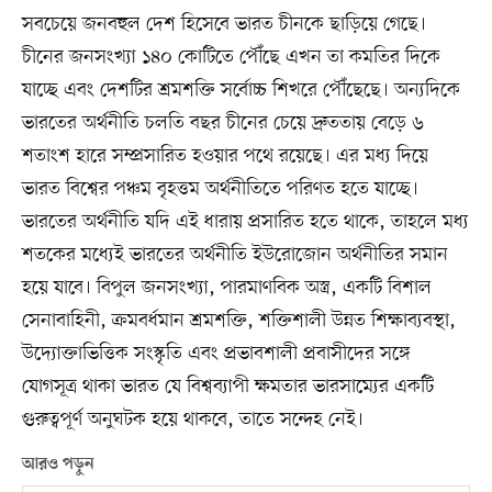
সবচেয়ে জনবহুল দেশ হিসেবে ভারত চীনকে ছাড়িয়ে গেছে।
চীনের জনসংখ্যা ১৪০ কোটিতে পৌঁছে এখন তা কমতির দিকে
যাচ্ছে এবং দেশটির শ্রমশক্তি সর্বোচ্চ শিখরে পৌঁছেছে। অন্যদিকে
ভারতের অর্থনীতি চলতি বছর চীনের চেয়ে দ্রুততায় বেড়ে ৬
শতাংশ হারে সম্প্রসারিত হওয়ার পথে রয়েছে। এর মধ্য দিয়ে
ভারত বিশ্বের পঞ্চম বৃহত্তম অর্থনীতিতে পরিণত হতে যাচ্ছে।
ভারতের অর্থনীতি যদি এই ধারায় প্রসারিত হতে থাকে, তাহলে মধ্য
শতকের মধ্যেই ভারতের অর্থনীতি ইউরোজোন অর্থনীতির সমান
হয়ে যাবে। বিপুল জনসংখ্যা, পারমাণবিক অস্ত্র, একটি বিশাল
সেনাবাহিনী, ক্রমবর্ধমান শ্রমশক্তি, শক্তিশালী উন্নত শিক্ষাব্যবস্থা,
উদ্যোক্তাভিত্তিক সংস্কৃতি এবং প্রভাবশালী প্রবাসীদের সঙ্গে
যোগসূত্র থাকা ভারত যে বিশ্বব্যাপী ক্ষমতার ভারসাম্যের একটি
গুরুত্বপূর্ণ অনুঘটক হয়ে থাকবে, তাতে সন্দেহ নেই।
আরও পড়ুন