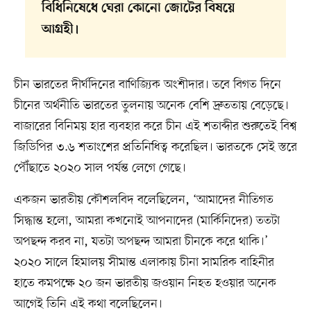
বিধিনিষেধে ঘেরা কোনো জোটের বিষয়ে
আগ্রহী।
চীন ভারতের দীর্ঘদিনের বাণিজ্যিক অংশীদার। তবে বিগত দিনে
চীনের অর্থনীতি ভারতের তুলনায় অনেক বেশি দ্রুততায় বেড়েছে।
বাজারের বিনিময় হার ব্যবহার করে চীন এই শতাব্দীর শুরুতেই বিশ্ব
জিডিপির ৩.৬ শতাংশের প্রতিনিধিত্ব করেছিল। ভারতকে সেই স্তরে
পৌঁছাতে ২০২০ সাল পর্যন্ত লেগে গেছে।
একজন ভারতীয় কৌশলবিদ বলেছিলেন, ‘আমাদের নীতিগত
সিদ্ধান্ত হলো, আমরা কখনোই আপনাদের (মার্কিনিদের) ততটা
অপছন্দ করব না, যতটা অপছন্দ আমরা চীনকে করে থাকি।’
২০২০ সালে হিমালয় সীমান্ত এলাকায় চীনা সামরিক বাহিনীর
হাতে কমপক্ষে ২০ জন ভারতীয় জওয়ান নিহত হওয়ার অনেক
আগেই তিনি এই কথা বলেছিলেন।