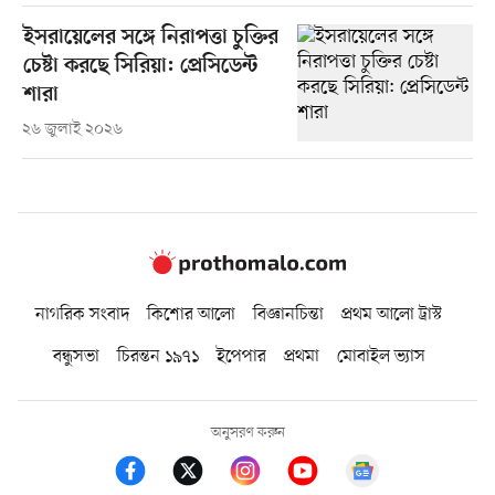
ইসরায়েলের সঙ্গে নিরাপত্তা চুক্তির
চেষ্টা করছে সিরিয়া: প্রেসিডেন্ট
শারা
২৬ জুলাই ২০২৬
নাগরিক সংবাদ
কিশোর আলো
বিজ্ঞানচিন্তা
প্রথম আলো ট্রাস্ট
বন্ধুসভা
চিরন্তন ১৯৭১
ইপেপার
প্রথমা
মোবাইল ভ্যাস
অনুসরণ করুন