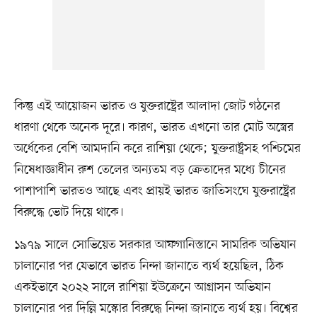
কিন্তু এই আয়োজন ভারত ও যুক্তরাষ্ট্রের আলাদা জোট গঠনের
ধারণা থেকে অনেক দূরে। কারণ, ভারত এখনো তার মোট অস্ত্রের
অর্ধেকের বেশি আমদানি করে রাশিয়া থেকে; যুক্তরাষ্ট্রসহ পশ্চিমের
নিষেধাজ্ঞাধীন রুশ তেলের অন্যতম বড় ক্রেতাদের মধ্যে চীনের
পাশাপাশি ভারতও আছে এবং প্রায়ই ভারত জাতিসংঘে যুক্তরাষ্ট্রের
বিরুদ্ধে ভোট দিয়ে থাকে।
১৯৭৯ সালে সোভিয়েত সরকার আফগানিস্তানে সামরিক অভিযান
চালানোর পর যেভাবে ভারত নিন্দা জানাতে ব্যর্থ হয়েছিল, ঠিক
একইভাবে ২০২২ সালে রাশিয়া ইউক্রেনে আগ্রাসন অভিযান
চালানোর পর দিল্লি মস্কোর বিরুদ্ধে নিন্দা জানাতে ব্যর্থ হয়। বিশ্বের