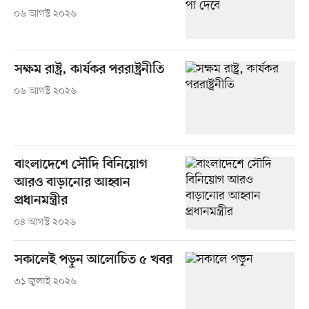
০৬ আগস্ট ২০২৬
সক্ষম রাষ্ট্র, কার্যকর পররাষ্ট্রনীতি
০৬ আগস্ট ২০২৬
বাংলাদেশে সৌদি বিনিয়োগ
আরও বাড়ানোর আহ্বান
প্রধানমন্ত্রীর
০৪ আগস্ট ২০২৬
সকালেই পড়ুন আলোচিত ৫ খবর
৩১ জুলাই ২০২৬