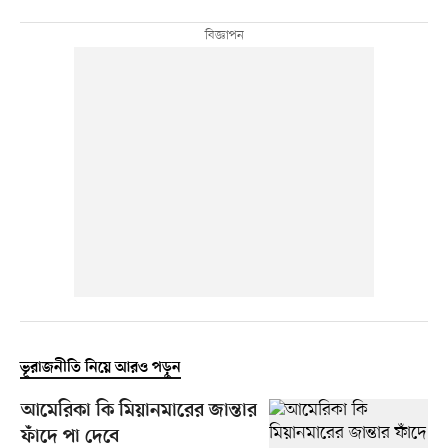
ভূরাজনীতি নিয়ে আরও পড়ুন
আমেরিকা কি মিয়ানমারের জান্তার
ফাঁদে পা দেবে