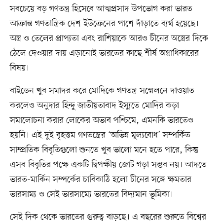
সবচেয়ে বড় গণতন্ত্র হিসেবে আত্মপ্রসাদ উপভোগ করা ভারত
আক্রান্ত গণতান্ত্রিক দেশ ইউক্রেনের পাশে দাঁড়াতে ব্যর্থ হয়েছে।
অস্ত্র ও তেলের প্রাপ্যতা এবং রাশিয়াকে আরও চীনের অস্ত্রের দিকে
ঠেলে দেওয়ার দায় এড়ানোই ভারতের কাছে শীর্ষ অগ্রাধিকারের
বিষয়।
বাইডেন খুব সমাদর করে মোদিকে গণতন্ত্র সম্মেলনে দাওয়াত
করলেও অনুদার হিন্দু জাতীয়তাবাদ ইস্যুতে মোদির কড়া
সমালোচনা করার লোকের অভাব পশ্চিমে, এমনকি ভারতেও
হয়নি। এই দুই বৃহত্তম গণতন্ত্রের ‘অভিন্ন মূল্যবোধ’ সম্পর্কিত
সাম্প্রতিক বিবৃতিগুলো শুনতে খুব ভালো মনে হতে পারে, কিন্তু
এসব বিবৃতির পক্ষে একটি দ্বিপক্ষীয় জোট গড়া সম্ভব নয়। আদতে
ভারত-মার্কিন সম্পর্কের চাবিকাঠি হলো চীনের সঙ্গে ক্ষমতার
ভারসাম্য ও সেই ভারসাম্যে ভারতের বিদ্যমান ভূমিকা।
সেই দিক থেকে ভারতের গুরুত্ব বাড়ছে। এ বছরের শুরুতে বিশ্বের