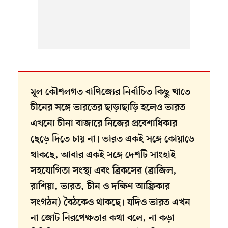
মূল কৌশলগত বাণিজ্যের নির্বাচিত কিছু খাতে
চীনের সঙ্গে ভারতের ছাড়াছাড়ি হলেও ভারত
এখনো চীনা বাজারে নিজের প্রবেশাধিকার
ছেড়ে দিতে চায় না। ভারত একই সঙ্গে কোয়াডে
থাকছে, আবার একই সঙ্গে দেশটি সাংহাই
সহযোগিতা সংস্থা এবং ব্রিকসের (ব্রাজিল,
রাশিয়া, ভারত, চীন ও দক্ষিণ আফ্রিকার
সংগঠন) বৈঠকেও থাকছে। যদিও ভারত এখন
না জোট নিরপেক্ষতার কথা বলে, না কড়া