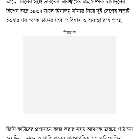
আছে। চীনের সঙ্গে ভারতের অবিশ্বাসের এই সম্পর্ক দীর্ঘদিনের,
বিশেষ করে ১৯৬২ সালে হিমালয় সীমান্ত নিয়ে দুই দেশের লড়াই
হওয়ার পর থেকে তাদের মধ্যে অবিশ্বাস ও অনাস্থা রয়ে গেছে।
জিমি কার্টারের প্রশাসনে কাজ করার সময় আমাকে ভারতে পাঠানো
হয়েছিল। ভারত ও পাকিস্তানের পারমাণবিক অস্ত্র প্রতিযোগিতা