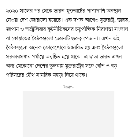
২০২০ সালের পর থেকে ভারত-যুক্তরাষ্ট্রের পাশাপাশি অবস্থান
নেওয়া বেশ জোরালো হয়েছে। এক দশক আগেও যুক্তরাষ্ট্র, ভারত,
জাপান ও অস্ট্রেলিয়ার কূটনীতিকদের চতুর্পাক্ষিক নিরাপত্তা সংলাপ
বা কোয়াডের বৈঠকগুলো তেমনটি গুরুত্ব পেত না। এখন এই
বৈঠকগুলো অনেক জোরেশোরে উচ্চারিত হয় এবং বৈঠকগুলো
সরকারপ্রধান পর্যায়ে অনুষ্ঠিত হয়ে থাকে। এ ছাড়া ভারত এখন
অন্য যেকোনো দেশের তুলনায় যুক্তরাষ্ট্রের সঙ্গে বেশি ও বড়
পরিসরের যৌথ সামরিক মহড়া দিয়ে থাকে।