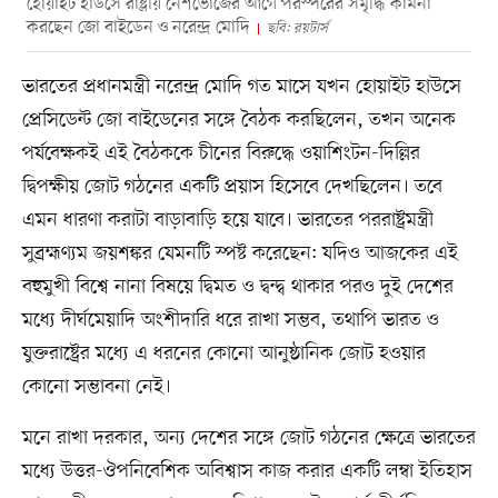
হোয়াইট হাউসে রাষ্ট্রীয় নৈশভোজের আগে পরস্পরের সমৃদ্ধি কামনা
করছেন জো বাইডেন ও নরেন্দ্র মোদি
ছবি: রয়টার্স
ভারতের প্রধানমন্ত্রী নরেন্দ্র মোদি গত মাসে যখন হোয়াইট হাউসে
প্রেসিডেন্ট জো বাইডেনের সঙ্গে বৈঠক করছিলেন, তখন অনেক
পর্যবেক্ষকই এই বৈঠককে চীনের বিরুদ্ধে ওয়াশিংটন-দিল্লির
দ্বিপক্ষীয় জোট গঠনের একটি প্রয়াস হিসেবে দেখছিলেন। তবে
এমন ধারণা করাটা বাড়াবাড়ি হয়ে যাবে। ভারতের পররাষ্ট্রমন্ত্রী
সুব্রহ্মণ্যম জয়শঙ্কর যেমনটি স্পষ্ট করেছেন: যদিও আজকের এই
বহুমুখী বিশ্বে নানা বিষয়ে দ্বিমত ও দ্বন্দ্ব থাকার পরও দুই দেশের
মধ্যে দীর্ঘমেয়াদি অংশীদারি ধরে রাখা সম্ভব, তথাপি ভারত ও
যুক্তরাষ্ট্রের মধ্যে এ ধরনের কোনো আনুষ্ঠানিক জোট হওয়ার
কোনো সম্ভাবনা নেই।
মনে রাখা দরকার, অন্য দেশের সঙ্গে জোট গঠনের ক্ষেত্রে ভারতের
মধ্যে উত্তর-ঔপনিবেশিক অবিশ্বাস কাজ করার একটি লম্বা ইতিহাস