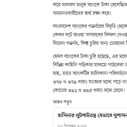
করে সাধারণ মানুষ ব্যাংকে টাকা রেখেছিল। 
আমানতকারীদের স্বার্থ রক্ষা করে।
বাংলাদেশ ব্যাংকের গভর্নরের বিবৃতি থেকে দে
কেবল ঘটে যাওয়া অপরাধের বিবরণ দেওয়ার
দিলেন গভর্নর, কিন্তু চুরির জন্য চোরদের 
যেসব ব্যাংকের টাকা চুরি হয়েছে, এর মধ
বিভিন্ন কাহিনি পত্রিকার মাধ্যমে পাঠকে
যায়, তাতে ব্যাংকটির মালিকানা পরিবর্
৩৭৮ ও ৩৭৯ ধারা) সংজ্ঞার মধ্যে পড়ে না
কোডের ৩৯১ ও ৩৯৫ ধারা) সঙ্গে মেলে।
আরও পড়ুন
হাসিনার লুটপাটতন্ত্র যেভাবে সুশ
২৬ ডিসেম্বর ২০২৪