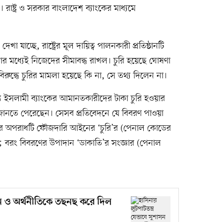
রাষ্ট্র ও সরকার বাংলাদেশ ব্যাংকের মাধ্যমে
খা যাচ্ছে, রাষ্ট্রের মূল দায়িত্ব পালনকারী প্রতিষ্ঠানটি
 মধ্যেই নিজেদের সীমাবদ্ধ রাখল। চুরি হয়েছে ঘোষণা
বিরুদ্ধে চুরির মামলা হয়েছে কি না, সে তথ্য দিলেন না।
্যে ইসলামী ব্যাংকের আমানতকারীদের টাকা চুরি হওয়ার
রা জানতে পেরেছেন। সেসব প্রতিবেদনে যে বিবরণ পাওয়া
তনের অপরাধটি ফৌজদারি আইনের ‘চুরি’র (পেনাল কোডের
; বরং বিবরণের উপাদান ‘ডাকাতি’র সংজ্ঞার (পেনাল
াসন ও অর্থনীতিকে তছনছ করে দিল