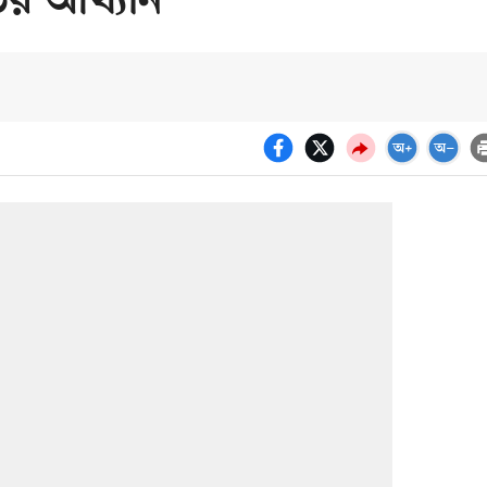
তির আখ্যান