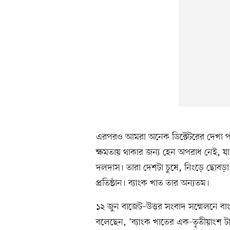
এরপরও আমরা অনেক ডিক্টেটরের দেখা 
ক্ষমতায় থাকার জন্য হেন অপরাধ নেই, য
দলদাস। তারা দেশটা চুষে, নিংড়ে ছোবড়া 
প্রতিষ্ঠান। ব্যাংক খাত তার অন্যতম।
১২ জুন বাজেট–উত্তর সংবাদ সম্মেলনে বাংলা
বলেছেন, ‘ব্যাংক খাতের এক-তৃতীয়াংশ টাক