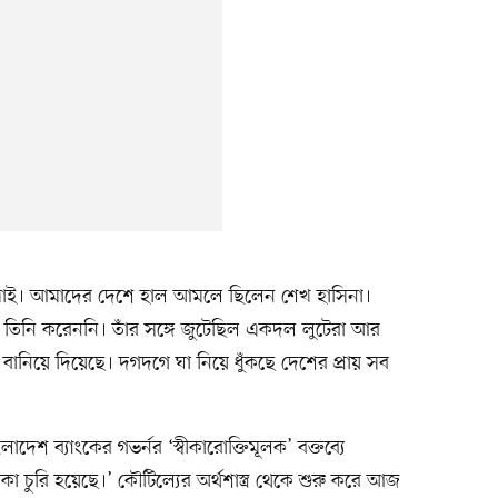
পাই। আমাদের দেশে হাল আমলে ছিলেন শেখ হাসিনা।
া তিনি করেননি। তাঁর সঙ্গে জুটেছিল একদল লুটেরা আর
বানিয়ে দিয়েছে। দগদগে ঘা নিয়ে ধুঁকছে দেশের প্রায় সব
দেশ ব্যাংকের গভর্নর ‘স্বীকারোক্তিমূলক’ বক্তব্যে
া চুরি হয়েছে।’ কৌটিল্যের অর্থশাস্ত্র থেকে শুরু করে আজ