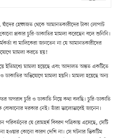
ক, যাঁদের হেফাজত থেকে আমানতকারীদের টাকা লোপাট
কোনো প্রকার চুরি-ডাকাতির মামলা করেছেন বলে শুনিনি।
র্মকর্তা বা মালিকেরা জানতেন না যে আমানতকারীদের
অভিযোগে মামলা করতে হয়!
য়ে ইতিমধ্যে মামলা হয়েছে এবং আদালত অন্তত একটিতে
রি ও ডাকাতির অভিযোগে মামলা হয়নি। মামলা হয়েছে অন্য
ুতর অপরাধ চুরি ও ডাকাতি নিয়ে কথা বলছি। চুরি-ডাকাতি
ে বোঝানোর দরকার নেই। তাঁরা ভালোভাবেই জানেন।
ন পরিবর্তনের যে রোমহর্ষ বিবরণ পত্রিকায় এসেছে, সেটি
 না হওয়ার কোনো কারণ দেখি না। সে ঘটনার ভিকটিম