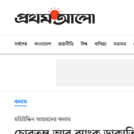
সর্বশেষ
বাংলাদেশ
রাজনীতি
বিশ্ব
বাণিজ্য
মতামত
কলাম
মহিউদ্দিন আহমদের কলাম