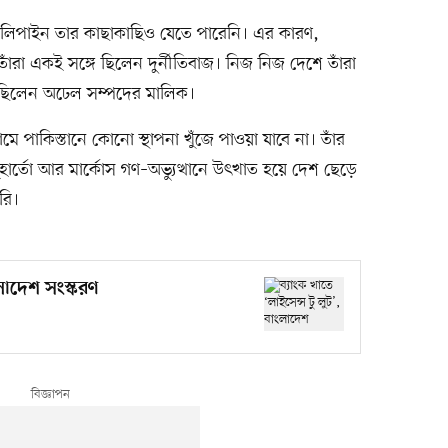
ফিলিপাইন তার কাছাকাছিও যেতে পারেনি। এর কারণ,
তাঁরা একই সঙ্গে ছিলেন দুর্নীতিবাজ। নিজ নিজ দেশে তাঁরা
হয়েছিলেন অঢেল সম্পদের মালিক।
মে পাকিস্তানে কোনো স্থাপনা খুঁজে পাওয়া যাবে না। তাঁর
। সুহার্তো আর মার্কোস গণ–অভ্যুত্থানে উৎখাত হয়ে দেশ ছেড়ে
রি।
ংলাদেশ সংস্করণ