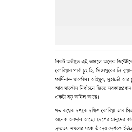
নিকট অতীতে এই অঞ্চলে অনেক ডিক্টেটরে
কোরিয়ার পার্ক চুং হি, সিঙ্গাপুরের লি কুয়
ফার্দিনান্দ মার্কোস। আইয়ুব, সুহার্তো আর
আর মার্কোস নির্বাচনে জিতে সরকারপ্রধান 
একটা বড় অমিল আছে।
গত কয়েক দশকে দক্ষিণ কোরিয়া আর সিঙ্গা
অনেক অবদান আছে। দেশের মানুষের কাছে ত
দ্রুততম সময়ের মধ্যে তাঁদের দেশকে ইউর