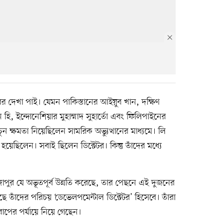
র দেখা পাই। যেমন পাকিস্তানের আইয়ুব খান, দক্ষিণ
ান হি, ইন্দোনেশিয়ার মুহাম্মাদ সুহার্তো এবং ফিলিপাইনের
 চুন ক্ষমতা নিয়েছিলেন সামরিক অভ্যুত্থানের মাধ্যমে। লি
হয়েছিলেন। সবাই ছিলেন ডিক্টেটর। কিন্তু তাঁদের মধ্যে
পুর যে অভূতপূর্ব উন্নতি করেছে, তার পেছনে এই দুজনের
াঁদের পরিচয় ‘ডেভেলপমেন্টাল ডিক্টেটর’ হিসেবে। তাঁরা
োপের পর্যায়ে নিয়ে গেছেন।