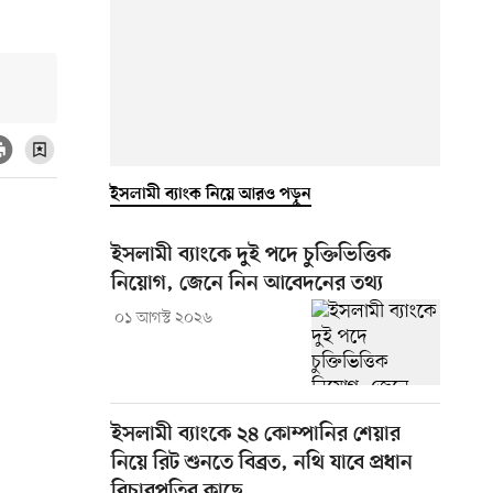
ইসলামী ব্যাংক নিয়ে আরও পড়ুন
ইসলামী ব্যাংকে দুই পদে চুক্তিভিত্তিক
নিয়োগ, জেনে নিন আবেদনের তথ্য
০১ আগস্ট ২০২৬
ইসলামী ব্যাংকে ২৪ কোম্পানির শেয়ার
নিয়ে রিট শুনতে বিব্রত, নথি যাবে প্রধান
বিচারপতির কাছে