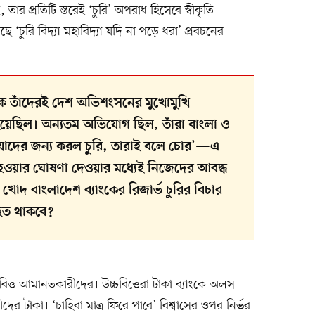
, তার প্রতিটি স্তরেই ‘চুরি’ অপরাধ হিসেবে স্বীকৃতি
ছে ‘চুরি বিদ্যা মহাবিদ্যা যদি না পড়ে ধরা’ প্রবচনের
ংসকে তাঁদেরই দেশ অভিশংসনের মুখোমুখি
র হয়েছিল। অন্যতম অভিযোগ ছিল, তাঁরা বাংলা ও
যাদের জন্য করল চুরি, তারাই বলে চোর’—এ
ওয়ার ঘোষণা দেওয়ার মধ্যেই নিজেদের আবদ্ধ
দ বাংলাদেশ ব্যাংকের রিজার্ভ চুরির বিচার
াহত থাকবে?
যবিত্ত আমানতকারীদের। উচ্চবিত্তেরা টাকা ব্যাংকে অলস
 টাকা। ‘চাহিবা মাত্র ফিরে পাবে’ বিশ্বাসের ওপর নির্ভর