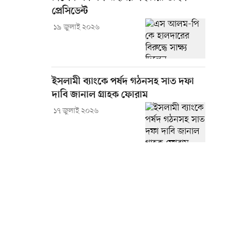
প্রেসিডেন্ট
১৯ জুলাই ২০২৬
ইসলামী ব্যাংকে পর্ষদ গঠনসহ সাত দফা
দাবি জানাল গ্রাহক ফোরাম
১৭ জুলাই ২০২৬