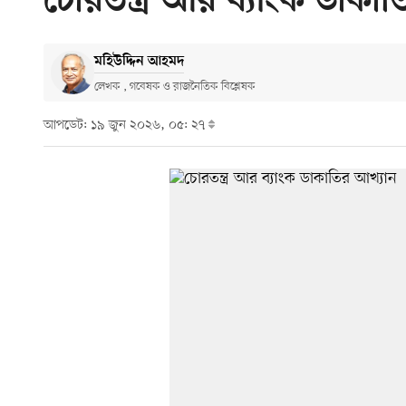
চোরতন্ত্র আর ব্যাংক ডাকা
মহিউদ্দিন আহমদ
লেখক , গবেষক ও রাজনৈতিক বিশ্লেষক
আপডেট: ১৯ জুন ২০২৬, ০৫: ২৭