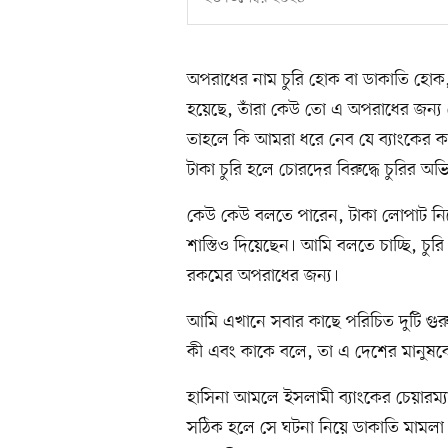
অপরাধের নাম চুরি হোক বা ডাকাতি হো
হয়েছে, তাঁরা কেউ তো এ অপরাধের জন্য 
তাহলে কি আমরা ধরে নেব যে ব্যাংকের ক
টাকা চুরি হলে চোরদের বিরুদ্ধে চুরির 
কেউ কেউ বলতে পারেন, টাকা লোপাট নি
শাস্তিও দিয়েছেন। আমি বলতে চাচ্ছি, চু
রকমের অপরাধের জন্য।
আমি এখানে সবার কাছে পরিচিত দুটি গুর
কী এবং কাকে বলে, তা এ দেশের মানুষক
হাসিনা আমলে ইসলামী ব্যাংকের চেয়ারম্যা
সঠিক হলে সে ঘটনা নিয়ে ডাকাতি মামলা