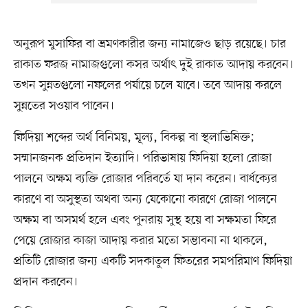
অনুরূপ মুসাফির বা ভ্রমণকারীর জন্য নামাজেও ছাড় রয়েছে। চার
রাকাত ফরজ নামাজগুলো কসর অর্থাৎ দুই রাকাত আদায় করবেন।
তখন সুন্নতগুলো নফলের পর্যায়ে চলে যাবে। তবে আদায় করলে
সুন্নতের সওয়াব পাবেন।
ফিদিয়া শব্দের অর্থ বিনিময়, মূল্য, বিকল্প বা স্থলাভিষিক্ত;
সম্মানজনক প্রতিদান ইত্যাদি। পরিভাষায় ফিদিয়া হলো রোজা
পালনে অক্ষম ব্যক্তি রোজার পরিবর্তে যা দান করেন। বার্ধক্যের
কারণে বা অসুস্থতা অথবা অন্য যেকোনো কারণে রোজা পালনে
অক্ষম বা অসমর্থ হলে এবং পুনরায় সুস্থ হয়ে বা সক্ষমতা ফিরে
পেয়ে রোজার কাজা আদায় করার মতো সম্ভাবনা না থাকলে,
প্রতিটি রোজার জন্য একটি সদকাতুল ফিতরের সমপরিমাণ ফিদিয়া
প্রদান করবেন।