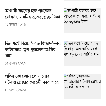
আগামী বছরের হজ প্যাকেজ
ঘোষণা, সর্বনিম্ন ৫,০৫,৬৪৮ টাকা
২১ জুলাই ২০২৬
ভিন্ন ধর্মে বিয়ে, ‘লাভ জিহাদ’-এর
অভিযোগে মুখ খুললেন আমির
খান
১৫ জুলাই ২০২৬
পবিত্র কোরআন পোড়ানোর
ঘটনায় গ্রেপ্তার মেহেদী কারাগারে
১০ জুলাই ২০২৬