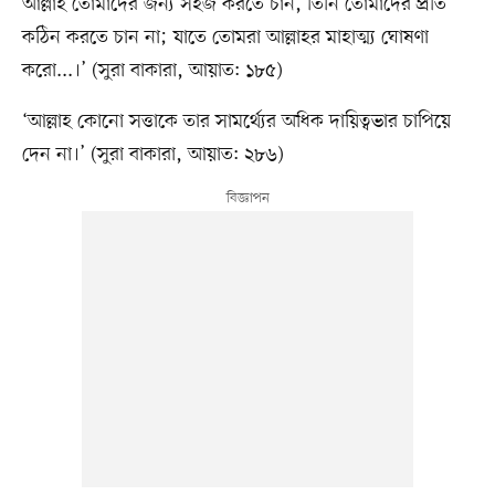
আল্লাহ তোমাদের জন্য সহজ করতে চান, তিনি তোমাদের প্রতি
কঠিন করতে চান না; যাতে তোমরা আল্লাহর মাহাত্ম্য ঘোষণা
করো...।’ (সুরা বাকারা, আয়াত: ১৮৫)
‘আল্লাহ কোনো সত্তাকে তার সামর্থ্যের অধিক দায়িত্বভার চাপিয়ে
দেন না।’ (সুরা বাকারা, আয়াত: ২৮৬)