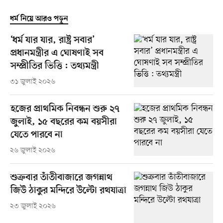
ধর্ম নিয়ে আরও পড়ুন
‘ধর্ম যার যার, রাষ্ট্র সবার’
প্রধানমন্ত্রীর এ ঘোষণাই সব
সম্প্রীতির ভিত্তি : তথ্যমন্ত্রী
৩১ জুলাই ২০২৬
হজের প্রাথমিক নিবন্ধন শুরু ২৭
জুলাই, ১৫ বছরের কম বয়সীরা
যেতে পারবে না
২৬ জুলাই ২০২৬
শুক্রবার তাঁতীবাজারে জগন্নাথ
জিউ ঠাকুর মন্দিরে উল্টো রথযাত্রা
২৩ জুলাই ২০২৬