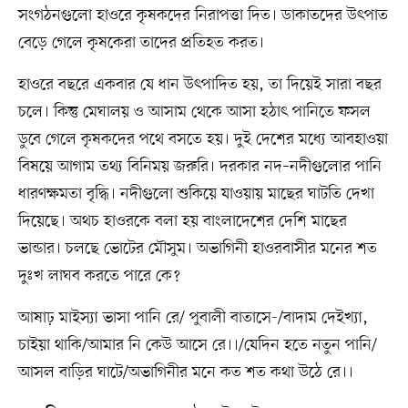
সংগঠনগুলো হাওরে কৃষকদের নিরাপত্তা দিত। ডাকাতদের উৎপাত
বেড়ে গেলে কৃষকেরা তাদের প্রতিহত করত।
হাওরে বছরে একবার যে ধান উৎপাদিত হয়, তা দিয়েই সারা বছর
চলে। কিন্তু মেঘালয় ও আসাম থেকে আসা হঠাৎ পানিতে ফসল
ডুবে গেলে কৃষকদের পথে বসতে হয়। দুই দেশের মধ্যে আবহাওয়া
বিষয়ে আগাম তথ্য বিনিময় জরুরি। দরকার নদ–নদীগুলোর পানি
ধারণক্ষমতা বৃদ্ধি। নদীগুলো শুকিয়ে যাওয়ায় মাছের ঘাটতি দেখা
দিয়েছে। অথচ হাওরকে বলা হয় বাংলাদেশের দেশি মাছের
ভান্ডার। চলছে ভোটের মৌসুম। অভাগিনী হাওরবাসীর মনের শত
দুঃখ লাঘব করতে পারে কে?
আষাঢ় মাইস্যা ভাসা পানি রে/ পুবালী বাতাসে-/বাদাম দেইখ্যা,
চাইয়া থাকি/আমার নি কেউ আসে রে।।/যেদিন হতে নতুন পানি/
আসল বাড়ির ঘাটে/অভাগিনীর মনে কত শত কথা উঠে রে।।