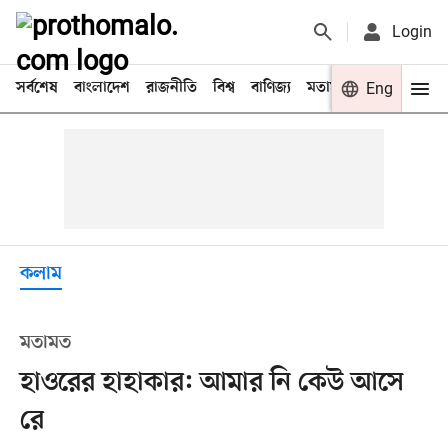
Login
সর্বশেষ
বাংলাদেশ
রাজনীতি
বিশ্ব
বাণিজ্য
মতামত
খেলা
Eng
বিনো
কলাম
মতামত
হাওরের হাহাকার: আমার নি কেউ আসে
রে