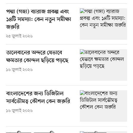
পদ্মা (গঙ্গা) ব্যারাজ প্রকল্প এবং
১৪টি সমস্যা: কেন নতুন সমীক্ষা
জরুরি
২৫ জুলাই ২০২৬
তালেবানের অন্দরে যেভাবে
ক্ষমতার কোন্দল ছড়িয়ে পড়ছে
১৬ জুলাই ২০২৬
বাংলাদেশের জন্য ডিজিটাল
সার্বভৌমত্ব কৌশল কেন জরুরি
১৬ জুলাই ২০২৬