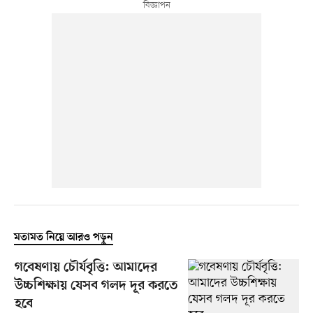
মতামত নিয়ে আরও পড়ুন
গবেষণায় চৌর্যবৃত্তি: আমাদের
উচ্চশিক্ষায় যেসব গলদ দূর করতে
হবে