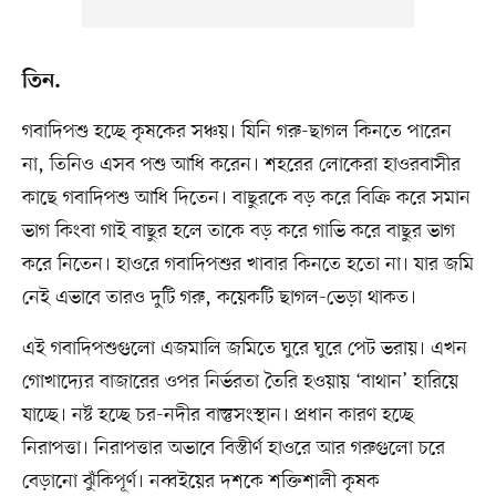
তিন.
গবাদিপশু হচ্ছে কৃষকের সঞ্চয়। যিনি গরু-ছাগল কিনতে পারেন
না, তিনিও এসব পশু আধি করেন। শহরের লোকেরা হাওরবাসীর
কাছে গবাদিপশু আধি দিতেন। বাছুরকে বড় করে বিক্রি করে সমান
ভাগ কিংবা গাই বাছুর হলে তাকে বড় করে গাভি করে বাছুর ভাগ
করে নিতেন। হাওরে গবাদিপশুর খাবার কিনতে হতো না। যার জমি
নেই এভাবে তারও দুটি গরু, কয়েকটি ছাগল-ভেড়া থাকত।
এই গবাদিপশুগুলো এজমালি জমিতে ঘুরে ঘুরে পেট ভরায়। এখন
গোখাদ্যের বাজারের ওপর নির্ভরতা তৈরি হওয়ায় ‘বাথান’ হারিয়ে
যাচ্ছে। নষ্ট হচ্ছে চর-নদীর বাস্তুসংস্থান। প্রধান কারণ হচ্ছে
নিরাপত্তা। নিরাপত্তার অভাবে বিস্তীর্ণ হাওরে আর গরুগুলো চরে
বেড়ানো ঝুঁকিপূর্ণ। নব্বইয়ের দশকে শক্তিশালী কৃষক