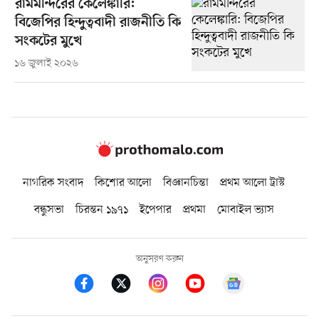
রামমন্দিরের কেলেঙ্কারি:
বিজেপির হিন্দুত্ববাদী রাজনীতি কি
সংকটের মুখে
১৬ জুলাই ২০২৬
নাগরিক সংবাদ
কিশোর আলো
বিজ্ঞানচিন্তা
প্রথম আলো ট্রাস্ট
বন্ধুসভা
চিরন্তন ১৯৭১
ইপেপার
প্রথমা
মোবাইল ভ্যাস
অনুসরণ করুন