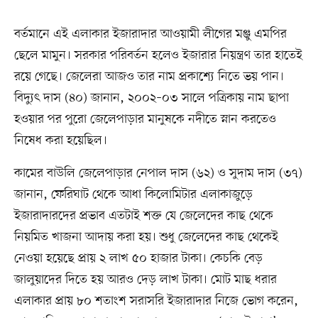
বর্তমানে এই এলাকার ইজারাদার আওয়ামী লীগের মঞ্জু এমপির
ছেলে মামুন। সরকার পরিবর্তন হলেও ইজারার নিয়ন্ত্রণ তার হাতেই
রয়ে গেছে। জেলেরা আজও তার নাম প্রকাশ্যে নিতে ভয় পান।
বিদ্যুৎ দাস (৪০) জানান, ২০০২–০৩ সালে পত্রিকায় নাম ছাপা
হওয়ার পর পুরো জেলেপাড়ার মানুষকে নদীতে স্নান করতেও
নিষেধ করা হয়েছিল।
কামের বাউলি জেলেপাড়ার নেপাল দাস (৬২) ও সুদাম দাস (৩৭)
জানান, ফেরিঘাট থেকে আধা কিলোমিটার এলাকাজুড়ে
ইজারাদারদের প্রভাব এতটাই শক্ত যে জেলেদের কাছ থেকে
নিয়মিত খাজনা আদায় করা হয়। শুধু জেলেদের কাছ থেকেই
নেওয়া হয়েছে প্রায় ২ লাখ ৫০ হাজার টাকা। কেচকি বেড়
জালুয়াদের দিতে হয় আরও দেড় লাখ টাকা। মোট মাছ ধরার
এলাকার প্রায় ৮০ শতাংশ সরাসরি ইজারাদার নিজে ভোগ করেন,