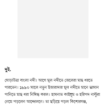
দুই.
ঘোড়াউত্রা বাংলা নদী। আগে মূল নদীতে জেলেরা মাছ ধরতে
পারতেন। ১৯৯০ সালে নতুন ইজারাদার মূল নদীতে মানে ভাসান
পানিতে মাছ ধরা নিষিদ্ধ করল। হাসনাত কাইয়ূম ও হরিপদ নান্টুরা
নেমে পড়লেন আন্দোলনে। তা ছড়িয়ে পড়ল কিশোরগঞ্জ,