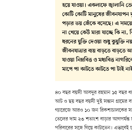
হয়ে যাওয়া। একলাফে জ্বালানি তেল
কোটি কোটি মানুষের জীবনযাপন দু
পড়ার ভয় জেঁকে বসেছে। এ সময়ে 
না খেয়ে কেউ মারা যাচ্ছে কি না
ধরনের যুক্তি দেওয়া শুধু কুযুক্তি ন
জীবনযাত্রার ব্যয় বাড়তে বাড়তে 
যাওয়া নিম্নবিত্ত ও মধ্যবিত্ত ন
মাপে পা কাটতে কাটতে পা টাই নাই
৪০ বছর বয়সী আবদুর রহমান ১৫ বছর ধরে ঢাক
আট ও ছয় বছর বয়সী দুই সন্তান গ্রামের 
গ্যারেজে আরও ১০ জন রিকশাচালকের সঙ্
তেলের দাম ২৩ শতাংশ বাড়ার আগপর্যন্ত ঢ
পরিবারের সঙ্গে গিয়ে কাটাতেন। এভাবেই 