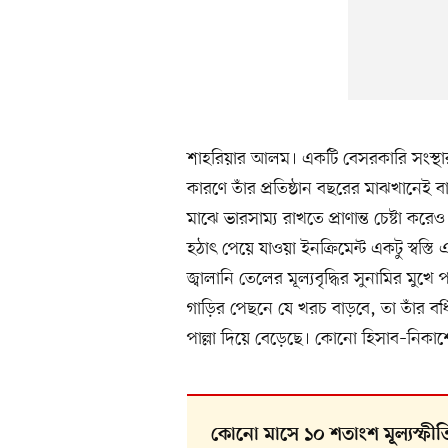
শাহরিয়ার আলম। একটি বেসরকারি সংস্থার প
কারণে তাঁর প্রতিষ্ঠান বছরের মাঝখানেই ব
মাঝে ভারসাম্য রাখতে প্রাণান্ত চেষ্টা 
হঠাৎ পেয়ে যাওয়া ইনক্রিমেন্ট একটু স্বস্ত
জ্বালানি তেলের মূল্যবৃদ্ধির সুনামির ম
গাড়ির পেছনে যে খরচ বাড়বে, তা তাঁর বর্
পাল্লা দিয়ে বেড়েছে। কোনো হিসাব–নিকাশ
কোনো মাসে ১০ শতাংশ মূল্যস্ফীত