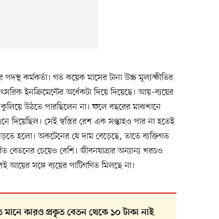
দস্থ কর্মকর্তা। গত কয়েক মাসের টানা উচ্চ মূল্যস্ফীতির
াৎসরিক ইনক্রিমেন্টের অর্ধেকটা দিয়ে দিয়েছে। আয়–ব্যয়ের
করেও কুলিয়ে উঠতে পারছিলেন না। ফলে বছরের মাঝখানে
ি এনে দিয়েছিল। সেই স্বস্তির রেশ এক সপ্তাহও পার না হতেই
ুখে পড়তে হলো। অকটেনের যে দাম বেড়েছে, তাতে ব্যক্তিগত
ধিত বেতনের চেয়েও বেশি। জীবনযাত্রার অন্যান্য খরচও
েই আয়ের সঙ্গে ব্যয়ের পাটিগণিত মিলছে না।
ি মানে কারও প্রকৃত বেতন থেকে ১০ টাকা নাই