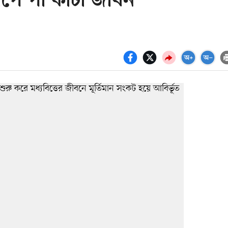
াপে পা কাটা জীবন