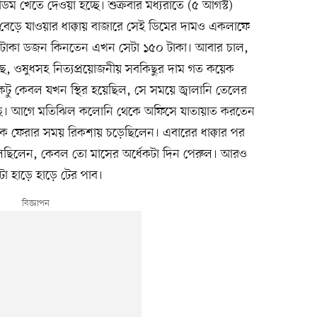
 ডিম খেতে দেওয়া হচ্ছে। শুক্রবার মধ্যরাতে (৫ আগস্ট)
বেড়ে যাওয়ার ধাক্কায় বাজারে সেই ডিমের দামও একলাফে
 টাকা ডজন কিনতেন এখন সেটা ১৫০ টাকা। আবার চাল,
াছ, ওষুধসহ নিত্যপ্রয়োজনীয় সবকিছুর দাম গত কয়েক
ু কেবল যখন স্থির হয়েছিল, সে সময়ে জ্বালানি তেলের
েছে। আগে মতিঝিল কলোনি থেকে অফিসে যাতায়াত করতেন
ে ফেরার সময় রিকশায় চড়েছিলেন। এবারের ধাক্কার পর
লছিলেন, কেবল তো মাসের অর্ধেকটা দিন পেরুল। আরও
া হাড়ে হাড়ে টের পাব।