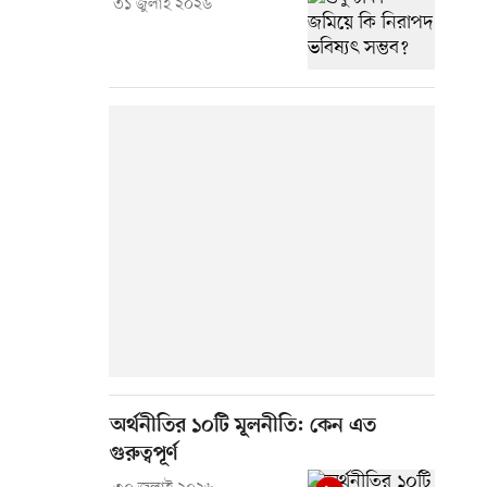
৩১ জুলাই ২০২৬
অর্থনীতির ১০টি মূলনীতি: কেন এত
গুরুত্বপূর্ণ