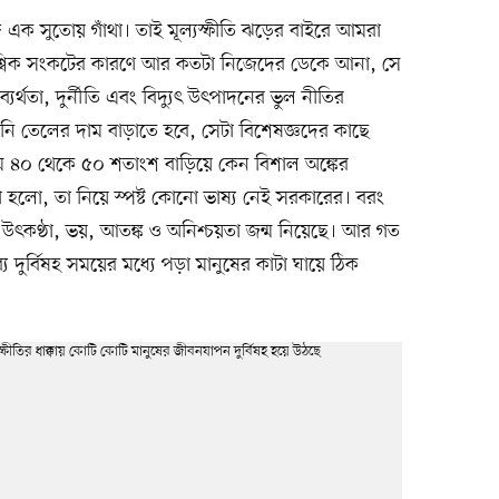
্গে এক সুতোয় গাঁথা। তাই মূল্যস্ফীতি ঝড়ের বাইরে আমরা
টা বৈশ্বিক সংকটের কারণে আর কতটা নিজেদের ডেকে আনা, সে
্যর্থতা, দুর্নীতি এবং বিদ্যুৎ উৎপাদনের ভুল নীতির
ি তেলের দাম বাড়াতে হবে, সেটা বিশেষজ্ঞদের কাছে
দাম ৪০ থেকে ৫০ শতাংশ বাড়িয়ে কেন বিশাল অঙ্কের
 হলো, তা নিয়ে স্পষ্ট কোনো ভাষ্য নেই সরকারের। বরং
 উৎকণ্ঠা, ভয়, আতঙ্ক ও অনিশ্চয়তা জন্ম নিয়েছে। আর গত
য দুর্বিষহ সময়ের মধ্যে পড়া মানুষের কাটা ঘায়ে ঠিক