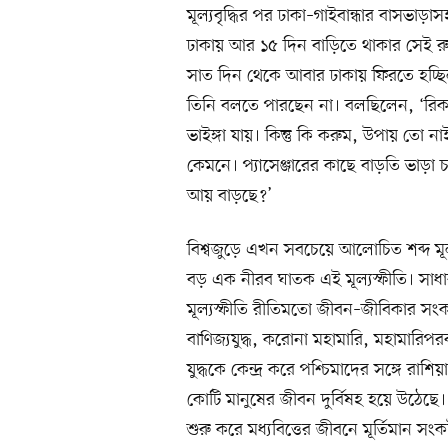
মূল্যবৃদ্ধির পর ঢাকা–গাইবান্ধার বাসভাড়া
ঢাকায় আর ১৫ দিন বাড়িতে থাকার সেই র
সাত দিন থেকে আবার ঢাকায় ফিরতে হচ্ছি
তিনি বলতে পারছেন না। বলছিলেন, ‘রি
ভাইঙ্গা যায়। কিন্তু কি করুম, উপায় তো 
কেমনে। প্যাসেঞ্জারের কাছে বাড়তি ভাড়া চ
আয় বাড়ছে?’
বিশ্বজুড়ে এখন সবচেয়ে আলোচিত শব্দ মূল
বড় এক নীরব ঘাতক এই মূল্যস্ফীতি। সাধার
মূল্যস্ফীতি রীতিমতো জীবন–জীবিকার সংকট। আ
বাণিজ্যযুদ্ধ, করোনা মহামারি, মহামারিপরব
যুদ্ধকে কেন্দ্র করে পশ্চিমাদের সঙ্গে রাশি
কোটি মানুষের জীবন দুর্বিষহ হয়ে উঠেছে। 
শুরু করে মধ্যবিত্তের জীবনে মূর্তিমান সং