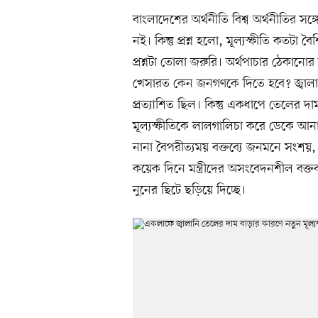
বাংলাদেশের অর্থনীতি বিশ্ব অর্থনীতির সঙ
নই। কিন্তু প্রশ্ন হলো, মূল্যস্ফীতি কত
প্রশ্নটা তোলা জরুরি। অর্থপাচার ঠেকানোর ব
খেসারত কেন জনগণকে দিতে হবে? জ্বালান
প্রত্যাশিত ছিল। কিন্তু একধাপে তেলের 
মূল্যস্ফীতিকে লালগালিচা করে ডেকে আনা
নানা বৈপরীত্যময় বক্তব্যে জনমনে সংশয়,
কয়েক দিনে মন্ত্রীদের অসংবেদনশীল বক্তব্
নুনের ছিটে ছড়িয়ে দিচ্ছে।