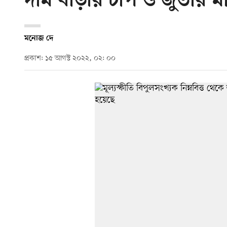
দাম বাড়ার চাপ ও জুতার ম
মনোজ দে
প্রকাশ: ১৫ আগস্ট ২০২২, ০২: ০০