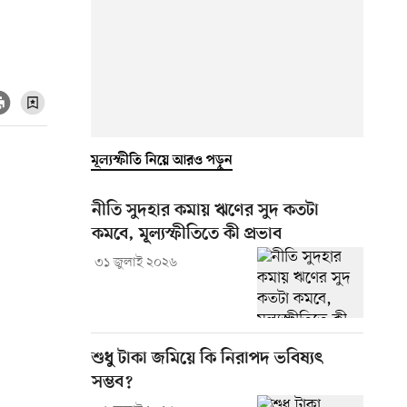
মূল্যস্ফীতি নিয়ে আরও পড়ুন
নীতি সুদহার কমায় ঋণের সুদ কতটা
কমবে, মূল্যস্ফীতিতে কী প্রভাব
৩১ জুলাই ২০২৬
শুধু টাকা জমিয়ে কি নিরাপদ ভবিষ্যৎ
সম্ভব?