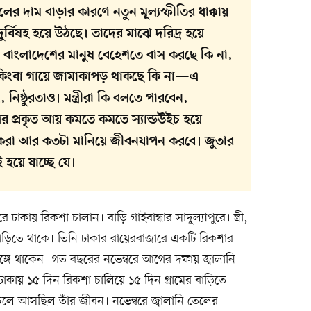
ের দাম বাড়ার কারণে নতুন মূল্যস্ফীতির ধাক্কায়
র্বিষহ হয়ে উঠছে। তাদের মাঝে দরিদ্র হয়ে
বাংলাদেশের মানুষ বেহেশতে বাস করছে কি না,
, কিংবা গায়ে জামাকাপড় থাকছে কি না—এ
য়, নিষ্ঠুরতাও। মন্ত্রীরা কি বলতে পারবেন,
আর প্রকৃত আয় কমতে কমতে স্যান্ডউইচ হয়ে
াগরিকেরা আর কতটা মানিয়ে জীবনযাপন করবে। জুতার
 হয়ে যাচ্ছে যে।
ায় রিকশা চালান। বাড়ি গাইবান্ধার সাদুল্যাপুরে। স্ত্রী,
বাড়িতে থাকে। তিনি ঢাকার রায়েরবাজারে একটি রিকশার
গে থাকেন। গত বছরের নভেম্বরে আগের দফায় জ্বালানি
াকায় ১৫ দিন রিকশা চালিয়ে ১৫ দিন গ্রামের বাড়িতে
চলে আসছিল তাঁর জীবন। নভেম্বরে জ্বালানি তেলের