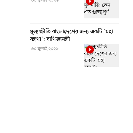
৩০ জুলাই ২০২৬
মূল্যস্ফীতি বাংলাদেশের জন্য একটি ‘মহা
যন্ত্রণা’: বাণিজ্যমন্ত্রী
৩০ জুলাই ২০২৬