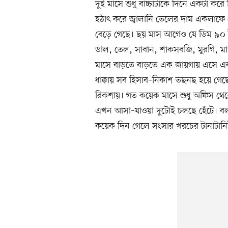
দুই মাসে শুধু বাচ্চাটাকে দিনে একটা করে
হঠাৎ করে জ্বালানি তেলের দাম একলাফে 
বেড়ে গেছে। ছয় মাস আগেও যে ডিম ৯০
ডাল, তেল, সাবান, শাকসবজি, মুরগি, ম
মাসে বাড়তে বাড়তে এক জায়গায় এসে একট
ধাক্কায় সব হিসাব–নিকাশ তছনছ হয়ে গ
রিকশায়। গত কয়েক মাসে শুধু অফিস থেক
এখন আসা–যাওয়া দুটোই চলছে হেঁটে। ব
কয়েক দিন গেলে সংসার খরচের টানাটানিট