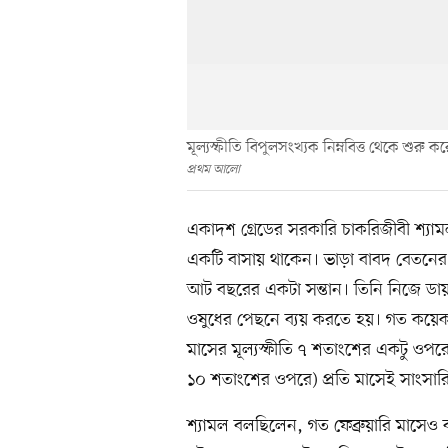
মূল্যস্ফীতি বিপুলসংখ্যক নিম্নবিত্ত থেকে শুরু 
প্রথম আলো
একাদশ গ্রেডের সরকারি চাকরিজীবী শ্যা
একটি বাসায় থাকেন। ভাড়া বাবদ বেতনের ৪
আট বছরের একটা সন্তান। তিনি নিজে ডায়
ওষুধের পেছনে ব্যয় করতে হয়। গত কয়েক মা
মাসের মূল্যস্ফীতি ৭ শতাংশের একটু ওপরে
১০ শতাংশের ওপরে) প্রতি মাসেই সাংসা
শ্যামল বলছিলেন, গত ফেব্রুয়ারি মাসেও 