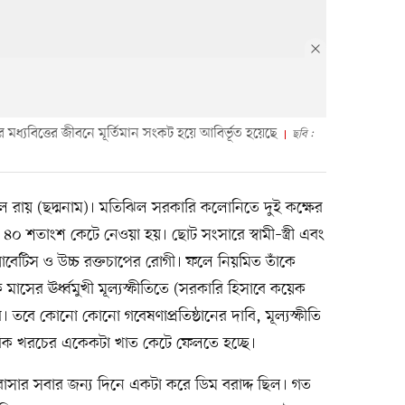
করে মধ্যবিত্তের জীবনে মূর্তিমান সংকট হয়ে আবির্ভূত হয়েছে
ছবি :
মল রায় (ছদ্মনাম)। মতিঝিল সরকারি কলোনিতে দুই কক্ষের
০ শতাংশ কেটে নেওয়া হয়। ছোট সংসারে স্বামী–স্ত্রী এবং
াবেটিস ও উচ্চ রক্তচাপের রোগী। ফলে নিয়মিত তাঁকে
সের ঊর্ধ্বমুখী মূল্যস্ফীতিতে (সরকারি হিসাবে কয়েক
। তবে কোনো কোনো গবেষণাপ্রতিষ্ঠানের দাবি, মূল্যস্ফীতি
রিক খরচের একেকটা খাত কেটে ফেলতে হচ্ছে।
বাসার সবার জন্য দিনে একটা করে ডিম বরাদ্দ ছিল। গত