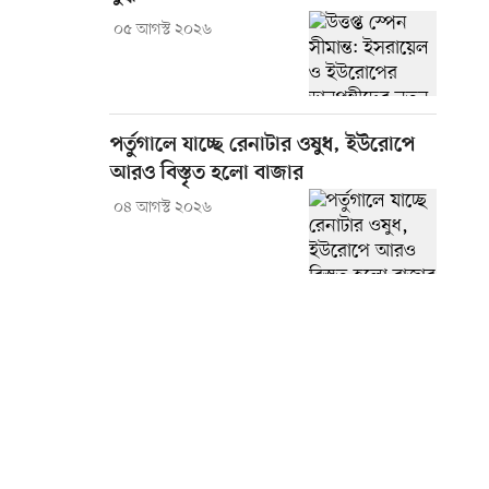
০৫ আগস্ট ২০২৬
পর্তুগালে যাচ্ছে রেনাটার ওষুধ, ইউরোপে
আরও বিস্তৃত হলো বাজার
০৪ আগস্ট ২০২৬