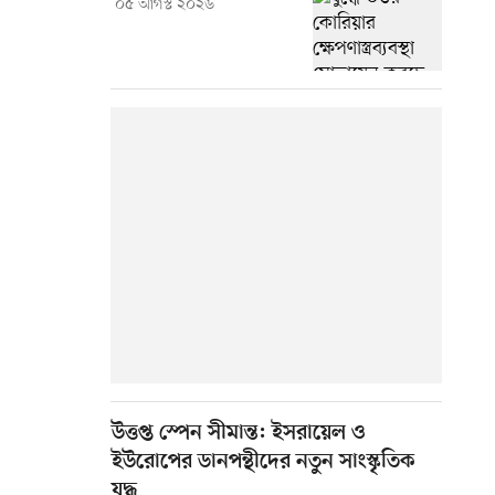
০৫ আগস্ট ২০২৬
উত্তপ্ত স্পেন সীমান্ত: ইসরায়েল ও
ইউরোপের ডানপন্থীদের নতুন সাংস্কৃতিক
যুদ্ধ