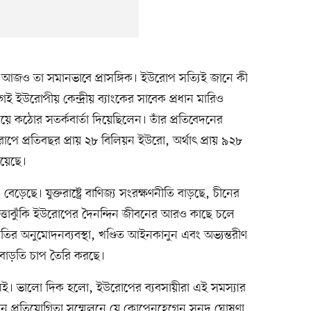
আজও তা সমানভাবে প্রাসঙ্গিক। ইউরোপ সত্যিই জানে কী
ইউরোপীয় কেন্দ্রীয় ব্যাংকের সাবেক প্রধান মারিও
য়ে কঠোর সতর্কবার্তা দিয়েছিলেন। তাঁর প্রতিবেদনের
োপে প্রতিবছর প্রায় ২৮ বিলিয়ন ইউরো, অর্থাৎ প্রায় ৯২৮
রয়েছে।
ে। যুক্তরাষ্ট্রে বাণিজ্য সংরক্ষণনীতি বাড়ছে, চীনের
পত্তাঝুঁকি ইউরোপের দৈনন্দিন জীবনের আরও কাছে চলে
র অনুমোদনব্যবস্থা, খণ্ডিত আইনকানুন এবং অভ্যন্তরীণ
 বাড়তি চাপ তৈরি করছে।
ই। ভালো দিক হলো, ইউরোপের ব্যবসায়ীরা এই সমস্যার
গেন প্রতিযোগিতা সম্মেলনে যে কোপেনহেগেন সনদ ঘোষণা