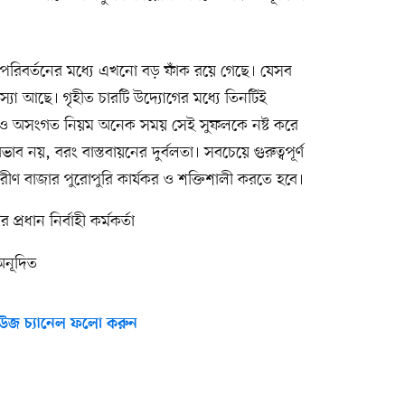
ত পরিবর্তনের মধ্যে এখনো বড় ফাঁক রয়ে গেছে। যেসব
মস্যা আছে। গৃহীত চারটি উদ্যোগের মধ্যে তিনটিই
ন ও অসংগত নিয়ম অনেক সময় সেই সুফলকে নষ্ট করে
নয়, বরং বাস্তবায়নের দুর্বলতা। সবচেয়ে গুরুত্বপূর্ণ
ীণ বাজার পুরোপুরি কার্যকর ও শক্তিশালী করতে হবে।
ির প্রধান নির্বাহী কর্মকর্তা
অনূদিত
উজ চ্যানেল ফলো করুন