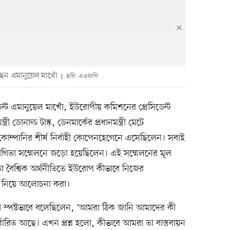
েন এমানুয়েল মাখোঁ
ছবি: এএফপি
ডেন্ট এমানুয়েল মাখোঁ, ইউরোপীয় কমিশনের প্রেসিডেন্ট
রী ডোনাল্ড টাস্ক, ডেনমার্কের প্রধানমন্ত্রী মেটে
ম্পানির শীর্ষ নির্বাহী কোপেনহেগেনে এসেছিলেন। সবাই
িতা সম্মেলনে জড়ো হয়েছিলেন। এই সম্মেলনের মূল
া বৈশ্বিক অর্থনীতিতে ইউরোপ কীভাবে নিজের
তা নিয়ে আলোচনা করা।
োঁ স্পষ্টভাবে বলেছিলেন, ‘আমরা ঠিক জানি আমাদের কী
্ধারিত আছে। এখন প্রশ্ন হলো, কীভাবে আমরা তা বাস্তবায়ন