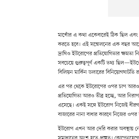
মাখোঁর এ কথা একেবারেই ঠিক ছিল এবং 
করতে হবে। এই সম্মেলনের এক বছর আগেই 
দ্রাঘিও ইউরোপের প্রতিযোগিতার ক্ষমতা নি
সবচেয়ে গুরুত্বপূর্ণ একটি তথ্য ছিল—ইউর
বিলিয়ন মার্কিন ডলারের বিনিয়োগঘাটতি 
এর পর থেকে ইউরোপের ওপর চাপ আরও বেড়েছ
প্রতিযোগিতা আরও তীব্র হচ্ছে, আর নিরা
এসেছে। একই সঙ্গে ইউরোপ নিজেই ধীরগতি
বাজারের নানা বাধার কারণে নিজের ওপর
ইউরোপ এখন আর দেরি করার অবস্থায় নে
সমাধানের অংশ হতে প্রস্তুত। কোপেনহে