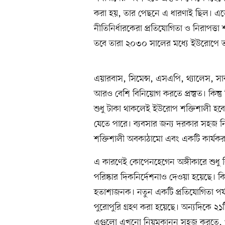
করা হয়, তার পেছনে এ ধারণাই ছিল। এতে য
নীতিনির্ধারকেরা প্রতিযোগিতা ও নিরাপত্তা
তবে তারা ২০৩০ সালের মধ্যে ইউরোপে তা
এয়ারবাস, সিমেন্স, এসএপি, থ্যালেস, 
আরও বেশি বিনিয়োগ করতে প্রস্তুত। কিন
শুধু টাকা থাকলেই ইউরোপ শক্তিশালী হবে
যেতে পারে। ব্যবসার জন্য দরকার সহজ নিয়
শক্তিশালী অবকাঠামো এবং একটি কার্যকর 
এ কারণেই কোপেনহেগেন অঙ্গীকারে শুধু 
পরিষ্কার দিকনির্দেশনাও দেওয়া হয়েছে। 
হতাশাজনক। নতুন একটি প্রতিযোগিতা পর্যবেক
পুরোপুরি গ্রহণ করা হয়েছে। অন্যদিকে 
এগুলো এখনো নিয়মকানুন সহজ করতে, খর