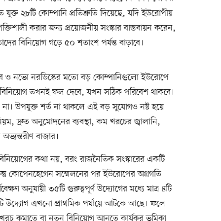
ুক্ত ২৮টি কোম্পানি প্রতিশ্রুতি দিয়েছে, যদি ইউরোপীয়
 শক্তিশালী করার জন্য প্রয়োজনীয় সংস্কার বাস্তবায়ন করেন,
দের বিনিয়োগ গড়ে ৫০ শতাংশ পর্যন্ত বাড়াবে।
সাব ও নভো নরডিস্কের মতো বড় কোম্পানিগুলো ইউরোপে
্তু বিনিয়োগ তখনই ফল দেবে, যখন সঠিক পরিবেশ থাকবে।
 না। উপযুক্ত শর্ত না থাকলে এই বড় সুযোগও নষ্ট হয়ে
ম, দ্রুত অনুমোদনের ব্যবস্থা, কম খরচের জ্বালানি,
অভ্যন্তরীণ বাজার।
বিনিয়োগের কথা নয়, বরং রাজনৈতিক সংস্কারের একটি
কিন্তু কোপেনহেগেন সম্মেলনের পর ইউরোপের অগ্রগতি
্ষণ অনুযায়ী ৩৫টি গুরুত্বপূর্ণ উদ্যোগের মধ্যে মাত্র ৪টি
২১টি উদ্যোগ এখনো প্রাথমিক পর্যায়ে আটকে আছে। ফলে
চ কমাতে বা নতুন বিনিয়োগ আনতে কার্যকর ভূমিকা