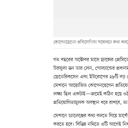
কোপেনহেগেন প্রতিযোগিতা সম্মেলনে কথা বলছ
গত বছরের অক্টোবর মাসে ফ্রান্সের প্রেসি
উরসুলা ভন ডার লেন, পোল্যান্ডের প্রধানমন্ত্
ফ্রেডেরিকসেন এবং ইউরোপের ২৮টি বড় কো
সেখানে আয়োজিত কোপেনহেগেন প্রতিযোগ
লক্ষ্য ছিল একটাই—ক্রমেই কঠিন হয়ে ওঠ
প্রতিযোগিতামূলক অবস্থান ধরে রাখবে, 
সেখানে চ্যালেঞ্জের কথা বলতে গিয়ে মাখ
করতে হবে। বিভিন্ন নথিতে এটি আগেই নির