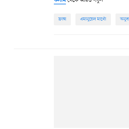
থেকে আরও পড়ুন
কলাম
ফ্রান্স
এমানুয়েল মাখোঁ
অনুব