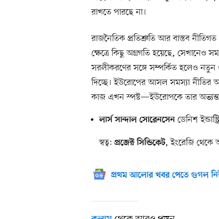
রাখতে পারছে না।
রাজনৈতিক প্রতিশ্রুতি আর বাস্তব নীতিগ
ক্ষেত্রে কিছু অগ্রগতি হয়েছে, সেখানেও স
সরলীকরণের সঙ্গে সম্পর্কিত হলেও নতু
দিচ্ছে। ইউরোপের আসল সমস্যা নীতির অভাব 
কাজ এখন স্পষ্ট—ইউরোপকে তার অভ্যন্তর
ডেনিশ ইন্ডাস্ট্র
লার্স সান্দাল সোরেনসেন
স্বত্ব:
, ইংরেজি থেকে 
প্রজেক্ট সিন্ডিকেট
প্রথম আলোর খবর পেতে গুগল নি