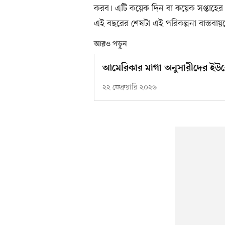
করব। এটি কয়েক দিন বা কয়েক সপ্তাহে
এই বছরের শেষটা এই পরিকল্পনা বাস্তবায়নের 
আরও পড়ুন
আমেরিকার মাগা অনুসারীদের ইউ
২২ ফেব্রুয়ারি ২০২৬