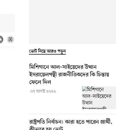
ভোট নিয়ে আরও পড়ুন
মিশিগানে আল–সাইয়েদের উত্থান
ইসরায়েলপন্থী রাজনীতিকদের কি চিন্তায়
ফেলে দিল
০৭ আগস্ট ২০২৬
রাষ্ট্রপতি নির্বাচন: কারা হতে পারেন প্রার্থী,
কীভাবে হয় ভোট