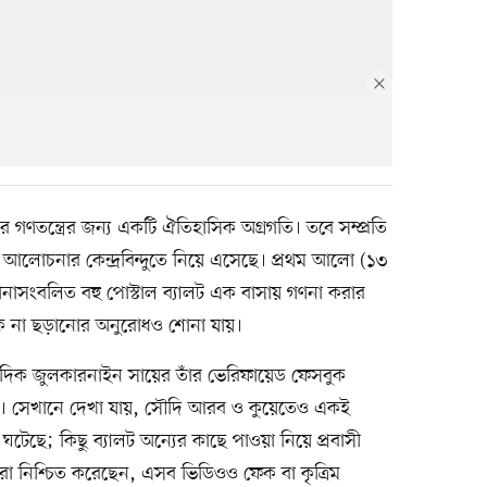
ের গণতন্ত্রের জন্য একটি ঐতিহাসিক অগ্রগতি। তবে সম্প্রতি
 আলোচনার কেন্দ্রবিন্দুতে নিয়ে এসেছে। প্রথম আলো (১৩
ানাসংবলিত বহু পোস্টাল ব্যালট এক বাসায় গণনা করার
ে না ছড়ানোর অনুরোধও শোনা যায়।
দিক জুলকারনাইন সায়ের তাঁর ভেরিফায়েড ফেসবুক
রেন। সেখানে দেখা যায়, সৌদি আরব ও কুয়েতেও একই
ঘটেছে; কিছু ব্যালট অন্যের কাছে পাওয়া নিয়ে প্রবাসী
ঞরা নিশ্চিত করেছেন, এসব ভিডিওও ফেক বা কৃত্রিম