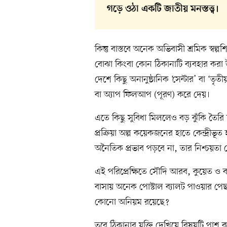
গড়ে ওঠা একটি জাতীয় মনস্তত্ত্ব।
কিন্তু বাস্তবে অনেক অভিবাসী শ্রমিক স্ব
বোঝা কিংবা কোন ঠিকানাটি ব্যবহার করা 
দেশে কিছু অনানুষ্ঠানিক ‘সেন্টার’ বা ‘
বা অ্যাপ ফিলআপ (পূরণ) করে দেয়।
এতে কিছু সুবিধা মিললেও বড় ঝুঁকি তৈরি হ
প্রক্রিয়া অল্প কয়েকজনের হাতে কেন্দ্রীভূত
অনৈতিক প্রভাব পড়বে না, তার নিশ্চয়তা 
এই পরিপ্রেক্ষিতে সৌদি আরব, কুয়েত ও 
বাসায় অনেক পোস্টাল ব্যালট পাওয়ার পেছন
কোনো অনিয়ম রয়েছে?
তবে ঠিকানার যুক্তি দেখিয়ে বিষয়টি পাশ