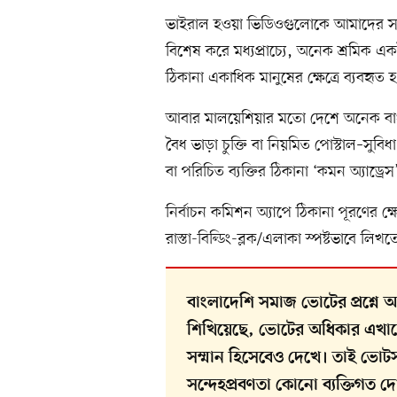
ভাইরাল হওয়া ভিডিওগুলোকে আমাদের সং
বিশেষ করে মধ্যপ্রাচ্যে, অনেক শ্রমিক এক
ঠিকানা একাধিক মানুষের ক্ষেত্রে ব্যবহৃত 
আবার মালয়েশিয়ার মতো দেশে অনেক বাংলা
বৈধ ভাড়া চুক্তি বা নিয়মিত পোস্টাল–সুব
বা পরিচিত ব্যক্তির ঠিকানা ‘কমন অ্যাড্র
নির্বাচন কমিশন অ্যাপে ঠিকানা পূরণের ক্ষ
রাস্তা-বিল্ডিং-ব্লক/এলাকা স্পষ্টভাবে ল
বাংলাদেশি সমাজ ভোটের প্রশ্নে 
শিখিয়েছে, ভোটের অধিকার এখানে
সম্মান হিসেবেও দেখে। তাই ভোটসংক্
সন্দেহপ্রবণতা কোনো ব্যক্তিগত 