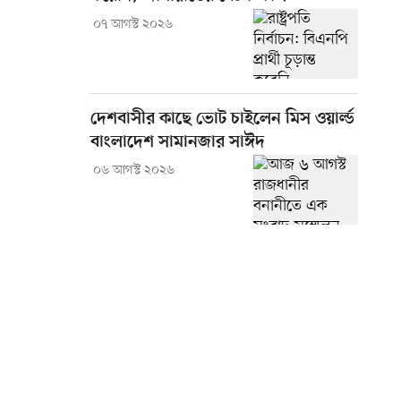
০৭ আগস্ট ২০২৬
দেশবাসীর কাছে ভোট চাইলেন মিস ওয়ার্ল্ড
বাংলাদেশ সামানজার সাঈদ
০৬ আগস্ট ২০২৬