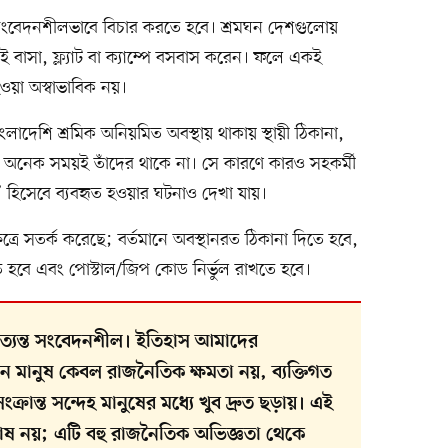
বেদনশীলভাবে বিচার করতে হবে। শ্রমঘন দেশগুলোয়
ই বাসা, ফ্ল্যাট বা ক্যাম্পে বসবাস করেন। ফলে একই
হওয়া অস্বাভাবিক নয়।
দেশি শ্রমিক অনিয়মিত অবস্থায় থাকায় স্থায়ী ঠিকানা,
িধা অনেক সময়ই তাঁদের থাকে না। সে কারণে কারও সহকর্মী
েস’ হিসেবে ব্যবহৃত হওয়ার ঘটনাও দেখা যায়।
েত্রে সতর্ক করেছে; বর্তমানে অবস্থানরত ঠিকানা দিতে হবে,
িখতে হবে এবং পোস্টাল/জিপ কোড নির্ভুল রাখতে হবে।
অত্যন্ত সংবেদনশীল। ইতিহাস আমাদের
 মানুষ কেবল রাজনৈতিক ক্ষমতা নয়, ব্যক্তিগত
রান্ত সন্দেহ মানুষের মধ্যে খুব দ্রুত ছড়ায়। এই
দোষ নয়; এটি বহু রাজনৈতিক অভিজ্ঞতা থেকে