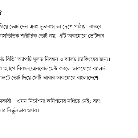
?
গিয়ে ভোট দেন এবং দূতাবাস তা দেশে পাঠায়। বাস্তবে
তাবাসভিত্তিক শারীরিক ভোট নয়; এটি ডাকযোগে ভোটদান
বিডি’ অ্যাপটি মূলত নিবন্ধন ও ব্যালট ট্র্যাকিংয়ের জন্য।
োটার অ্যাপে নিবন্ধন/এনরোলমেন্ট করলে ডাকযোগে ব্যালট
্যালটে ভোট দিয়ে সেটি আবার ডাকযোগে বাংলাদেশে
যস্থতাকারী—এমন নির্দেশনা কমিশনের নথিতে নেই; বরং
ানার নির্ভুলতার ওপর।