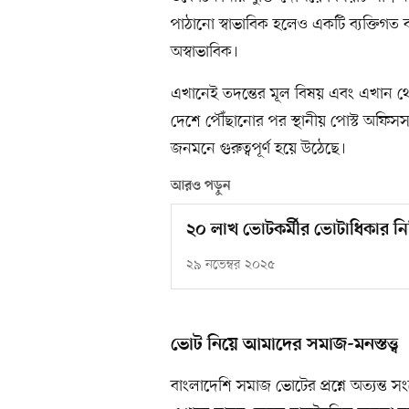
পাঠানো স্বাভাবিক হলেও একটি ব্যক্তিগত
অস্বাভাবিক।
এখানেই তদন্তের মূল বিষয় এবং এখান থ
দেশে পৌঁছানোর পর স্থানীয় পোস্ট অফিসস
জনমনে গুরুত্বপূর্ণ হয়ে উঠেছে।
আরও পড়ুন
২০ লাখ ভোটকর্মীর ভোটাধিকার নিশ্
২৯ নভেম্বর ২০২৫
ভোট নিয়ে আমাদের সমাজ-মনস্তত্ত্ব
বাংলাদেশি সমাজ ভোটের প্রশ্নে অত্যন্