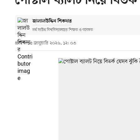
পোস্টাল ব্যালট নিয়ে বিতর্
জালালউদ্দিন শিকদার
নর্থ সাউথ বিশ্ববিদ্যালয়ের শিক্ষক ও গবেষক
প্রকাশ: ১৫ জানুয়ারি ২০২৬, ১২: ০৩