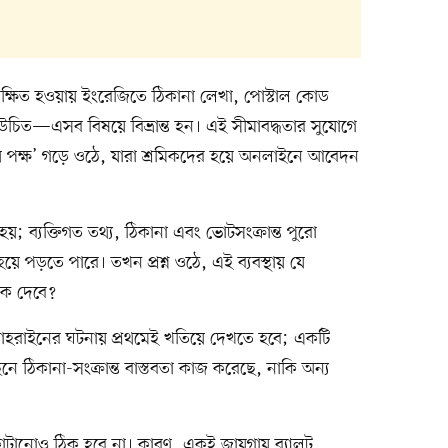
ল্পশিক্ষিত হওয়ায় ইংরেজিতে ঠিকানা লেখা, পোস্টাল কোড
উচিত—এসব বিষয়ে বিভ্রান্ত হন। এই সীমাবদ্ধতার সুযোগে
তৃতীয় পক্ষ’ গড়ে ওঠে, যারা শ্রমিকদের হয়ে অনলাইনে আবেদন
য়; ব্যক্তিগত তথ্য, ঠিকানা এবং ভোটসংক্রান্ত পুরো
 হয়ে পড়তে পারে। তখন প্রশ্ন ওঠে, এই ব্যবস্থায় যে
কে দেবে?
বাহরাইনের ঘটনায় প্রথমেই খতিয়ে দেখতে হবে; একটি
ে ঠিকানা-সংক্রান্ত বাস্তবতা কাজ করেছে, নাকি অন্য
 কাটানোও ঠিক হবে না। কারণ, একই জায়গায় ব্যালট