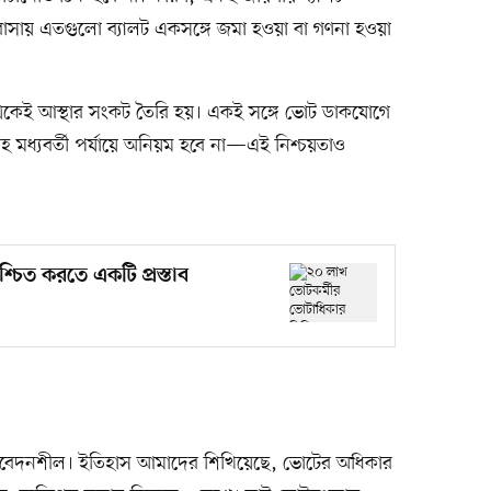
 বাসায় এতগুলো ব্যালট একসঙ্গে জমা হওয়া বা গণনা হওয়া
েকেই আস্থার সংকট তৈরি হয়। একই সঙ্গে ভোট ডাকযোগে
হ মধ্যবর্তী পর্যায়ে অনিয়ম হবে না—এই নিশ্চয়তাও
চিত করতে একটি প্রস্তাব
ত সংবেদনশীল। ইতিহাস আমাদের শিখিয়েছে, ভোটের অধিকার