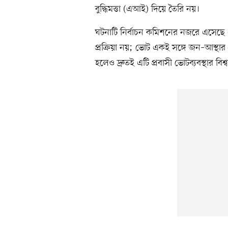
বুদ্ধিমত্তা (এআই) দিয়ে তৈরি নয়।
ঘটনাটি নির্বাচন কমিশনের নজরে এসেছে 
প্রক্রিয়া নয়; ভোট একই সঙ্গে জন–আস্থা
হলেও দ্রুতই এটি প্রবাসী ভোটব্যবস্থার বি