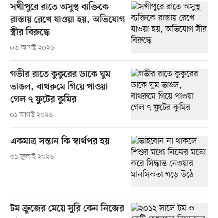
সখীপুরে রাতে অসুস্থ ব্যক্তিকে
রাস্তায় রেখে যাওয়া হয়, অভিযোগ
স্ত্রীর বিরুদ্ধে
০৩ আগস্ট ২০২৬
গভীর রাতে কুকুরের ডাকে ঘুম
ভাঙল, বাথরুমে গিয়ে পাওয়া
গেল ৭ ফুটের কুমির
০১ আগস্ট ২০২৬
একমাত্র সন্তান কি স্বার্থপর হয়
৩১ জুলাই ২০২৬
টম ক্রুজের মেয়ে সুরি কেন নিজের