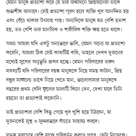
যেমন মানুষ প্রত্যাশা করে যে তার জন্মদিনে প্রিয়জনেরা তাকে
শুভাশীষ জানাবে। সেই প্রত্যাশা পূরণ হলে ব্যক্তি খুব আনন্দিত হয়
এবং বেঁচে থাকার উৎসাহ পায়। অন্যদিকে মানুষ যত বেশি হতাশ
হয়, তত বেশি তার মানসিক ও শারীরিক শক্তি ক্ষয় হতে থাকে।
অথচ আমরা যদি একটু অন্যভাবে ভাবি, যেমন অন্যে যা প্রত্যাশা
করেনি, আমরা ঠিক সেই কাজটিই করি, তাহলে দেখব দুজনের
মধ্যেই সুখের অনুভূতি প্রবল হচ্ছে। যেমন পরিবারের তরুণ
সদস্যটি যদি পরিবারের বয়স্ক মানুষকে নিয়ে সময় কাটান, প্রিয়
বন্ধুর সাফল্যে তাকে নিয়ে খেতে যান, ভালোবাসার মানুষকে
বছরের প্রথম বেলি ফুলের মালাটি কিনে দেন, দেখা যাবে তিনি
হয়তো তা প্রত্যাশাই করেননি।
তাই প্রত্যাশার বেশি কিছু পেয়ে খুব খুশি হয়ে উঠবেন, যা
দুজনকেই সুস্থ ও সুন্দরভাবে বাঁচতে সাহায্য করবে।
মানুষ সবচেয়ে বেশি যাকে পরিবর্তন করতে পারে, সেটা নিজেকে।