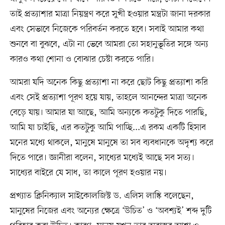
তাই প্রত্যাশার মাত্রা নিয়ন্ত্রণ করে সুখী হওয়ার মন্ত্রটা জানা দরকার
এবং সেভাবে নিজেকে পরিবর্তন করতে হবে। সবাই আমার কথা
শুনবে বা বুঝবে, এটা না ভেবে আমরা তো সহানুভূতির সঙ্গে অন্য
কারও কথা শোনা ও বোঝার চেষ্টা করতে পারি।
আমরা যদি অনেক কিছু প্রত্যাশা না করে ছোট কিছু প্রত্যাশা করি
এবং সেই প্রত্যাশা পূরণ হয়ে যায়, তাহলে আনন্দের মাত্রা অনেক
বেড়ে যায়। আমার যা আছে, আমি অন্যকে কতটুকু দিতে পারছি,
আমি যা চাইছি, এর কতটুকু আমি পাচ্ছি...এ রকম একটি হিসাব
মনের মধ্যে থাকলে, মানুষে মানুষে তা সব ব্যবধানকে অদৃশ্য করে
দিতে পারে। জ্ঞানীরা বলেন, সাধ্যের মধ্যেই আছে সব সত্য।
সাধ্যের বাইরে যে সাধ, তা কালে পূরণ হওয়ার নয়।
প্রখ্যাত ক্লিনিক্যাল সাইকোলজিস্ট ড. এলিস লাস্কি বলেছেন,
মানুষের নিজের এবং অন্যের ক্ষেত্রে ‘উচিত’ ও ‘অবশ্যই’ শব্দ দুটি