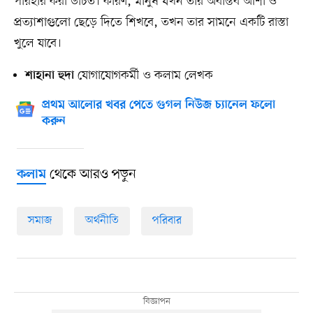
পরিহার করা উচিত। কারণ, মানুষ যখন তার অবাস্তব আশা ও
প্রত্যাশাগুলো ছেড়ে দিতে শিখবে, তখন তার সামনে একটি রাস্তা
খুলে যাবে।
যোগাযোগকর্মী ও কলাম লেখক
শাহানা হুদা
প্রথম আলোর খবর পেতে গুগল নিউজ চ্যানেল ফলো
করুন
থেকে আরও পড়ুন
কলাম
সমাজ
অর্থনীতি
পরিবার