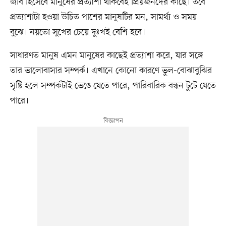
জীব হিসেবে মানুষের প্রত্যাশা থাকবেই প্রিয়জনদের কাছে। তবে
প্রত্যাশাটা হওয়া উচিত পাশের মানুষটির মন, সামর্থ্য ও সময়
বুঝে। নয়তো সুখের চেয়ে দুঃখই বেশি হবে।
সাধারণত মানুষ এমন মানুষের কাছেই প্রত্যাশা করে, যার সঙ্গে
তার ভালোবাসার সম্পর্ক। এখানে কোনো কারণে ভুল-বোঝাবুঝির
সৃষ্টি হলে সম্পর্কটাই ভেঙে যেতে পারে, পারিবারিক বন্ধন টুটে যেতে
পারে।