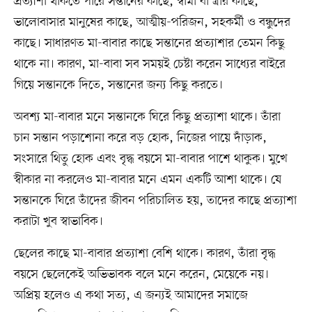
প্রত্যাশা থাকতে পারে সন্তানের কাছে, স্বামী বা স্ত্রীর কাছে,
ভালোবাসার মানুষের কাছে, আত্মীয়-পরিজন, সহকর্মী ও বন্ধুদের
কাছে। সাধারণত মা-বাবার কাছে সন্তানের প্রত্যাশার তেমন কিছু
থাকে না। কারণ, মা-বাবা সব সময়ই চেষ্টা করেন সাধ্যের বাইরে
গিয়ে সন্তানকে দিতে, সন্তানের জন্য কিছু করতে।
অবশ্য মা-বাবার মনে সন্তানকে ঘিরে কিছু প্রত্যাশা থাকে। তাঁরা
চান সন্তান পড়াশোনা করে বড় হোক, নিজের পায়ে দাঁড়াক,
সংসারে থিতু হোক এবং বৃদ্ধ বয়সে মা-বাবার পাশে থাকুক। মুখে
স্বীকার না করলেও মা-বাবার মনে এমন একটি আশা থাকে। যে
সন্তানকে ঘিরে তাঁদের জীবন পরিচালিত হয়, তাদের কাছে প্রত্যাশা
করাটা খুব স্বাভাবিক।
ছেলের কাছে মা-বাবার প্রত্যাশা বেশি থাকে। কারণ, তাঁরা বৃদ্ধ
বয়সে ছেলেকেই অভিভাবক বলে মনে করেন, মেয়েকে নয়।
অপ্রিয় হলেও এ কথা সত্য, এ জন্যই আমাদের সমাজে