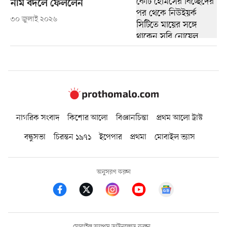
নাম বদলে ফেললেন
৩০ জুলাই ২০২৬
নাগরিক সংবাদ
কিশোর আলো
বিজ্ঞানচিন্তা
প্রথম আলো ট্রাস্ট
বন্ধুসভা
চিরন্তন ১৯৭১
ইপেপার
প্রথমা
মোবাইল ভ্যাস
অনুসরণ করুন
মোবাইল অ্যাপস ডাউনলোড করুন