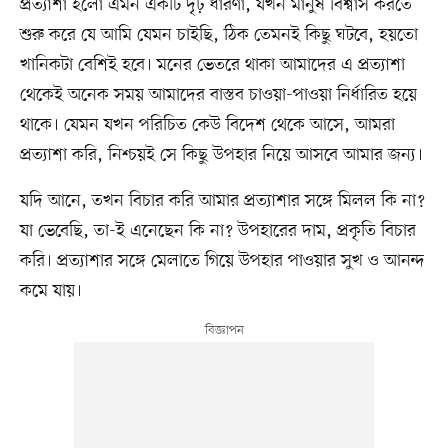
প্রত্যাশা হলো এমন একটি দৃঢ় ধারণা, যখন মানুষ বিশ্বাস করতে
শুরু করে যে আমি যেমন চাইছি, ঠিক তেমনই কিছু ঘটবে, হয়তো
খানিকটা বেশিই হবে। মনের ভেতরে থাকা আমাদের এ প্রত্যাশা
থেকেই অনেক সময় আমাদের বাস্তব চাওয়া-পাওয়া নির্ধারিত হয়ে
থাকে। যেমন যখন পরিচিত কেউ বিদেশ থেকে আসে, আমরা
প্রত্যাশা করি, নিশ্চয়ই সে কিছু উপহার নিয়ে আসবে আমার জন্য।
যদি আনে, তখন বিচার করি আমার প্রত্যাশার সঙ্গে মিলল কি না?
যা ভেবেছি, তা-ই এনেছেন কি না? উপহারের দাম, প্রকৃতি বিচার
করি। প্রত্যাশার সঙ্গে মেলাতে গিয়ে উপহার পাওয়ার সুখ ও আনন্দ
কমে যায়।