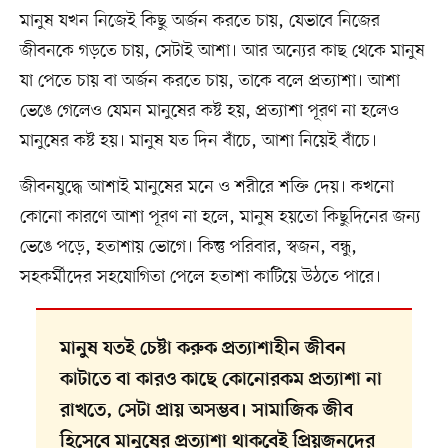
মানুষ যখন নিজেই কিছু অর্জন করতে চায়, যেভাবে নিজের
জীবনকে গড়তে চায়, সেটাই আশা। আর অন্যের কাছ থেকে মানুষ
যা পেতে চায় বা অর্জন করতে চায়, তাকে বলে প্রত্যাশা। আশা
ভেঙে গেলেও যেমন মানুষের কষ্ট হয়, প্রত্যাশা পূরণ না হলেও
মানুষের কষ্ট হয়। মানুষ যত দিন বাঁচে, আশা নিয়েই বাঁচে।
জীবনযুদ্ধে আশাই মানুষের মনে ও শরীরে শক্তি দেয়। কখনো
কোনো কারণে আশা পূরণ না হলে, মানুষ হয়তো কিছুদিনের জন্য
ভেঙে পড়ে, হতাশায় ভোগে। কিন্তু পরিবার, স্বজন, বন্ধু,
সহকর্মীদের সহযোগিতা পেলে হতাশা কাটিয়ে উঠতে পারে।
মানুষ যতই চেষ্টা করুক প্রত্যাশাহীন জীবন
কাটাতে বা কারও কাছে কোনোরকম প্রত্যাশা না
রাখতে, সেটা প্রায় অসম্ভব। সামাজিক জীব
হিসেবে মানুষের প্রত্যাশা থাকবেই প্রিয়জনদের