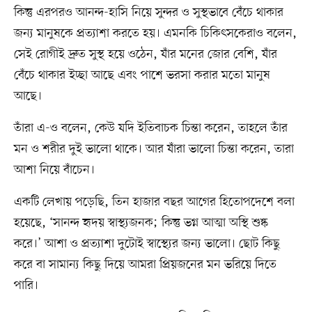
কিন্তু এরপরও আনন্দ-হাসি নিয়ে সুন্দর ও সুস্থভাবে বেঁচে থাকার
জন্য মানুষকে প্রত্যাশা করতে হয়। এমনকি চিকিৎসকেরাও বলেন,
সেই রোগীই দ্রুত সুস্থ হয়ে ওঠেন, যাঁর মনের জোর বেশি, যাঁর
বেঁচে থাকার ইচ্ছা আছে এবং পাশে ভরসা করার মতো মানুষ
আছে।
তাঁরা এ-ও বলেন, কেউ যদি ইতিবাচক চিন্তা করেন, তাহলে তাঁর
মন ও শরীর দুই ভালো থাকে। আর যাঁরা ভালো চিন্তা করেন, তারা
আশা নিয়ে বাঁচেন।
একটি লেখায় পড়েছি, তিন হাজার বছর আগের হিতোপদেশে বলা
হয়েছে, ‘সানন্দ হৃদয় স্বাস্থ্যজনক; কিন্তু ভগ্ন আত্মা অস্থি শুষ্ক
করে।’ আশা ও প্রত্যাশা দুটোই স্বাস্থ্যের জন্য ভালো। ছোট কিছু
করে বা সামান্য কিছু দিয়ে আমরা প্রিয়জনের মন ভরিয়ে দিতে
পারি।