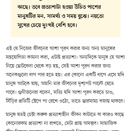
কাছে। তবে প্রত্যাশাটা হওয়া উচিত পাশের
মানুষটির মন, সামর্থ্য ও সময় বুঝে। নয়তো
সুখের চেয়ে দুঃখই বেশি হবে।
এই যে নিজের জীবনের আশা পূরণ করার জন্য অন্য মানুষের
সহযোগিতা কামনা করা, এটাই প্রত্যাশা। অন্যদিকে মানুষ যে আশা
নিয়ে ছোটবেলা থেকে বড় হয়, সেই আশা পূরণ করার জন্য
অনেকগুলো ধাপ পার হতে হয়। এর কোনো একটি ধাপে এসে যদি
মানুষ আটকে যায়, অমনি তার জীবনের দৃশ্যপট পাল্টে যেতে
পারে। গুণীজনেরা বলেন, সত্যি যদি আশা পূরণ করতে চাও,
সিঁড়ির প্রতিটি স্টেপে পা রেখে ওঠো, তাতে ভারসাম্য বজায় থাকবে।
মানুষ যতই চেষ্টা করুক প্রত্যাশাহীন জীবন কাটাতে বা কারও কাছে
কোনোরকম প্রত্যাশা না রাখতে, সেটা প্রায় অসম্ভব। সামাজিক