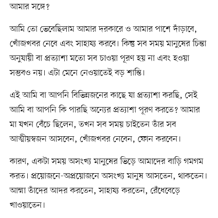
আমার সঙ্গে?
আমি তো ভেবেছিলাম আমার দরকারে ও আমার পাশে দাঁড়াবে,
খোঁজখবর নেবে এবং সাহায্য করবে। কিন্তু সব সময় মানুষের চিন্তা
অনুযায়ী বা প্রত্যাশা মতো সব চাওয়া পূরণ হয় না এবং হওয়া
সম্ভবও নয়। এটা মেনে নেওয়াতেই বড় শান্তি।
এই আমি বা আপনি বিভিন্নজনের কাছে যা প্রত্যাশা করছি, সেই
আমি বা আপনি কি পারছি অন্যের প্রত্যাশা পূরণ করতে? আমার
মা যখন বেঁচে ছিলেন, তখন সব সময় চাইতেন তাঁর সব
আত্মীয়স্বজন আসবেন, খোঁজখবর নেবেন, ফোন করবেন।
কারণ, একটা সময় অসংখ্য মানুষের ভিড়ে আমাদের বাড়ি গমগম
করত। প্রয়োজনে-অপ্রয়োজনে অসংখ্য মানুষ আসতেন, থাকতেন।
আম্মা তাঁদের আদর করতেন, সাহায্য করতেন, রেঁধেবেড়ে
খাওয়াতেন।