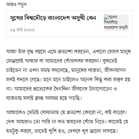
আরও পড়ুন
সুখের বিশ্বদৌড়ে বাংলাদেশ অসুখী কেন
২৯ মার্চ ২০২৩
আম্মা তাঁর বৃদ্ধ বয়সে এসে প্রত্যাশা করতেন, এখনো সেসব মানুষ
সেভাবেই আম্মার বা আমাদের খোঁজখবর করবেন। বুঝতেই
চাইতেন না এখন সময় বদলেছে, মানুষের ব্যস্ততা, জীবনযাপন
সবই বদলে গেছে। মনে মনে চাইলেও অনেক কিছু করা সম্ভব হয়
না। আমাদের প্রত্যেকের দৈনন্দিন জীবনের টানাপোড়েন ও
ব্যস্ততায় সবাই ক্লান্ত অবসন্ন হয়ে পড়ছি।
আম্মাকেও সেটাই বোঝাতাম যে প্রত্যাশা কোরো না, কষ্ট বাড়বে।
দেখ আমরাও তো পারি না কত স্বজনের খোঁজ নিতে। কাজেই যে
যতটুকু করবে, তাতেই খুশি হও, দেখবে খুব ভালো লাগছে।