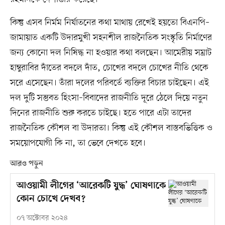
কিন্তু এসব নির্মম নির্যাতনের কথা মাথায় রেখেই হয়তো বিএনপি–
জামায়াত একটি উদারমুখী সহনশীল রাজনৈতিক সংস্কৃতি নির্মাণের
জন্য কোনো দল নিষিদ্ধ না হওয়ার কথা বলছেন। আমেরীয় সম্রাট
হাম্বুরাবির দাঁতের বদলে দাঁত, চোখের বদলে চোখের নীতি থেকে
সরে এসেছেন। তাঁরা দলের পরিবর্তে ব্যক্তির বিচার চাইছেন। এই
দল দুটি সম্ভবত হিংসা–বিবাদের রাজনীতি দূরে ঠেলে দিয়ে নতুন
দিনের রাজনীতি শুরু করতে চাইছে। হতে পারে এটা তাদের
রাজনৈতিক কৌশল বা উদারতা। কিন্তু এই কৌশল বাস্তবভিত্তিক ও
সময়োপযোগী কি না, তা ভেবে দেখতে হবে।
আরও পড়ুন
আওয়ামী লীগের ‘আরেকটি যুদ্ধ’ ঘোষণাকে
কোন চোখে দেখব?
০৭ অক্টোবর ২০২৪