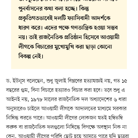
পুনর্বাসনের কথা বলা হচ্ছে। কিন্তু
প্রকৃতিগতভাবেই দলটি ফ্যাসিবাদী আদর্শকে
ধারণ করে। এদের পক্ষে গণতান্ত্রিক হওয়া সম্ভব
নয়। তাই রাজনৈতিক প্রতিষ্ঠান হিসেবে আওয়ামী
লীগকে বিচারের মুখোমুখি করা ছাড়া কোনো
বিকল্প নেই।
ড. ইউনূস বলেছেন, শুধু জুলাই বিপ্লবের হত্যাযজ্ঞই নয়, গত ১৫
বছরের গুম, বিনা বিচারে হত্যারও বিচার করা হবে। তবে শুধু এ
আইনই নয়, ১৯৭৮ সালের রাজনৈতিক দল অধ্যাদেশের ৬ ধারা
অনুসারেও চাইলে আওয়ামী লীগকে আদালতের মাধ্যমে সরকার
নিষিদ্ধ করতে পারে। আওয়ামী লীগের লোকজন যতই হম্বিতম্বি
করুক বা রাজনৈতিক দলগুলো নিষিদ্ধে বিপক্ষে অবস্থান নিক না
কেন, আওয়ামী লীগের পরিধি ছোট হয়ে আসতে পারে যদি ছাত্ররা