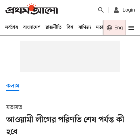
Login
সর্বশেষ
বাংলাদেশ
রাজনীতি
বিশ্ব
বাণিজ্য
মতামত
খেলা
Eng
বিনো
কলাম
মতামত
আওয়ামী লীগের পরিণতি শেষ পর্যন্ত কী
হবে