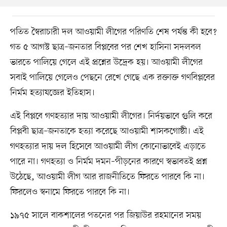
পতিত স্বৈরাচারী দল আওয়ামী লীগের পরিণতি শেষ পর্যন্ত কী হবে?
গত ৫ আগস্ট ছাত্র–জনতার বিপ্লবের পর শেখ হাসিনা সদলবল
ভারতে পালিয়ে গেলে এই প্রশ্নের উদ্রেক হয়। আওয়ামী লীগের
সবাই পালিয়ে গেলেও পেছনে রেখে গেছে এক রক্তাক্ত গণবিপ্লবের
নির্মম হত্যাযজ্ঞের ইতিহাস।
এই বিপ্লবে গণহত্যার দায় আওয়ামী লীগের। নির্দয়ভাবে গুলি করে
বিপ্লবী ছাত্র–জনতাকে হত্যা করেছে আওয়ামী শাসকগোষ্ঠী। এই
গণহত্যার দায় দল হিসেবে আওয়ামী লীগ কোনোভাবেই এড়াতে
পারে না। গণহত্যা ও নির্মম দমন–পীড়নের কারণে স্বভাবতই প্রশ্ন
উঠেছে, আওয়ামী লীগ আর রাজনীতিতে ফিরতে পারবে কি না।
ফিরলেও স্বনামে ফিরতে পারবে কি না।
১৯৭৫ সালে বাকশালের পতনের পর জিয়াউর রহমানের সময়