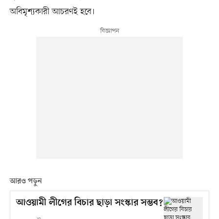
অবিমৃশ্যকারী আচরণই হবে।
আরও পড়ুন
আওয়ামী লীগের বিচার ছাড়া সংস্কার সম্ভব?