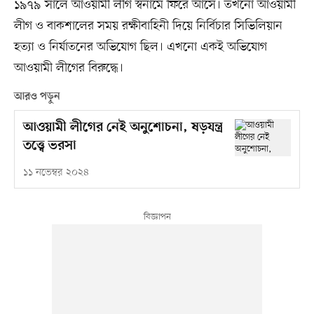
১৯৭৯ সালে আওয়ামী লীগ স্বনামে ফিরে আসে। তখনো আওয়ামী
লীগ ও বাকশালের সময় রক্ষীবাহিনী দিয়ে নির্বিচার সিভিলিয়ান
হত্যা ও নির্যাতনের অভিযোগ ছিল। এখনো একই অভিযোগ
আওয়ামী লীগের বিরুদ্ধে।
আরও পড়ুন
আওয়ামী লীগের নেই অনুশোচনা, ষড়যন্ত্র
তত্ত্বে ভরসা
১১ নভেম্বর ২০২৪