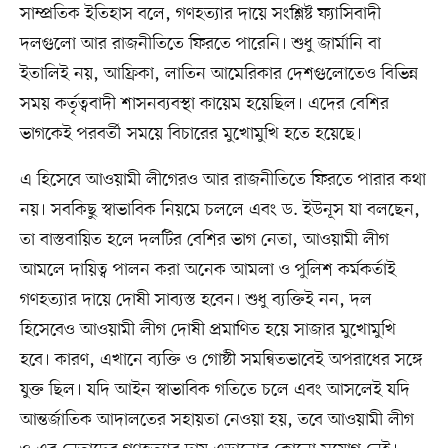
সাম্প্রতিক ইতিহাস বলে, গণহত্যার দায়ে সংশ্লিষ্ট ফ্যাসিবাদী
দলগুলো আর রাজনীতিতে ফিরতে পারেনি। শুধু জার্মানি বা
ইতালিই নয়, আফ্রিকা, লাতিন আমেরিকার দেশগুলোতেও বিভিন্ন
সময় কর্তৃত্ববাদী শাসনব্যবস্থা কায়েম হয়েছিল। এদের বেশির
ভাগকেই পরবর্তী সময়ে বিচারের মুখোমুখি হতে হয়েছে।
এ হিসেবে আওয়ামী লীগেরও আর রাজনীতিতে ফিরতে পারার কথা
নয়। সবকিছু স্বাভাবিক নিয়মে চললে এবং ড. ইউনূস যা বলছেন,
তা বাস্তবায়িত হলে দলটির বেশির ভাগ নেতা, আওয়ামী লীগ
আমলে দায়িত্ব পালন করা অনেক আমলা ও পুলিশ কর্মকর্তাই
গণহত্যার দায়ে দোষী সাব্যস্ত হবেন। শুধু ব্যক্তিই নন, দল
হিসেবেও আওয়ামী লীগ দোষী প্রমাণিত হয়ে সাজার মুখোমুখি
হবে। কারণ, এখানে ব্যক্তি ও গোষ্ঠী সমন্বিতভাবেই অপরাধের সঙ্গে
যুক্ত ছিল। যদি আইন স্বাভাবিক গতিতে চলে এবং আসলেই যদি
আন্তর্জাতিক আদালতের সহায়তা নেওয়া হয়, তবে আওয়ামী লীগ