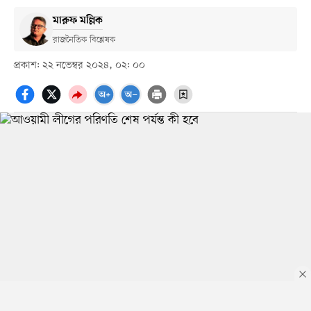
মারুফ মল্লিক
রাজনৈতিক বিশ্লেষক
প্রকাশ: ২২ নভেম্বর ২০২৪, ০২: ০০