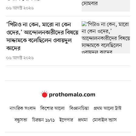
০৬ আগস্ট ২০২৬
‘পিটাও না কেন, মারো না কেন
ওদের,’ আন্দোলনকারীদের বিষয়ে
সাদ্দামকে বলেছিলেন ওবায়দুল
কাদের
০৬ আগস্ট ২০২৬
নাগরিক সংবাদ
কিশোর আলো
বিজ্ঞানচিন্তা
প্রথম আলো ট্রাস্ট
বন্ধুসভা
চিরন্তন ১৯৭১
ইপেপার
প্রথমা
মোবাইল ভ্যাস