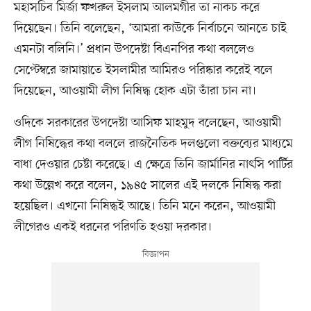
মহাসচিব মির্জা ফখরুল ইসলাম আলমগীর তা নাকচ করে
দিয়েছেন। তিনি বলেছেন, ‘আমরা কাউকে নির্বাচনে আনতে চাই
এমনটা বলিনি।’ প্রধান উপদেষ্টা বিএনপির কথা বললেও
সেপ্টেম্বরে জামায়াতে ইসলামীর আমিরও পরিষ্কার করেই বলে
দিয়েছেন, আওয়ামী লীগ নিষিদ্ধ হোক এটা তাঁরা চান না।
ওদিকে সরকারের উপদেষ্টা আসিফ মাহমুদ বলেছেন, আওয়ামী
লীগ নিষিদ্ধের কথা বললে রাজনৈতিক দলগুলো বক্তব্যের মাধ্যমে
বাধা দেওয়ার চেষ্টা করেছে। এ ক্ষেত্রে তিনি জার্মানির নাৎসি পার্টির
কথা উল্লেখ করে বলেন, ১৯৪৫ সালের এই দলকে নিষিদ্ধ করা
হয়েছিল। এখনো নিষিদ্ধই আছে। তিনি মনে করেন, আওয়ামী
লীগেরও একই ধরনের পরিণতি হওয়া দরকার।