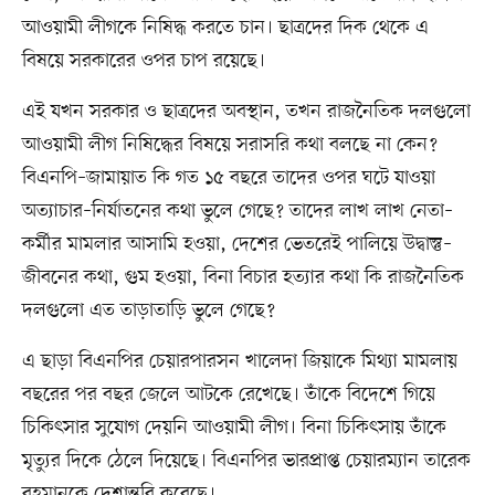
আওয়ামী লীগকে নিষিদ্ধ করতে চান। ছাত্রদের দিক থেকে এ
বিষয়ে সরকারের ওপর চাপ রয়েছে।
এই যখন সরকার ও ছাত্রদের অবস্থান, তখন রাজনৈতিক দলগুলো
আওয়ামী লীগ নিষিদ্ধের বিষয়ে সরাসরি কথা বলছে না কেন?
বিএনপি–জামায়াত কি গত ১৫ বছরে তাদের ওপর ঘটে যাওয়া
অত্যাচার–নির্যাতনের কথা ভুলে গেছে? তাদের লাখ লাখ নেতা–
কর্মীর মামলার আসামি হওয়া, দেশের ভেতরেই পালিয়ে উদ্বাস্তু–
জীবনের কথা, গুম হওয়া, বিনা বিচার হত্যার কথা কি রাজনৈতিক
দলগুলো এত তাড়াতাড়ি ভুলে গেছে?
এ ছাড়া বিএনপির চেয়ারপারসন খালেদা জিয়াকে মিথ্যা মামলায়
বছরের পর বছর জেলে আটকে রেখেছে। তাঁকে বিদেশে গিয়ে
চিকিৎসার সুযোগ দেয়নি আওয়ামী লীগ। বিনা চিকিৎসায় তাঁকে
মৃত্যুর দিকে ঠেলে দিয়েছে। বিএনপির ভারপ্রাপ্ত চেয়ারম্যান তারেক
রহমানকে দেশান্তরি করেছে।