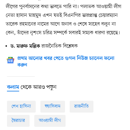
লীগের পুনর্বাসনের কথা ভাবতে পারি না। পলাতক আওয়ামী লীগ
নেতা হাসান মাহমুদ এখন যতই বিএনপির ভারপ্রাপ্ত চেয়ারম্যান
তারেক রহমানের নামের আগে জনাব ও শেষে সাহেব বলুন না
কেন, তাঁদের নৃশংস চরিত্র সম্পর্কে সবারই সম্যক ধারণা রয়েছে।
রাজনৈতিক বিশ্লেষক
ড. মারুফ মল্লিক
প্রথম আলোর খবর পেতে গুগল নিউজ চ্যানেল ফলো
করুন
থেকে আরও পড়ুন
কলাম
শেখ হাসিনা
ফ্যাসিবাদ
রাজনীতি
স্বৈরাচার
আওয়ামী লীগ