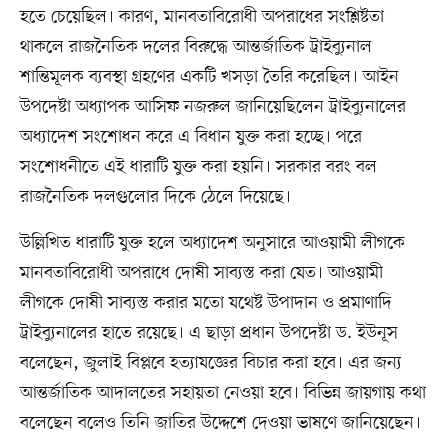
হতে চেয়েছিল। কারণ, মানবতাবিরোধী অপরাধের সংশ্লিষ্টতা
থাকলে রাজনৈতিক দলের বিরুদ্ধে আন্তর্জাতিক ট্রাইব্যুনাল
শান্তিমূলক ব্যবস্থা গ্রহণের একটি খসড়া তৈরি করেছিল। আইন
উপদেষ্টা অধ্যাপক আসিফ নজরুল জানিয়েছিলেন ট্রাইব্যুনালের
অধ্যাদেশ সংশোধন করে এ বিধান যুক্ত করা হচ্ছে। পরে
সংশোধনীতে এই ধারাটি যুক্ত করা হয়নি। সরকার বরং বল
রাজনৈতিক দলগুলোর দিকে ঠেলে দিয়েছে।
উল্লিখিত ধারাটি যুক্ত হলে অধ্যাদেশ অনুসারে আওয়ামী লীগকে
মানবতাবিরোধী অপরাধে দোষী সাব্যস্ত করা যেত। আওয়ামী
লীগকে দোষী সাব্যস্ত করার মতো যথেষ্ট উপাদান ও প্রমাণাদি
ট্রাইব্যুনালের হাতে রয়েছে। এ ছাড়া প্রধান উপদেষ্টা ড. ইউনূস
বলেছেন, জুলাই বিপ্লবে হত্যাযজ্ঞের বিচার করা হবে। এর জন্য
আন্তর্জাতিক আদালতের সহায়তা নেওয়া হবে। বিভিন্ন জায়গায় কথা
বলেছেন বলেও তিনি জাতির উদ্দেশে দেওয়া ভাষণে জানিয়েছেন।