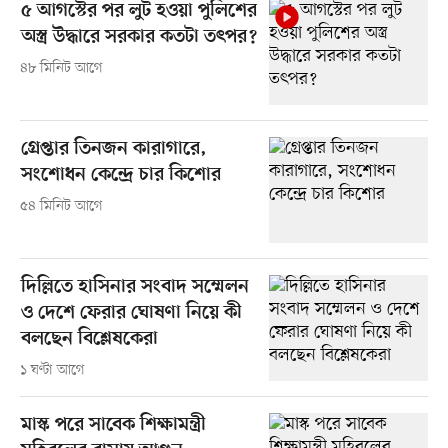
৫ আগস্টের পর লুট হওয়া পুলিশের
অস্ত্র উদ্ধারে সরকার কতটা তৎপর?
৪৮ মিনিট আগে
গ্রেপ্তার তিনজন কারাগারে,
সংশোধন কেন্দ্রে চার কিশোর
৫৪ মিনিট আগে
দিল্লিতে হাসিনার সংবাদ সম্মেলন
ও দেশে ফেরার ঘোষণা নিয়ে কী
বলছেন বিশ্লেষকেরা
১ ঘণ্টা আগে
মাস্ক পরে সাবেক শিক্ষামন্ত্রী