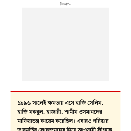
১৯৯৬ সালেই ক্ষমতায় এসে হাজি সেলিম,
হাজি মকবুল, হাজারী, শামীম ওসমানদের
মাফিয়াতন্ত্র কায়েম করেছিল। এবারও পরিষ্কার
ভাবমূর্তির লোকজনদের দিয়ে আওয়ামী লীগকে