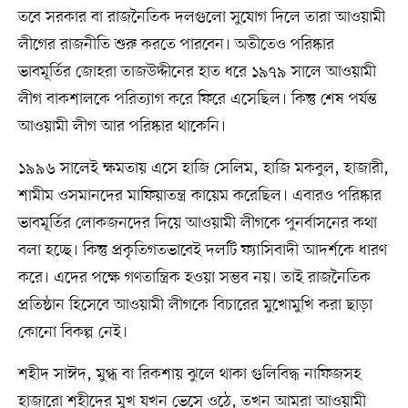
তবে সরকার বা রাজনৈতিক দলগুলো সুযোগ দিলে তারা আওয়ামী
লীগের রাজনীতি শুরু করতে পারবেন। অতীতেও পরিষ্কার
ভাবমূর্তির জোহরা তাজউদ্দীনের হাত ধরে ১৯৭৯ সালে আওয়ামী
লীগ বাকশালকে পরিত্যাগ করে ফিরে এসেছিল। কিন্তু শেষ পর্যন্ত
আওয়ামী লীগ আর পরিষ্কার থাকেনি।
১৯৯৬ সালেই ক্ষমতায় এসে হাজি সেলিম, হাজি মকবুল, হাজারী,
শামীম ওসমানদের মাফিয়াতন্ত্র কায়েম করেছিল। এবারও পরিষ্কার
ভাবমূর্তির লোকজনদের দিয়ে আওয়ামী লীগকে পুনর্বাসনের কথা
বলা হচ্ছে। কিন্তু প্রকৃতিগতভাবেই দলটি ফ্যাসিবাদী আদর্শকে ধারণ
করে। এদের পক্ষে গণতান্ত্রিক হওয়া সম্ভব নয়। তাই রাজনৈতিক
প্রতিষ্ঠান হিসেবে আওয়ামী লীগকে বিচারের মুখোমুখি করা ছাড়া
কোনো বিকল্প নেই।
শহীদ সাঈদ, মুগ্ধ বা রিকশায় ঝুলে থাকা গুলিবিদ্ধ নাফিজসহ
হাজারো শহীদের মুখ যখন ভেসে ওঠে, তখন আমরা আওয়ামী