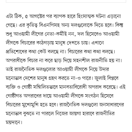
এটা ঠিক, ৫ আগস্টের পর ব্যাপক হারে হিংসাত্মক ঘটনা এড়ানো
গেছে। এর কৃতিত্ব বিএনপিসহ অন্য দলগুলোকে দিতে হবে। কিন্তু
শুধু আওয়ামী লীগের নেতা–কর্মীই নন, দল হিসেবেও আওয়ামী
লীগকে বিচারের কাঠগড়ায় মানুষ দেখতে চায়। এখানে
প্রতিশোধের কথা কেউ বলছে না। বিচারের কথা কথা বলছে।
অপরাধীকে বিচার না করে ছাড় দিয়ে সহনশীল রাজনীতি হয় না।
তাই রাজনৈতিক দলগুলোর আওয়ামী লীগকে নিয়ে উদার
মনোভাব দেশের মানুষ গ্রহণ করতে না–ও পারে। জুলাই বিপ্লবে
ব্যক্তি ও গোষ্ঠী সম্মিলিতভাবে মানবতাবিরোধী অপরাধ করেছে। এই
গোষ্ঠীগত অপরাধের দায়ে আওয়ামী লীগকে সংগঠন হিসেবে
বিচারের মুখোমুখি হতে হবে। রাজনৈতিক দলগুলো জনসাধারণের
মনোভাব বুঝতে না পারলে নিজের জায়গা হারাবে রাজনীতির
ময়দানে।