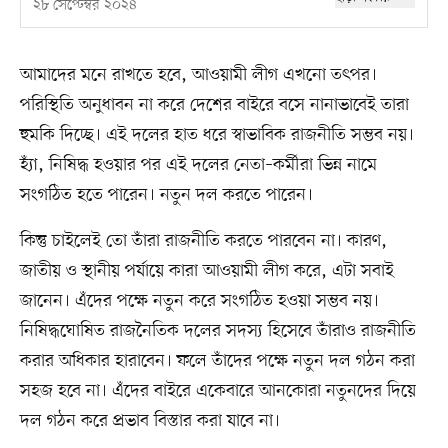
২৮ সেপ্টেম্বর ২০২৪
আমাদের মনে রাখতে হবে, আওয়ামী লীগ এখনো তৎপর।
পরিস্থিতি অনুধাবন না করে দেশের বাইরে বসে নানাভাবেই তারা
হুমকি দিচ্ছে। এই দলের হাত ধরে স্বাভাবিক রাজনীতি সম্ভব নয়।
হ্যাঁ, নিষিদ্ধ হওয়ার পর এই দলের নেতা–কর্মীরা ভিন্ন নামে
সংগঠিত হতে পারেন। নতুন দল করতে পারেন।
কিন্তু চাইলেই তো তাঁরা রাজনীতি করতে পারবেন না। কারণ,
জাতীয় ও স্থানীয় পর্যায়ে কারা আওয়ামী লীগ করে, এটা সবাই
জানেন। এঁদের পক্ষে নতুন করে সংগঠিত হওয়া সম্ভব নয়।
নিষিদ্ধঘোষিত রাজনৈতিক দলের সদস্য হিসেবে তাঁরাও রাজনীতি
করার অধিকার হারাবেন। ফলে তাঁদের পক্ষে নতুন দল গঠন করা
সহজ হবে না। এঁদের বাইরে একেবারে আনকোরা নতুনদের দিয়ে
দল গঠন করে প্রভাব বিস্তার করা যাবে না।