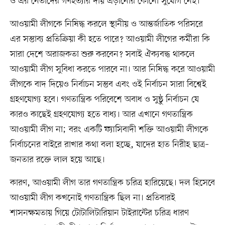
ও এর নেতাদের গণহত্যার দায় এড়ানোর কোনো সুযোগ নেই।
আওয়ামী লীগকে নিষিদ্ধ করলে স্থানীয় ও আন্তর্জাতিক পরিসরে
এর সম্ভাব্য প্রতিক্রিয়া কী হতে পারে? আওয়ামী লীগের কর্মীরা কি
সারা দেশে অরাজকতা শুরু করবেন? সবাই ঐক্যবদ্ধ থাকলে
আওয়ামী লীগ সুবিধা করতে পারবে না। আর নিষিদ্ধ করে আওয়ামী
লীগকে বাদ দিয়েও নির্বাচন সম্ভব এবং ওই নির্বাচন সারা বিশ্বেই
গ্রহণযোগ্য হবে। গণতান্ত্রিক পরিবেশে অবাধ ও সুষ্ঠু নির্বাচন যে
কারও কাছেই গ্রহণযোগ্য হতে বাধ্য। আর এখানে গণতান্ত্রিক
আওয়ামী লীগ না; বরং একটি ফ্যাসিবাদী শক্তি আওয়ামী লীগকে
নির্বাচনের বাইরে রাখার কথা বলা হচ্ছে, যাদের হাত নিরীহ ছাত্র–
জনতার রক্তে লাল হয়ে আছে।
কারণ, আওয়ামী লীগ তার গণতান্ত্রিক চরিত্র হারিয়েছে। দল হিসেবে
আওয়ামী লীগ কখনোই গণতান্ত্রিক ছিল না। প্রতিবারই
শাসনক্ষমতায় গিয়ে টোটালিটারিয়ান টাইরান্টের চরিত্র ধারণ