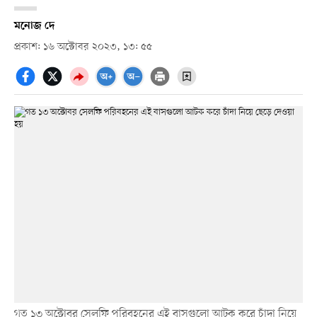
মনোজ দে
প্রকাশ: ১৬ অক্টোবর ২০২৩, ১৩: ৫৫
গত ১৩ অক্টোবর সেলফি পরিবহনের এই বাসগুলো আটক করে চাঁদা নিয়ে