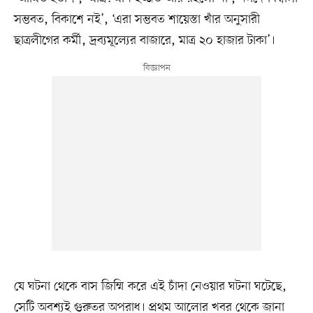
সম্ভবত, বিকাশে নই’, ‘এরা সম্ভবত শায়েস্তা খাঁর অনুসারী
ছাত্রলীগের কর্মী, দ্রব্যমূল্যের বাজারে, মাত্র ২০ হাজার টাকা’।
যে ঘটনা থেকে বাস জিম্মি করে এই চাঁদা নেওয়ার ঘটনা ঘটেছে,
সেটি অবশ্যই গুরুতর অপরাধ। প্রথম আলোর খবর থেকে জানা