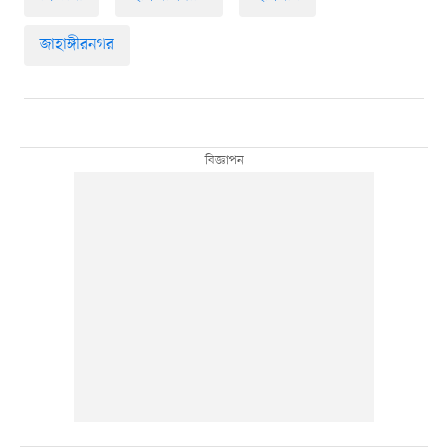
জাহাঙ্গীরনগর