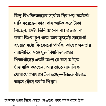
কিন্তু বিশ্ববিদ্যালয়ের সর্বোচ্চ নিরাপত্তা কর্মকর্তা
দাবি করেছেন কারা বাস আটক করে টাকা
নিচ্ছেন, সেটা তিনি জানেন না। এভাবে না
জানা কিংবা চুপ থাকা আর দুষ্কর্মের সহযোগী
হওয়ার মধ্যে কি কোনো পার্থক্য আছে? ক্ষমতার
রাজনীতির সঙ্গে যুক্ত বিশ্ববিদ্যালয়ের
শিক্ষার্থীদের একটি অংশ যে বাস আটকে
চাঁদাবাজি করছেন, আর তাতে সামাজিক
যোগাযোগমাধ্যমে ট্রল হচ্ছে—ইজ্জত বাঁচাতে
অন্তত ফোঁস করাটা শিখুন।
সাদকে ধাক্কা দিয়ে ফেলে দেওয়ার খবর ক্যাম্পাসে তাঁর