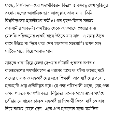
যাচ্ছে, বিশ্ববিদ্যালয়ের পদার্থবিজ্ঞান বিভাগ ও বঙ্গবন্ধু শেখ মুজিবুর
রহমান হলের আবাসিক ছাত্র আবদুল্লাহ আল সাদ। তিনি
বিশ্ববিদ্যালয় ছাত্রলীগের কর্মীও। গত বৃহস্পতিবার সন্ধ্যায়
রাজধানীর গাবতলী বাসস্ট্যান্ড থেকে ক্যাম্পাসে ফেরার জন্য
সেলফি পরিবহনের একটি বাসে উঠতে যান সাদ। এ সময় তাঁকে
বাসে উঠতে না দিয়ে ধাক্কা দেন চালকের সহযোগী। তখন সাদ
মাটিতে পড়ে গিয়ে আঘাত পান।
সাদকে ধাক্কা দিয়ে ফেলা দেওয়ার ঘটনাটি গুরুতর অপরাধ।
বাংলাদেশের গণপরিবহনে এ ধরনের অসংখ্য ঘটনা অহরহ ঘটে।
বাসের চালক ও সহকারীদের সঙ্গে শিক্ষার্থী আর যাত্রীদের বচসা,
হাতাহাতি প্রায় প্রতিনিয়ত ঘটে। যে পক্ষ শক্তিশালী থাকে, সেই পক্ষ
অপর পক্ষকে ধরাশায়ী করে। নিষ্ঠুরতা অনেক সময় এমন পর্যায়ে
পৌঁছায় যে বাসের চালক-সহকারীরা শিক্ষার্থী কিংবা যাত্রীকে ধাক্কা
দিয়ে রাস্তায় ফেলে দেন। এতে প্রাণ হারানোর মতো মর্মান্তিক