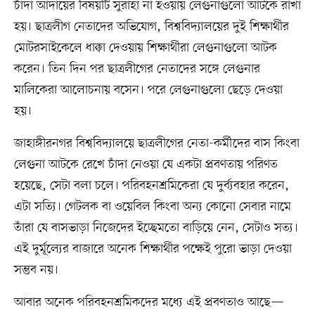
চাঁদা আদায়ের বিষয়টি সুরাহা না হওয়ায় লেগুনাগুলো আটকে রাখা
হয়। ছাত্রলীগ নেতাদের অভিযোগ, বিশ্ববিদ্যালয়ের দুই শিক্ষার্থীর
মোটরসাইকেলে ধাক্কা দেওয়ায় শিক্ষার্থীরা লেগুনাগুলো আটক
করেন। তিন দিন পর ছাত্রলীগের নেতাদের সঙ্গে লেগুনার
মালিকেরা আলোচনায় বসেন। পরে লেগুনাগুলো ছেড়ে দেওয়া
হয়।
জাহাঙ্গীরনগর বিশ্ববিদ্যালয়ে ছাত্রলীগের নেতা-কর্মীদের বাস কিংবা
লেগুনা আটকে রেখে চাঁদা নেওয়া যে একটা প্রবণতায় পরিণত
হয়েছে, সেটা বলা চলে। পরিবহনশ্রমিকেরা যে দুর্ব্যবহার করেন,
এটা সত্যি। গেটলক বা ওয়েবিল কিংবা অন্য কোনো সেবার নামে
তাঁরা যে বাসভাড়া নিজেদের ইচ্ছেমতো বাড়িয়ে নেন, সেটাও সত্য।
এই দুর্মূল্যের বাজারে অনেক শিক্ষার্থীর পক্ষেই পুরো ভাড়া দেওয়া
সম্ভব নয়।
আবার অনেক পরিবহনশ্রমিকদের মধ্যে এই প্রবণতাও আছে—