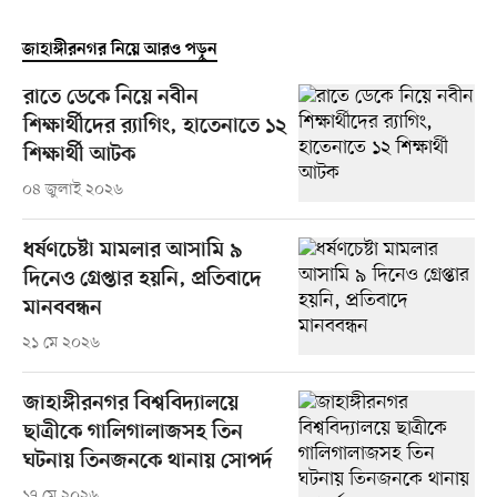
জাহাঙ্গীরনগর নিয়ে আরও পড়ুন
রাতে ডেকে নিয়ে নবীন
শিক্ষার্থীদের র‍্যাগিং, হাতেনাতে ১২
শিক্ষার্থী আটক
০৪ জুলাই ২০২৬
ধর্ষণচেষ্টা মামলার আসামি ৯
দিনেও গ্রেপ্তার হয়নি, প্রতিবাদে
মানববন্ধন
২১ মে ২০২৬
জাহাঙ্গীরনগর বিশ্ববিদ্যালয়ে
ছাত্রীকে গালিগালাজসহ তিন
ঘটনায় তিনজনকে থানায় সোপর্দ
১৭ মে ২০২৬