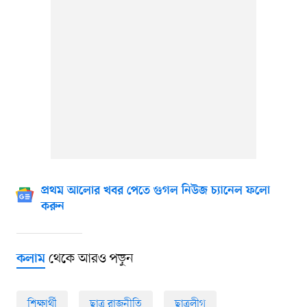
প্রথম আলোর খবর পেতে গুগল নিউজ চ্যানেল ফলো
করুন
থেকে আরও পড়ুন
কলাম
শিক্ষার্থী
ছাত্র রাজনীতি
ছাত্রলীগ