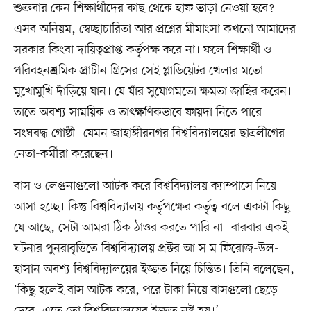
শুক্রবার কেন শিক্ষার্থীদের কাছ থেকে হাফ ভাড়া নেওয়া হবে?
এসব অনিয়ম, স্বেচ্ছাচারিতা আর প্রশ্নের মীমাংসা কখনো আমাদের
সরকার কিংবা দায়িত্বপ্রাপ্ত কর্তৃপক্ষ করে না। ফলে শিক্ষার্থী ও
পরিবহনশ্রমিক প্রাচীন গ্রিসের সেই গ্লাডিয়েটর খেলার মতো
মুখোমুখি দাঁড়িয়ে যান। যে যাঁর সুযোগমতো ক্ষমতা জাহির করেন।
তাতে অবশ্য সাময়িক ও তাৎক্ষণিকভাবে ফায়দা নিতে পারে
সংঘবদ্ধ গোষ্ঠী। যেমন জাহাঙ্গীরনগর বিশ্ববিদ্যালয়ের ছাত্রলীগের
নেতা-কর্মীরা করেছেন।
বাস ও লেগুনাগুলো আটক করে বিশ্ববিদ্যালয় ক্যাম্পাসে নিয়ে
আসা হচ্ছে। কিন্তু বিশ্ববিদ্যালয় কর্তৃপক্ষের কর্তৃত্ব বলে একটা কিছু
যে আছে, সেটা আমরা ঠিক ঠাওর করতে পারি না। বারবার একই
ঘটনার পুনরাবৃত্তিতে বিশ্ববিদ্যালয় প্রক্টর আ স ম ফিরোজ-উল-
হাসান অবশ্য বিশ্ববিদ্যালয়ের ইজ্জত নিয়ে চিন্তিত। তিনি বলেছেন,
‘কিছু হলেই বাস আটক করে, পরে টাকা নিয়ে বাসগুলো ছেড়ে