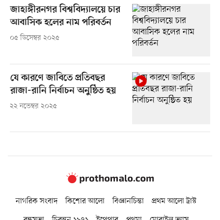
জাহাঙ্গীরনগর বিশ্ববিদ্যালয়ে চার
আবাসিক হলের নাম পরিবর্তন
০৫ ডিসেম্বর ২০২৫
যে কারণে জাবিতে প্রতিবছর
রাজা-রানি নির্বাচন অনুষ্ঠিত হয়
২২ নভেম্বর ২০২৫
নাগরিক সংবাদ
কিশোর আলো
বিজ্ঞানচিন্তা
প্রথম আলো ট্রাস্ট
বন্ধুসভা
চিরন্তন ১৯৭১
ইপেপার
প্রথমা
মোবাইল ভ্যাস