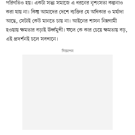
পরিণতিও হয়। একটা সভ্য সমাজে এ ধরনের নৃশংসতা কল্পনাও
করা যায় না। কিন্তু আমাদের দেশে ব্যক্তির যে অধিকার ও মর্যাদা
আছে, সেটাই কেউ মানতে চায় না। আইনের শাসন নিম্নগামী
হওয়ায় ক্ষমতার বড়াই ঊর্ধ্বমুখী। ফলে কে কার চেয়ে ক্ষমতায় বড়,
এই প্রদর্শনই চলে সবখানে।