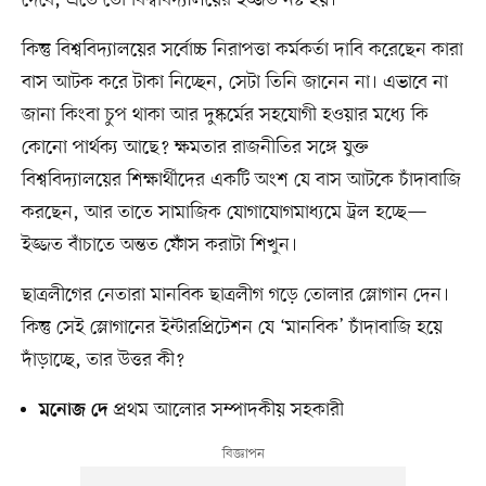
দেবে, এতে তো বিশ্ববিদ্যালয়ের ইজ্জত নষ্ট হয়।’
কিন্তু বিশ্ববিদ্যালয়ের সর্বোচ্চ নিরাপত্তা কর্মকর্তা দাবি করেছেন কারা
বাস আটক করে টাকা নিচ্ছেন, সেটা তিনি জানেন না। এভাবে না
জানা কিংবা চুপ থাকা আর দুষ্কর্মের সহযোগী হওয়ার মধ্যে কি
কোনো পার্থক্য আছে? ক্ষমতার রাজনীতির সঙ্গে যুক্ত
বিশ্ববিদ্যালয়ের শিক্ষার্থীদের একটি অংশ যে বাস আটকে চাঁদাবাজি
করছেন, আর তাতে সামাজিক যোগাযোগমাধ্যমে ট্রল হচ্ছে—
ইজ্জত বাঁচাতে অন্তত ফোঁস করাটা শিখুন।
ছাত্রলীগের নেতারা মানবিক ছাত্রলীগ গড়ে তোলার স্লোগান দেন।
কিন্তু সেই স্লোগানের ইন্টারপ্রিটেশন যে ‘মানবিক’ চাঁদাবাজি হয়ে
দাঁড়াচ্ছে, তার উত্তর কী?
প্রথম আলোর সম্পাদকীয় সহকারী
মনোজ দে