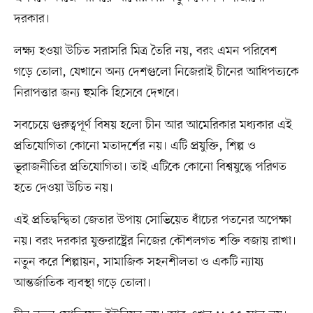
দরকার।
লক্ষ্য হওয়া উচিত সরাসরি মিত্র তৈরি নয়, বরং এমন পরিবেশ
গড়ে তোলা, যেখানে অন্য দেশগুলো নিজেরাই চীনের আধিপত্যকে
নিরাপত্তার জন্য হুমকি হিসেবে দেখবে।
সবচেয়ে গুরুত্বপূর্ণ বিষয় হলো চীন আর আমেরিকার মধ্যকার এই
প্রতিযোগিতা কোনো মতাদর্শের নয়। এটি প্রযুক্তি, শিল্প ও
ভূরাজনীতির প্রতিযোগিতা। তাই এটিকে কোনো বিশ্বযুদ্ধে পরিণত
হতে দেওয়া উচিত নয়।
এই প্রতিদ্বন্দ্বিতা জেতার উপায় সোভিয়েত ধাঁচের পতনের অপেক্ষা
নয়। বরং দরকার যুক্তরাষ্ট্রের নিজের কৌশলগত শক্তি বজায় রাখা।
নতুন করে শিল্পায়ন, সামাজিক সহনশীলতা ও একটি ন্যায্য
আন্তর্জাতিক ব্যবস্থা গড়ে তোলা।