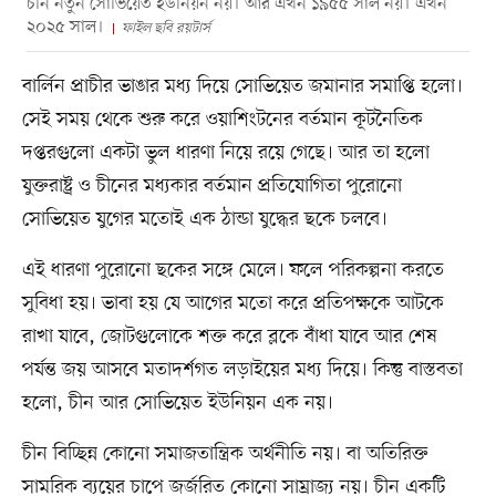
চীন নতুন সোভিয়েত ইউনিয়ন নয়। আর এখন ১৯৫৫ সাল নয়। এখন
২০২৫ সাল।
ফাইল ছবি রয়টার্স
বার্লিন প্রাচীর ভাঙার মধ্য দিয়ে সোভিয়েত জমানার সমাপ্তি হলো।
সেই সময় থেকে শুরু করে ওয়াশিংটনের বর্তমান কূটনৈতিক
দপ্তরগুলো একটা ভুল ধারণা নিয়ে রয়ে গেছে। আর তা হলো
যুক্তরাষ্ট্র ও চীনের মধ্যকার বর্তমান প্রতিযোগিতা পুরোনো
সোভিয়েত যুগের মতোই এক ঠান্ডা যুদ্ধের ছকে চলবে।
এই ধারণা পুরোনো ছকের সঙ্গে মেলে। ফলে পরিকল্পনা করতে
সুবিধা হয়। ভাবা হয় যে আগের মতো করে প্রতিপক্ষকে আটকে
রাখা যাবে, জোটগুলোকে শক্ত করে ব্লকে বাঁধা যাবে আর শেষ
পর্যন্ত জয় আসবে মতাদর্শগত লড়াইয়ের মধ্য দিয়ে। কিন্তু বাস্তবতা
হলো, চীন আর সোভিয়েত ইউনিয়ন এক নয়।
চীন বিচ্ছিন্ন কোনো সমাজতান্ত্রিক অর্থনীতি নয়। বা অতিরিক্ত
সামরিক ব্যয়ের চাপে জর্জরিত কোনো সাম্রাজ্য নয়। চীন একটি