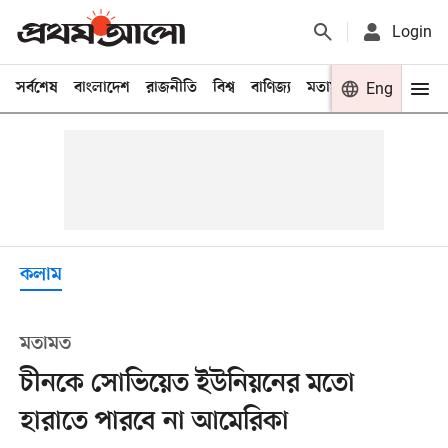
Login
সর্বশেষ
বাংলাদেশ
রাজনীতি
বিশ্ব
বাণিজ্য
মতামত
খেলা
Eng
বিনো
কলাম
মতামত
চীনকে সোভিয়েত ইউনিয়নের মতো
হারাতে পারবে না আমেরিকা