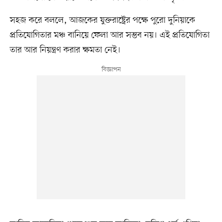
সহজ করে বললে, আজকের যুক্তরাষ্ট্রের পক্ষে পুরো দুনিয়াকে
প্রতিযোগিতার মঞ্চ বানিয়ে ফেলা আর সম্ভব নয়। এই প্রতিযোগিতা
তার আর নিয়ন্ত্রণ করার ক্ষমতা নেই।