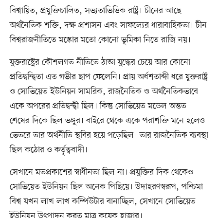
বিশ্বায়িত, প্রযুক্তিচালিত, সভ্যতাভিত্তিক রাষ্ট্র। চীনের আছে
অর্থনৈতিক শক্তি, দক্ষ প্রশাসন এবং সাফল্যের ধারাবাহিকতা। চীন
বিশ্বরাজনীতিতে মস্কোর মতো কোনো ভূমিকা নিতে রাজি নয়।
যুক্তরাষ্ট্রের কৌশলগত নীতিতে ঠান্ডা যুদ্ধের চেয়ে আর কোনো
প্রতিদ্বন্দ্বিতা এত গভীর ছাপ ফেলেনি। প্রায় অর্ধশতাব্দী ধরে যুক্তরাষ্ট্র
ও সোভিয়েত ইউনিয়ন সামরিক, রাজনৈতিক ও অর্থনৈতিকভাবে
একে অপরের প্রতিদ্বন্দ্বী ছিল। কিন্তু সোভিয়েত মডেল অন্তত
শেষের দিকে ছিল ভঙ্গুর। বাইরে থেকে একে পরাশক্তি মনে হলেও
ভেতরে তার অর্থনীতি স্থবির হয়ে পড়েছিল। তার রাজনৈতিক ব্যবস্থা
ছিল কঠোর ও কর্তৃত্ববাদী।
সেখানে মতপ্রকাশের স্বাধীনতা ছিল না। প্রযুক্তির দিক থেকেও
সোভিয়েত ইউনিয়ন ছিল অনেক পিছিয়ে। উদাহরণস্বরূপ, পশ্চিমা
বিশ্ব যখন লাখ লাখ কম্পিউটার বানাচ্ছিল, সেখানে সোভিয়েত
ইউনিয়ন উৎপাদন করত মাত্র কয়েক হাজার।