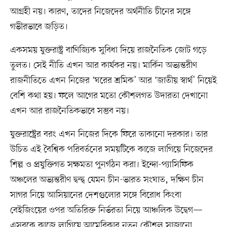
আগ্রহী নয়। কারণ, তাদের নিজেদের অর্থনীতি চীনের সঙ্গে
গভীরভাবে জড়িত।
একসময় যুক্তরাষ্ট্র বাণিজ্যিক সুবিধা দিয়ে রাজনৈতিক জোট গড়ে
তুলত। সেই নীতি এখন আর কার্যকর নয়। মার্কিন অভ্যন্তরীণ
রাজনীতিতে এখন নিজের ‘ঘরের শ্রমিক’ আর ‘জাতীয় স্বার্থ’ নিয়েই
বেশি কথা হয়। ফলে আগের মতো কৌশলগত উদারতা দেখানো
এখন আর রাজনৈতিকভাবে সম্ভব নয়।
যুক্তরাষ্ট্রের বরং এখন নিজের দিকে ফিরে তাকানো দরকার। তার
উচিত এই বৈশ্বিক পরিবর্তনের সময়টিকে কাজে লাগিয়ে নিজেদের
শিল্প ও প্রযুক্তিগত সক্ষমতা পুনর্গঠন করা। ইন্দো-প্যাসিফিক
অঞ্চলের অভ্যন্তরীণ দ্বন্দ্ব যেমন চীন-ভারত সংঘাত, দক্ষিণ চীন
সাগর নিয়ে আসিয়ানের দেশগুলোর সঙ্গে বিরোধ কিংবা
বেইজিংয়ের ওপর অতিরিক্ত নির্ভরতা নিয়ে আঞ্চলিক উদ্বেগ—
এসবকে কাজে লাগিয়ে আমেরিকার নতুন কৌশল সাজানো