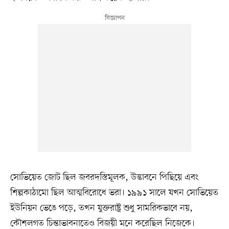
সোভিয়েত জোট ছিল জবরদস্তিমূলক, উদ্ভাবনে পিছিয়ে এবং
শিল্পকাঠামো ছিল আত্মবিরোধে ভরা। ১৯৯১ সালে যখন সোভিয়েত
ইউনিয়ন ভেঙে পড়ে, তখন যুক্তরাষ্ট্র শুধু সামরিকভাবে নয়,
কৌশলগত চিন্তাভাবনাতেও বিজয়ী মনে করেছিল নিজেকে।