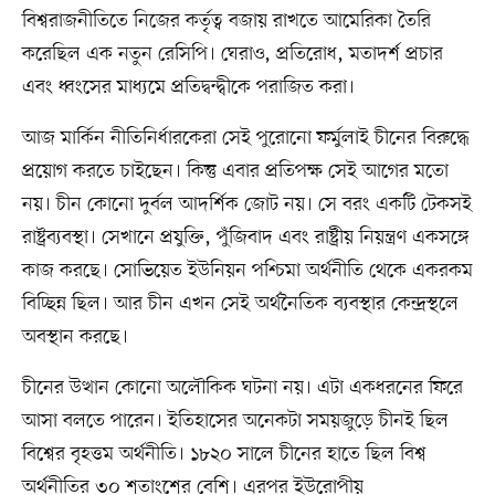
বিশ্বরাজনীতিতে নিজের কর্তৃত্ব বজায় রাখতে আমেরিকা তৈরি
করেছিল এক নতুন রেসিপি। ঘেরাও, প্রতিরোধ, মতাদর্শ প্রচার
এবং ধ্বংসের মাধ্যমে প্রতিদ্বন্দ্বীকে পরাজিত করা।
আজ মার্কিন নীতিনির্ধারকেরা সেই পুরোনো ফর্মুলাই চীনের বিরুদ্ধে
প্রয়োগ করতে চাইছেন। কিন্তু এবার প্রতিপক্ষ সেই আগের মতো
নয়। চীন কোনো দুর্বল আদর্শিক জোট নয়। সে বরং একটি টেকসই
রাষ্ট্রব্যবস্থা। সেখানে প্রযুক্তি, পুঁজিবাদ এবং রাষ্ট্রীয় নিয়ন্ত্রণ একসঙ্গে
কাজ করছে। সোভিয়েত ইউনিয়ন পশ্চিমা অর্থনীতি থেকে একরকম
বিচ্ছিন্ন ছিল। আর চীন এখন সেই অর্থনৈতিক ব্যবস্থার কেন্দ্রস্থলে
অবস্থান করছে।
চীনের উত্থান কোনো অলৌকিক ঘটনা নয়। এটা একধরনের ফিরে
আসা বলতে পারেন। ইতিহাসের অনেকটা সময়জুড়ে চীনই ছিল
বিশ্বের বৃহত্তম অর্থনীতি। ১৮২০ সালে চীনের হাতে ছিল বিশ্ব
অর্থনীতির ৩০ শতাংশের বেশি। এরপর ইউরোপীয়