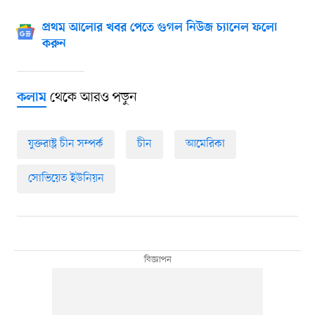
প্রথম আলোর খবর পেতে গুগল নিউজ চ্যানেল ফলো
করুন
থেকে আরও পড়ুন
কলাম
যুক্তরাষ্ট্র চীন সম্পর্ক
চীন
আমেরিকা
সোভিয়েত ইউনিয়ন