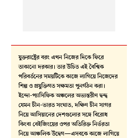
যুক্তরাষ্ট্রের বরং এখন নিজের দিকে ফিরে
তাকানো দরকার। তার উচিত এই বৈশ্বিক
পরিবর্তনের সময়টিকে কাজে লাগিয়ে নিজেদের
শিল্প ও প্রযুক্তিগত সক্ষমতা পুনর্গঠন করা।
ইন্দো-প্যাসিফিক অঞ্চলের অভ্যন্তরীণ দ্বন্দ্ব
যেমন চীন-ভারত সংঘাত, দক্ষিণ চীন সাগর
নিয়ে আসিয়ানের দেশগুলোর সঙ্গে বিরোধ
কিংবা বেইজিংয়ের ওপর অতিরিক্ত নির্ভরতা
নিয়ে আঞ্চলিক উদ্বেগ—এসবকে কাজে লাগিয়ে