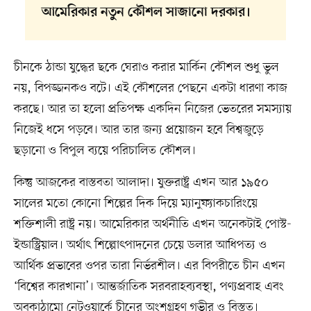
আমেরিকার নতুন কৌশল সাজানো দরকার।
চীনকে ঠান্ডা যুদ্ধের ছকে ঘেরাও করার মার্কিন কৌশল শুধু ভুল
নয়, বিপজ্জনকও বটে। এই কৌশলের পেছনে একটা ধারণা কাজ
করছে। আর তা হলো প্রতিপক্ষ একদিন নিজের ভেতরের সমস্যায়
নিজেই ধসে পড়বে। আর তার জন্য প্রয়োজন হবে বিশ্বজুড়ে
ছড়ানো ও বিপুল ব্যয়ে পরিচালিত কৌশল।
কিন্তু আজকের বাস্তবতা আলাদা। যুক্তরাষ্ট্র এখন আর ১৯৫০
সালের মতো কোনো শিল্পের দিক দিয়ে ম্যানুফ্যাকচারিংয়ে
শক্তিশালী রাষ্ট্র নয়। আমেরিকার অর্থনীতি এখন অনেকটাই পোস্ট-
ইন্ডাস্ট্রিয়াল। অর্থাৎ শিল্পোৎপাদনের চেয়ে ডলার আধিপত্য ও
আর্থিক প্রভাবের ওপর তারা নির্ভরশীল। এর বিপরীতে চীন এখন
‘বিশ্বের কারখানা’। আন্তর্জাতিক সরবরাহব্যবস্থা, পণ্যপ্রবাহ এবং
অবকাঠামো নেটওয়ার্কে চীনের অংশগ্রহণ গভীর ও বিস্তৃত।