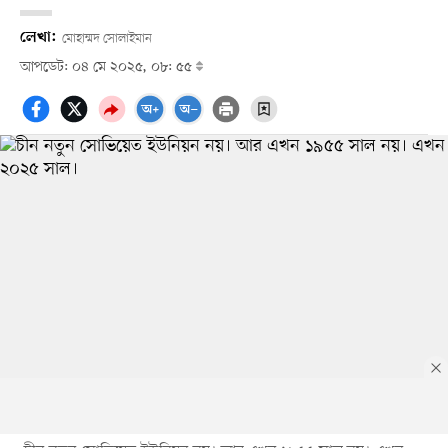
লেখা:
মোহাম্মদ সোলাইমান
আপডেট: ০৪ মে ২০২৫, ০৮: ৫৫