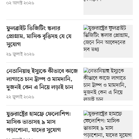
০২ আগস্ট ২০২৬
ফুলব্রাইট ভিজিটিং স্কলার
প্রোগ্রাম, মাসিক বৃত্তিসহ যে যে
সুযোগ
২৯ জুলাই ২০২৬
নেতানিয়াহু ইস্যুকে কীভাবে কাজে
লাগাতে চান ট্রাম্প ও মামদানি,
দুজনই কেন এ নিয়ে লড়াই চান
২২ জুলাই ২০২৬
যুক্তরাষ্ট্রের হামফ্রে ফেলোশিপ:
মাসিক ভাতাসহ ৯ মাস
পড়াশোনা, যাদের সুযোগ