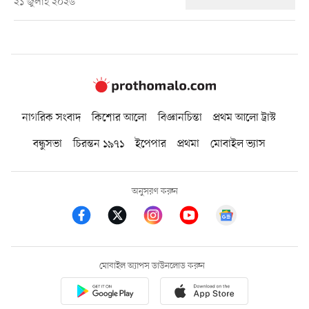
২১ জুলাই ২০২৬
নাগরিক সংবাদ
কিশোর আলো
বিজ্ঞানচিন্তা
প্রথম আলো ট্রাস্ট
বন্ধুসভা
চিরন্তন ১৯৭১
ইপেপার
প্রথমা
মোবাইল ভ্যাস
অনুসরণ করুন
মোবাইল অ্যাপস ডাউনলোড করুন