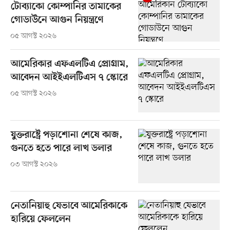
টোব্যাকো কোম্পানির তামাকের
গোডাউনে আগুন নিয়ন্ত্রণে
০৫ আগস্ট ২০২৬
আমেরিকার এফএলটিএ প্রোগ্রাম,
আবেদন আইইএলটিএস ৭ স্কোরে
০৫ আগস্ট ২০২৬
যুক্তরাষ্ট্রে পড়াশোনা শেষে কাজ,
গুনতে হতে পারে লাখ ডলার
০৩ আগস্ট ২০২৬
নেতানিয়াহু যেভাবে আমেরিকাকে
হারিয়ে ফেললেন