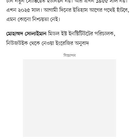
চীন নতুন সোভিয়েত ইউনিয়ন নয়। আর এখন ১৯৫৫ সাল নয়।
এখন ২০২৫ সাল। আগামী দিনের ইতিহাস আগের পথেই হাঁটবে,
এমন কোনো নিশ্চয়তা নেই।
মিডল ইস্ট ইনস্টিটিউটের পরিচালক,
মোহাম্মদ সোলাইমান
নিউজউইক থেকে নেওয়া ইংরেজির অনুবাদ