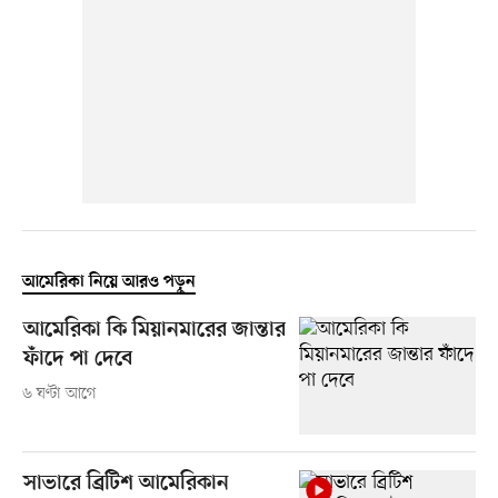
আমেরিকা নিয়ে আরও পড়ুন
আমেরিকা কি মিয়ানমারের জান্তার
ফাঁদে পা দেবে
৬ ঘণ্টা আগে
সাভারে ব্রিটিশ আমেরিকান