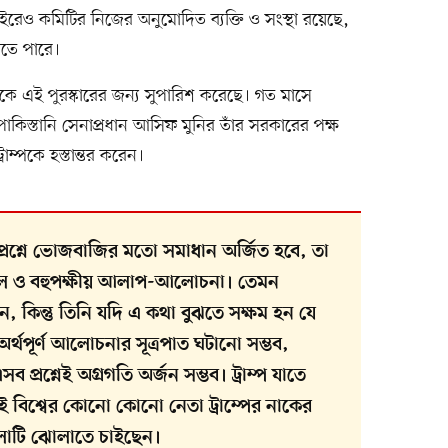
এর বাইরেও কমিটির নিজের অনুমোদিত ব্যক্তি ও সংস্থা রয়েছে,
াতে পারে।
্পকে এই পুরস্কারের জন্য সুপারিশ করেছে। গত মাসে
াকিস্তানি সেনাপ্রধান আসিফ মুনির তাঁর সরকারের পক্ষ
ম্পকে হস্তান্তর করেন।
্ন প্রশ্নে ভোজবাজির মতো সমাধান অর্জিত হবে, তা
টিল ও বহুপক্ষীয় আলাপ-আলোচনা। তেমন
 কিন্তু তিনি যদি এ কথা বুঝতে সক্ষম হন যে
 অর্থপূর্ণ আলোচনার সূত্রপাত ঘটানো সম্ভব,
প্রশ্নেই অগ্রগতি অর্জন সম্ভব। ট্রাম্প যাতে
বিশ্বের কোনো কোনো নেতা ট্রাম্পের নাকের
মুলোটি ঝোলাতে চাইছেন।