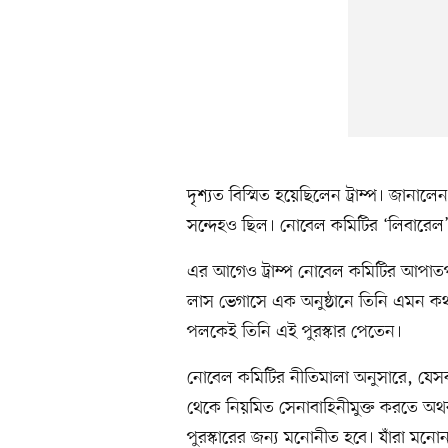
দৃশ্যত বিস্মিত হয়েছিলেন ট্রাম্প। জানাল
সন্দেহও ছিল। নোবেল কমিটির ‘লিবারেল’
এর আগেও ট্রাম্প নোবেল কমিটির আপাতপ
লাস ভেগাসে এক অনুষ্ঠানে তিনি এমন ক
পলকেই তিনি এই পুরস্কার পেতেন।
নোবেল কমিটির নীতিমালা অনুসারে, যেসব ব্
থেকে নিয়মিত সেনাবাহিনীমুক্ত করতে অথবা 
পুরস্কারের জন্য মনোনীত হবে। যাঁরা মনোনয়