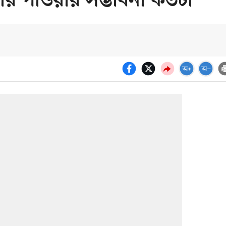
স্কার পাওয়ার সম্ভাবনা কতটা