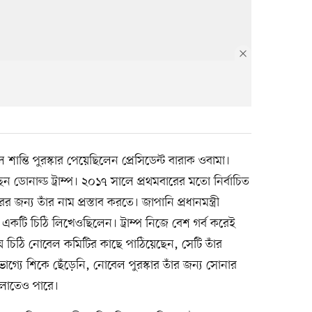
ান্তি পুরস্কার পেয়েছিলেন প্রেসিডেন্ট বারাক ওবামা।
ন ডোনাল্ড ট্রাম্প। ২০১৭ সালে প্রথমবারের মতো নির্বাচিত
ন্য তাঁর নাম প্রস্তাব করতে। জাপানি প্রধানমন্ত্রী
কটি চিঠি লিখেওছিলেন। ট্রাম্প নিজে বেশ গর্ব করেই
ে চিঠি নোবেল কমিটির কাছে পাঠিয়েছেন, সেটি তাঁর
ভাগ্যে শিকে ছেঁড়েনি, নোবেল পুরস্কার তাঁর জন্য সোনার
দলাতেও পারে।