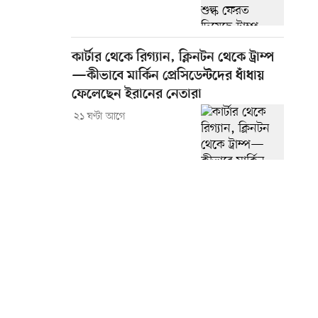
কার্টার থেকে রিগ্যান, ক্লিনটন থেকে ট্রাম্প
—কীভাবে মার্কিন প্রেসিডেন্টদের ধাঁধায়
ফেলেছেন ইরানের নেতারা
২১ ঘণ্টা আগে