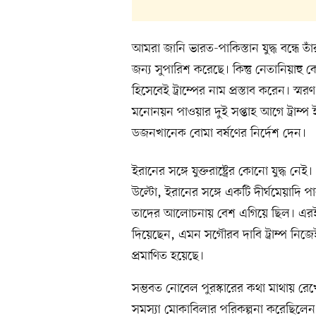
আমরা জানি ভারত-পাকিস্তান যুদ্ধ বন্ধে তা
জন্য সুপারিশ করেছে। কিন্তু নেতানিয়াহু কো
হিসেবেই ট্রাম্পের নাম প্রস্তাব করেন। স্ম
মনোনয়ন পাওয়ার দুই সপ্তাহ আগে ট্রাম্প
ডজনখানেক বোমা বর্ষণের নির্দেশ দেন।
ইরানের সঙ্গে যুক্তরাষ্ট্রের কোনো যুদ্
উল্টো, ইরানের সঙ্গে একটি দীর্ঘমেয়াদি পা
তাদের আলোচনায় বেশ এগিয়ে ছিল। এরই মধ
দিয়েছেন, এমন সগৌরব দাবি ট্রাম্প নি
প্রমাণিত হয়েছে।
সম্ভবত নোবেল পুরস্কারের কথা মাথায় রেখেই
সমস্যা মোকাবিলার পরিকল্পনা করেছিলেন। প