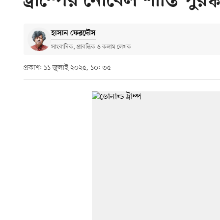
ট্রাম্পের নোবেল শান্তি পুর
হাসান ফেরদৌস
সাংবাদিক, প্রাবন্ধিক ও কলাম লেখক
প্রকাশ: ১১ জুলাই ২০২৫, ১০: ৩৫