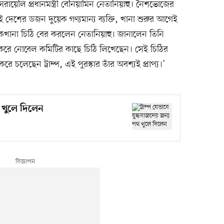
ায়েলি প্রধানমন্ত্রী বেনিয়ামিন নেতানিয়াহু। নৈশভোজের
দুই দেশের ডজন দুয়েক গণ্যমান্য ব্যক্তি, খানা শুরুর আগেই
খানা চিঠি বের করলেন নেতানিয়াহু। জানালেন তিনি
িশ করে নোবেল কমিটির কাছে চিঠি লিখেছেন। সেই চিঠির
রে চলেছেন ট্রাম্প, এই পুরস্কার তাঁর অবশ্যই প্রাপ্য।’
থ খুলে দিলেন