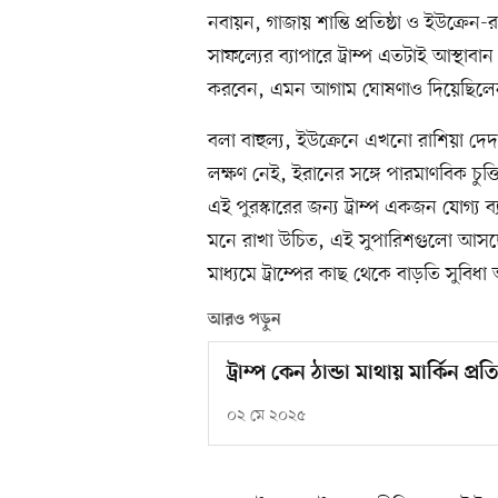
নবায়ন, গাজায় শান্তি প্রতিষ্ঠা ও ইউক্রেন-র
সাফল্যের ব্যাপারে ট্রাম্প এতটাই আস্থাব
করবেন, এমন আগাম ঘোষণাও দিয়েছিলে
বলা বাহুল্য, ইউক্রেনে এখনো রাশিয়া দে
লক্ষণ নেই, ইরানের সঙ্গে পারমাণবিক চ
এই পুরস্কারের জন্য ট্রাম্প একজন যোগ্য ব্য
মনে রাখা উচিত, এই সুপারিশগুলো আসছে 
মাধ্যমে ট্রাম্পের কাছ থেকে বাড়তি সুবিধ
আরও পড়ুন
ট্রাম্প কেন ঠান্ডা মাথায় মার্কিন প্র
০২ মে ২০২৫