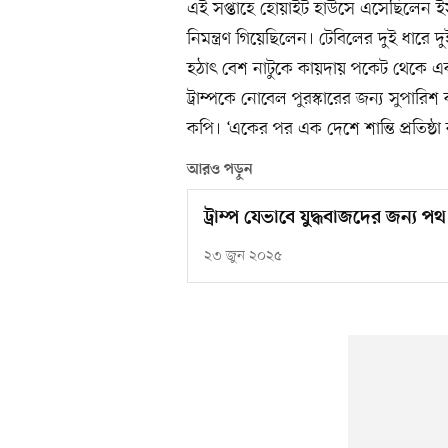
এই সপ্তাহে হোয়াইট হাউসে এসেছিলেন ইসর
নিমন্ত্রণ গিয়েছিলেন। টেবিলের দুই ধারে 
হঠাৎ বেশ নাটুকে কায়দায় পকেট থেকে এক
ট্রাম্পকে নোবেল পুরস্কারের জন্য সুপার
কপি। ‘একের পর এক দেশে শান্তি প্রতিষ্ঠা ক
আরও পড়ুন
ট্রাম্প যেভাবে যুদ্ধবাজদের জন্য প
২৩ জুন ২০২৫