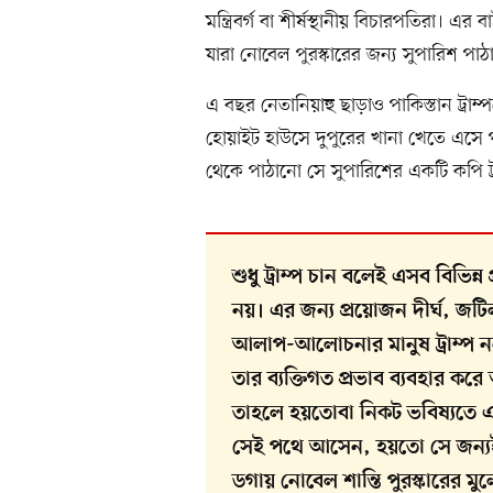
মন্ত্রিবর্গ বা শীর্ষস্থানীয় বিচারপতিরা। 
যারা নোবেল পুরস্কারের জন্য সুপারিশ পাঠ
এ বছর নেতানিয়াহু ছাড়াও পাকিস্তান ট্রাম
হোয়াইট হাউসে দুপুরের খানা খেতে এসে প
থেকে পাঠানো সে সুপারিশের একটি কপি ট্রা
শুধু ট্রাম্প চান বলেই এসব বিভিন
নয়। এর জন্য প্রয়োজন দীর্ঘ, জ
আলাপ-আলোচনার মানুষ ট্রাম্প নন,
তার ব্যক্তিগত প্রভাব ব্যবহার করে
তাহলে হয়তোবা নিকট ভবিষ্যতে এসব 
সেই পথে আসেন, হয়তো সে জন্যই 
ডগায় নোবেল শান্তি পুরস্কারের 