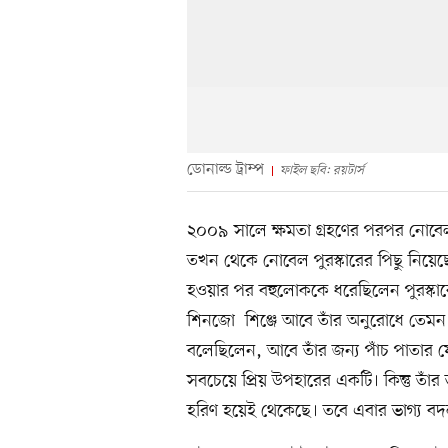
ডোনাল্ড ট্রাম্প
ফাইল ছবি: রয়টার্স
২০০৯ সালে ক্ষমতা গ্রহণের পরপর নোবেল শ
তখন থেকে নোবেল পুরস্কারের পিছু নিয়েছে
হওয়ার পর বহুলোককে ধরেছিলেন পুরস্কারের জ
শিনজো শিঞ্জে আবে তাঁর অনুরোধে তেমন এ
বলেছিলেন, আবে তাঁর জন্য পাঁচ পাতার য
সবচেয়ে প্রিয় উপহারের একটি। কিন্তু তাঁর 
হরিণ হয়েই থেকেছে। তবে এবার ভাগ্য ব