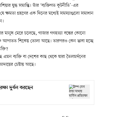
াশিয়ার যুদ্ধ সমাপ্তি। তাঁর ‘ব্যক্তিগত কূটনীতি’-এর
ান যে ক্ষমতা গ্রহণের এক দিনের মধ্যেই সমস্যাগুলো সমাধান
ন।
দার মানুষ মেরে চলেছে, গাজার গণহত্যা বন্ধের কোনো
ুক্তি আপাতত শিকেয় তোলা আছে। তারপরও কেন ভাবা হচ্ছে
ক্তি?
এমন ব্যক্তি বা দেশের কাছ থেকে যারা তৈলমর্দনের
া আদায়ের চেষ্টায় আছে।
তিরক্ষা দুর্বল করছেন