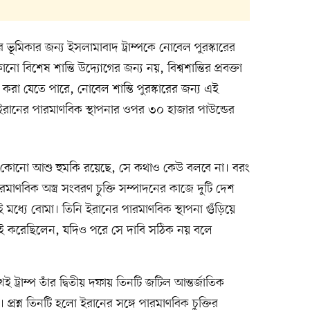
ঁর ভূমিকার জন্য ইসলামাবাদ ট্রাম্পকে নোবেল পুরস্কারের
নো বিশেষ শান্তি উদ্যোগের জন্য নয়, বিশ্বশান্তির প্রবক্তা
রণ করা যেতে পারে, নোবেল শান্তি পুরস্কারের জন্য এই
 ইরানের পারমাণবিক স্থাপনার ওপর ৩০ হাজার পাউন্ডের
ধ নেই। কোনো আশু হুমকি রয়েছে, সে কথাও কেউ বলবে না। বরং
রমাণবিক অস্ত্র সংবরণ চুক্তি সম্পাদনের কাজে দুটি দেশ
্যে বোমা। তিনি ইরানের পারমাণবিক স্থাপনা গুঁড়িয়ে
জেই করেছিলেন, যদিও পরে সে দাবি সঠিক নয় বলে
 ট্রাম্প তাঁর দ্বিতীয় দফায় তিনটি জটিল আন্তর্জাতিক
্রশ্ন তিনটি হলো ইরানের সঙ্গে পারমাণবিক চুক্তির