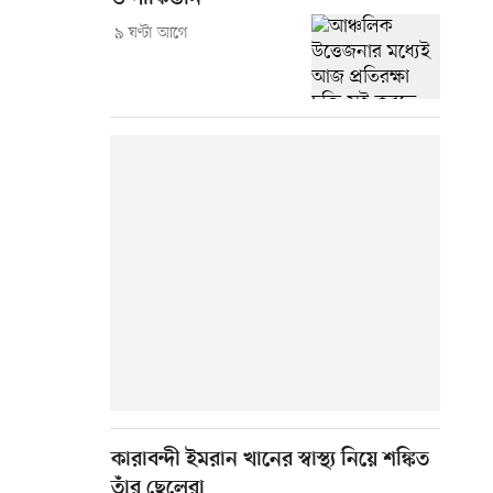
৯ ঘণ্টা আগে
কারাবন্দী ইমরান খানের স্বাস্থ্য নিয়ে শঙ্কিত
তাঁর ছেলেরা