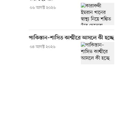
০৬ আগস্ট ২০২৬
পাকিস্তান–শাসিত কাশ্মীরে আসলে কী হচ্ছে
০৪ আগস্ট ২০২৬