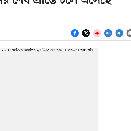
র শেষ প্রান্তে চলে এসেছে