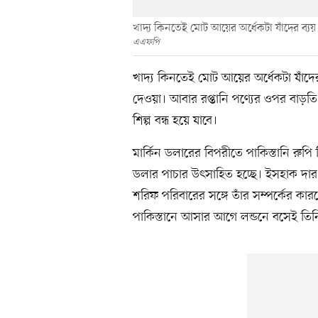
খাদ্য কিনতেই মোট আয়ের অর্ধেকটা যাঁদের ব্যয়
এএফপি
খাদ্য কিনতেই মোট আয়ের অর্ধেকটা যাঁদের
দেওয়া। আবার রপ্তানি পণ্যের ওপর বাড়
শিল্প বন্ধ হয়ে যাবে।
মার্কিন ডলারের বিপরীতে পাকিস্তানি রুপি
ডলার পাচার উৎসাহিত হচ্ছে। ইসহাক দার অ
শরিফ পরিবারের সঙ্গে তাঁর সম্পর্কের কা
পাকিস্তানে আসার আগে লন্ডনে বসেই তিনি