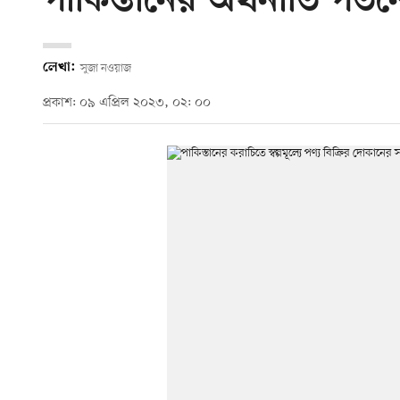
পাকিস্তানের অর্থনীতি পতনে
লেখা:
সুজা নওয়াজ
প্রকাশ: ০৯ এপ্রিল ২০২৩, ০২: ০০