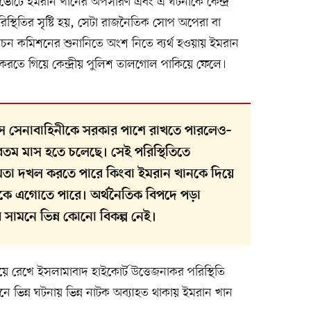
্থা ভোটে ইমরান খানের অপসারণ এবং এ ঘটনাকে কেন্দ্র
িস্থিতির সৃষ্টি হয়, সেটা রাজনৈতিক সোপ অপেরা বা
বাচন কমিশনের শুনানিতে অংশ নিতে ব্যর্থ হওয়ায় ইমরান
র করতে গিয়ে কেন্দ্রীয় পুলিশ তালগোল পাকিয়ে ফেলে।
াসে সেনাবাহিনীকে সরকার পাশে রাখতে পারলেও–
্ঠুরতম মাস হতে চলেছে। সেই পরিস্থিতিতে
্ষমতা দখল করতে পারে কিংবা ইমরান খানকে দিয়ে
িকে এগোতে পারে। অর্থনৈতিক বিপদে পড়া
 সামনে ভিন্ন কোনো বিকল্প নেই।
িয়ে রেখে ইসলামাবাদ হাইকোর্ট উত্তেজনাকর পরিস্থিতি
্থানে ভিন্ন ঘটনায় ভিন্ন নাটক অব্যাহত থাকায় ইমরান খান