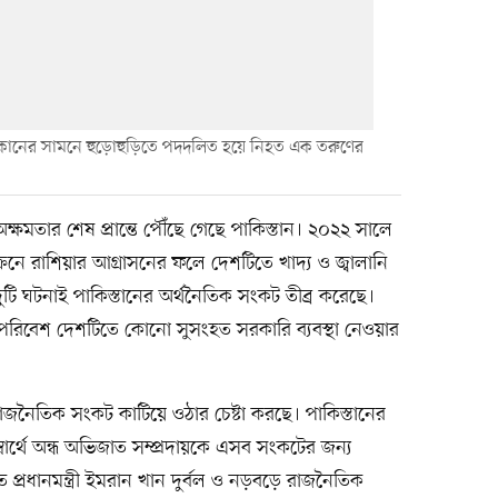
রির দোকানের সামনে হুড়োহুড়িতে পদদলিত হয়ে নিহত এক তরুণের
ক্ষমতার শেষ প্রান্তে পৌঁছে গেছে পাকিস্তান। ২০২২ সালে
রেনে রাশিয়ার আগ্রাসনের ফলে দেশটিতে খাদ্য ও জ্বালানি
 দুটি ঘটনাই পাকিস্তানের অর্থনৈতিক সংকট তীব্র করেছে।
ক পরিবেশ দেশটিতে কোনো সুসংহত সরকারি ব্যবস্থা নেওয়ার
রাজনৈতিক সংকট কাটিয়ে ওঠার চেষ্টা করছে। পাকিস্তানের
ার্থে অন্ধ অভিজাত সম্প্রদায়কে এসব সংকটের জন্য
ত প্রধানমন্ত্রী ইমরান খান দুর্বল ও নড়বড়ে রাজনৈতিক