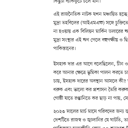
কিছুটা ব্যাকফুটে চলে যান।
এই রাজনৈতিক নাটক যখন মঞ্চায়িত হচ্ছে, স
মুদ্রা তহবিলের (আইএমএফ) সঙ্গে চুক্তিতে প
না হওয়ায় এক বিলিয়ন মার্কিন ডলারের ঋ
মুদ্রা সংস্থার এই ঋণ পেলে বহুপক্ষীয় ও দ
পাকিস্তানের।
ইসহাক দার এর আগে বলেছিলেন, চীন ও অ
করে আনার ক্ষেত্রে ভূমিকা পালন করতে
চায়, ইসহাক দারের অবস্থান আসলে কী? 
ধরুক এবং ভালো কর প্রশাসন তৈরি করুক। এ
গোষ্ঠী যাতে রপ্তানিতে কর ছাড় না পায়,
২০২৩ সালের মার্চ মাসে গরিবদের জন্য জ্ব
দেশটিতে রাজস্ব ও জ্বালানির যে ঘাটতি, 