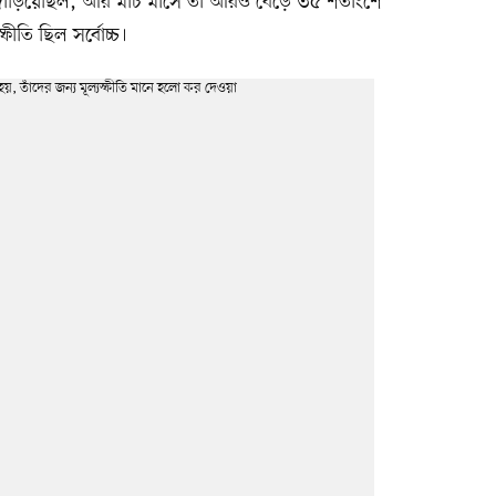
ে দাঁড়িয়েছিল, আর মার্চ মাসে তা আরও বেড়ে ৩৫ শতাংশে
ীতি ছিল সর্বোচ্চ।