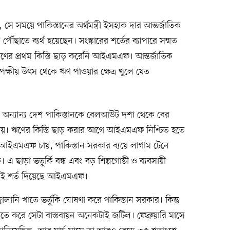
ে সময়ে পাকিস্তানের অর্থমন্ত্রী ইসহাক দার আন্তর্জাতিক
ৌঁছাতে ব্যর্থ হয়েছেন। সংস্কারের শর্তের ব্যাপারে সম্মত
ণের প্রথম কিস্তি ছাড় করেনি আইএমএফ। আন্তর্জাতিক
্বিপক্ষীয় উৎস থেকে ঋণ পাওয়ার ক্ষেত্র খুলে যেত
ন্যান্য দেশ পাকিস্তানকে বেলআউট দশা থেকে বের
 চায়। ঋণের কিস্তি ছাড় করার আগে আইএমএফ নিশ্চিত হতে
আইএমএফ চায়, পাকিস্তান সরকার ব্যয়ে লাগাম টেনে
 ছাড়া ভতুর্কি বন্ধ এবং বড় শিল্পগোষ্ঠী ও ব্যবসায়ী
 সেই শর্ত দিয়েছে আইএমএফ।
ালানি খাতে ভর্তুকি ঘোষণা করে পাকিস্তান সরকার। কিন্তু
তাতে করে সেটা বাস্তবায়ন অনেকটাই জটিল। ফেব্রুয়ারি মাসে