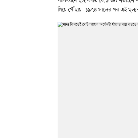
পাকিস্তানে মূল্যস্ফীতি বেড়ে ৩০ শতাংশ
গিয়ে পৌঁছায়। ১৯৭৪ সালের পর এই মূল্যস্ফ