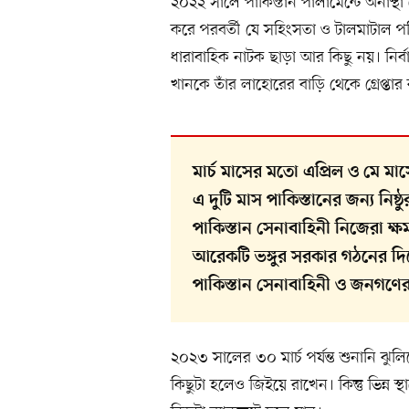
২০২২ সালে পাকিস্তান পার্লামেন্টে অনাস
করে পরবর্তী যে সহিংসতা ও টালমাটাল পর
ধারাবাহিক নাটক ছাড়া আর কিছু নয়। নির্
খানকে তাঁর লাহোরের বাড়ি থেকে গ্রেপ্তা
মার্চ মাসের মতো এপ্রিল ও মে ম
এ দুটি মাস পাকিস্তানের জন্য নিষ
পাকিস্তান সেনাবাহিনী নিজেরা ক
আরেকটি ভঙ্গুর সরকার গঠনের দ
পাকিস্তান সেনাবাহিনী ও জনগণের
২০২৩ সালের ৩০ মার্চ পর্যন্ত শুনানি ঝুল
কিছুটা হলেও জিইয়ে রাখেন। কিন্তু ভিন্ন স