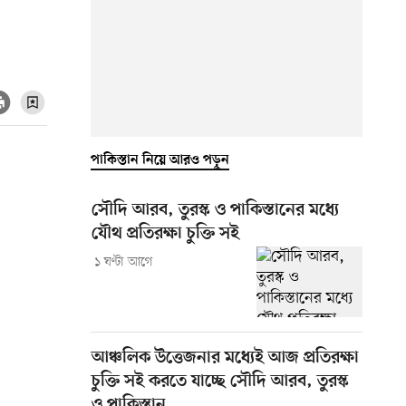
পাকিস্তান নিয়ে আরও পড়ুন
সৌদি আরব, তুরস্ক ও পাকিস্তানের মধ্যে
যৌথ প্রতিরক্ষা চুক্তি সই
১ ঘণ্টা আগে
আঞ্চলিক উত্তেজনার মধ্যেই আজ প্রতিরক্ষা
চুক্তি সই করতে যাচ্ছে সৌদি আরব, তুরস্ক
ও পাকিস্তান