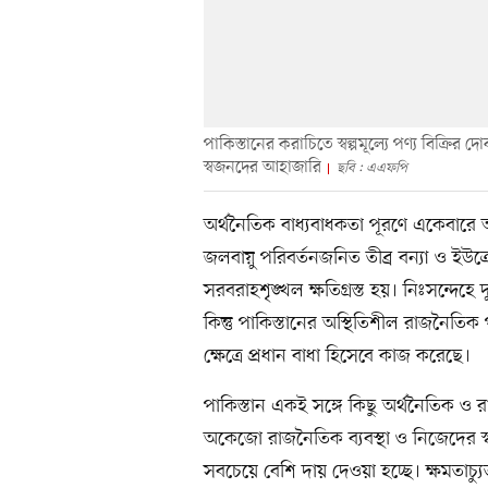
পাকিস্তানের করাচিতে স্বল্পমূল্যে পণ্য বিক্
স্বজনদের আহাজারি
ছবি : এএফপি
অর্থনৈতিক বাধ্যবাধকতা পূরণে একেবারে অ
জলবায়ু পরিবর্তনজনিত তীব্র বন্যা ও ইউক্
সরবরাহশৃঙ্খল ক্ষতিগ্রস্ত হয়। নিঃসন্দেহে
কিন্তু পাকিস্তানের অস্থিতিশীল রাজনৈতি
ক্ষেত্রে প্রধান বাধা হিসেবে কাজ করেছে।
পাকিস্তান একই সঙ্গে কিছু অর্থনৈতিক ও 
অকেজো রাজনৈতিক ব্যবস্থা ও নিজেদের স্ব
সবচেয়ে বেশি দায় দেওয়া হচ্ছে। ক্ষমতাচ্যু