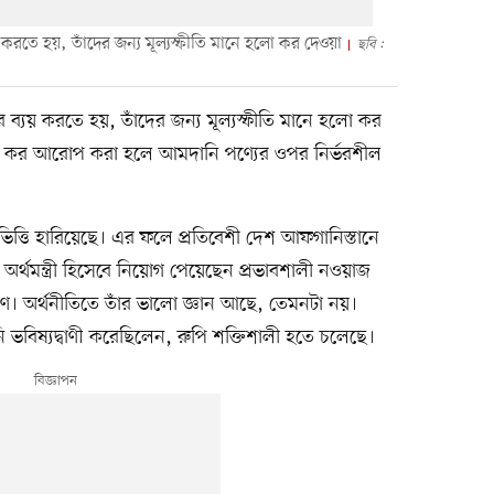
 করতে হয়, তাঁদের জন্য মূল্যস্ফীতি মানে হলো কর দেওয়া
ছবি :
 ব্যয় করতে হয়, তাঁদের জন্য মূল্যস্ফীতি মানে হলো কর
তি কর আরোপ করা হলে আমদানি পণ্যের ওপর নির্ভরশীল
 ভিত্তি হারিয়েছে। এর ফলে প্রতিবেশী দেশ আফগানিস্তানে
র্থমন্ত্রী হিসেবে নিয়োগ পেয়েছেন প্রভাবশালী নওয়াজ
রণে। অর্থনীতিতে তাঁর ভালো জ্ঞান আছে, তেমনটা নয়।
 ভবিষ্যদ্বাণী করেছিলেন, রুপি শক্তিশালী হতে চলেছে।