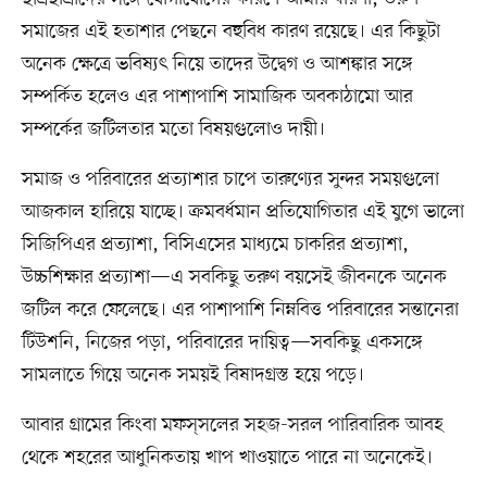
সমাজের এই হতাশার পেছনে বহুবিধ কারণ রয়েছে। এর কিছুটা
অনেক ক্ষেত্রে ভবিষ্যৎ নিয়ে তাদের উদ্বেগ ও আশঙ্কার সঙ্গে
সম্পর্কিত হলেও এর পাশাপাশি সামাজিক অবকাঠামো আর
সম্পর্কের জটিলতার মতো বিষয়গুলোও দায়ী।
সমাজ ও পরিবারের প্রত্যাশার চাপে তারুণ্যের সুন্দর সময়গুলো
আজকাল হারিয়ে যাচ্ছে। ক্রমবর্ধমান প্রতিযোগিতার এই যুগে ভালো
সিজিপিএর প্রত্যাশা, বিসিএসের মাধ্যমে চাকরির প্রত্যাশা,
উচ্চশিক্ষার প্রত্যাশা—এ সবকিছু তরুণ বয়সেই জীবনকে অনেক
জটিল করে ফেলেছে। এর পাশাপাশি নিম্নবিত্ত পরিবারের সন্তানেরা
টিউশনি, নিজের পড়া, পরিবারের দায়িত্ব—সবকিছু একসঙ্গে
সামলাতে গিয়ে অনেক সময়ই বিষাদগ্রস্ত হয়ে পড়ে।
আবার গ্রামের কিংবা মফস্‌সলের সহজ-সরল পারিবারিক আবহ
থেকে শহরের আধুনিকতায় খাপ খাওয়াতে পারে না অনেকেই।