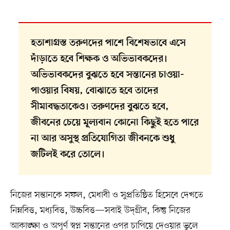
হতাশাগ্রস্ত তরুণদের পাশে বিশেষভাবে এসে
দাঁড়াতে হবে শিক্ষক ও অভিভাবকদের।
অভিভাবকদের বুঝতে হবে সন্তানের চাওয়া-
পাওয়ার বিষয়, বোঝাতে হবে তাদের
সীমাবদ্ধতাকেও। তরুণদের বুঝতে হবে,
জীবনের চেয়ে মূল্যবান কোনো কিছুই হতে পারে
না আর অসুস্থ প্রতিযোগিতা জীবনকে শুধু
জটিলই করে তোলে।
নিজের সন্তানকে সফল, মেধাবী ও সুপ্রতিষ্ঠিত হিসেবে দেখতে
নিম্নবিত্ত, মধ্যবিত্ত, উচ্চবিত্ত—সবাই উদ্‌গ্রীব, কিন্তু নিজের
আকাঙ্ক্ষা ও অপূর্ণ স্বপ্ন সন্তানের ওপর চাপিয়ে দেওয়ার ভুলে