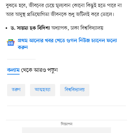
বুঝতে হবে, জীবনের চেয়ে মূল্যবান কোনো কিছুই হতে পারে না
আর অসুস্থ প্রতিযোগিতা জীবনকে শুধু জটিলই করে তোলে।
অধ্যাপক, ঢাকা বিশ্ববিদ্যালয়
ড. সায়মা হক বিদিশা
প্রথম আলোর খবর পেতে গুগল নিউজ চ্যানেল ফলো
করুন
থেকে আরও পড়ুন
কলাম
তরুণ
আত্মহত্যা
বিশ্ববিদ্যালয়