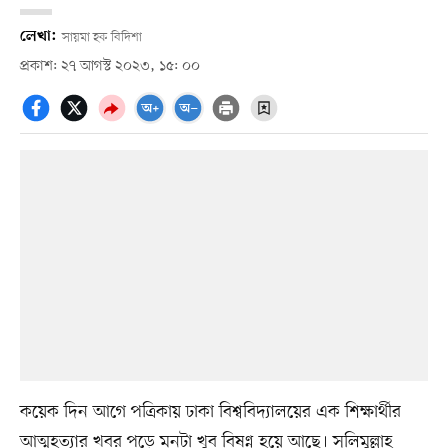
লেখা:
সায়মা হক বিদিশা
প্রকাশ: ২৭ আগস্ট ২০২৩, ১৫: ০০
কয়েক দিন আগে পত্রিকায় ঢাকা বিশ্ববিদ্যালয়ের এক শিক্ষার্থীর
আত্মহত্যার খবর পড়ে মনটা খুব বিষণ্ন হয়ে আছে। সলিমুল্লাহ