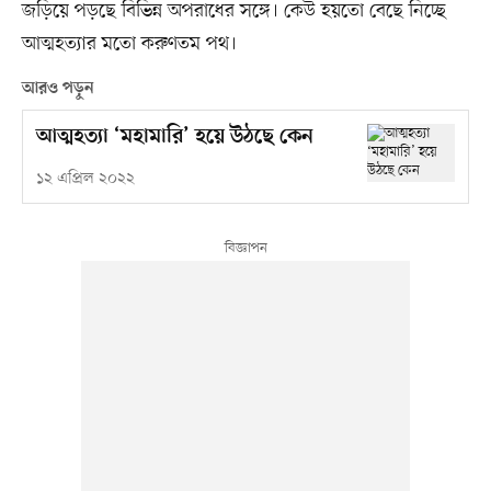
জড়িয়ে পড়ছে বিভিন্ন অপরাধের সঙ্গে। কেউ হয়তো বেছে নিচ্ছে
আত্মহত্যার মতো করুণতম পথ।
আরও পড়ুন
আত্মহত্যা ‘মহামারি’ হয়ে উঠছে কেন
১২ এপ্রিল ২০২২