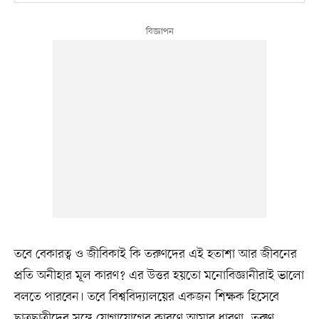
তবে বেকারত্ব ও জীবিকাই কি তরুণদের এই হতাশা আর জীবনের
প্রতি অনীহার মূল কারণ? এর উত্তর হয়তো মনোবিজ্ঞানীরাই ভালো
বলতে পারবেন। তবে বিশ্ববিদ্যালয়ের একজন শিক্ষক হিসেবে
ছাত্রছাত্রীদের সঙ্গে যোগাযোগের কারণে আমার ধারণা, তরুণ