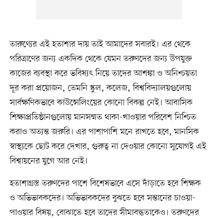
তারুণ্যের এই হতাশার দায় তাই আমাদের সবারই। এর থেকে
পরিত্রাণের জন্য একদিক থেকে যেমন তরুণদের জন্য উপযুক্ত
কাজের ব্যবস্থা করে ভবিষ্যৎ নিয়ে তাদের আশঙ্কা ও অনিশ্চয়তা
দূর করা প্রয়োজন, তেমনি স্কুল, কলেজ, বিশ্ববিদ্যালয়গুলোয়
সার্বক্ষণিকভাবে কাউন্সেলিংয়ের কোনো বিকল্প নেই। আবাসিক
শিক্ষাপ্রতিষ্ঠানগুলোয় মানসম্মত থাকা-খাওয়ার পরিবেশ নিশ্চিত
করাও অত্যন্ত জরুরি। এর পাশাপাশি মনে রাখতে হবে, মানসিক
স্বাস্থ্যকে ছোট করে দেখার, গুরুত্ব না দেওয়ার কোনো সুযোগই এই
বিশ্বায়নের যুগে আর নেই।
হতাশাগ্রস্ত তরুণদের পাশে বিশেষভাবে এসে দাঁড়াতে হবে শিক্ষক
ও অভিভাবকদের। অভিভাবকদের বুঝতে হবে সন্তানের চাওয়া-
পাওয়ার বিষয়, বোঝাতে হবে তাদের সীমাবদ্ধতাকেও। তরুণদের