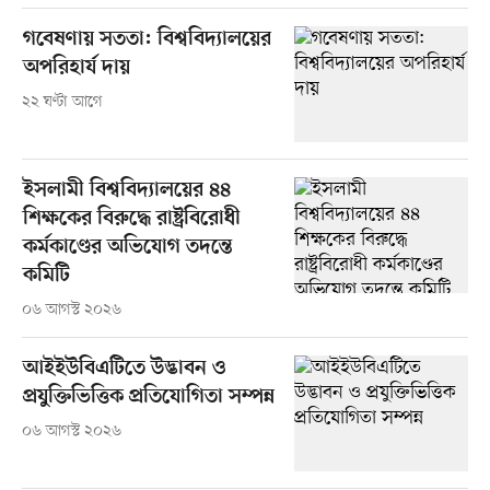
গবেষণায় সততা: বিশ্ববিদ্যালয়ের
অপরিহার্য দায়
২২ ঘণ্টা আগে
ইসলামী বিশ্ববিদ্যালয়ের ৪৪
শিক্ষকের বিরুদ্ধে রাষ্ট্রবিরোধী
কর্মকাণ্ডের অভিযোগ তদন্তে
কমিটি
০৬ আগস্ট ২০২৬
আইইউবিএটিতে উদ্ভাবন ও
প্রযুক্তিভিত্তিক প্রতিযোগিতা সম্পন্ন
০৬ আগস্ট ২০২৬