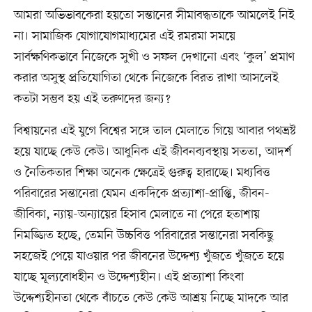
আমরা অভিভাবকেরা হয়তো সন্তানের সীমাবদ্ধতাকে আমলেই নিই
না। সামাজিক যোগাযোগমাধ্যমের এই রমরমা সময়ে
সার্বক্ষণিকভাবে নিজেকে সুখী ও সফল দেখানো এবং ‘কুল’ প্রমাণ
করার অসুস্থ প্রতিযোগিতা থেকে নিজেকে বিরত রাখা আসলেই
কতটা সম্ভব হয় এই তরুণদের জন্য?
বিশ্বায়নের এই যুগে বিশ্বের সঙ্গে তাল মেলাতে গিয়ে আবার পথভ্রষ্ট
হয়ে যাচ্ছে কেউ কেউ। আধুনিক এই জীবনব্যবস্থায় সততা, আদর্শ
ও নৈতিকতার শিক্ষা অনেক ক্ষেত্রেই গুরুত্ব হারাচ্ছে। মধ্যবিত্ত
পরিবারের সন্তানেরা যেমন একদিকে প্রত্যাশা-প্রাপ্তি, জীবন-
জীবিকা, ন্যায়-অন্যায়ের হিসাব মেলাতে না পেরে হতাশায়
নিমজ্জিত হচ্ছে, তেমনি উচ্চবিত্ত পরিবারের সন্তানেরা সবকিছু
সহজেই পেয়ে যাওয়ার পর জীবনের উদ্দেশ্য খুঁজতে খুঁজতে হয়ে
যাচ্ছে মূল্যবোধহীন ও উদ্দেশ্যহীন। এই প্রত্যাশা কিংবা
উদ্দেশ্যহীনতা থেকে বাঁচতে কেউ কেউ আশ্রয় নিচ্ছে মাদকে আর