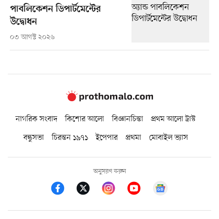
পাবলিকেশন ডিপার্টমেন্টের
উদ্বোধন
০৩ আগস্ট ২০২৬
নাগরিক সংবাদ
কিশোর আলো
বিজ্ঞানচিন্তা
প্রথম আলো ট্রাস্ট
বন্ধুসভা
চিরন্তন ১৯৭১
ইপেপার
প্রথমা
মোবাইল ভ্যাস
অনুসরণ করুন