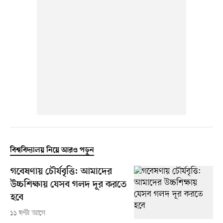
বিশ্ববিদ্যালয় নিয়ে আরও পড়ুন
গবেষণায় চৌর্যবৃত্তি: আমাদের
উচ্চশিক্ষায় যেসব গলদ দূর করতে
হবে
১১ ঘণ্টা আগে