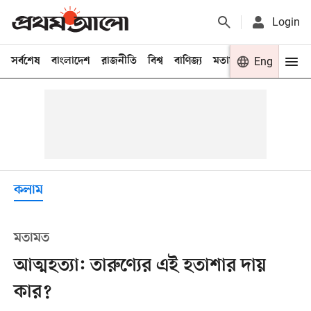
Login
সর্বশেষ
বাংলাদেশ
রাজনীতি
বিশ্ব
বাণিজ্য
মতামত
খেলা
Eng
বিনো
কলাম
মতামত
আত্মহত্যা: তারুণ্যের এই হতাশার দায়
কার?