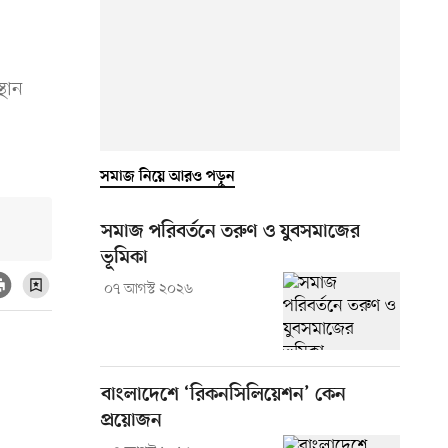
থান
সমাজ নিয়ে আরও পড়ুন
সমাজ পরিবর্তনে তরুণ ও যুবসমাজের
ভূমিকা
০৭ আগস্ট ২০২৬
বাংলাদেশে ‘রিকনসিলিয়েশন’ কেন
প্রয়োজন