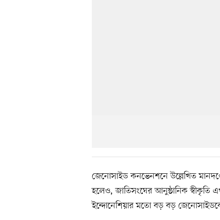
জেনোসাইড কনভেনশনে উল্লেখিত মানদণ্ড
হলেও, জাতিসংঘের আনুষ্ঠানিক স্বীকৃতি এ
ইন্দোনেশিয়ার মতো বড় বড় জেনোসাইডকেও 