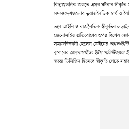
বিদ্যায়তনিক জগতে এসব ঘটনার স্বীকৃতি 
সদস্যদেশগুলোর ভূরাজনৈতিক স্বার্থ ও বৈশ
তবে আইনি ও রাজনৈতিক স্বীকৃতির লড়াইর
জেনোসাইড প্রতিরোধের ওপর বিশেষ জোর 
সমাজবিজ্ঞানী হেলেন ফেইনের
অ্যাকাউন্
কুপারের
জেনোসাইড: ইটস পলিটিক্যাল ইউজ 
স্বতন্ত্র ডিসিপ্লিন হিসেবে স্বীকৃতি পেতে স