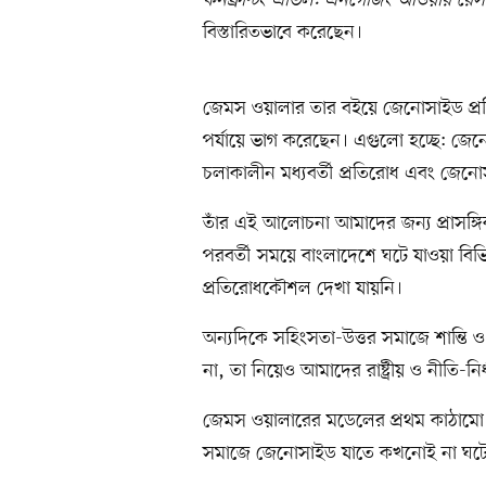
কনফ্রন্টিং এভিল: এনগেজিং আওয়ার রেসপ
বিস্তারিতভাবে করেছেন।
জেমস ওয়ালার তার বইয়ে জেনোসাইড প্রতি
পর্যায়ে ভাগ করেছেন। এগুলো হচ্ছে: জেন
চলাকালীন মধ্যবর্তী প্রতিরোধ এবং জেনোসাই
তাঁর এই আলোচনা আমাদের জন্য প্রাসঙ্
পরবর্তী সময়ে বাংলাদেশে ঘটে যাওয়া বিভ
প্রতিরোধকৌশল দেখা যায়নি।
অন্যদিকে সহিংসতা-উত্তর সমাজে শান্তি
না, তা নিয়েও আমাদের রাষ্ট্রীয় ও নীতি-নি
জেমস ওয়ালারের মডেলের প্রথম কাঠামো হচ্
সমাজে জেনোসাইড যাতে কখনোই না ঘটে, 