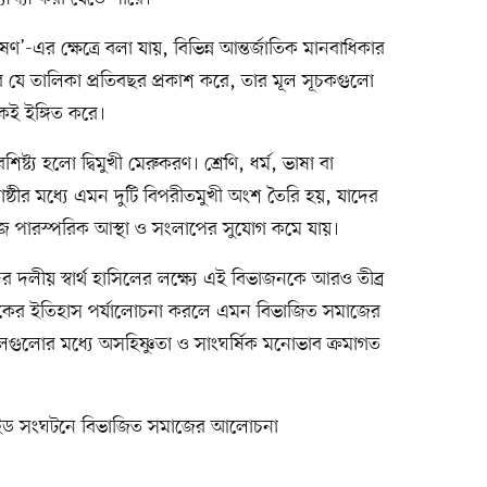
লেষণ’-এর ক্ষেত্রে বলা যায়, বিভিন্ন আন্তর্জাতিক মানবাধিকার
র যে তালিকা প্রতিবছর প্রকাশ করে, তার মূল সূচকগুলো
কেই ইঙ্গিত করে।
্ট্য হলো দ্বিমুখী মেরুকরণ। শ্রেণি, ধর্ম, ভাষা বা
ঠীর মধ্যে এমন দুটি বিপরীতমুখী অংশ তৈরি হয়, যাদের
জে পারস্পরিক আস্থা ও সংলাপের সুযোগ কমে যায়।
দলীয় স্বার্থ হাসিলের লক্ষ্যে এই বিভাজনকে আরও তীব্র
ের ইতিহাস পর্যালোচনা করলে এমন বিভাজিত সমাজের
দলগুলোর মধ্যে অসহিষ্ণুতা ও সাংঘর্ষিক মনোভাব ক্রমাগত
সাইড সংঘটনে বিভাজিত সমাজের আলোচনা