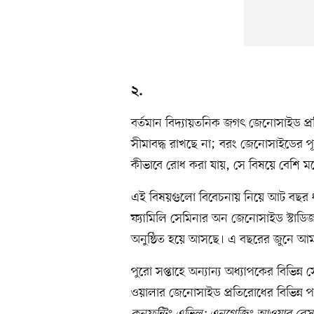
২.
বর্তমান বিদ্যায়তনিক জগৎ জেনোসাইড প্রত
সীমাবদ্ধ রাখছে না; বরং জেনোসাইডের পূর
কীভাবে রোধ করা যায়, সে বিষয়ে বেশি ম
এই বিষয়গুলো বিবেচনায় নিয়ে আট বছর ধরে য
ফ্যামিলি সেমিনার অন জেনোসাইড স্টাডিজ 
অনুষ্ঠিত হয়ে আসছে। এ বছরের জুনে আম
পুরো সপ্তাহে অন্যান্য অধ্যাপকের বিভি
ওয়ালার জেনোসাইড প্রতিরোধের বিভিন্ন