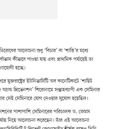
িরোধের আলোচনা শুধু ‘বিচার’ বা ‘শাস্তি’র মধ্যে
্বাভাস কীভাবে পাওয়া যায় এবং প্রাথমিক পর্যায়েই তা
নোযোগী হচ্ছে।
ুক্তরাষ্ট্রের ইউনিভার্সিটি অব কানেটিকাটে ‘শায়িট
অ্যান্ড প্রিভেনশন’ শিরোনামে সপ্তাহব্যাপী এক সেমিনার
ার সেই সেমিনারে যোগ দেওয়ার সুযোগ হয়েছিল।
ন্ন সেশনের পাশাপাশি সেমিনারের পরিচালক ড. জেমস
 পর্যায় নিয়ে আলোচনা করেছেন। তাঁর এই আলোচনা