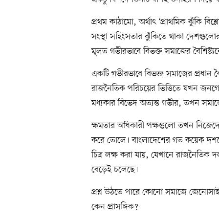
প্রথম কাঠামো, অর্থাৎ ‘প্রাথমিক ঝুঁকি বিশ্
সংস্থা সহিংসতার ঝুঁকিতে থাকা দেশগুলো
মূলত গভীরভাবে বিভক্ত সমাজের বৈশিষ্ট্য
একটি গভীরভাবে বিভক্ত সমাজের প্রধান বৈশিষ
রাজনৈতিক পরিচয়ের ভিত্তিতে যখন জনগোষ্
মধ্যকার বিভেদ অত্যন্ত গভীর, তখন সমা
ক্ষমতার অধিকারী পক্ষগুলো তখন নিজেদের 
করে তোলে। বাংলাদেশের গত কয়েক দশক
চিত্র লক্ষ করা যায়, যেখানে রাজনৈতিক 
বেড়েই চলেছে।
প্রশ্ন উঠতে পারে কোনো সমাজে জেনো
কেন প্রাসঙ্গিক?