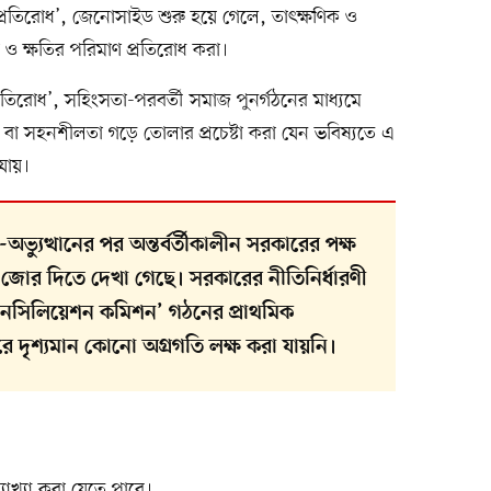
ের প্রতিরোধ’, জেনোসাইড শুরু হয়ে গেলে, তাৎক্ষণিক ও
া ও ক্ষতির পরিমাণ প্রতিরোধ করা।
্রতিরোধ’, সহিংসতা-পরবর্তী সমাজ পুনর্গঠনের মাধ্যমে
া বা সহনশীলতা গড়ে তোলার প্রচেষ্টা করা যেন ভবিষ্যতে এ
যায়।
ভ্যুত্থানের পর অন্তর্বর্তীকালীন সরকারের পক্ষ
ই জোর দিতে দেখা গেছে। সরকারের নীতিনির্ধারণী
 রিকনসিলিয়েশন কমিশন’ গঠনের প্রাথমিক
দৃশ্যমান কোনো অগ্রগতি লক্ষ করা যায়নি।
াখ্যা করা যেতে পারে।