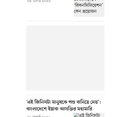
০৪ আগস্ট ২০২৬
‘এই জিনিসটা মানুষকে পশু বানিয়ে দেয়’:
বাংলাদেশে ইয়াবা আসক্তির মহামারি