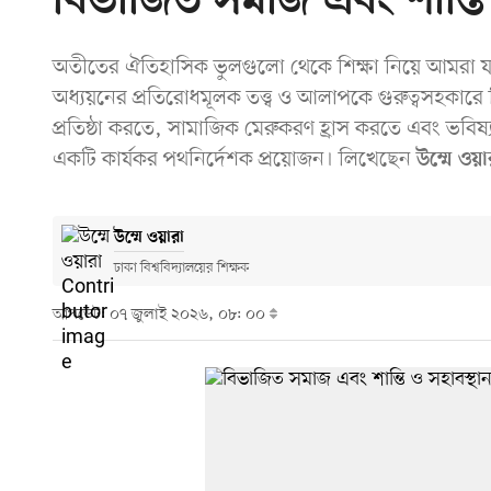
বিভাজিত সমাজ এবং শান্তি 
অতীতের ঐতিহাসিক ভুলগুলো থেকে শিক্ষা নিয়ে আমরা য
অধ্যয়নের প্রতিরোধমূলক তত্ত্ব ও আলাপকে গুরুত্বসহকার
প্রতিষ্ঠা করতে, সামাজিক মেরুকরণ হ্রাস করতে এবং ভ
একটি কার্যকর পথনির্দেশক প্রয়োজন। লিখেছেন
উম্মে ওয়া
উম্মে ওয়ারা
ঢাকা বিশ্ববিদ্যালয়ের শিক্ষক
আপডেট: ০৭ জুলাই ২০২৬, ০৮: ০০