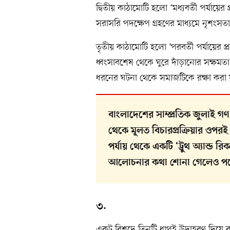
দ্বিতীয় কাঠামোটি হলো ‘মধ্যবর্তী পর্যায়
সরাসরি পদক্ষেপ গ্রহণের মাধ্যমে নৃশংসত
তৃতীয় কাঠামোটি হলো ‘পরবর্তী পর্যায়ের প
ধ্বংসাবশেষ থেকে ঘুরে দাঁড়ানোর সক্ষমত
ধরনের ঘটনা থেকে সমাজটিকে রক্ষা করা 
বাংলাদেশের সাম্প্রতিক জুলাই গণ-অ
থেকে মূলত বিচারপ্রক্রিয়ার ওপর
পর্যায় থেকে একটি ‘ট্রুথ অ্যান্ড
আলোচনার কথা শোনা গেলেও পরে 
৩.
একটু বিশদে তিনটি ধাপই উদাহরণ দিয়ে ব্য