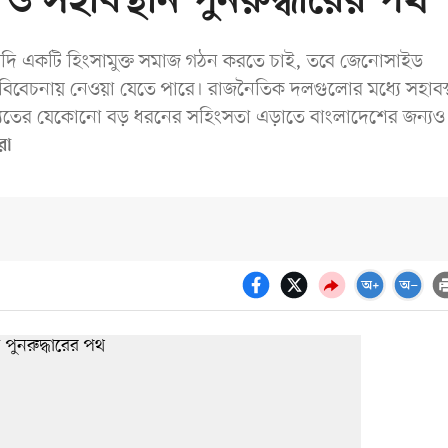
ও সহাবস্থান পুনরুদ্ধারের পথ
দি একটি হিংসামুক্ত সমাজ গঠন করতে চাই, তবে জেনোসাইড
ে বিবেচনায় নেওয়া যেতে পারে। রাজনৈতিক দলগুলোর মধ্যে সহাবস্
বিষ্যতের যেকোনো বড় ধরনের সহিংসতা এড়াতে বাংলাদেশের জন্যও
রা