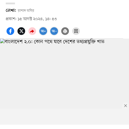
লেখা:
রাশাদ কবির
প্রকাশ: ১৫ আগস্ট ২০২৪, ১৪: ৫৩