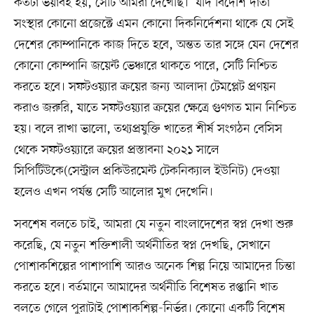
কতটা ভয়াবহ হয়, সেটি আমরা দেখেছি। যদি বিদেশি দাতা
সংস্থার কোনো প্রজেক্টে এমন কোনো দিকনির্দেশনা থাকে যে সেই
দেশের কোম্পানিকে কাজ দিতে হবে, অন্তত তার সঙ্গে যেন দেশের
কোনো কোম্পানি জয়েন্ট ভেঞ্চারে থাকতে পারে, সেটি নিশ্চিত
করতে হবে। সফটওয়্যার ক্রয়ের জন্য আলাদা টেমপ্লেট প্রণয়ন
করাও জরুরি, যাতে সফটওয়্যার ক্রয়ের ক্ষেত্রে গুণগত মান নিশ্চিত
হয়। বলে রাখা ভালো, তথ্যপ্রযুক্তি খাতের শীর্ষ সংগঠন বেসিস
থেকে সফটওয়্যারে ক্রয়ের প্রস্তাবনা ২০২১ সালে
সিপিটিউকে(সেন্ট্রাল প্রকিউরমেন্ট টেকনিক্যাল ইউনিট) দেওয়া
হলেও এখন পর্যন্ত সেটি আলোর মুখ দেখেনি।
সবশেষ বলতে চাই, আমরা যে নতুন বাংলাদেশের স্বপ্ন দেখা শুরু
করেছি, যে নতুন শক্তিশালী অর্থনীতির স্বপ্ন দেখছি, সেখানে
পোশাকশিল্পের পাশাপাশি আরও অনেক শিল্প নিয়ে আমাদের চিন্তা
করতে হবে। বর্তমানে আমাদের অর্থনীতি বিশেষত রপ্তানি খাত
বলতে গেলে পুরাটাই পোশাকশিল্প-নির্ভর। কোনো একটি বিশেষ