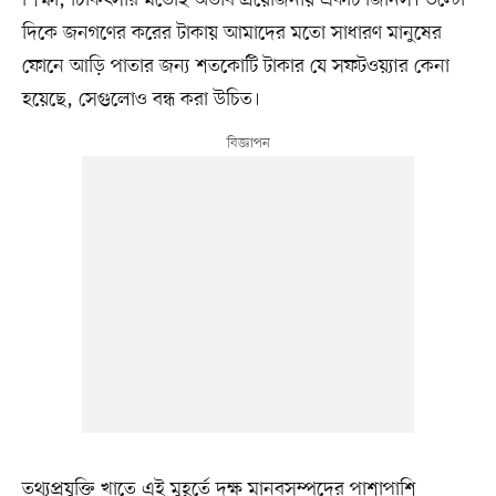
শিক্ষা, চিকিৎসার মতোই অতীব প্রয়োজনীয় একটি জিনিস। উল্টো
দিকে জনগণের করের টাকায় আমাদের মতো সাধারণ মানুষের
ফোনে আড়ি পাতার জন্য শতকোটি টাকার যে সফটওয়্যার কেনা
হয়েছে, সেগুলোও বন্ধ করা উচিত।
তথ্যপ্রযুক্তি খাতে এই মুহূর্তে দক্ষ মানবসম্পদের পাশাপাশি