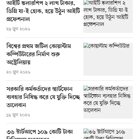
আইটি স্কলারশিপ ২ লাখ টাকার,
ডিগ্রি যা-ই হোক, হয়ে উঠুন আইটি
প্রফেশনাল
২৮ জুন ২০২৬
বিশ্বের প্রথম জটিল কোয়ান্টাম
কম্পিউটারের নির্মাণ শুরু
অস্ট্রেলিয়ায়
২০ জুন ২০২৬
সরকারি কর্মকর্তাদের স্মার্টফোন
ব্যবহার নিষিদ্ধ করে যে যুক্তি দিচ্ছে
তালেবান
১৯ জুন ২০২৬
৩৬ স্টার্টআপে ১০৯ কোটি টাকা