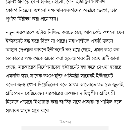
ট্রেনিং প্রকল্পে কেন হরিলুট হলো, কেন ইন্ডাস্ট্রির সাধারণ
কোম্পানিগুলো এখনো দক্ষ মানবসম্পদের অভাবে ভোগে, তার
পূর্ণাঙ্গ নিরীক্ষা করা প্রয়োজন।
নতুন সরকারকে এটাও নিশ্চিত করতে হবে, আর কেউ কখনো যেন
ইন্টারনেট বন্ধ করে দিতে না পারে। মহাখালীতে একটি ভবনে
আগুন দেওয়ার কারণে ইন্টারনেট বন্ধ হয়ে গেছে, এমন তথ্য গত
সরকারের পক্ষ থেকে প্রচার করা হলেও পরবর্তী সময় এটি জানা
গেছে, সরকারের নির্দেশনাতেই ইন্টারনেট বন্ধ করে দেওয়া হয়েছে।
এমনকি স্বয়ং সাবেক তথ্যপ্রযুক্তি প্রতিমন্ত্রী সাহেবই ইন্টারনেট
বন্ধের জন্য ফোন দিয়েছিলেন বলে প্রথম আলোতে গত ১৩ জুলাই
প্রতিবেদন বেরিয়েছে। সরকারের একজন দায়িত্বশীল প্রতিমন্ত্রী
হিসেবে এভাবে মিথ্যাচার করা জাতির সঙ্গে প্রতারণার শামিল বলে
সাধারণ মানুষ মনে করে।