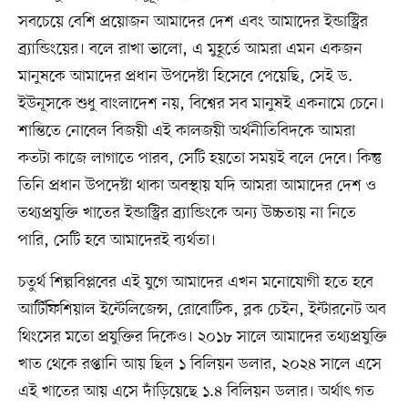
সবচেয়ে বেশি প্রয়োজন আমাদের দেশ এবং আমাদের ইন্ডাস্ট্রির
ব্র্যান্ডিংয়ের। বলে রাখা ভালো, এ মুহূর্তে আমরা এমন একজন
মানুষকে আমাদের প্রধান উপদেষ্টা হিসেবে পেয়েছি, সেই ড.
ইউনূসকে শুধু বাংলাদেশ নয়, বিশ্বের সব মানুষই একনামে চেনে।
শান্তিতে নোবেল বিজয়ী এই কালজয়ী অর্থনীতিবিদকে আমরা
কতটা কাজে লাগাতে পারব, সেটি হয়তো সময়ই বলে দেবে। কিন্তু
তিনি প্রধান উপদেষ্টা থাকা অবস্থায় যদি আমরা আমাদের দেশ ও
তথ্যপ্রযুক্তি খাতের ইন্ডাস্ট্রির ব্র্যান্ডিংকে অন্য উচ্চতায় না নিতে
পারি, সেটি হবে আমাদেরই ব্যর্থতা।
চতুর্থ শিল্পবিপ্লবের এই যুগে আমাদের এখন মনোযোগী হতে হবে
আর্টিফিশিয়াল ইন্টেলিজেন্স, রোবোটিক, ব্লক চেইন, ইন্টারনেট অব
থিংসের মতো প্রযুক্তির দিকেও। ২০১৮ সালে আমাদের তথ্যপ্রযুক্তি
খাত থেকে রপ্তানি আয় ছিল ১ বিলিয়ন ডলার, ২০২৪ সালে এসে
এই খাতের আয় এসে দাঁড়িয়েছে ১.৪ বিলিয়ন ডলার। অর্থাৎ গত