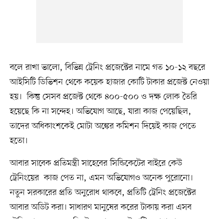
বলে রাখা ভালো, বিভিন্ন ট্রেনিং প্রজেক্টের নামে গত ১০-১২ বছরে
আইসিটি ডিভিশন থেকে কয়েক হাজার কোটি টাকার প্রজেক্ট নেওয়া
হয়। কিন্তু সেসব প্রজেক্ট থেকে ৪০০-৫০০ ও দক্ষ লোক তৈরি
হয়েছে কি না সন্দেহ। অভিযোগ আছে, যারা কাজ পেয়েছিল,
তাদের অধিকাংশকেই মোটা অঙ্কের কমিশন দিয়েই কাজ পেতে
হতো।
আবার সাবেক প্রতিমন্ত্রী সাহেবের সিন্ডিকেটের বাইরে কেউ
ট্রেনিংয়ের কাজ পেত না, এমন অভিযোগও অনেক পুরোনো।
নতুন সরকারের প্রতি অনুরোধ থাকবে, প্রতিটি ট্রেনিং প্রজেক্টের
আবার অডিট করা। সাধারণ মানুষের করের টাকায় করা এসব