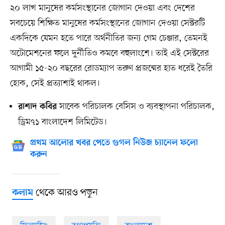
২০ লাখ মানুষের কর্মসংস্থানের জোগান দেওয়া এবং দেশের
সবচেয়ে শিক্ষিত মানুষের কর্মসংস্থানের জোগান দেওয়া সেক্টরটি
একদিকে যেমন হতে পারে অর্থনীতির জন্য গেম চেঞ্জার, তেমনই
অটোমেশনের ফলে দুর্নীতিও কমবে বহুলাংশে। তাই এই সেক্টরের
আগামী ১৫-২০ বছরের রোডম্যাপ তরুণ প্রজন্মের হাত ধরেই তৈরি
হোক, সেই প্রত্যাশাই থাকল।
সাবেক পরিচালক বেসিস ও ব্যবস্থাপনা পরিচালক,
রাশাদ কবির
ড্রিম৭১ বাংলাদেশ লিমিটেড।
প্রথম আলোর খবর পেতে গুগল নিউজ চ্যানেল ফলো
করুন
থেকে আরও পড়ুন
কলাম