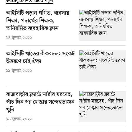
তথ্যপ্রযুক্তি নিয়ে আরও পড়ুন
আইসিটি পড়ান গণিত, ব্যবসায়
শিক্ষা, পদার্থের শিক্ষক,
অনিয়মিত ব্যবহারিক ক্লাস
২৪ জুলাই ২০২৬
আইসিটি খাতের বাঁকবদল: সংকট
উত্তরণে চাই ঐক্য
১৯ জুলাই ২০২৬
যাত্রাবাড়ীর ফ্ল্যাটে নারীর মরদেহ,
পাঁচ দিন পর গ্রেপ্তার সন্দেহভাজন
খুনি
১৬ জুলাই ২০২৬