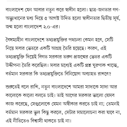
বাংলাদেশ যেন আবার নতুন করে স্বাধীন হলো। ছাত্র-জনতার গণ-
অভ্যুত্থানের মধ্য দিয়ে ৫ আগস্ট উদিত হলো স্বাধীনতার দ্বিতীয় সূর্য,
জন্ম হলো বাংলাদেশ ২.০-এর।
বৈষম্যহীন বাংলাদেশে তথ্যপ্রযুক্তির পথচলা কেমন হবে, সেটি
নিয়ে সবার ভেতরে একটি আগ্রহ তৈরি হয়েছে। কারণ, এই
তথ্যপ্রযুক্তি দিয়েই বিগত সরকার তরুণ প্রজন্মের ভেতর একটি
উদ্দীপনা তৈরি করেছিল। সবার মধ্যেই একটি প্রশ্ন ঘুরপাক খাচ্ছে,
বর্তমান সরকার কি তথ্যপ্রযুক্তিতে বিনিয়োগ অব্যাহত রাখবে?
শুরুতেই বলে রাখি, নতুন বাংলাদেশে আমরা সাদাকে সাদা আর
কালোকে কালো বলতে চাই। তাই আগের সরকার ভালো যেসব
কাজ করেছে, সেগুলোকে যেমন অস্বীকার করতে চাই না; তেমনই
বর্তমান সরকার ভুল কিছু করলে, সেটার সমালোচনা করা যাবে না,
এই নীতিতেও বিশ্বাসী থাকতে চাই না।