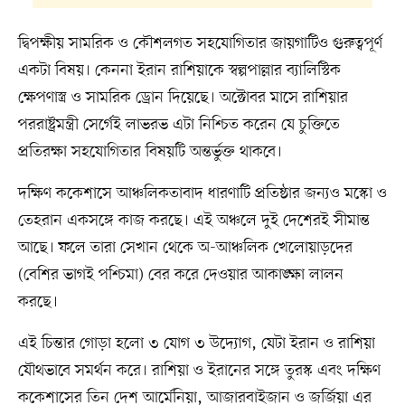
দ্বিপক্ষীয় সামরিক ও কৌশলগত সহযোগিতার জায়গাটিও গুরুত্বপূর্ণ
একটা বিষয়। কেননা ইরান রাশিয়াকে স্বল্পপাল্লার ব্যালিস্টিক
ক্ষেপণাস্ত্র ও সামরিক ড্রোন দিয়েছে। অক্টোবর মাসে রাশিয়ার
পররাষ্ট্রমন্ত্রী সের্গেই লাভরভ এটা নিশ্চিত করেন যে চুক্তিতে
প্রতিরক্ষা সহযোগিতার বিষয়টি অন্তর্ভুক্ত থাকবে।
দক্ষিণ ককেশাসে আঞ্চলিকতাবাদ ধারণাটি প্রতিষ্ঠার জন্যও মস্কো ও
তেহরান একসঙ্গে কাজ করছে। এই অঞ্চলে দুই দেশেরই সীমান্ত
আছে। ফলে তারা সেখান থেকে অ-আঞ্চলিক খেলোয়াড়দের
(বেশির ভাগই পশ্চিমা) বের করে দেওয়ার আকাঙ্ক্ষা লালন
করছে।
এই চিন্তার গোড়া হলো ৩ যোগ ৩ উদ্যোগ, যেটা ইরান ও রাশিয়া
যৌথভাবে সমর্থন করে। রাশিয়া ও ইরানের সঙ্গে তুরস্ক এবং দক্ষিণ
ককেশাসের তিন দেশ আর্মেনিয়া, আজারবাইজান ও জর্জিয়া এর