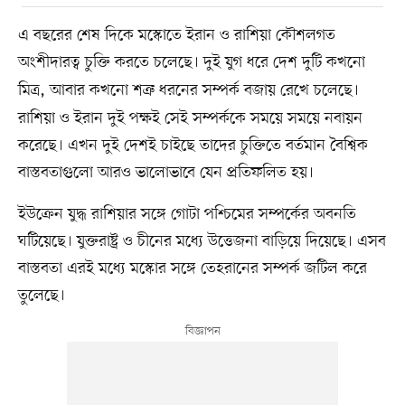
এ বছরের শেষ দিকে মস্কোতে ইরান ও রাশিয়া কৌশলগত
অংশীদারত্ব চুক্তি করতে চলেছে। দুই যুগ ধরে দেশ দুটি
কখনো
মিত্র, আবার কখনো শত্রু ধরনের সম্পর্ক বজায় রেখে চলেছে।
রাশিয়া ও ইরান দুই পক্ষই সেই সম্পর্ককে সময়ে সময়ে নবায়ন
করেছে। এখন দুই দেশই চাইছে তাদের চুক্তিতে বর্তমান বৈশ্বিক
বাস্তবতাগুলো আরও ভালোভাবে যেন প্রতিফলিত হয়।
ইউক্রেন যুদ্ধ রাশিয়ার সঙ্গে গোটা পশ্চিমের সম্পর্কের অবনতি
ঘটিয়েছে। যুক্তরাষ্ট্র ও চীনের মধ্যে উত্তেজনা বাড়িয়ে দিয়েছে। এসব
বাস্তবতা এরই মধ্যে মস্কোর সঙ্গে তেহরানের সম্পর্ক জটিল করে
তুলেছে।