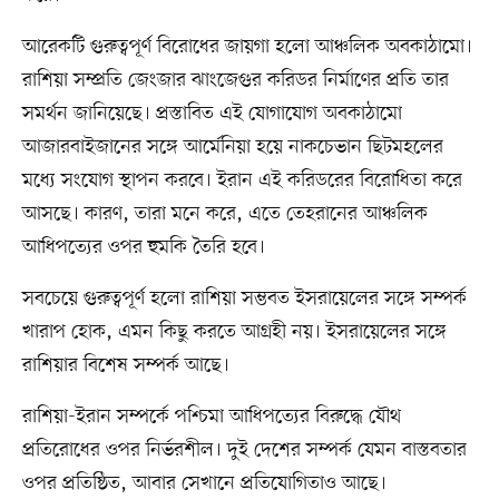
আরেকটি গুরুত্বপূর্ণ বিরোধের জায়গা হলো আঞ্চলিক অবকাঠামো।
রাশিয়া সম্প্রতি জেংজার ঝাংজেগুর করিডর নির্মাণের প্রতি তার
সমর্থন জানিয়েছে। প্রস্তাবিত এই যোগাযোগ অবকাঠামো
আজারবাইজানের সঙ্গে আর্মেনিয়া হয়ে নাকচেভান ছিটমহলের
মধ্যে সংযোগ স্থাপন করবে। ইরান এই করিডরের বিরোধিতা করে
আসছে। কারণ, তারা মনে করে, এতে তেহরানের আঞ্চলিক
আধিপত্যের ওপর হুমকি তৈরি হবে।
সবচেয়ে গুরুত্বপূর্ণ হলো রাশিয়া সম্ভবত ইসরায়েলের সঙ্গে সম্পর্ক
খারাপ হোক, এমন কিছু করতে আগ্রহী নয়। ইসরায়েলের সঙ্গে
রাশিয়ার বিশেষ সম্পর্ক আছে।
রাশিয়া-ইরান সম্পর্কে পশ্চিমা আধিপত্যের বিরুদ্ধে যৌথ
প্রতিরোধের ওপর নির্ভরশীল। দুই দেশের সম্পর্ক যেমন বাস্তবতার
ওপর প্রতিষ্ঠিত, আবার সেখানে প্রতিযোগিতাও আছে।