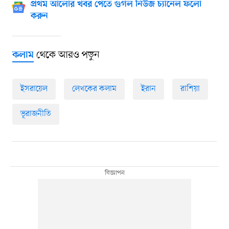
প্রথম আলোর খবর পেতে গুগল নিউজ চ্যানেল ফলো
করুন
থেকে আরও পড়ুন
কলাম
ইসরায়েল
লেখকের কলাম
ইরান
রাশিয়া
ভূরাজনীতি