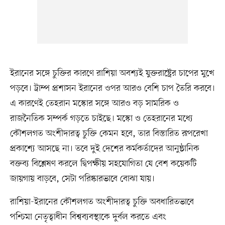
ইরানের সঙ্গে চুক্তির কারণে রাশিয়া অবশ্যই যুক্তরাষ্ট্রের চাপের মুখে
পড়বে। ট্রাম্প প্রশাসন ইরানের ওপর আরও বেশি চাপ তৈরি করবে।
এ কারণেই তেহরান মস্কোর সঙ্গে আরও বড় সামরিক ও
রাজনৈতিক সম্পর্ক গড়তে চাইছে। মস্কো ও তেহরানের মধ্যে
কৌশলগত অংশীদারত্ব চুক্তি কেমন হবে, তার বিস্তারিত রূপরেখা
প্রকাশ্যে আসছে না। তবে দুই দেশের কর্মকর্তাদের আনুষ্ঠানিক
বক্তব্য বিশ্লেষণ করলে দ্বিপক্ষীয় সহযোগিতা যে বেশ কয়েকটি
জায়গায় বাড়বে, সেটা পরিষ্কারভাবে বোঝা যায়।
রাশিয়া-ইরানের কৌশলগত অংশীদারত্ব চুক্তি অবধারিতভাবে
পশ্চিমা নেতৃত্বাধীন বিশ্বব্যবস্থাকে দুর্বল করতে এবং