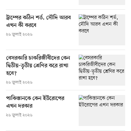
ট্রাম্পের কঠিন শর্ত, সৌদি আরব
এখন কী করবে
২৬ জুলাই ২০২৬
বেসরকারি চাকরিজীবীদের কেন
দ্বিতীয়-তৃতীয় শ্রেণির করে রাখা
হবে?
২৬ জুলাই ২০২৬
পাকিস্তানকে কেন ইউরোপের
এখন দরকার
২৬ জুলাই ২০২৬