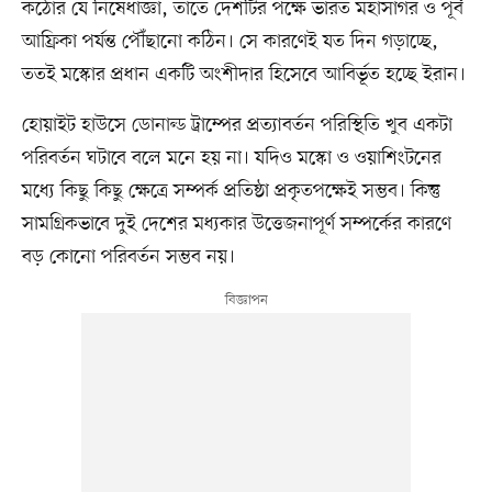
কঠোর যে নিষেধাজ্ঞা, তাতে দেশটির পক্ষে ভারত মহাসাগর ও পূর্ব
আফ্রিকা পর্যন্ত পৌঁছানো কঠিন। সে কারণেই যত দিন গড়াচ্ছে,
ততই মস্কোর প্রধান একটি অংশীদার হিসেবে আবির্ভূত হচ্ছে ইরান।
হোয়াইট হাউসে ডোনাল্ড ট্রাম্পের প্রত্যাবর্তন পরিস্থিতি খুব একটা
পরিবর্তন ঘটাবে বলে মনে হয় না। যদিও মস্কো ও ওয়াশিংটনের
মধ্যে কিছু কিছু ক্ষেত্রে সম্পর্ক প্রতিষ্ঠা প্রকৃতপক্ষেই সম্ভব। কিন্তু
সামগ্রিকভাবে দুই দেশের মধ্যকার উত্তেজনাপূর্ণ সম্পর্কের কারণে
বড় কোনো পরিবর্তন সম্ভব নয়।