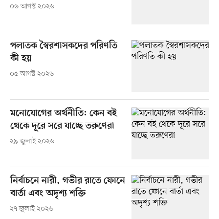
০৬ আগস্ট ২০২৬
পলাতক স্বৈরশাসকদের পরিণতি
কী হয়
০৫ আগস্ট ২০২৬
মনোযোগের অর্থনীতি: কেন বই
থেকে দূরে সরে যাচ্ছে তরুণেরা
২৯ জুলাই ২০২৬
নির্বাচনে নারী, গভীর রাতে ফোনে
বার্তা এবং অদৃশ্য শক্তি
২৭ জুলাই ২০২৬