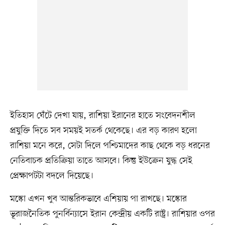
ইতিহাস ঘেঁটে দেখা যায়, রাশিয়া ইরানের হাতে সংবেদনশীল
প্রযুক্তি দিতে সব সময়ই সতর্ক থেকেছে। এর বড় কারণ হলো
রাশিয়া মনে করে, সেটা দিলে পশ্চিমাদের কাছ থেকে বড় ধরনের
নেতিবাচক প্রতিক্রিয়া তাতে আসবে। কিন্তু ইউক্রেন যুদ্ধ সেই
প্রেক্ষাপটটা বদলে দিয়েছে।
মস্কো এখন খুব আন্তরিকভাবে এশিয়ায় পা রাখছে। মস্কোর
ভূরাজনৈতিক পুনর্বিন্যাসে ইরান কেন্দ্রীয় একটি রাষ্ট্র। রাশিয়ার ওপর