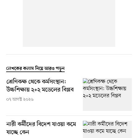
লেখকের কলাম নিয়ে আরও পড়ুন
শ্রেণিকক্ষ থেকে কর্মসংস্থান:
উচ্চশিক্ষায় ২+২ মডেলের বিপ্লব
০৭ আগস্ট ২০২৬
নারী কর্মীদের বিদেশ যাওয়া কমে
যাচ্ছে কেন