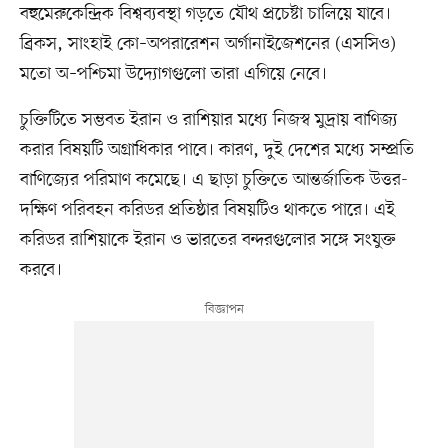
বহুমেরুকেন্দ্রিক বিশ্বব্যবস্থা গড়তে যৌথ প্রচেষ্টা চালিয়ে যাবে।
ব্রিকস, সাংহাই কো–অপরারেশন অর্গানাইজেশনের (এসসিও)
মতো অ–পশ্চিমা উদ্যোগগুলো তারা এগিয়ে নেবে।
চুক্তিটিতে সম্ভবত ইরান ও রাশিয়ার মধ্যে নিজস্ব মুদ্রায় বাণিজ্য
করার বিষয়টি অগ্রাধিকার পাবে। কারণ, দুই দেশের মধ্যে সম্প্রতি
বাণিজ্যের পরিমাণ কমেছে। এ ছাড়া চুক্তিতে আন্তর্জাতিক উত্তর-
দক্ষিণ পরিবহন করিডর প্রতিষ্ঠার বিষয়টিও থাকতে পারে। এই
করিডর রাশিয়াকে ইরান ও ভারতের বন্দরগুলোর সঙ্গে সংযুক্ত
করবে।