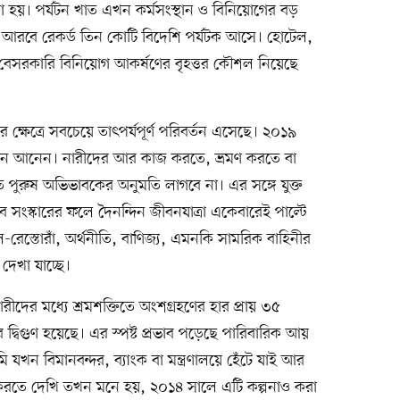
য়া হয়। পর্যটন খাত এখন কর্মসংস্থান ও বিনিয়োগের বড়
আরবে রেকর্ড তিন কোটি বিদেশি পর্যটক আসে। হোটেল,
 বেসরকারি বিনিয়োগ আকর্ষণের বৃহত্তর কৌশল নিয়েছে
 ক্ষেত্রে সবচেয়ে তাৎপর্যপূর্ণ পরিবর্তন এসেছে। ২০১৯
তন আনেন। নারীদের আর কাজ করতে, ভ্রমণ করতে বা
 পুরুষ অভিভাবকের অনুমতি লাগবে না। এর সঙ্গে যুক্ত
সংস্কারের ফলে দৈনন্দিন জীবনযাত্রা একেবারেই পাল্টে
স্তোরাঁ, অর্থনীতি, বাণিজ্য, এমনকি সামরিক বাহিনীর
দেখা যাচ্ছে।
ীদের মধ্যে শ্রমশক্তিতে অংশগ্রহণের হার প্রায় ৩৫
িগুণ হয়েছে। এর স্পষ্ট প্রভাব পড়েছে পারিবারিক আয়
ন বিমানবন্দর, ব্যাংক বা মন্ত্রণালয়ে হেঁটে যাই আর
জ করতে দেখি তখন মনে হয়, ২০১৪ সালে এটি কল্পনাও করা