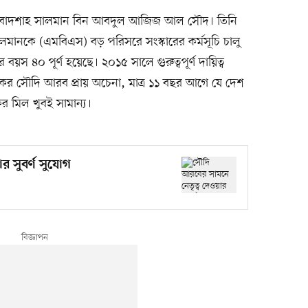
েন বাদশাহ সালমান বিন আবদুল আজিজ আল সৌদ। তিনি
সালমানকে (এমবিএস) বড় পরিসরে সংস্কারের কর্মসূচি চালু
স ৪০ পূর্ণ হয়েছে। ২০১৫ সালে গুরুত্বপূর্ণ দায়িত্ব
র সৌদি আরব প্রায় অচেনা, মাত্র ১১ বছর আগে যে দেশ
 মিল খুবই সামান্য।
র সুবর্ণ সুযোগ