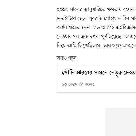
২০১৫ সালের জানুয়ারিতে ক্ষমতায় বস
দ্রুতই তাঁর ছেলে যুবরাজ মোহাম্মদ বিন 
করার ক্ষমতা দেন। গত আগস্টে এমবিএসের বয়
নেওয়ার পর এক দশক পূর্ণ হয়েছে। আজকে
নিয়ে আমি লিখেছিলাম, তার সঙ্গে আজকের
আরও পড়ুন
সৌদি আরবের সামনে নেতৃত্ব দেওয়া
১৩ ফেব্রুয়ারি ২০২৫