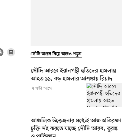
সৌদি আরব নিয়ে আরও পড়ুন
সৌদি আরবে ইরানপন্থী হুতিদের হামলায়
আহত ১১, বড় হামলার আশঙ্কায় রিয়াদ
২ ঘণ্টা আগে
আঞ্চলিক উত্তেজনার মধ্যেই আজ প্রতিরক্ষা
চুক্তি সই করতে যাচ্ছে সৌদি আরব, তুরস্ক
ও পাকিস্তান