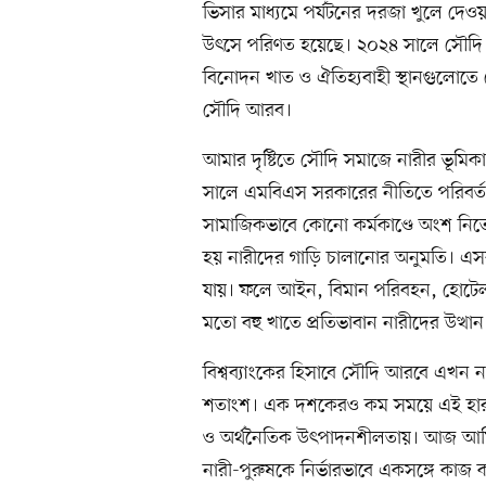
ভিসার মাধ্যমে পর্যটনের দরজা খুলে দেও
উৎসে পরিণত হয়েছে। ২০২৪ সালে সৌদি 
বিনোদন খাত ও ঐতিহ্যবাহী স্থানগুলোতে
সৌদি আরব।
আমার দৃষ্টিতে সৌদি সমাজে নারীর ভূমিকার
সালে এমবিএস সরকারের নীতিতে পরিবর্
সামাজিকভাবে কোনো কর্মকাণ্ডে অংশ নিতে
হয় নারীদের গাড়ি চালানোর অনুমতি। এসব 
যায়। ফলে আইন, বিমান পরিবহন, হোটেল-রে
মতো বহু খাতে প্রতিভাবান নারীদের উত্থান 
বিশ্বব্যাংকের হিসাবে সৌদি আরবে এখন নার
শতাংশ। এক দশকেরও কম সময়ে এই হার দ্ব
ও অর্থনৈতিক উৎপাদনশীলতায়। আজ আমি যখ
নারী-পুরুষকে নির্ভারভাবে একসঙ্গে কা