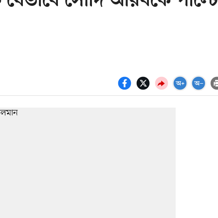
 যেভাবে সৌদি আরবকে পাল্টে