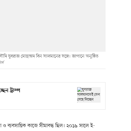
ন সৌদি যুবরাজ মোহাম্মদ বিন সালমানের সঙ্গে। জাপানে অনুষ্ঠিত
র্স
েন ট্রাম্প
 ও ব্যবসায়িক কাজে সীমাবদ্ধ ছিল। ২০১৯ সালে ই-