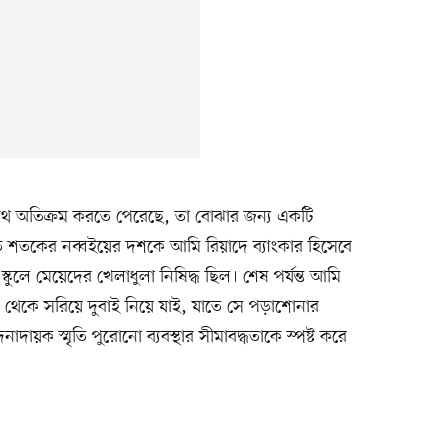
থ অতিক্রম করতে পেরেছে, তা বোঝার জন্য একটি
 গত শতকের নব্বইয়ের দশকে আমি রিয়াদে ব্যাংকার হিসেবে
কুলে মেয়েদের খেলাধুলা নিষিদ্ধ ছিল। শেষ পর্যন্ত আমি
েকে সরিয়ে দুবাই নিয়ে যাই, যাতে সে পড়াশোনার
ায়ক স্মৃতি পুরোনো ব্যবস্থার সীমাবদ্ধতাকে স্পষ্ট করে