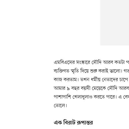
এমবিএসের সংস্কারে সৌদি আরব কতটা প
ব্যক্তিগত স্মৃতি দিয়ে শুরু করাই ভালো।
কাজ করতাম। তখন ধর্মীয় নেতাদের চাপে স্
আমার ৯ বছর বয়সী মেয়েকে সৌদি আরব থ
পাশাপাশি খেলাধুলাও করতে পারে। এ বেদনাদ
তোলে।
এক বিরাট রূপান্তর