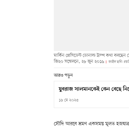
মার্কিন প্রেসিডেন্ট ডোনাল্ড ট্রাম্প কথা বলছে
জি২০ সম্মেলনে, ২৮ জুন ২০১৯
ফাইল ছবি: রয়টা
আরও পড়ুন
যুবরাজ সালমানকেই কেন বেছে নিচ্ছ
১৮ মে ২০২৫
সৌদি আরবে ভ্রমণ একসময় মূলত হজযাত্রা