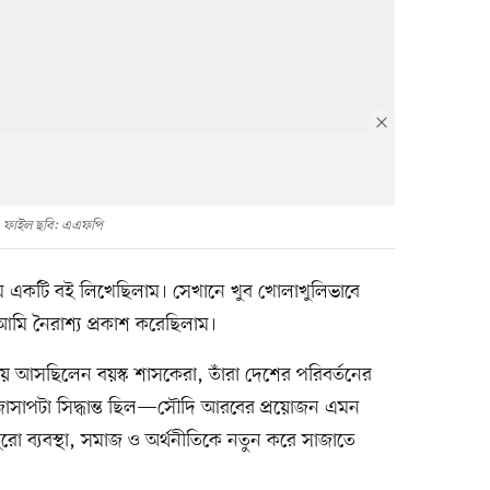
ফাইল ছবি: এএফপি
ে একটি বই লিখেছিলাম। সেখানে খুব খোলাখুলিভাবে
 আমি নৈরাশ্য প্রকাশ করেছিলাম।
ে আসছিলেন বয়স্ক শাসকেরা, তাঁরা দেশের পরিবর্তনের
জাসাপটা সিদ্ধান্ত ছিল—সৌদি আরবের প্রয়োজন এমন
ুরো ব্যবস্থা, সমাজ ও অর্থনীতিকে নতুন করে সাজাতে