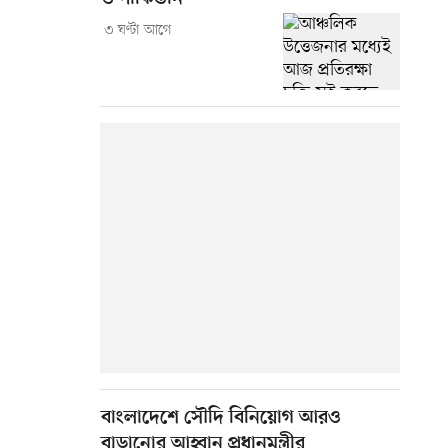
৩ ঘণ্টা আগে
বাংলাদেশে সৌদি বিনিয়োগ আরও
বাড়ানোর আহ্বান প্রধানমন্ত্রীর