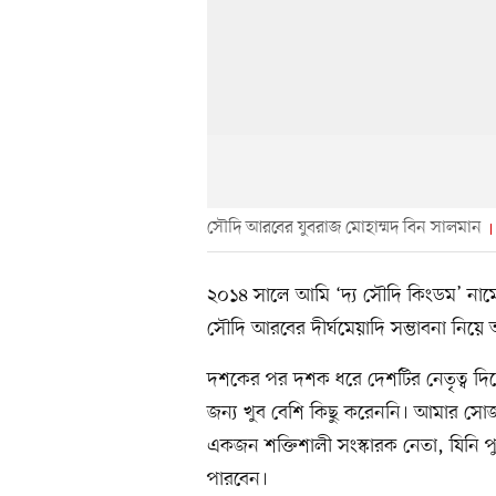
সৌদি আরবের যুবরাজ মোহাম্মদ বিন সালমান
২০১৪ সালে আমি ‘দ্য সৌদি কিংডম’ নাম
সৌদি আরবের দীর্ঘমেয়াদি সম্ভাবনা নিয়ে
দশকের পর দশক ধরে দেশটির নেতৃত্ব দিয়
জন্য খুব বেশি কিছু করেননি। আমার সো
একজন শক্তিশালী সংস্কারক নেতা, যিনি প
পারবেন।