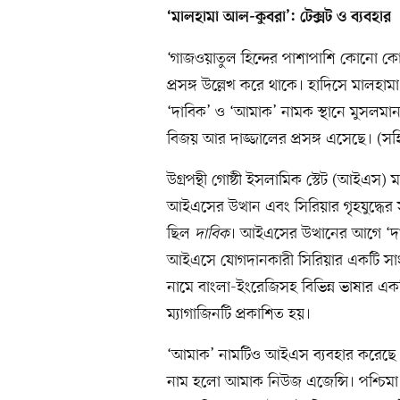
‘মালহামা আল-কুবরা’: টেক্সট ও ব্যবহার
‘গাজওয়াতুল হিন্দের পাশাপাশি কোনো 
প্রসঙ্গ উল্লেখ করে থাকে। হাদিসে মালহ
‘দাবিক’ ও ‘আমাক’ নামক স্থানে মুসলমানদের
বিজয় আর দাজ্জালের প্রসঙ্গ এসেছে। (
উগ্রপন্থী গোষ্ঠী ইসলামিক স্টেট (আইএস)
আইএসের উত্থান এবং সিরিয়ার গৃহযুদ্ধের
ছিল
দাবিক
। আইএসের উত্থানের আগে ‘দ
আইএসে যোগদানকারী সিরিয়ার একটি সাংব
নামে বাংলা-ইংরেজিসহ বিভিন্ন ভাষার একটি 
ম্যাগাজিনটি প্রকাশিত হয়।
‘আমাক’ নামটিও আইএস ব্যবহার করেছে। 
নাম হলো আমাক নিউজ এজেন্সি। পশ্চিমা বিশ্