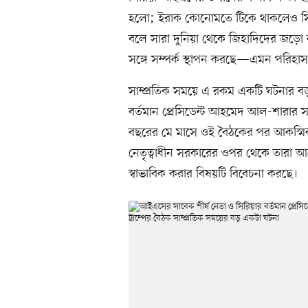
হলো; ইরাক কোনোমতে টিকে থাকলেও সির
বলে সারা দুনিয়া থেকে জিহাদিদের জড়ো ক
সঙ্গে সম্পর্ক স্থাপন করছে—এমন পরিহাসপ
সাম্প্রতিক সময়ে এ রকম একটি ঘটনার ব
বর্তমান প্রেসিডেন্ট আহমেদ আল-শারার সঙ্গে 
বছরের মে মাসে ওই বৈঠকের পর আকস্মিক এ
নেতৃত্বাধীন সরকারের ওপর থেকে তারা আরো
স্বাভাবিক করার বিষয়টি বিবেচনা করছে।