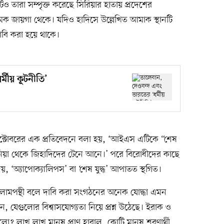
টিও তারা সম্পৃক্ত করেছে সিরিয়ার হাতায় প্রদেশের
মক জায়গা থেকে। যদিও হাদিসে উল্লেখিত আমাক স্থানটি
দাবি করা হয়ে থাকে।
্মীয় কূটনীতি’
্টোবরের এক প্রতিবেদনে বলা হয়, ‘আইএস এটিকে “শেষ
দুনিয়া থেকে জিহাদিদের টেনে আনে।’ পরে বিরোধীদের কাছে
 ‘অ্যাপোক্যালিপস’ বা ‘শেষ যুদ্ধ’ আপাতত স্থগিত।
, ইসলামপন্থী বলে দাবি করা সংগঠনের অনেক যোদ্ধা এমন
িলেন, যেগুলোর বিশ্বাসযোগ্যতা নিয়ে প্রশ্ন উঠেছে। ইরাক ও
 লাখ লাখ মানুষ প্রাণ হারাল, কোটি মানুষ শরণার্থী