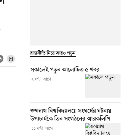
কী
ে
রাজনীতি নিয়ে আরও পড়ুন
সকালেই পড়ুন আলোচিত ৫ খবর
২ ঘণ্টা আগে
জগন্নাথ বিশ্ববিদ্যালয়ে সংঘর্ষের ঘটনায়
উপাচার্যকে তিন সংগঠনের স্মারকলিপি
১১ ঘণ্টা আগে