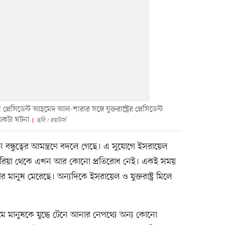
েসিডেন্ট আহমেদ আল-শারার সঙ্গে যুক্তরাষ্ট্রের প্রেসিডেন্ট
 একটা ঘটনা
ছবি : রয়টার্স
ন্ধুত্বের আমন্ত্রণে বদলে গেছে। এ সুযোগে ইসরায়েল
িরিয়া থেকে এখন আর কোনো প্রতিরোধ নেই। একই সময়
ানুষ মেরেছে। অন্যদিকে ইসরায়েল ও যুক্তরাষ্ট্র মিলে
মে মানুষকে যুদ্ধে টেনে আনার নেপথ্যে অন্য কোনো