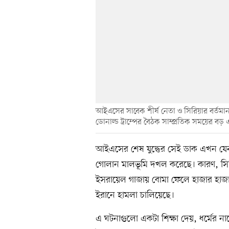
আইএসের সাবেক শীর্ষ নেতা ও সিরিয়ার বর্তমান প্র
ডোনাল্ড ট্রাম্পের বৈঠক সাম্প্রতিক সময়ের বড়
আইএসের শেষ যুদ্ধের সেই ডাক এখন যেন ব
গোলান মালভূমি দখল করেছে। কারণ, স
ইসরায়েল গাজায় বোমা ফেলে হাজার হাজার ম
ইরানে হামলা চালিয়েছে।
এ ঘটনাগুলো একটা শিক্ষা দেয়, ধর্মের না