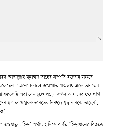
বদুল্লাহ মুহাম্মদ তাহের সম্প্রতি যুক্তরাষ্ট্র সফরে
ি বলেছেন, ‘অনেকে বলে জামায়াত ক্ষমতায় এলে ভারতের
য়া করতেছি এরা যেন ঢুকে পড়ে। তখন আমাদের ৫০ লাখ
াদের ৫০ লাখ যুবক ভারতের বিরুদ্ধে যুদ্ধ করবে: তাহের’,
২৫)
ওয়াতুল হিন্দ’ অর্থাৎ হাদিসে বর্ণিত ‘হিন্দুস্তানের বিরুদ্ধে