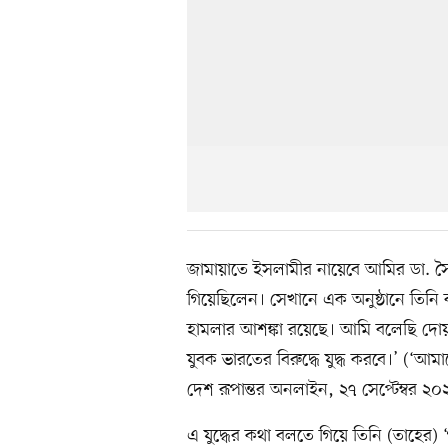
জামায়াতে ইসলামীর নায়েবে আমির ডা. সৈয়দ আ
গিয়েছিলেন। সেখানে এক অনুষ্ঠানে তিন
হামলার আশঙ্কা রয়েছে। আমি বলেছি দো
যুবক ভারতের বিরুদ্ধে যুদ্ধ করবে।’ (‘আম
দেশ রূপান্তর অনলাইন, ২৭ সেপ্টেম্বর ২০
এ যুদ্ধের কথা বলতে গিয়ে তিনি (তাহের) ‘গাজ