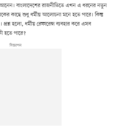
টেনে আনেন। বাংলাদেশের রাজনীতিতে এখন এ ধরনের নতুন
ের কাছে শুধু ধর্মীয় আলোচনা মনে হতে পারে। কিন্তু
্রশ্ন হলো, ধর্মীয় রেফারেন্স ব্যবহার করে এসব
কী হতে পারে?