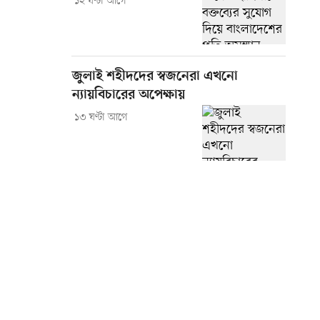
১২ ঘণ্টা আগে
জুলাই শহীদদের স্বজনেরা এখনো
ন্যায়বিচারের অপেক্ষায়
১৩ ঘণ্টা আগে