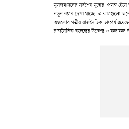
মুসলমানদের সর্বশেষ যুদ্ধের’ প্রসঙ্গ 
নতুন বয়ান দেখা যাচ্ছে। এ কথাগুলো অনেক
এগুলোর গভীর রাজনৈতিক তাৎপর্য রয়েছে। প
রাজনৈতিক বক্তব্যের উদ্দেশ্য ও ফলাফল 