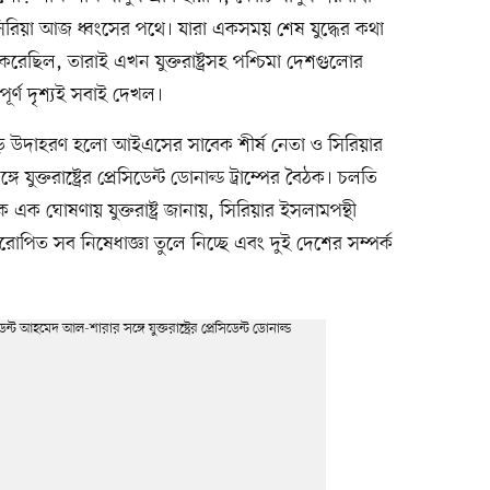
িয়া আজ ধ্বংসের পথে। যারা একসময় শেষ যুদ্ধের কথা
রেছিল, তারাই এখন যুক্তরাষ্ট্রসহ পশ্চিমা দেশগুলোর
ূর্ণ দৃশ্যই সবাই দেখল।
ড় উদাহরণ হলো আইএসের সাবেক শীর্ষ নেতা ও সিরিয়ার
যুক্তরাষ্ট্রের প্রেসিডেন্ট ডোনাল্ড ট্রাম্পের বৈঠক। চলতি
ক ঘোষণায় যুক্তরাষ্ট্র জানায়, সিরিয়ার ইসলামপন্থী
পিত সব নিষেধাজ্ঞা তুলে নিচ্ছে এবং দুই দেশের সম্পর্ক