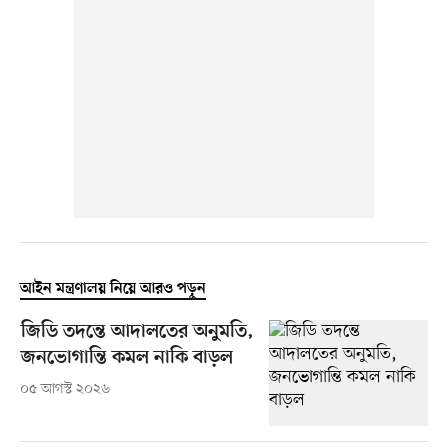
আইন মন্ত্রণালয় নিয়ে আরও পড়ুন
জিডি তদন্তে আদালতের অনুমতি,
জনভোগান্তি কমল নাকি বাড়ল
০৫ আগস্ট ২০২৬