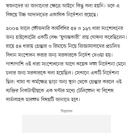
স্বজনদের তা জানানোর ক্ষেত্রে আইনে কিছু বলা হয়নি। তবে এ
বিষয়ে উচ্চ আদালতের একাধিক নির্দেশনা রয়েছে।
২০০৩ সালে ফৌজদারি কার্যবিধির ৫৪ ও ১৬৭ ধারা সংশোধনের
জন্য হাইকোর্টের একটি বেঞ্চ ‘যুগান্তকারী’ রায় ঘোষণা করেছিলেন।
রায়ে ৫৪ ধারায় গ্রেপ্তার ও রিমান্ডে নিয়ে জিজ্ঞাসাবাদের প্রচলিত
বিধান সংশোধন করার জন্য সরকারকে নির্দেশ দেওয়া হয়।
পাশাপাশি ওই ধারা সংশোধনের আগে কয়েক দফা নির্দেশনা মেনে
চলার জন্য সরকারকে বলা হয়েছিল। সেখানে একটি নির্দেশনা
ছিল: বাসা বা কর্মক্ষেত্র ছাড়া অন্য স্থান থেকে গ্রেপ্তার করলে ওই
ব্যক্তির নিকটাত্মীয়কে এক ঘণ্টার মধ্যে টেলিফোন বা বিশেষ
বার্তাবাহক মারফত বিষয়টি জানাতে হবে।