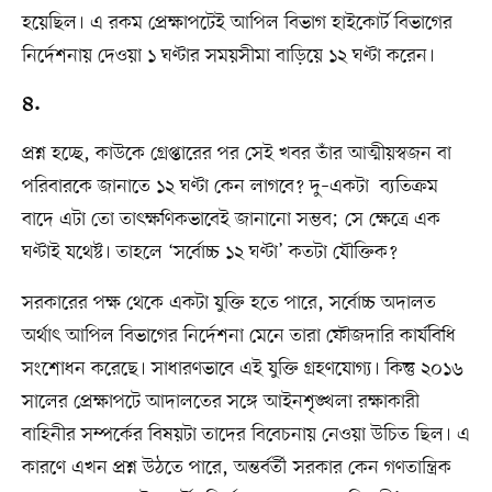
হয়েছিল। এ রকম প্রেক্ষাপটেই আপিল বিভাগ হাইকোর্ট বিভাগের
নির্দেশনায় দেওয়া ১ ঘণ্টার সময়সীমা বাড়িয়ে ১২ ঘণ্টা করেন।
৪.
প্রশ্ন হচ্ছে, কাউকে গ্রেপ্তারের পর সেই খবর তাঁর আত্মীয়স্বজন বা
পরিবারকে জানাতে ১২ ঘণ্টা কেন লাগবে? দু–একটা ব্যতিক্রম
বাদে এটা তো তাৎক্ষণিকভাবেই জানানো সম্ভব; সে ক্ষেত্রে এক
ঘণ্টাই যথেষ্ট। তাহলে ‘সর্বোচ্চ ১২ ঘণ্টা’ কতটা যৌক্তিক?
সরকারের পক্ষ থেকে একটা যুক্তি হতে পারে, সর্বোচ্চ অদালত
অর্থাৎ আপিল বিভাগের নির্দেশনা মেনে তারা ফৌজদারি কার্যবিধি
সংশোধন করেছে। সাধারণভাবে এই যুক্তি গ্রহণযোগ্য। কিন্তু ২০১৬
সালের প্রেক্ষাপটে আদালতের সঙ্গে আইনশৃঙ্খলা রক্ষাকারী
বাহিনীর সম্পর্কের বিষয়টা তাদের বিবেচনায় নেওয়া উচিত ছিল। এ
কারণে এখন প্রশ্ন উঠতে পারে, অন্তর্বর্তী সরকার কেন গণতান্ত্রিক