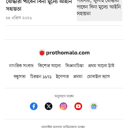
যোদ্ধারা পাবেন বিনা মূল্যে আইনি
সহায়তা
২৫ এপ্রিল ২০২৬
নাগরিক সংবাদ
কিশোর আলো
বিজ্ঞানচিন্তা
প্রথম আলো ট্রাস্ট
বন্ধুসভা
চিরন্তন ১৯৭১
ইপেপার
প্রথমা
মোবাইল ভ্যাস
অনুসরণ করুন
মোবাইল অ্যাপস ডাউনলোড করুন