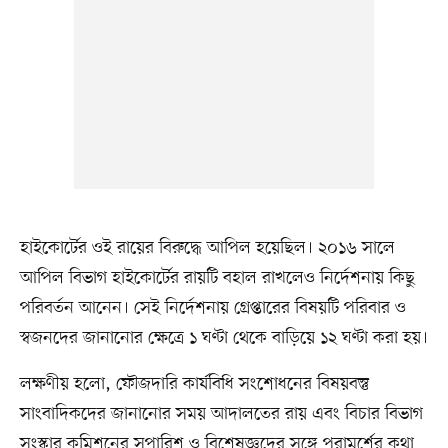
হাইকোর্টের ওই রায়ের বিরুদ্ধে আপিল হয়েছিল। ২০১৬ সালে
আপিল বিভাগ হাইকোর্টের রায়টি বহাল রাখলেও নির্দেশনায় কিছু
পরিবর্তন আনেন। সেই নির্দেশনায় গ্রেপ্তারের বিষয়টি পরিবার ও
স্বজনদের জানানোর ক্ষেত্রে ১ ঘণ্টা থেকে বাড়িয়ে ১২ ঘণ্টা করা হয়।
লক্ষণীয় হলো, ফৌজদারি কার্যবিধি সংশোধনের বিষয়বস্তু
সাংবাদিকদের জানানোর সময় আদালতের রায় এবং বিচার বিভাগ
সংস্কার কমিশনের সুপারিশ ও বিশেষজ্ঞদের সঙ্গে পরামর্শের কথা