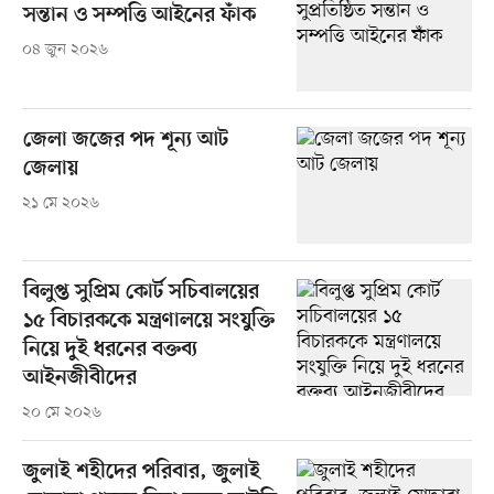
সন্তান ও সম্পত্তি আইনের ফাঁক
০৪ জুন ২০২৬
জেলা জজের পদ শূন্য আট
জেলায়
২১ মে ২০২৬
বিলুপ্ত সুপ্রিম কোর্ট সচিবালয়ের
১৫ বিচারককে মন্ত্রণালয়ে সংযুক্তি
নিয়ে দুই ধরনের বক্তব্য
আইনজীবীদের
২০ মে ২০২৬
জুলাই শহীদের পরিবার, জুলাই