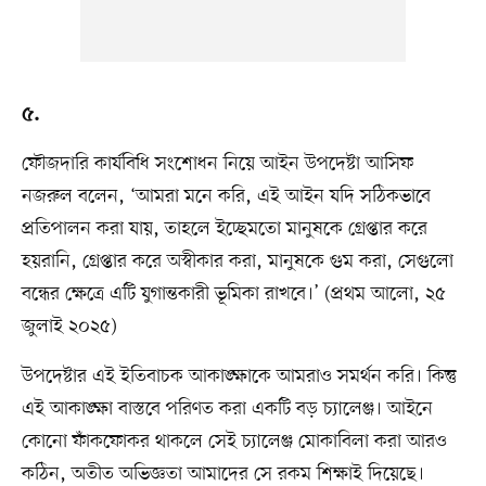
৫.
ফৌজদারি কার্যবিধি সংশোধন নিয়ে আইন উপদেষ্টা আসিফ
নজরুল বলেন, ‘আমরা মনে করি, এই আইন যদি সঠিকভাবে
প্রতিপালন করা যায়, তাহলে ইচ্ছেমতো মানুষকে গ্রেপ্তার করে
হয়রানি, গ্রেপ্তার করে অস্বীকার করা, মানুষকে গুম করা, সেগুলো
বন্ধের ক্ষেত্রে এটি যুগান্তকারী ভূমিকা রাখবে।’ (প্রথম আলো, ২৫
জুলাই ২০২৫)
উপদেষ্টার এই ইতিবাচক আকাঙ্ক্ষাকে আমরাও সমর্থন করি। কিন্তু
এই আকাঙ্ক্ষা বাস্তবে পরিণত করা একটি বড় চ্যালেঞ্জ। আইনে
কোনো ফাঁকফোকর থাকলে সেই চ্যালেঞ্জ মোকাবিলা করা আরও
কঠিন, অতীত অভিজ্ঞতা আমাদের সে রকম শিক্ষাই দিয়েছে।