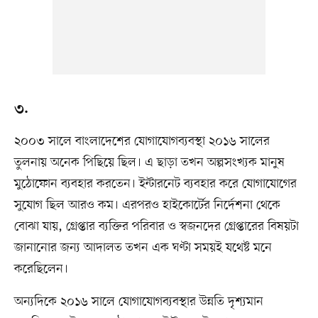
৩.
২০০৩ সালে বাংলাদেশের যোগাযোগব্যবস্থা ২০১৬ সালের
তুলনায় অনেক পিছিয়ে ছিল। এ ছাড়া তখন অল্পসংখ্যক মানুষ
মুঠোফোন ব্যবহার করতেন। ইন্টারনেট ব্যবহার করে যোগাযোগের
সুযোগ ছিল আরও কম। এরপরও হাইকোর্টের নির্দেশনা থেকে
বোঝা যায়, গ্রেপ্তার ব্যক্তির পরিবার ও স্বজনদের গ্রেপ্তারের বিষয়টা
জানানোর জন্য আদালত তখন এক ঘণ্টা সময়ই যথেষ্ট মনে
করেছিলেন।
অন্যদিকে ২০১৬ সালে যোগাযোগব্যবস্থার উন্নতি দৃশ্যমান