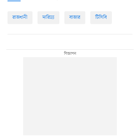
রাজধানী
দারিদ্র্য
বাজার
টিসিবি