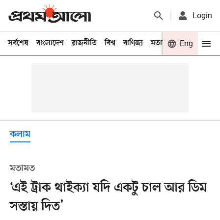
Login
সর্বশেষ
বাংলাদেশ
রাজনীতি
বিশ্ব
বাণিজ্য
মতামত
খেলা
Eng
বিনো
কলাম
মতামত
‘এই ট্রাক থাইক্যা যদি একটু চাল আর ডিম
সস্তায় দিত’