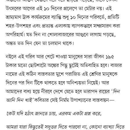
উৎসবের আগের এই ১০ দিনের প্রলেপে তা মেটার নয়। এই
ভ্রাম্যমাণ ট্রাক কার্যক্রমের ব্যাপ্তি শুধু ১০ দিনের পরিবর্তে, প্রতিটি
শহর-উপশহর এবং প্রত্যন্ত এলাকায় ব্যাপকভাবে সম্প্রসারণ করা
অপরিহার্য। যত দিন না খোলাবাজারের আগুনে লাগাম পড়ছে,
অন্তত তত দিন যেন তা চলমান থাকে।
নইলে এই গরিব আর খেটে খাওয়া মানুষের সারা জীবন ১৯৫
টাকার মতো ছোটখাটো অঙ্কের পিছু ছুটেই অতিবাহিত হবে। বাজার
নামের এই কঠিন বাস্তবতার মুখে পরাজিত এই শ্রেণির মানুষকে
দিনের পর দিন টিকে থাকতে হবে অনিশ্চয়তা নিয়েই। আর
আমাদের বাধ্য হয়ে নীরবে দেখে যেতে হবে তারাপদ রায়ের ‘
দিন
আনি দিন খাই’
কবিতার সেই নির্মম উপাখ্যানের বাস্তবায়ন—
‘কেউ যদি হঠাৎ জানতে চায়, এরকম একটা প্রশ্ন করে,
আমরা যারা কিছুতেই সদুত্তর দিতে পারবো না, কোনো ব্যাখ্যা দিতে