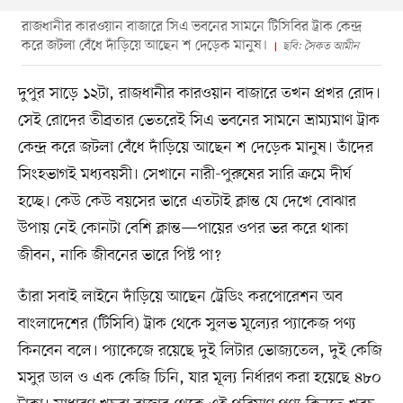
রাজধানীর কারওয়ান বাজারে সিএ ভবনের সামনে টিসিবির ট্রাক কেন্দ্র
করে জটলা বেঁধে দাঁড়িয়ে আছেন শ দেড়েক মানুষ।
ছবি: সৈকত আমীন
দুপুর সাড়ে ১২টা, রাজধানীর কারওয়ান বাজারে তখন প্রখর রোদ।
সেই রোদের তীব্রতার ভেতরেই সিএ ভবনের সামনে ভ্রাম্যমাণ ট্রাক
কেন্দ্র করে জটলা বেঁধে দাঁড়িয়ে আছেন শ দেড়েক মানুষ। তাঁদের
সিংহভাগই মধ্যবয়সী। সেখানে নারী-পুরুষের সারি ক্রমে দীর্ঘ
হচ্ছে। কেউ কেউ বয়সের ভারে এতটাই ক্লান্ত যে দেখে বোঝার
উপায় নেই কোনটা বেশি ক্লান্ত—পায়ের ওপর ভর করে থাকা
জীবন, নাকি জীবনের ভারে পিষ্ট পা?
তাঁরা সবাই লাইনে দাঁড়িয়ে আছেন ট্রেডিং করপোরেশন অব
বাংলাদেশের (টিসিবি) ট্রাক থেকে সুলভ মূল্যের প্যাকেজ পণ্য
কিনবেন বলে। প্যাকেজে রয়েছে দুই লিটার ভোজ্যতেল, দুই কেজি
মসুর ডাল ও এক কেজি চিনি, যার মূল্য নির্ধারণ করা হয়েছে ৪৮০