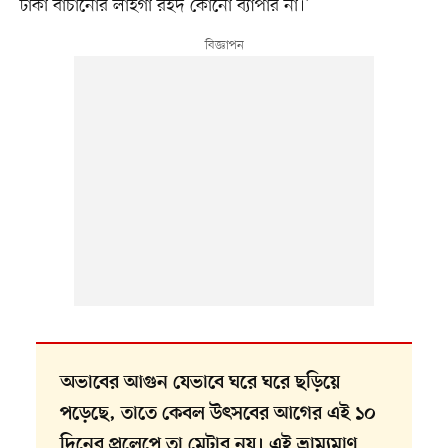
টাকা বাঁচানোর লাইগা রইদ কোনো ব্যাপার না।’
অভাবের আগুন যেভাবে ঘরে ঘরে ছড়িয়ে
পড়েছে, তাতে কেবল উৎসবের আগের এই ১০
দিনের প্রলেপে তা মেটার নয়। এই ভ্রাম্যমাণ