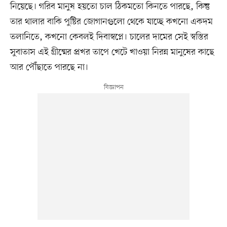
নিয়েছে। গরিব মানুষ হয়তো চাল ঠিকমতো কিনতে পারছে, কিন্তু
তার থালার বাকি পুষ্টির জোগানগুলো থেকে যাচ্ছে কখনো একদম
তলানিতে, কখনো কেবলই দিবাস্বপ্নে। চালের দামের সেই স্বস্তির
সুবাতাস এই গ্রীষ্মের প্রখর তাপে খেটে খাওয়া নিরন্ন মানুষের কাছে
আর পৌঁছাতে পারছে না।