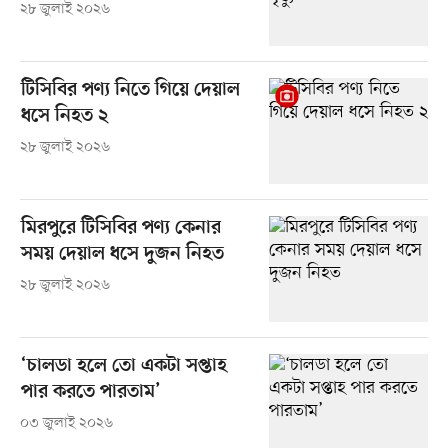
২৮ জুলাই ২০২৬
টিসিবির পণ্য নিতে গিয়ে দেয়াল
ধসে নিহত ২
২৮ জুলাই ২০২৬
মিরপুরে টিসিবির পণ্য কেনার
সময় দেয়াল ধসে দুজন নিহত
২৮ জুলাই ২০২৬
‘চালডা হলে তো একটা সপ্তাহ
পার করতে পারতাম’
০৩ জুলাই ২০২৬