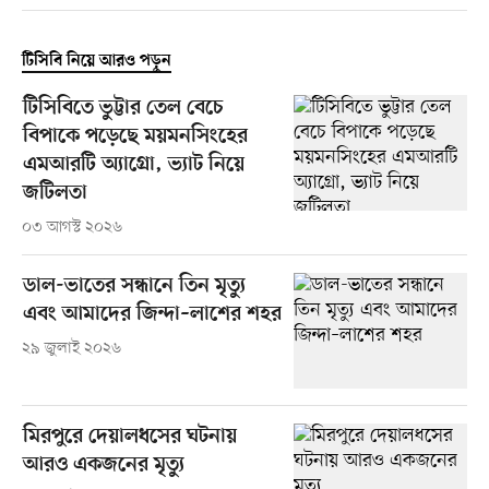
টিসিবি নিয়ে আরও পড়ুন
টিসিবিতে ভুট্টার তেল বেচে
বিপাকে পড়েছে ময়মনসিংহের
এমআরটি অ্যাগ্রো, ভ্যাট নিয়ে
জটিলতা
০৩ আগস্ট ২০২৬
ডাল-ভাতের সন্ধানে তিন মৃত্যু
এবং আমাদের জিন্দা–লাশের শহর
২৯ জুলাই ২০২৬
মিরপুরে দেয়ালধসের ঘটনায়
আরও একজনের মৃত্যু