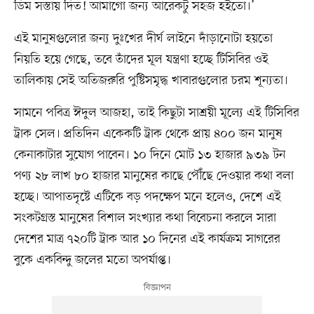
ডিম সস্তায় দিত! আমাগো জন্য আরেকটু সহজ হইতো।’
এই মানুষগুলোর জন্য দুঃখের দীর্ঘ লাইনে দাঁড়ানোটা হয়তো
নিয়তি হয়ে গেছে, তবে তাঁদের মূল যন্ত্রণা হচ্ছে টিসিবির ওই
তালিকায় সেই অতিজরুরি পুষ্টিসমৃদ্ধ খাবারগুলোর চরম শূন্যতা।
সামনে পবিত্র ঈদুল আজহা, তাই কিছুটা সাশ্রয়ী মূল্যে এই টিসিবির
ট্রাক সেল। প্রতিদিন একেকটি ট্রাক থেকে প্রায় ৪০০ জন মানুষ
কেনাকাটার সুযোগ পাবেন। ১০ দিনে মোট ১৩ হাজার ৯৩৯ টন
পণ্য ২৮ লাখ ৮০ হাজার মানুষের কাছে পৌঁছে দেওয়ার কথা বলা
হচ্ছে। আপাতদৃষ্টে এটিকে বড় পদক্ষেপ মনে হলেও, দেশে এই
সংকটগ্রস্ত মানুষের বিশাল সংখ্যার কথা বিবেচনা করলে সারা
দেশের মাত্র ৭২০টি ট্রাক আর ১০ দিনের এই কার্যক্রম সাগরের
বুকে একবিন্দু জলের মতো অপর্যাপ্ত।