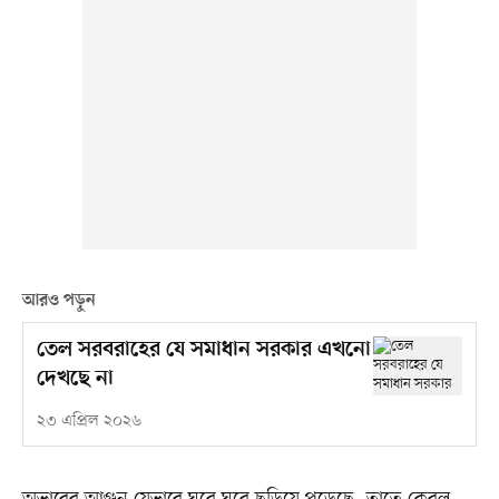
আরও পড়ুন
তেল সরবরাহের যে সমাধান সরকার এখনো
দেখছে না
২৩ এপ্রিল ২০২৬
অভাবের আগুন যেভাবে ঘরে ঘরে ছড়িয়ে পড়েছে, তাতে কেবল