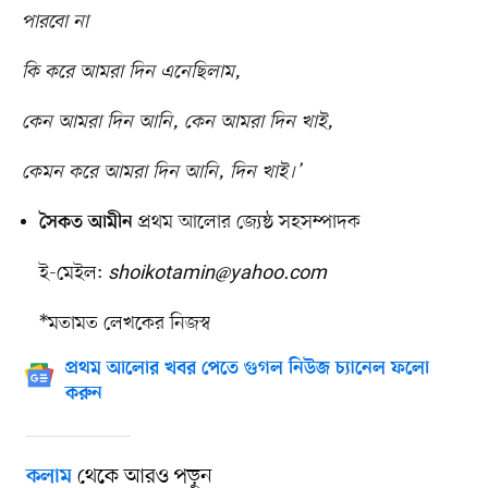
পারবো না
কি করে আমরা দিন এনেছিলাম,
কেন আমরা দিন আনি, কেন আমরা দিন খাই,
কেমন করে আমরা দিন আনি, দিন খাই।’
প্রথম আলোর জ্যেষ্ঠ সহসম্পাদক
সৈকত আমীন
ই-মেইল:
shoikotamin@yahoo.com
*মতামত লেখকের নিজস্ব
প্রথম আলোর খবর পেতে গুগল নিউজ চ্যানেল ফলো
করুন
থেকে আরও পড়ুন
কলাম