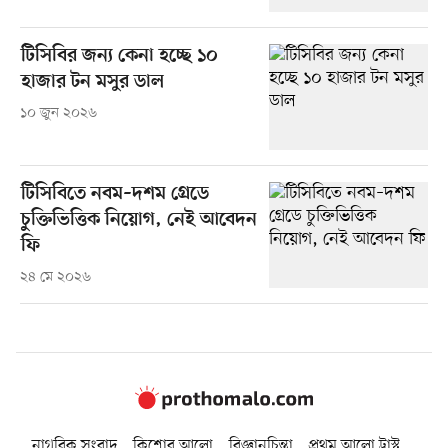
টিসিবির জন্য কেনা হচ্ছে ১০
হাজার টন মসুর ডাল
১০ জুন ২০২৬
টিসিবিতে নবম–দশম গ্রেডে
চুক্তিভিত্তিক নিয়োগ, নেই আবেদন
ফি
২৪ মে ২০২৬
নাগরিক সংবাদ
কিশোর আলো
বিজ্ঞানচিন্তা
প্রথম আলো ট্রাস্ট