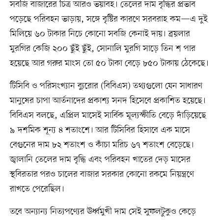
সবজি বাজারের চিত্র আরও ভয়াবহ। তেলের দাম বৃদ্ধির প্রভাব
পড়েছে পরিবহন ভাড়ায়, সঙ্গে বৃষ্টির কারণে সরবরাহ কম—এ দুই
মিলিয়ে ৬০ টাকার নিচে কোনো সবজি কেনাই দায়। ব্রয়লার
মুরগির কেজি ২০০ ছুঁই ছুঁই, সোনালি মুরগি সাড়ে তিন শ পার
হয়েছে আর গরুর মাংস তো ৫০ টাকা বেড়ে ৮৫০ টাকায় ঠেকেছে।
টিসিবি ও পরিসংখ্যান ব্যুরোর (বিবিএস) তথ্যগুলো যেন সাধারণ
মানুষের চাপা আর্তনাদের প্রকাশ্য সনদ হিসেবে প্রকাশিত হয়েছে।
বিবিএস বলছে, এপ্রিল মাসেই সার্বিক মূল্যস্ফীতি বেড়ে দাঁড়িয়েছে
৯ দশমিক শূন্য ৪ শতাংশে। আর টিসিবির হিসাবে এক মাসে
বেগুনের দাম ৮২ শতাংশ ও কাঁচা মরিচ ৬৭ শতাংশ বেড়েছে।
জ্বালানি তেলের দাম বৃদ্ধি এবং পরিবহন খাতের দেড় মাসের
স্থবিরতার পরও চালের বাজার সরকার কোনো রকমে নিয়ন্ত্রণে
রাখতে পেরেছিল।
তবে অন্যান্য নিত্যপণ্যের ঊর্ধ্বমুখী দাম সেই সুফলটুকুও কেড়ে