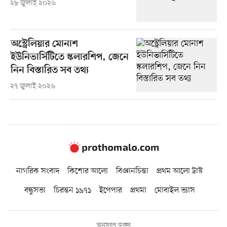
২৮ জুলাই ২০২৬
অস্ট্রেলিয়ার মোনাশ
ইউনিভার্সিটিতে স্কলারশিপ, জেনে
নিন বিস্তারিত সব তথ্য
২৭ জুলাই ২০২৬
নাগরিক সংবাদ
কিশোর আলো
বিজ্ঞানচিন্তা
প্রথম আলো ট্রাস্ট
বন্ধুসভা
চিরন্তন ১৯৭১
ইপেপার
প্রথমা
মোবাইল ভ্যাস
অনুসরণ করুন