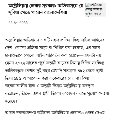
অস্ট্রেলিয়ায় লেবার সরকার: অভিবাসনে যে
সুবিধা পেতে পারেন বাংলাদেশিরা
২২ জুন ২০২২
অস্ট্রেলিয়ায় অভিবাসন একটি সহজ প্রক্রিয়া কিন্তু জটিল আইনের
দেশ। কোনো প্রক্রিয়া সহজ বা শিথিল করা হয়েছে, এর মানে
ঢালাওভাবে কোনো আইন পরিবর্তন করা হয়েছে—এমনটা নয়।
যেমন ২০২২ সালের পূর্বে অস্থায়ী কাজের ভিসায় বিভিন্ন সংক্ষিপ্ত
তালিকাভুক্ত পেশার দুই বছর মেয়াদি সাবক্লাস ৪৮২ থেকে স্থায়ী
ভিসা ১৮৬-এ আবেদন করা একেবারেই যেত না। কিন্তু
করোনাকালীন যাঁরা এ অস্থায়ী ভিসায় অস্ট্রেলিয়ায় অবস্থান
করেছেন, তাঁদের এখন স্থায়ী ভিসায় আবেদন করতে সুযোগ দেওয়া
হয়েছে।
আবার দক্ষতাসম্পন্ন কর্মীদের অস্ট্রেলিয়ায় প্রবেশেও গুরুত্ব দেওয়া