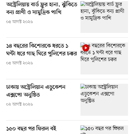
অস্ট্রেলিয়ায় বার্ড ফ্লুর হানা, ঝুঁকিতে
বন্য প্রাণী ও সামুদ্রিক পাখি
০৫ আগস্ট ২০২৬
১৪ বছরের কিশোরকে ধরতে ১
ঘণ্টা ধরে গাছ ঘিরে পুলিশের চক্কর
০৫ আগস্ট ২০২৬
ঢাকায় অস্ট্রেলিয়ান এডুকেশন
এক্সপো অনুষ্ঠিত
০২ আগস্ট ২০২৬
১৫০ বছর পর ফিরল বই