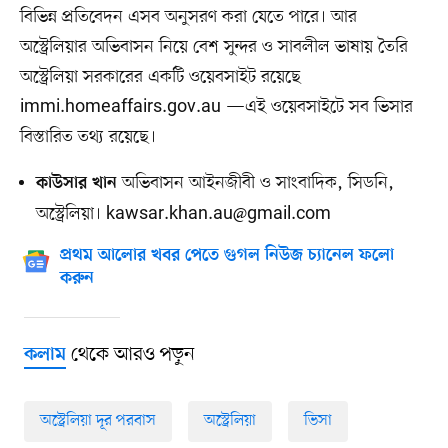
বিভিন্ন প্রতিবেদন এসব অনুসরণ করা যেতে পারে। আর
অস্ট্রেলিয়ার অভিবাসন নিয়ে বেশ সুন্দর ও সাবলীল ভাষায় তৈরি
অস্ট্রেলিয়া সরকারের একটি ওয়েবসাইট রয়েছে
immi.homeaffairs.gov.au —এই ওয়েবসাইটে সব ভিসার
বিস্তারিত তথ্য রয়েছে।
অভিবাসন আইনজীবী ও সাংবাদিক, সিডনি,
কাউসার খান
অস্ট্রেলিয়া।
kawsar.khan.au@gmail.com
প্রথম আলোর খবর পেতে গুগল নিউজ চ্যানেল ফলো
করুন
থেকে আরও পড়ুন
কলাম
অস্ট্রেলিয়া দূর পরবাস
অস্ট্রেলিয়া
ভিসা