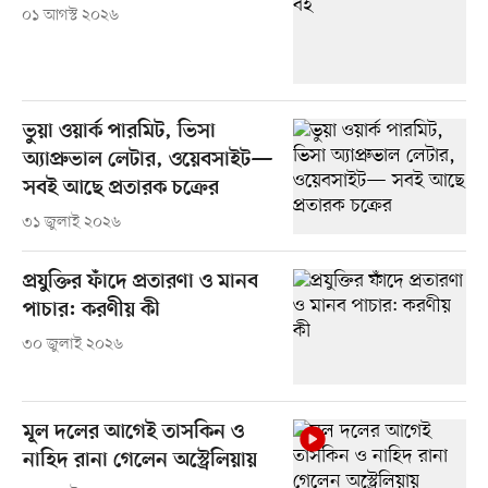
০১ আগস্ট ২০২৬
ভুয়া ওয়ার্ক পারমিট, ভিসা
অ্যাপ্রুভাল লেটার, ওয়েবসাইট—
সবই আছে প্রতারক চক্রের
৩১ জুলাই ২০২৬
প্রযুক্তির ফাঁদে প্রতারণা ও মানব
পাচার: করণীয় কী
৩০ জুলাই ২০২৬
মূল দলের আগেই তাসকিন ও
নাহিদ রানা গেলেন অস্ট্রেলিয়ায়