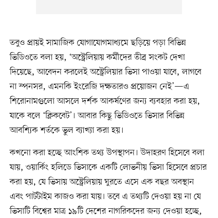
তবুও প্রায়ই সামাজিক যোগাযোগমাধ্যমে ছড়িয়ে পড়া বিভিন্ন
ভিডিওতে বলা হয়, ‘অস্ট্রেলিয়ায় কর্মীদের তীব্র সংকট দেখা
দিয়েছে, আবেদন করলেই অস্ট্রেলিয়ার ভিসা পাওয়া যাবে, লাগবে
না স্পনসর, এমনকি ইংরেজি দক্ষতারও প্রয়োজন নেই’—এ
শিরোনামগুলো আসলে দর্শক আকর্ষণের জন্য ব্যবহার করা হয়,
যাকে বলে ‘ক্লিকবেট’। আবার কিছু ভিডিওতে ভিসার বিভিন্ন
আবশ্যিক শর্তকে ভুল ব্যাখ্যা করা হয়।
কখনো করা হচ্ছে আংশিক তথ্য উপস্থাপন। উদাহরণ হিসেবে বলা
যায়, ওয়ার্কিং হলিডে ভিসাকে একটি লোভনীয় ভিসা হিসেবে প্রচার
করা হয়, যে ভিসায় অস্ট্রেলিয়ায় ঘুরতে এসে এক বছর অবস্থান
এবং পার্টটাইম কাজও করা যায়। তবে এ তথ্যটি দেওয়া হয় না যে
ভিসাটি বিশ্বের মাত্র ১৯টি দেশের নাগরিকদের জন্য দেওয়া হচ্ছে,