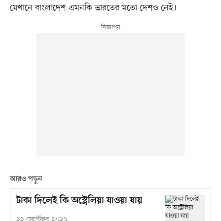
যেখানে বাংলাদেশ এমনকি ভারতের মতো দেশও নেই।
আরও পড়ুন
টাকা দিলেই কি অস্ট্রেলিয়া যাওয়া যায়
২২ সেপ্টেম্বর ২০২১