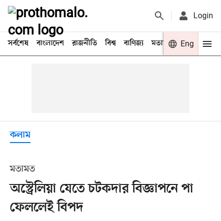
Login
সর্বশেষ
বাংলাদেশ
রাজনীতি
বিশ্ব
বাণিজ্য
মতামত
খেলা
Eng
বিনো
কলাম
মতামত
অস্ট্রেলিয়া যেতে চটকদার বিজ্ঞাপনে পা
ফেললেই বিপদ