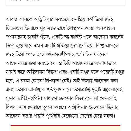
আবার অনেকে অস্ট্রেলিয়ার সবচেয়ে জনপ্রিয় কর্ম ভিসা ৪৮২
টিএসএস ভিসাকে খুব সহজভাবে উপস্থাপন করে। অনলাইনে
স্পনসরসহ চাকরি খুঁজে, একটি অ্যাকাউন্ট খুলে আবেদন করলেই
ভিসা হয়ে যাবে এমন একটি প্রক্রিয়া দেখানো হয়। কিন্তু আসলে
৪৮২ ভিসা পেতে হলে স্পনসরশীপসহ মোট তিন ধরনের
আবেদনপত্র জমা করতে হয়। প্রতিটি আবেদনপত্র আলাদাভাবে
যাচাই করে অভিবাসন বিভাগ এবং একটি মঞ্জুর হলে পরেরটি মঞ্জুর
হবে, এ রকম কোনো নিশ্চয়তা নেই। তাই ভিসায় আবেদন করা
এবং ভিসার আবশ্যিক শর্তপূরণ করে ভিসাপ্রাপ্তি দুইটি একেবারেই
মুদ্রার এপিঠ-ওপিঠ। সাধারণ চটকদার বিজ্ঞাপনে পা ফেললেই
বিপদ। সাধারণভাবে তুলনা করলে অস্ট্রেলিয়ার যেকোনো ভিসায়
আবেদন করার পদ্ধতি পৃথিবীর যেকোনো দেশের চেয়ে সহজ।