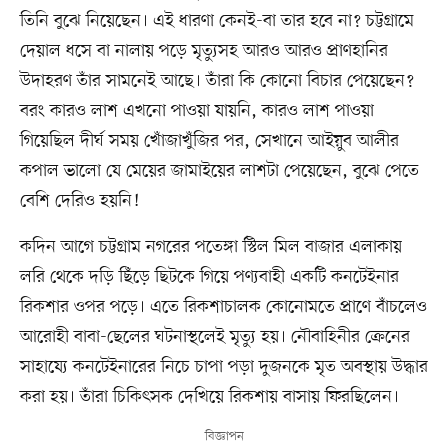
তিনি বুঝে নিয়েছেন। এই ধারণা কেনই-বা তার হবে না? চট্টগ্রামে
দেয়াল ধসে বা নালায় পড়ে মৃত্যুসহ আরও আরও প্রাণহানির
উদাহরণ তাঁর সামনেই আছে। তাঁরা কি কোনো বিচার পেয়েছেন?
বরং কারও লাশ এখনো পাওয়া যায়নি, কারও লাশ পাওয়া
গিয়েছিল দীর্ঘ সময় খোঁজাখুঁজির পর, সেখানে আইয়ুব আলীর
কপাল ভালো যে মেয়ের জামাইয়ের লাশটা পেয়েছেন, বুঝে পেতে
বেশি দেরিও হয়নি!
কদিন আগে চট্টগ্রাম নগরের পতেঙ্গা স্টিল মিল বাজার এলাকায়
লরি থেকে দড়ি ছিঁড়ে ছিটকে গিয়ে পণ্যবাহী একটি কনটেইনার
রিকশার ওপর পড়ে। এতে রিকশাচালক কোনোমতে প্রাণে বাঁচলেও
আরোহী বাবা-ছেলের ঘটনাস্থলেই মৃত্যু হয়। নৌবাহিনীর ক্রেনের
সাহায্যে কনটেইনারের নিচে চাপা পড়া দুজনকে মৃত অবস্থায় উদ্ধার
করা হয়। তাঁরা চিকিৎসক দেখিয়ে রিকশায় বাসায় ফিরছিলেন।