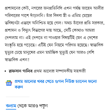
প্রশাসনের কেউ, নগরের জনপ্রতিনিধি এখন পর্যন্ত জাহেদ আলীর
পরিবারের পাশে দাঁড়াননি। তাঁর বিধবা স্ত্রী ও এতিম মেয়ের
ভবিষ্যৎটা এভাবে অনিশ্চিত হয়ে গেল। অথচ তাঁদের প্রতি সরকার,
প্রশাসন ও বিদ্যুৎ বিভাগের দায় আছে, সেটি কোথাও আমরা
দেখলাম না। এই দেখতে না পাওয়ার বিষয়টিই যেন এ দেশের
সংস্কৃতি হয়ে পড়েছে। এটিই যেন নিয়মে পরিণত হয়েছে। স্বাভাবিক
মৃত্যুর চেয়ে মানুষের এমন মর্মান্তিক মৃত্যুই যেন আরও বেশি
স্বাভাবিক এখন!
প্রথম আলো
র সম্পাদকীয় সহকারী
রাফসান গালিব
প্রথম আলোর খবর পেতে গুগল নিউজ চ্যানেল ফলো
করুন
থেকে আরও পড়ুন
কলাম