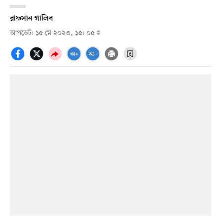
রাফসান গালিব
আপডেট: ১৫ মে ২০২৩, ১৫: ০৫