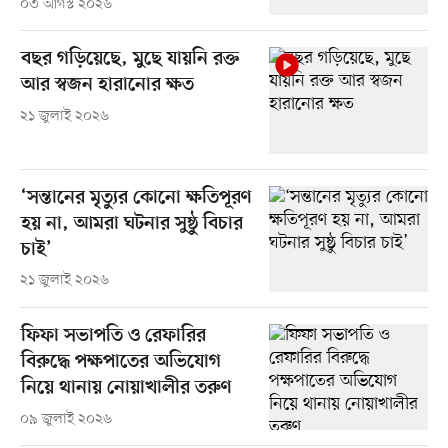
০৩ আগস্ট ২০২৬
বছর গড়িয়েছে, মুছে যায়নি রক্ত
আর স্বজন হারানোর ক্ষত
২১ জুলাই ২০২৬
‘সন্তানের মৃত্যুর কোনো ক্ষতিপূরণ
হয় না, আমরা ঘটনার সুষ্ঠু বিচার
চাই’
২১ জুলাই ২০২৬
ফিফা সভাপতি ও রেফারির
বিরুদ্ধে পক্ষপাতের অভিযোগ
নিয়ে থানায় নোয়াখালীর তরুণ
০৯ জুলাই ২০২৬