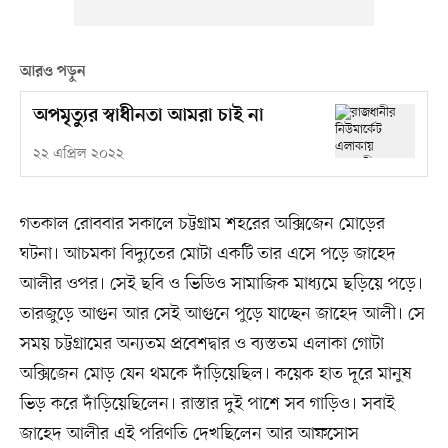
আরও পড়ুন
অপমৃত্যুর স্বাধীনতা আমরা চাই না
২২ এপ্রিল ২০২২
গতকাল রোববার সকালে চট্টগ্রাম শহরের অক্সিজেন মোড়ের
ঘটনা। আচমকা বিদ্যুতের মোটা একটি তার এসে পড়ে জাহেদ
আলীর ওপর। সেই ছবি ও ভিডিও সামাজিক মাধ্যমে ছড়িয়ে পড়ে।
তারজুড়ে আগুন আর সেই আগুনে পুড়ে যাচ্ছেন জাহেদ আলী। সে
সময় চট্টগ্রামের অন্যতম প্রবেশদ্বার ও ব্যস্ততম এলাকা গোটা
অক্সিজেন মোড় যেন থমকে দাঁড়িয়েছিল। কয়েক হাত দূরে মানুষ
ভিড় করে দাঁড়িয়েছিলেন। রাস্তার দুই পাশে সব গাড়িও। সবাই
জাহেদ আলীর এই পরিণতি দেখছিলেন আর আফসোস