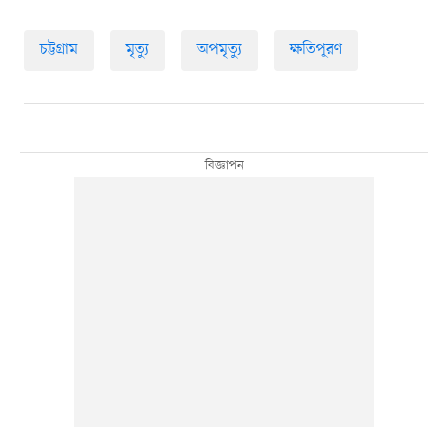
চট্টগ্রাম
মৃত্যু
অপমৃত্যু
ক্ষতিপূরণ