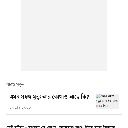
আরও পড়ুন
এমন সহজ মৃত্যু আর কোথাও আছে কি?
২১ মার্চ ২০২২