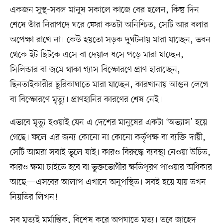
একজন সুস্থ-সবল মানুষ সকালে কাজে বের হলেন, কিন্তু দিন
শেষে তাঁর নিরাপদে ঘরে ফেরা কতটা অনিশ্চিত, সেটি আর বলার
অপেক্ষা রাখে না। কেউ হয়তো সড়ক দুর্ঘটনায় মারা যাচ্ছেন, ভবন
থেকে ইট ছিটকে এসে বা দেয়াল ধসে পড়ে মারা যাচ্ছেন,
সিলিন্ডার বা জমে থাকা গ্যাস বিস্ফোরণে প্রাণ হারাচ্ছেন,
ছিনতাইকারীর ছুরিকাঘাতে মারা যাচ্ছেন, কারখানায় আগুন লেগে
বা বিস্ফোরণে মৃত্যু। প্রাণহানির কারণের শেষ নেই।
এভাবে মৃত্যু হওয়াই যেন এ দেশের মানুষের একটা ‘অভ্যাস’ হয়ে
গেছে। ফলে এর জন্য কোনো না কোনো কর্তৃপক্ষ বা ব্যক্তি দায়ী,
সেটি আমরা সবাই ভুলে যাই। কারও বিরুদ্ধে ব্যবস্থা নেওয়া উচিত,
কারও ক্ষমা চাইতে হবে বা ভুক্তভোগীর ক্ষতিপূরণ পাওয়ার অধিকার
আছে—এসবের আলাপ এখানে অনুপস্থিত। সবই হয়ে যায় তখন
নিয়তির লিখন!
সব মৃত্যুই মর্মান্তিক, বিশেষ করে অপঘাতে মৃত্যু। তবে জাহেদ