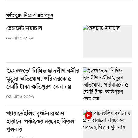
ক্ষতিপূরণ নিয়ে আরও পড়ুন
হেলমেট সমাচার
০৫ আগস্ট ২০২৬
‘হেফাজতে’ নিষিদ্ধ ছাত্রলীগ কর্মীর
মৃত্যুর অভিযোগ, পরিবারকে ৫
কোটি টাকা ক্ষতিপূরণ কেন নয়
০৪ আগস্ট ২০২৬
প্যারাসেইলিং দুর্ঘটনায় প্রাণ
হারানো পর্যটকের মরদেহ ফিরল
খুলনায়