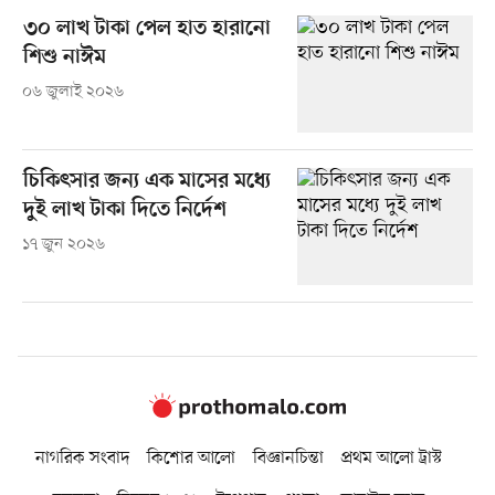
৩০ লাখ টাকা পেল হাত হারানো
শিশু নাঈম
০৬ জুলাই ২০২৬
চিকিৎসার জন্য এক মাসের মধ্যে
দুই লাখ টাকা দিতে নির্দেশ
১৭ জুন ২০২৬
নাগরিক সংবাদ
কিশোর আলো
বিজ্ঞানচিন্তা
প্রথম আলো ট্রাস্ট