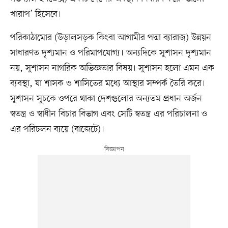
খারাপ’ হিসেবে।
পরিকাঠামোর (উড়ালসড়ক কিংবা আগামীর পদ্মা ব্যারাজ) উন্নয়ন
সাধারণত দৃশ্যমান ও পরিমাপযোগ্য। অন্যদিকে সুশাসন দৃশ্যমান
নয়, সুশাসন নাগরিক অভিজ্ঞতার বিষয়। সুশাসন হলো এমন এক
ব্যবস্থা, যা শাসক ও শাসিতের মধ্যে আস্থার সম্পর্ক তৈরি করে।
সুশাসন সূচকে ওপরে থাকা দেশগুলোর অন্যতম প্রধান অর্জন
স্বতন্ত্র ও স্বাধীন বিচার বিভাগ এবং সেটি স্বতন্ত্র এর পরিচালনা ও
এর পরিচলন ব্যয়ে (বাজেটে)।