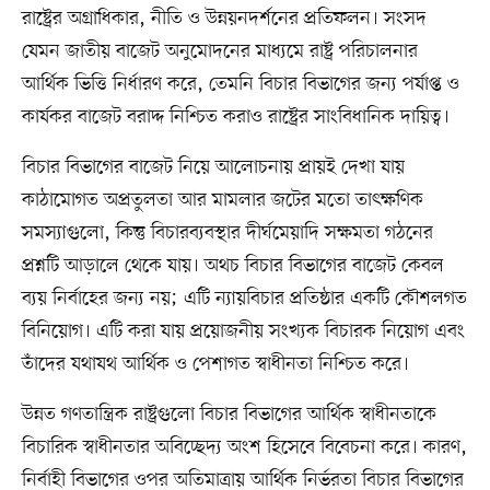
রাষ্ট্রের অগ্রাধিকার, নীতি ও উন্নয়নদর্শনের প্রতিফলন। সংসদ
যেমন জাতীয় বাজেট অনুমোদনের মাধ্যমে রাষ্ট্র পরিচালনার
আর্থিক ভিত্তি নির্ধারণ করে, তেমনি বিচার বিভাগের জন্য পর্যাপ্ত ও
কার্যকর বাজেট বরাদ্দ নিশ্চিত করাও রাষ্ট্রের সাংবিধানিক দায়িত্ব।
বিচার বিভাগের বাজেট নিয়ে আলোচনায় প্রায়ই দেখা যায়
কাঠামোগত অপ্রতুলতা আর মামলার জটের মতো তাৎক্ষণিক
সমস্যাগুলো, কিন্তু বিচারব্যবস্থার দীর্ঘমেয়াদি সক্ষমতা গঠনের
প্রশ্নটি আড়ালে থেকে যায়। অথচ বিচার বিভাগের বাজেট কেবল
ব্যয় নির্বাহের জন্য নয়; এটি ন্যায়বিচার প্রতিষ্ঠার একটি কৌশলগত
বিনিয়োগ। এটি করা যায় প্রয়োজনীয় সংখ্যক বিচারক নিয়োগ এবং
তাঁদের যথাযথ আর্থিক ও পেশাগত স্বাধীনতা নিশ্চিত করে।
উন্নত গণতান্ত্রিক রাষ্ট্রগুলো বিচার বিভাগের আর্থিক স্বাধীনতাকে
বিচারিক স্বাধীনতার অবিচ্ছেদ্য অংশ হিসেবে বিবেচনা করে। কারণ,
নির্বাহী বিভাগের ওপর অতিমাত্রায় আর্থিক নির্ভরতা বিচার বিভাগের