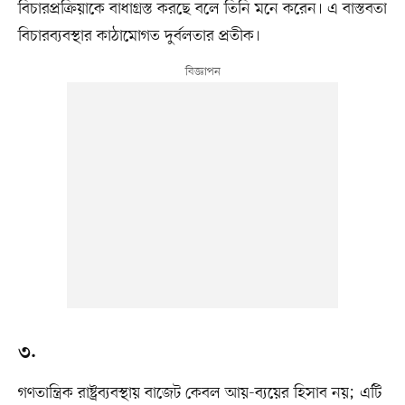
বিচারপ্রক্রিয়াকে বাধাগ্রস্ত করছে বলে তিনি মনে করেন। এ বাস্তবতা
বিচারব্যবস্থার কাঠামোগত দুর্বলতার প্রতীক।
৩.
গণতান্ত্রিক রাষ্ট্রব্যবস্থায় বাজেট কেবল আয়-ব্যয়ের হিসাব নয়; এটি