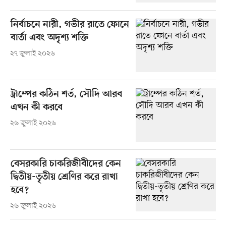
নির্বাচনে নারী, গভীর রাতে ফোনে
বার্তা এবং অদৃশ্য শক্তি
২৭ জুলাই ২০২৬
ট্রাম্পের কঠিন শর্ত, সৌদি আরব
এখন কী করবে
২৬ জুলাই ২০২৬
বেসরকারি চাকরিজীবীদের কেন
দ্বিতীয়-তৃতীয় শ্রেণির করে রাখা
হবে?
২৬ জুলাই ২০২৬