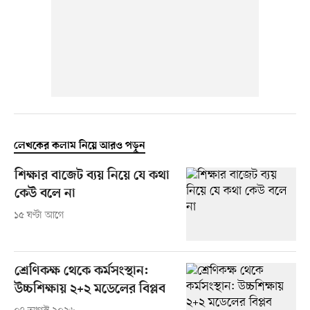
লেখকের কলাম নিয়ে আরও পড়ুন
শিক্ষার বাজেট ব্যয় নিয়ে যে কথা
কেউ বলে না
১৫ ঘণ্টা আগে
শ্রেণিকক্ষ থেকে কর্মসংস্থান:
উচ্চশিক্ষায় ২+২ মডেলের বিপ্লব