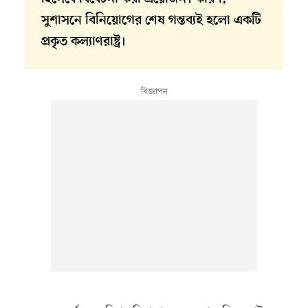
সুশাসনে বিনিয়োগের শেষ গন্তব্যই হলো একটি
প্রকৃত কল্যাণরাষ্ট্র।