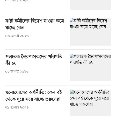
০৭ আগস্ট ২০২৬
নারী কর্মীদের বিদেশ যাওয়া কমে
যাচ্ছে কেন
০৬ আগস্ট ২০২৬
পলাতক স্বৈরশাসকদের পরিণতি
কী হয়
০৫ আগস্ট ২০২৬
মনোযোগের অর্থনীতি: কেন বই
থেকে দূরে সরে যাচ্ছে তরুণেরা
২৯ জুলাই ২০২৬