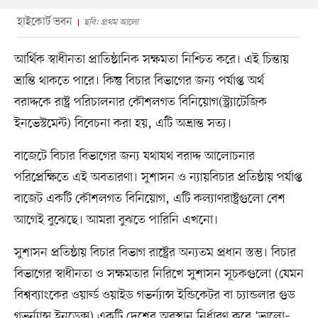
হাইকোর্ট ভবন
ছবি: প্রথম আলো
আর্থিক স্বাধীনতা প্রাতিষ্ঠানিক সক্ষমতা নিশ্চিত করে। এই চিন্তায়
ভ্রান্তি থাকতে পারে। কিন্তু বিচার বিভাগের জন্য পর্যাপ্ত অর্থ
বরাদ্দকে রাষ্ট্র পরিচালনার কৌশলগত বিনিয়োগ(স্ট্র্যাটেজিক
ইনভেস্টমেন্ট) বিবেচনা করা হয়, এটি অভ্রান্ত সত্য।
বাজেটে বিচার বিভাগের জন্য যথাযথ বরাদ্দ আলোচনার
পরিপ্রেক্ষিতে এই অবতারণা। সুশাসন ও ন্যায়বিচার প্রতিষ্ঠায় পর্যাপ্ত
বাজেট একটি কৌশলগত বিনিয়োগ, এটি কল্যাণরাষ্ট্রগুলো বেশ
আগেই বুঝেছে। আমরা বুঝতে পারিনি এখনো।
সুশাসন প্রতিষ্ঠায় বিচার বিভাগ রাষ্ট্রের অন্যতম প্রধান স্তম্ভ। বিচার
বিভাগের স্বাধীনতা ও সক্ষমতার নিরিখে সুশাসন সূচকগুলো (যেমন
বিশ্বব্যাংকের ওয়ার্ল্ড ওয়াইড গভর্ন্যান্স ইন্ডিকেটর বা চ্যান্ডলার গুড
গভর্ন্যান্স ইনডেক্স) একটি দেশের অবস্থান নির্ধারণ করে ‘ভালো–