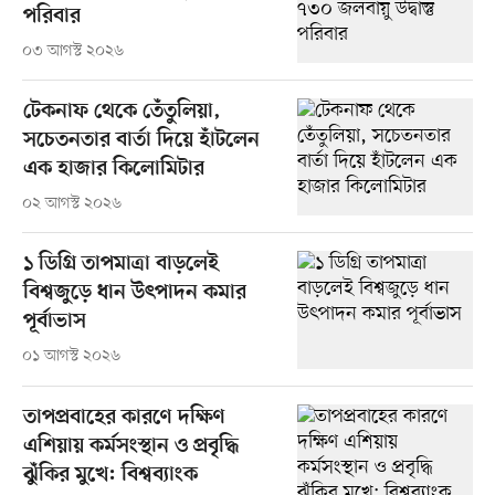
পরিবার
০৩ আগস্ট ২০২৬
টেকনাফ থেকে তেঁতুলিয়া,
সচেতনতার বার্তা দিয়ে হাঁটলেন
এক হাজার কিলোমিটার
০২ আগস্ট ২০২৬
১ ডিগ্রি তাপমাত্রা বাড়লেই
বিশ্বজুড়ে ধান উৎপাদন কমার
পূর্বাভাস
০১ আগস্ট ২০২৬
তাপপ্রবাহের কারণে দক্ষিণ
এশিয়ায় কর্মসংস্থান ও প্রবৃদ্ধি
ঝুঁকির মুখে: বিশ্বব্যাংক