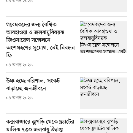
০৪ আগস্ট ২০২৬
গবেষকদের জন্য বৈশ্বিক
আবহাওয়া ও জলবায়ুবিষয়ক
জিওসায়েন্স সম্মেলনে
অংশগ্রহণের সুযোগ, নেই নিবন্ধন
ফি
০৪ আগস্ট ২০২৬
উষ্ণ হচ্ছে বরিশাল, সংকট
বাড়াচ্ছে জনজীবনে
০৪ আগস্ট ২০২৬
কক্সবাজারে ঝুপড়ি থেকে ফ্ল্যাটের
মালিক ৭৩০ জলবায়ু উদ্বাস্তু