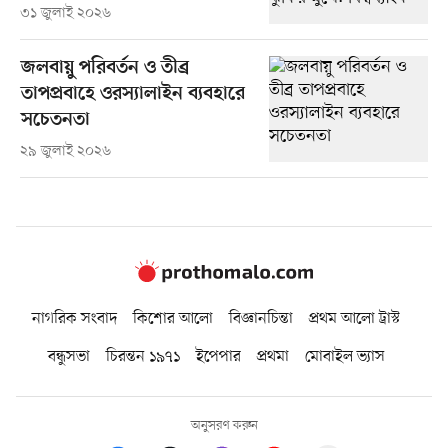
৩১ জুলাই ২০২৬
জলবায়ু পরিবর্তন ও তীব্র
তাপপ্রবাহে ওরস্যালাইন ব্যবহারে
সচেতনতা
২৯ জুলাই ২০২৬
নাগরিক সংবাদ
কিশোর আলো
বিজ্ঞানচিন্তা
প্রথম আলো ট্রাস্ট
বন্ধুসভা
চিরন্তন ১৯৭১
ইপেপার
প্রথমা
মোবাইল ভ্যাস
অনুসরণ করুন