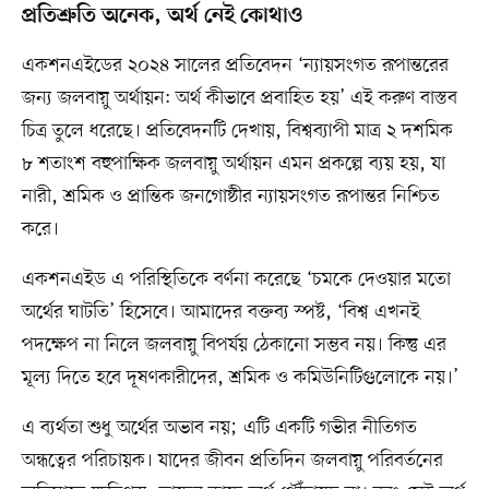
প্রতিশ্রুতি অনেক, অর্থ নেই কোথাও
একশনএইডের ২০২৪ সালের প্রতিবেদন ‘ন্যায়সংগত রূপান্তরের
জন্য জলবায়ু অর্থায়ন: অর্থ কীভাবে প্রবাহিত হয়’ এই করুণ বাস্তব
চিত্র তুলে ধরেছে। প্রতিবেদনটি দেখায়, বিশ্বব্যাপী মাত্র ২ দশমিক
৮ শতাংশ বহুপাক্ষিক জলবায়ু অর্থায়ন এমন প্রকল্পে ব্যয় হয়, যা
নারী, শ্রমিক ও প্রান্তিক জনগোষ্ঠীর ন্যায়সংগত রূপান্তর নিশ্চিত
করে।
একশনএইড এ পরিস্থিতিকে বর্ণনা করেছে ‘চমকে দেওয়ার মতো
অর্থের ঘাটতি’ হিসেবে। আমাদের বক্তব্য স্পষ্ট, ‘বিশ্ব এখনই
পদক্ষেপ না নিলে জলবায়ু বিপর্যয় ঠেকানো সম্ভব নয়। কিন্তু এর
মূল্য দিতে হবে দূষণকারীদের, শ্রমিক ও কমিউনিটিগুলোকে নয়।’
এ ব্যর্থতা শুধু অর্থের অভাব নয়; এটি একটি গভীর নীতিগত
অন্ধত্বের পরিচায়ক। যাদের জীবন প্রতিদিন জলবায়ু পরিবর্তনের