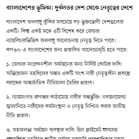
বাংলাদেশের ভূমিকা: দুর্বলতর দেশ থেকে নেতৃত্বের দেশে
বাংলাদেশ জলবায়ু ঝুঁকির সবচেয়ে বড় ভুক্তভোগী দেশগুলোর
একটি। কিন্তু একই সঙ্গে এটি বিশেষ করে জেন্ডার
ন্যায়বিচারভিত্তিক জলবায়ু আলোচনায় নেতৃত্ব দিতে পারে।
কপ৩০-এ বাংলাদেশের জন্য প্রস্তাবিত আলোচ্যসূচি হতে পারে:
১. জেন্ডার-সংবেদনশীল অর্থায়নের জন্য নির্দিষ্ট কোটার দাবি:
অভিযোজন তহবিলের অন্তত একটি অংশ নারী নেতৃত্বাধীন প্রকল্পে
বরাদ্দের আন্তর্জাতিক নীতিমালা তৈরির প্রস্তাব।
২. ন্যায়সংগত রূপান্তর কাঠামোয় নারীর অন্তর্ভুক্তি: নবায়নযোগ্য
জ্বালানিতে নারীদের কর্মসংস্থান ও নেতৃত্ব নিশ্চিত করার জাতীয়
নীতি প্রস্তাব।
৩. সহজলভ্য অর্থায়ন ব্যবস্থার দাবি: গ্রিন ক্লাইমেট ফান্ডসহ