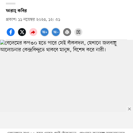
ফারাহ্ কবির
প্রকাশ: ১১ নভেম্বর ২০২৫, ১২: ৩১