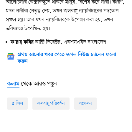
আলোচনার কেন্দ্রবিন্দুতে থাকবে মানুষ, বিশেষ করে নারী। কারণ,
যখন নারীরা নেতৃত্ব দেয়, তখন জলবায়ু ন্যায়বিচারের পদক্ষেপ
সফল হয়। আর যখন ন্যায়বিচারকে উপেক্ষা করা হয়, তখন
ভবিষ্যৎও উপেক্ষিত হয়।
কান্ট্রি ডিরেক্টর, একশনএইড বাংলাদেশ
ফারাহ্ কবির
প্রথম আলোর খবর পেতে গুগল নিউজ চ্যানেল ফলো
করুন
থেকে আরও পড়ুন
কলাম
ব্রাজিল
জলবায়ু পরিবর্তন
সম্মেলন