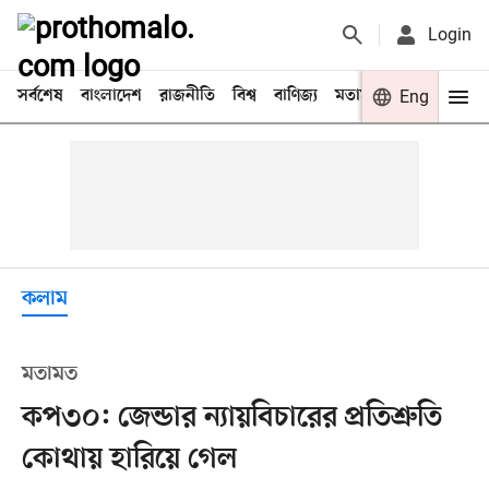
Login
সর্বশেষ
বাংলাদেশ
রাজনীতি
বিশ্ব
বাণিজ্য
মতামত
খেলা
Eng
বিনো
কলাম
মতামত
কপ৩০: জেন্ডার ন্যায়বিচারের প্রতিশ্রুতি
কোথায় হারিয়ে গেল