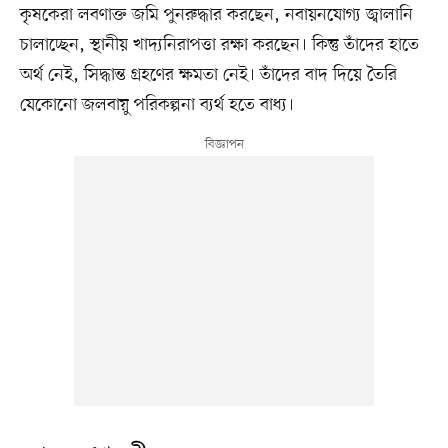
কৃষকেরা লবণাক্ত জমি পুনরুদ্ধার করছেন, নবায়নযোগ্য জ্বালানি
চালাচ্ছেন, স্থানীয় খাদ্যনিরাপত্তা রক্ষা করছেন। কিন্তু তাঁদের হাতে
অর্থ নেই, সিদ্ধান্ত গ্রহণের ক্ষমতা নেই। তাঁদের বাদ দিয়ে তৈরি
যেকোনো জলবায়ু পরিকল্পনা ব্যর্থ হতে বাধ্য।