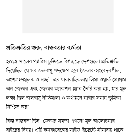
প্রতিশ্রুতির শুরু, বাস্তবতার ব্যর্থতা
২০১৫ সালের প্যারিস চুক্তিতে বিশ্বজুড়ে দেশগুলো প্রতিশ্রুতি
দিয়েছিল যে সব জলবায়ু পদক্ষেপ হবে ‘জেন্ডার-সংবেদনশীল,
অংশগ্রহণমূলক ও স্বচ্ছ’। এর ধারাবাহিকতায় লিমা ওয়ার্ক প্রোগ্রাম
অন জেন্ডার এবং জেন্ডার অ্যাকশন প্ল্যান তৈরি করা হয়, যার মূল
লক্ষ্য ছিল জলবায়ু নীতিমালা ও অর্থায়নে নারীর সমান ভূমিকা
নিশ্চিত করা।
কিন্তু বাস্তবতা ভিন্ন। জেন্ডার সমতা এখনো মূল আলোচনার
বাইরের বিষয়। এটি কনফারেন্সের সাইড-ইভেন্টে সীমাবদ্ধ থাকে।