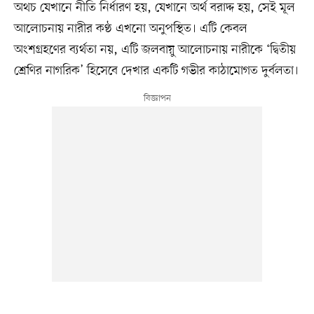
অথচ যেখানে নীতি নির্ধারণ হয়, যেখানে অর্থ বরাদ্দ হয়, সেই মূল
আলোচনায় নারীর কণ্ঠ এখনো অনুপস্থিত। এটি কেবল
অংশগ্রহণের ব্যর্থতা নয়, এটি জলবায়ু আলোচনায় নারীকে ‘দ্বিতীয়
শ্রেণির নাগরিক’ হিসেবে দেখার একটি গভীর কাঠামোগত দুর্বলতা।