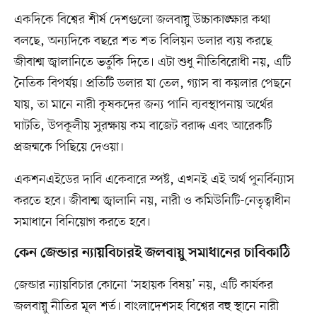
একদিকে বিশ্বের শীর্ষ দেশগুলো জলবায়ু উচ্চাকাঙ্ক্ষার কথা
বলছে, অন্যদিকে বছরে শত শত বিলিয়ন ডলার ব্যয় করছে
জীবাশ্ম জ্বালানিতে ভর্তুকি দিতে। এটা শুধু নীতিবিরোধী নয়, এটি
নৈতিক বিপর্যয়। প্রতিটি ডলার যা তেল, গ্যাস বা কয়লার পেছনে
যায়, তা মানে নারী কৃষকদের জন্য পানি ব্যবস্থাপনায় অর্থের
ঘাটতি, উপকূলীয় সুরক্ষায় কম বাজেট বরাদ্দ এবং আরেকটি
প্রজন্মকে পিছিয়ে দেওয়া।
একশনএইডের দাবি একেবারে স্পষ্ট, এখনই এই অর্থ পুনর্বিন্যাস
করতে হবে। জীবাশ্ম জ্বালানি নয়, নারী ও কমিউনিটি-নেতৃত্বাধীন
সমাধানে বিনিয়োগ করতে হবে।
কেন জেন্ডার ন্যায়বিচারই জলবায়ু সমাধানের চাবিকাঠি
জেন্ডার ন্যায়বিচার কোনো ‘সহায়ক বিষয়’ নয়, এটি কার্যকর
জলবায়ু নীতির মূল শর্ত। বাংলাদেশসহ বিশ্বের বহু স্থানে নারী