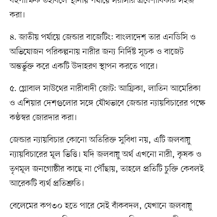
বহুপাক্ষিক তহবিলে স্থানীয় পর্যায়ে সরাসরি প্রবেশাধিকার সহজ
করা।
৪. জাতীয় পর্যায়ে জেন্ডার বাজেটিং: বাংলাদেশ তার এনডিসি ও
অভিযোজন পরিকল্পনায় নারীর জন্য নির্দিষ্ট সূচক ও বাজেট
অন্তর্ভুক্ত করে একটি উদাহরণ স্থাপন করতে পারে।
৫. গ্লোবাল সাউথের নারীবাদী জোট: আফ্রিকা, লাতিন আমেরিকা
ও এশিয়ার দেশগুলোর সঙ্গে যৌথভাবে জেন্ডার ন্যায়বিচারের পক্ষে
কণ্ঠস্বর জোরদার করা।
জেন্ডার ন্যায়বিচার কোনো অতিরিক্ত সুবিধা নয়, এটি জলবায়ু
ন্যায়বিচারের মূল ভিত্তি। যদি জলবায়ু অর্থ এখনো নারী, কৃষক ও
তৃণমূল জনগোষ্ঠীর কাছে না পৌঁছায়, তাহলে প্রতিটি চুক্তি কেবলই
আরেকটি ব্যর্থ প্রতিশ্রুতি।
বেলেমের কপ৩০ হতে পারে সেই বাঁকবদল, যেখানে জলবায়ু