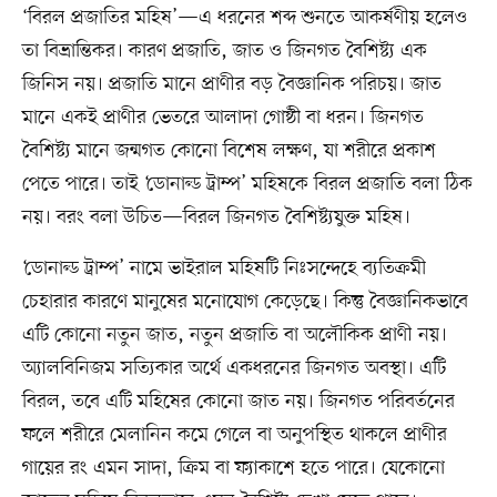
‘বিরল প্রজাতির মহিষ’—এ ধরনের শব্দ শুনতে আকর্ষণীয় হলেও
তা বিভ্রান্তিকর। কারণ প্রজাতি, জাত ও জিনগত বৈশিষ্ট্য এক
জিনিস নয়। প্রজাতি মানে প্রাণীর বড় বৈজ্ঞানিক পরিচয়। জাত
মানে একই প্রাণীর ভেতরে আলাদা গোষ্ঠী বা ধরন। জিনগত
বৈশিষ্ট্য মানে জন্মগত কোনো বিশেষ লক্ষণ, যা শরীরে প্রকাশ
পেতে পারে। তাই ‘ডোনাল্ড ট্রাম্প’ মহিষকে বিরল প্রজাতি বলা ঠিক
নয়। বরং বলা উচিত—বিরল জিনগত বৈশিষ্ট্যযুক্ত মহিষ।
‘ডোনাল্ড ট্রাম্প’ নামে ভাইরাল মহিষটি নিঃসন্দেহে ব্যতিক্রমী
চেহারার কারণে মানুষের মনোযোগ কেড়েছে। কিন্তু বৈজ্ঞানিকভাবে
এটি কোনো নতুন জাত, নতুন প্রজাতি বা অলৌকিক প্রাণী নয়।
অ্যালবিনিজম সত্যিকার অর্থে একধরনের জিনগত অবস্থা। এটি
বিরল, তবে এটি মহিষের কোনো জাত নয়। জিনগত পরিবর্তনের
ফলে শরীরে মেলানিন কমে গেলে বা অনুপস্থিত থাকলে প্রাণীর
গায়ের রং এমন সাদা, ক্রিম বা ফ্যাকাশে হতে পারে। যেকোনো