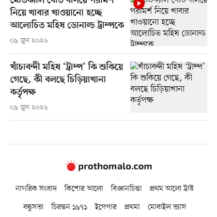
মেডিক্যাল বোর্ড বসিয়ে পরামর্শ
নিয়ে খাবার খাওয়ানো হচ্ছে
আলোচিত মহিষ ডোনাল্ড ট্রাম্পকে
০৯ জুন ২০২৬
খাঁচাবন্দী মহিষ ‘ট্রাম্প’ কি শুকিয়ে
গেছে, কী বলছে চিড়িয়াখানা
কর্তৃপক্ষ
০৯ জুন ২০২৬
নাগরিক সংবাদ
কিশোর আলো
বিজ্ঞানচিন্তা
প্রথম আলো ট্রাস্ট
বন্ধুসভা
চিরন্তন ১৯৭১
ইপেপার
প্রথমা
মোবাইল ভ্যাস