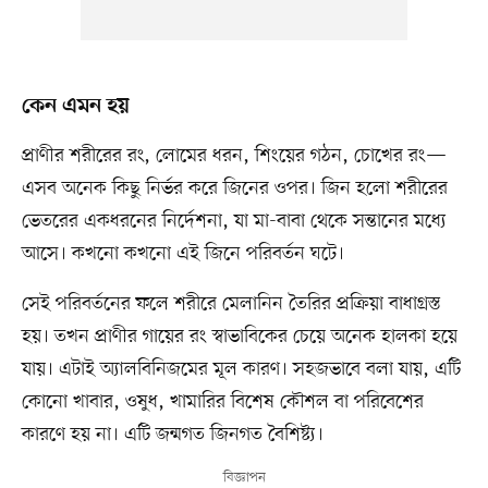
কেন এমন হয়
প্রাণীর শরীরের রং, লোমের ধরন, শিংয়ের গঠন, চোখের রং—
এসব অনেক কিছু নির্ভর করে জিনের ওপর। জিন হলো শরীরের
ভেতরের একধরনের নির্দেশনা, যা মা-বাবা থেকে সন্তানের মধ্যে
আসে। কখনো কখনো এই জিনে পরিবর্তন ঘটে।
সেই পরিবর্তনের ফলে শরীরে মেলানিন তৈরির প্রক্রিয়া বাধাগ্রস্ত
হয়। তখন প্রাণীর গায়ের রং স্বাভাবিকের চেয়ে অনেক হালকা হয়ে
যায়। এটাই অ্যালবিনিজমের মূল কারণ। সহজভাবে বলা যায়, এটি
কোনো খাবার, ওষুধ, খামারির বিশেষ কৌশল বা পরিবেশের
কারণে হয় না। এটি জন্মগত জিনগত বৈশিষ্ট্য।