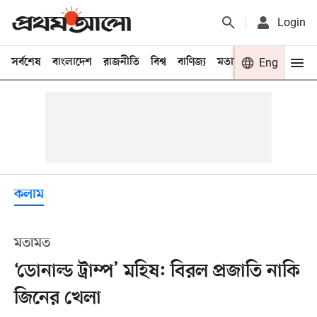
Login
সর্বশেষ
বাংলাদেশ
রাজনীতি
বিশ্ব
বাণিজ্য
মতামত
খেলা
Eng
বিনো
কলাম
মতামত
‘ডোনাল্ড ট্রাম্প’ মহিষ: বিরল প্রজাতি নাকি
জিনের খেলা