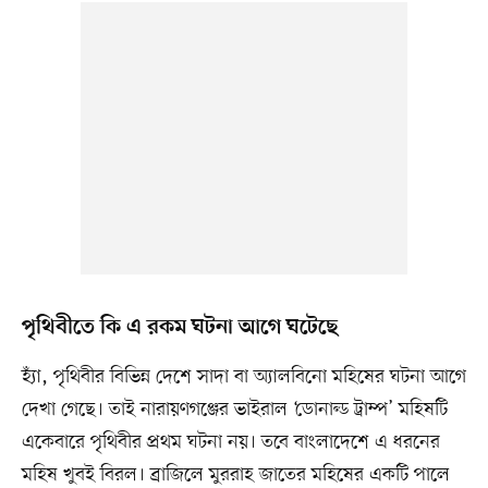
পৃথিবীতে কি এ রকম ঘটনা আগে ঘটেছে
হ্যাঁ, পৃথিবীর বিভিন্ন দেশে সাদা বা অ্যালবিনো মহিষের ঘটনা আগে
দেখা গেছে। তাই নারায়ণগঞ্জের ভাইরাল ‘ডোনাল্ড ট্রাম্প’ মহিষটি
একেবারে পৃথিবীর প্রথম ঘটনা নয়। তবে বাংলাদেশে এ ধরনের
মহিষ খুবই বিরল। ব্রাজিলে মুররাহ জাতের মহিষের একটি পালে