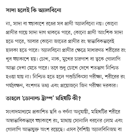
সাদা হলেই কি অ্যালবিনো
না, সাদা বা ফ্যাকাশে রঙের সব প্রাণী অ্যালবিনো নয়। কোনো
প্রাণীর গায়ে সাদা দাগ থাকতে পারে, কোনো প্রাণী আংশিক সাদা
হতে পারে, আবার কোনো জাতের প্রাণীর রং স্বাভাবিকভাবেই
হালকা হতে পারে। অ্যালবিনো প্রাণীর ক্ষেত্রে সাধারণত শরীরের রং
খুব ফ্যাকাশে হয়। চোখ, নাক, মুখের চারপাশ বা ত্বকে গোলাপি
আভা দেখা যেতে পারে। তবে শুধু চোখে দেখে শতভাগ নিশ্চিত
হওয়া যায় না। নিশ্চিত হতে হলে পশুচিকিৎসা পরীক্ষা, শরীরের রং
পর্যবেক্ষণ, বংশগত তথ্য এবং প্রয়োজনে জিন পরীক্ষা দরকার।
তাহলে ‘ডোনাল্ড ট্রাম্প’ মহিষটি কী?
সংবাদমাধ্যমে প্রকাশিত ছবি ও বর্ণনা অনুযায়ী, মহিষটির শরীরে
অস্বাভাবিকভাবে ফ্যাকাশে রং, মাথায় সোনালি ধরনের লোম এবং
গোলাপি আভাযুক্ত অংশ রয়েছে। এসব বৈশিষ্ট্য অ্যালবিনিজম বা