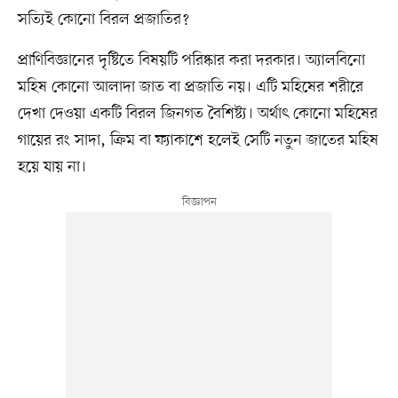
সত্যিই কোনো বিরল প্রজাতির?
প্রাণিবিজ্ঞানের দৃষ্টিতে বিষয়টি পরিষ্কার করা দরকার। অ্যালবিনো
মহিষ কোনো আলাদা জাত বা প্রজাতি নয়। এটি মহিষের শরীরে
দেখা দেওয়া একটি বিরল জিনগত বৈশিষ্ট্য। অর্থাৎ কোনো মহিষের
গায়ের রং সাদা, ক্রিম বা ফ্যাকাশে হলেই সেটি নতুন জাতের মহিষ
হয়ে যায় না।