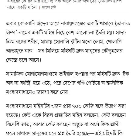
এবারের কোরবানির হাটে ব্যাপক আলোচনার জন্ম দেয় ‘ডোনাল্ড ট্রাম্প’
নামে একটি মহিষ
ফাইল ছবি
এবার কোরবানি ঈদের আগে নারায়ণগঞ্জের একটি খামারে ‘ডোনাল্ড
ট্রাম্প’ নামের একটি মহিষ নিয়ে বেশ আলোচনা তৈরি হয়। সাদা-
ক্রিম রঙের শরীর, মাথায় সোনালি ঝুঁটির মতো লোম, গোলাপি
আভাযুক্ত নাক—সব মিলিয়ে মহিষটি দ্রুত মানুষের কৌতূহলের
কেন্দ্রে চলে আসে।
সামাজিক যোগাযোগমাধ্যমে ভাইরাল হওয়ার পর মহিষটি দ্রুত ‘টক
অব দ্য কান্ট্রি’ হয়ে ওঠে; পরে দেশের গণ্ডি পেরিয়ে আন্তর্জাতিক
সংবাদমাধ্যমেও জায়গা করে নেয়।
সংবাদমাধ্যমে মহিষটির ওজন প্রায় ৭০০ কেজি বলে উল্লেখ করা
হয়েছে। কেউ একে বিরল প্রজাতির মহিষ বলছেন, কেউ বলছেন
বিদেশি জাত, আবার কেউ বলছেন অদ্ভুত বা অলৌকিক প্রাণী।
ফলে সাধারণ মানুষের মনে প্রশ্ন তৈরি হয়েছে—এই মহিষটি কি