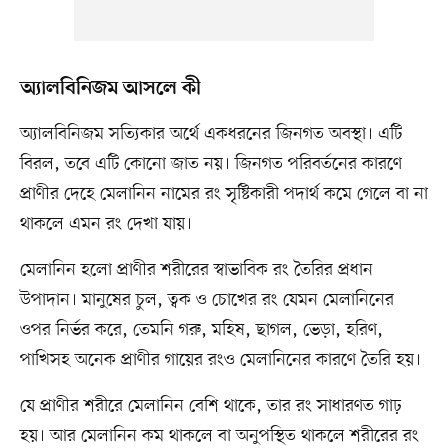
অ্যালবিনিজম আসলে কী
অ্যালবিনিজম সত্যিকার অর্থে একধরনের জিনগত অবস্থা। এটি
বিরল, তবে এটি কোনো জাত নয়। জিনগত পরিবর্তনের কারণে
প্রাণীর দেহে মেলানিন নামের রং সৃষ্টিকারী পদার্থ কমে গেলে বা না
থাকলে এমন রং দেখা যায়।
মেলানিন হলো প্রাণীর শরীরের স্বাভাবিক রং তৈরির প্রধান
উপাদান। মানুষের চুল, ত্বক ও চোখের রং যেমন মেলানিনের
ওপর নির্ভর করে, তেমনি গরু, মহিষ, ছাগল, ভেড়া, হরিণ,
পাখিসহ অনেক প্রাণীর গায়ের রংও মেলানিনের কারণে তৈরি হয়।
যে প্রাণীর শরীরে মেলানিন বেশি থাকে, তার রং সাধারণত গাঢ়
হয়। আর মেলানিন কম থাকলে বা অনুপস্থিত থাকলে শরীরের রং