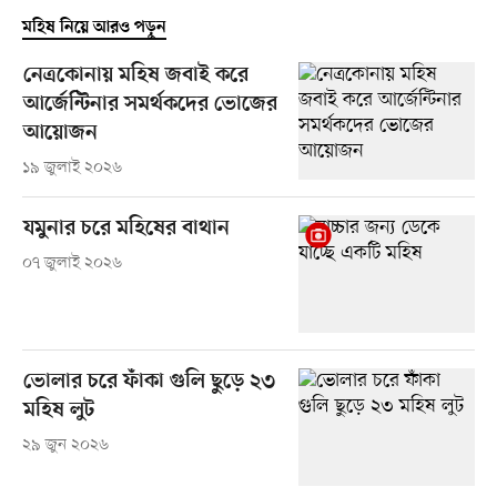
মহিষ নিয়ে আরও পড়ুন
নেত্রকোনায় মহিষ জবাই করে
আর্জেন্টিনার সমর্থকদের ভোজের
আয়োজন
১৯ জুলাই ২০২৬
যমুনার চরে মহিষের বাথান
০৭ জুলাই ২০২৬
ভোলার চরে ফাঁকা গুলি ছুড়ে ২৩
মহিষ লুট
২৯ জুন ২০২৬