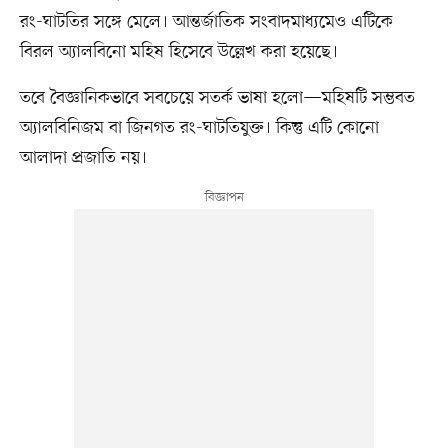
রং-ঘাটতির সঙ্গে মেলে। আন্তর্জাতিক সংবাদমাধ্যমেও এটিকে
বিরল অ্যালবিনো মহিষ হিসেবে উল্লেখ করা হয়েছে।
তবে বৈজ্ঞানিকভাবে সবচেয়ে সতর্ক ভাষা হলো—মহিষটি সম্ভবত
অ্যালবিনিজম বা জিনগত রং-ঘাটতিযুক্ত। কিন্তু এটি কোনো
আলাদা প্রজাতি নয়।