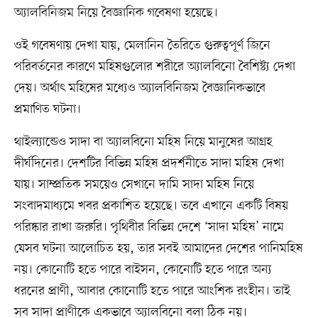
অ্যালবিনিজম নিয়ে বৈজ্ঞানিক গবেষণা হয়েছে।
ওই গবেষণায় দেখা যায়, মেলানিন তৈরিতে গুরুত্বপূর্ণ জিনে
পরিবর্তনের কারণে মহিষগুলোর শরীরে অ্যালবিনো বৈশিষ্ট্য দেখা
দেয়। অর্থাৎ মহিষের মধ্যেও অ্যালবিনিজম বৈজ্ঞানিকভাবে
প্রমাণিত ঘটনা।
থাইল্যান্ডেও সাদা বা অ্যালবিনো মহিষ নিয়ে মানুষের আগ্রহ
দীর্ঘদিনের। দেশটির বিভিন্ন মহিষ প্রদর্শনীতে সাদা মহিষ দেখা
যায়। সাম্প্রতিক সময়েও সেখানে দামি সাদা মহিষ নিয়ে
সংবাদমাধ্যমে খবর প্রকাশিত হয়েছে। তবে এখানে একটি বিষয়
পরিষ্কার রাখা জরুরি। পৃথিবীর বিভিন্ন দেশে ‘সাদা মহিষ’ নামে
যেসব ঘটনা আলোচিত হয়, তার সবই আমাদের দেশের পানিমহিষ
নয়। কোনোটি হতে পারে বাইসন, কোনোটি হতে পারে অন্য
ধরনের প্রাণী, আবার কোনোটি হতে পারে আংশিক রংহীন। তাই
সব সাদা প্রাণীকে একভাবে অ্যালবিনো বলা ঠিক নয়।