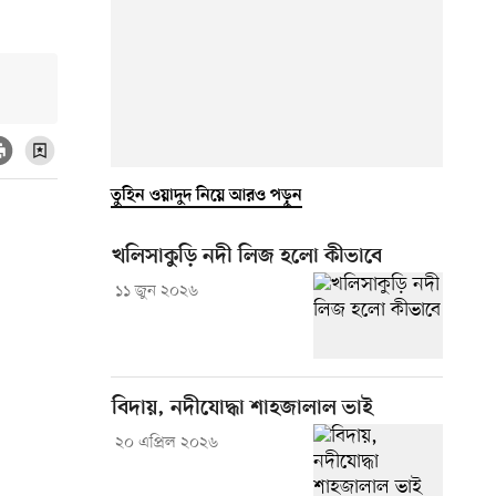
তুহিন ওয়াদুদ নিয়ে আরও পড়ুন
খলিসাকুড়ি নদী লিজ হলো কীভাবে
১১ জুন ২০২৬
বিদায়, নদীযোদ্ধা শাহজালাল ভাই
২০ এপ্রিল ২০২৬