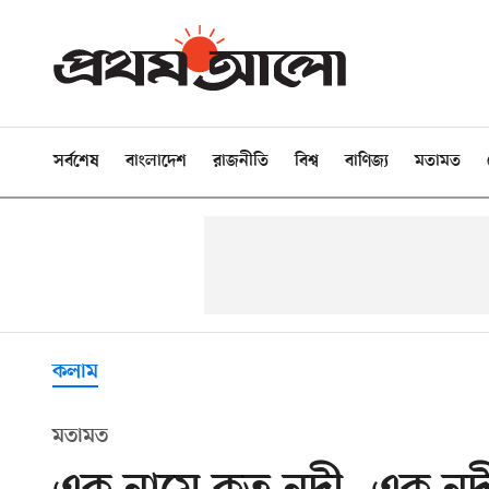
সর্বশেষ
বাংলাদেশ
রাজনীতি
বিশ্ব
বাণিজ্য
মতামত
কলাম
মতামত