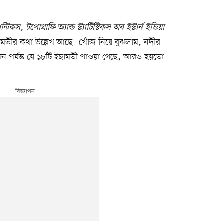
ন্টিকস, টপোগ্রাফি অ্যান্ড স্ট্যাটিস্টিকস অব ইস্টার্ন ইন্ডিয়া
ছামতীর কথা উল্লেখ আছে। খোঁজ নিয়ে বুঝলাম, নদীর
ন পর্যন্ত যে ১৮টি ইছামতী পাওয়া গেছে, আরও হয়তো