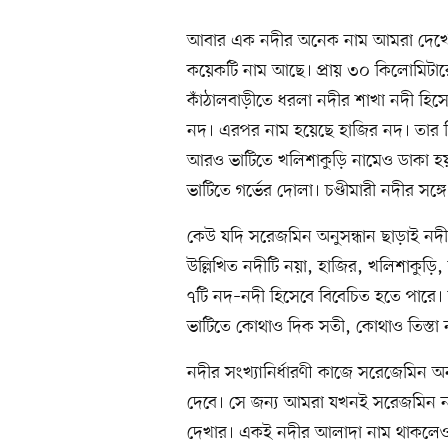
আবার এক নদীর অনেক নাম আমরা দেখেছি।
কয়েকটি নাম আছে। প্রায় ৩০ কিলোমিটারে
কাঁঠালবাড়ীতে ধরলা নদীর শাখা নদী হিসে
নদ। এরপর নাম হয়েছে হাজির নদ। তার কি
আরও ভাটিতে খলিশাকুড়ি নামেও ডাকা হয়
ভাটিতে গর্ভের দোলা। চণ্ডীমারী নদীর সঙ্
কেউ যদি সরেজমিন অনুসন্ধান ছাড়াই নদী
উল্লিখিত নদীটি নয়া, হাজির, খলিশাকুড়ি, 
৭টি নদ–নদী হিসেবে বিবেচিত হতে পারে
ভাটিতে কোথাও দিক সতী, কোথাও তিস্তা 
নদীর সংখ্যানির্ধারণী কাজে সরেজেমিন অ
দেবে। সে জন্য আমরা যখনই সরেজমিন নদী
দেখার। একই নদীর আলাদা নাম থাকলেও স