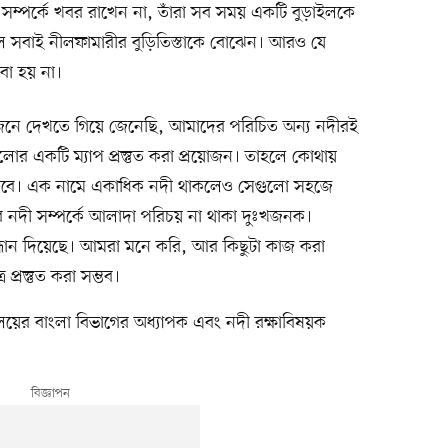
সম্পর্কে খবর রাখেন না, তাঁরা সব সময় একটি বুড়াইলকে
ে সবাই নীলফামারীর বুড়িতিস্তাকে বোঝেন। আরও যে
বা হয় না।
নে দেখতে গিয়ে জেনেছি, আমাদের পরিচিত অন্য নদীরই
োর একটি ম্যাপ প্রস্তুত করা প্রয়োজন। তাহলে কোথায়
যাবে। এক নামে একাধিক নদী থাকলেও সেগুলো সহজে
সব নদী সম্পর্কে আলাদা পরিচয় না থাকা দুঃখজনক।
 সন্ধান দিয়েছে। আমরা মনে করি, আর কিছুটা কাজ করা
্রস্তুত করা সম্ভব।
ালয়ের বাংলা বিভাগের অধ্যাপক এবং নদী রক্ষাবিষয়ক