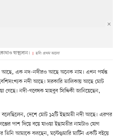
াও স্বাস্থ্যবান।
ছবি: প্রথম আলো
 আছে, এক নদ–নদীরও আছে অনেক নাম। এখন পর্যন্ত
ে বেশিসংখ্যক নদী আছে। সরকারি তালিকায় আছে মোট
া গেছে। নদী–গবেষক মাহবুব সিদ্দিকী জানিয়েছেন,
ে বলেছিলেন, দেশে মোট ১২টি ইছামতী নদী আছে। এরপর
ঞ্জের পাশ দিয়ে বয়ে যাওয়া ইছামতীর নামটাও যোগ
িনি আমাকে বলছেন, মন্টেগুমারি মার্টিন একটি বইয়ে