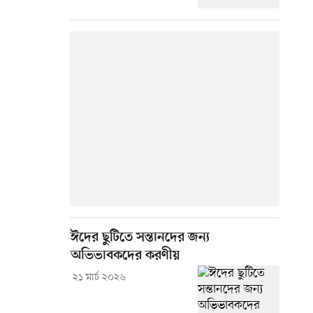
ঈদের ছুটিতে সন্তানদের জন্য
অভিভাবকদের করণীয়
২১ মার্চ ২০২৬