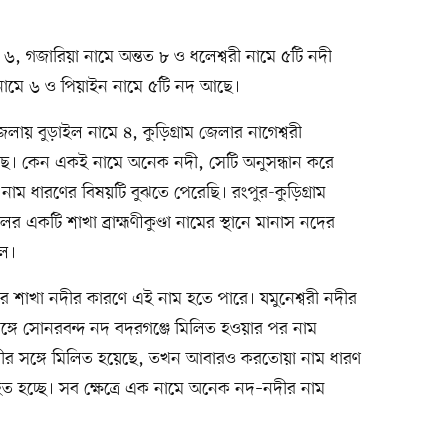
৬, গজারিয়া নামে অন্তত ৮ ও ধলেশ্বরী নামে ৫টি নদী
 নামে ৬ ও পিয়াইন নামে ৫টি নদ আছে।
েলায় বুড়াইল নামে ৪, কুড়িগ্রাম জেলার নাগেশ্বরী
 আছে। কেন একই নামে অনেক নদী, সেটি অনুসন্ধান করে
নাম ধারণের বিষয়টি বুঝতে পেরেছি। রংপুর-কুড়িগ্রাম
একটি শাখা ব্রাহ্মণীকুণ্ডা নামের স্থানে মানাস নদের
ইল।
ের শাখা নদীর কারণে এই নাম হতে পারে। যমুনেশ্বরী নদীর
ঙ্গে সোনরবন্দ নদ বদরগঞ্জে মিলিত হওয়ার পর নাম
রীর সঙ্গে মিলিত হয়েছে, তখন আবারও করতোয়া নাম ধারণ
ত হচ্ছে। সব ক্ষেত্রে এক নামে অনেক নদ–নদীর নাম