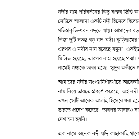
নদীর নাম পরিবর্তনের কিছু বাস্তব ভিত্তি
সেটিকে আলাদা একটি নদী হিসেবে বিবেচনা
গতিপ্রকৃতি-ধরন বদলে যায়। আমাদের বড় ব
তিস্তা দুটি স্বতন্ত্র বড় নদ–নদী। কুড়িগ্রাম
এরপর এ নদীর নাম হয়েছে যমুনা। একইভাবে
মিলিত হয়েছে, তারপর নাম হয়েছে পদ্মা। য
নামেই গঙ্গাকে ডাকা হচ্ছে। সুদূর অতীতে গ
আমাদের নদীর সংখ্যানির্ধারণীতে আরেকট
নাম নিয়ে ভারতে প্রবশে করেছে। এই নদ
তখন সেটি আরেক আত্রাই হিসেবে ধরা হচ
ভারতে প্রবেশ করেছে। তারপর আবারও বাং
দেখানো হয়নি।
এক নামে অনেক নদী যদি কাছাকাছি থাকে,