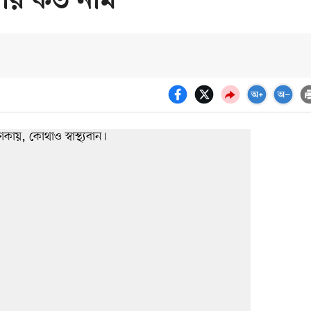
ীর কত নাম