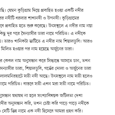
 যেমন কুড়িগ্রাম দিয়ে প্রবাহিত হওয়া একটি নদীর
র নদীটি ধরলার শাখানদী ও উপনদী। কুড়িগ্রামের
বে প্রবাহিত হতে শুরু করেছে। উৎসস্থলে এ নদীর নাম নয়া
ছু দূর পরে সৈন্যাসীর ডারা নামে পরিচিত। এ নদীকে
। তারও খানিকটা ভাটিতে এ নদীর নাম শিয়ালডুবি। আরও
গে মিলিত হওয়ার পর নাম হয়েছে অর্জুনের ডারা।
র কেবল নাম অনুসন্ধান করে সিদ্ধান্তে আসতে চান, তখন
সন্যাসীর ডারা, শিয়ালডুবি, গর্ভের দোলা ও অর্জুনের ডারা
। লালমনিরহাটে সতী নদী আছে। উৎসস্থলে নাম সতী হলেও
নামে পরিচিত। বাস্তবে সতী এখন মরা সতী নামে পরিচিত।
নুসন্ধান যথাযথ না হলে সংখ্যাবিষয়ক জটিলতা দেখা
র অনুসন্ধান করি, তখন চেষ্টা করি পাড়ে পাড়ে নদীকে
েটি ভিন্ন নামে এক নদী হিসেবে আমরা গ্রহণ করি।