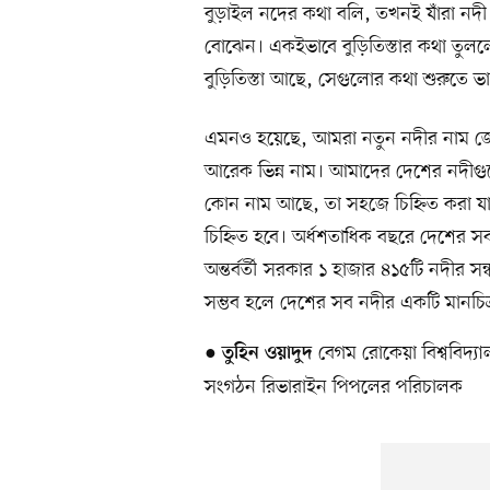
বুড়াইল নদের কথা বলি, তখনই যাঁরা নদী 
বোঝেন। একইভাবে বুড়িতিস্তার কথা তুলল
বুড়িতিস্তা আছে, সেগুলোর কথা শুরুতে ভা
এমনও হয়েছে, আমরা নতুন নদীর নাম জে
আরেক ভিন্ন নাম। আমাদের দেশের নদীগুল
কোন নাম আছে, তা সহজে চিহ্নিত করা 
চিহ্নিত হবে। অর্ধশতাধিক বছরে দেশের 
অন্তর্বর্তী সরকার ১ হাজার ৪১৫টি নদীর
সম্ভব হলে দেশের সব নদীর একটি মানচিত্র প
●
বেগম রোকেয়া বিশ্ববিদ্য
তুহিন ওয়াদুদ
সংগঠন রিভারাইন পিপলের পরিচালক