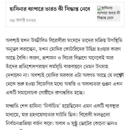
হাসিনার ব্যাপারে ভারত কী সিদ্ধান্ত নেবে
০৯ আগস্ট ২০২৪
অবশ্যই যখন উজ্জীবিত বিরোধীরা সংসদে তাদের সক্রিয় উপস্থিতি
অনুভব করাচ্ছেন, তখন মোদির কোটারিদের উদ্বিগ্ন হওয়ার কারণ
আছে বৈকি। কারণ, প্রশাসন ও বিচার বিভাগে অনেকেই আর
তাঁদের প্রতিশোধপরায়ণ কর্মসূচি বাস্তবায়নে তেমন উৎসাহ
দেখাবেন না। অবশ্যই মোদির সরকার এটা অবগত আছে যে লক্ষ্ণৌ
থেকে শুরু হওয়া বিজেপির মধ্যে অস্বস্তি ও অবাধ্যতার গুঞ্জন এখন
একটি সমালোচক গোষ্ঠীতে রূপান্তরিত হচ্ছে।
সম্প্রতি শেখ হাসিনা ‘নির্বাচিত’ হয়েছিলেন এমন একটি ব্যবস্থার
মাধ্যমে, যার গ্রহণযোগ্যতার ঘাটতি ছিল। বিরোধী দলগুলো
নির্বাচনপ্রক্রিয়া বর্জন করে। অবাধ ও সুষ্ঠু ভোটের কোনো ভানও