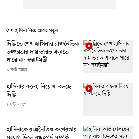
শেখ হাসিনা নিয়ে আরও পড়ুন
দিল্লিতে শেখ হাসিনার রাজনৈতিক
তৎপরতার দায় ভারত এড়াতে
পারে না: স্বরাষ্ট্রমন্ত্রী
৩ ঘণ্টা আগে
হাসিনার বক্তব্য নিয়ে যা বলছে
দিল্লি
৪ ঘণ্টা আগে
হাসিনাকে রাজনৈতিক তৎপরতার
সুযোগ দিলে বন্ধুত্বপূর্ণ সম্পর্ক