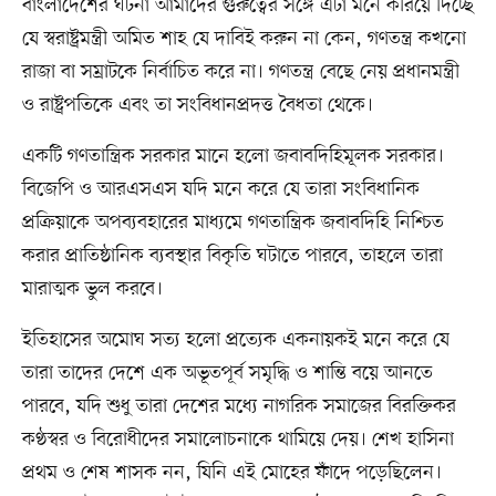
বাংলাদেশের ঘটনা আমাদের গুরুত্বের সঙ্গে এটা মনে করিয়ে দিচ্ছে
যে স্বরাষ্ট্রমন্ত্রী অমিত শাহ যে দাবিই করুন না কেন, গণতন্ত্র কখনো
রাজা বা সম্রাটকে নির্বাচিত করে না। গণতন্ত্র বেছে নেয় প্রধানমন্ত্রী
ও রাষ্ট্রপতিকে এবং তা সংবিধানপ্রদত্ত বৈধতা থেকে।
একটি গণতান্ত্রিক সরকার মানে হলো জবাবদিহিমূলক সরকার।
বিজেপি ও আরএসএস যদি মনে করে যে তারা সংবিধানিক
প্রক্রিয়াকে অপব্যবহারের মাধ্যমে গণতান্ত্রিক জবাবদিহি নিশ্চিত
করার প্রাতিষ্ঠানিক ব্যবস্থার বিকৃতি ঘটাতে পারবে, তাহলে তারা
মারাত্মক ভুল করবে।
ইতিহাসের অমোঘ সত্য হলো প্রত্যেক একনায়কই মনে করে যে
তারা তাদের দেশে এক অভূতপূর্ব সমৃদ্ধি ও শান্তি বয়ে আনতে
পারবে, যদি শুধু তারা দেশের মধ্যে নাগরিক সমাজের বিরক্তিকর
কণ্ঠস্বর ও বিরোধীদের সমালোচনাকে থামিয়ে দেয়। শেখ হাসিনা
প্রথম ও শেষ শাসক নন, যিনি এই মোহের ফাঁদে পড়েছিলেন।