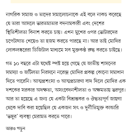
নাগরিক সমাজ ও তাদের সমালোচনাকে এই বলে নাকচ করেছে
যে তারা আসলে ভারতমাতার বদনামকারী এবং দেশের
স্থিতিশীলতা বিনাশ করতে চায়। এখন মুখের ওপর ভোটারদের
চপেটাঘাত খেয়েও তা হজম করতে পারছে না। আর তাই মোদির
লোকলস্করেরা ডিজিটাল মাধ্যমে সব মুক্তকণ্ঠ রুদ্ধ করতে চাইছে।
গত ১০ বছরে এটা যথেষ্ট স্পষ্ট হয়ে গেছে যে জাতীয় শাসনের
সমস্যা ও জটিলতা নিরসনে নরেন্দ্র মোদির প্রকল্প কোনো সমাধান
দিতে পারেনি। আত্মপ্রশংসা ও আত্মপ্রচারণা বাদ দিলে মোদির এক
দশকের সরকার অদক্ষতা, অসংবেদনশীলতা ও অক্ষমতায় ভরপুর।
আর তা হয়েছে এ জন্য যে একটা বিভ্রান্তকর ও ঔদ্ধত্যপূর্ণ জায়গা
থেকে দাবি করা হয়েছিল যে একজন সৎ ও দুর্নীতিমুক্ত কান্ডারি
‘ভঙ্গুর’ ব্যবস্থা মেরামত করতে পারে।
আরও পড়ুন