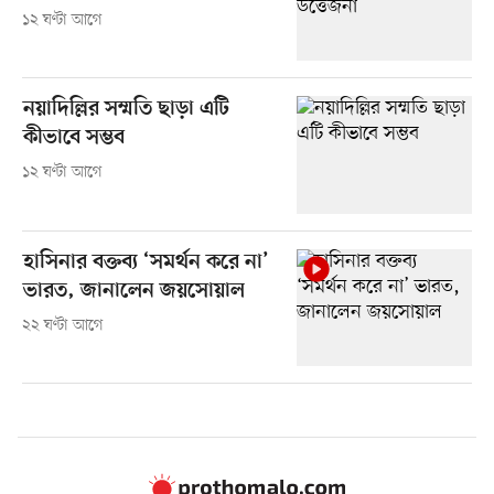
১২ ঘণ্টা আগে
নয়াদিল্লির সম্মতি ছাড়া এটি
কীভাবে সম্ভব
১২ ঘণ্টা আগে
হাসিনার বক্তব্য ‘সমর্থন করে না’
ভারত, জানালেন জয়সোয়াল
২২ ঘণ্টা আগে