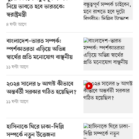
নিয়ে ভাবতে হবে ভারতকে:
স্বরাষ্ট্রমন্ত্রী
৪ ঘণ্টা আগে
বাংলাদেশ–ভারত সম্পর্ক:
স্পর্শকাতরতা এড়িয়ে অভিন্ন
স্বার্থের প্রতি মনোযোগ বাঞ্ছনীয়
১১ ঘণ্টা আগে
২০২৪ সালের ৮ আগস্ট কীভাবে
অন্তর্বর্তী সরকার গঠিত হয়েছিল?
১১ ঘণ্টা আগে
হাসিনাকে ঘিরে ঢাকা–দিল্লি
সম্পর্কে নতুন উত্তেজনা