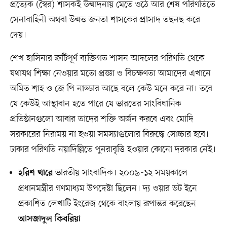
প্রত্যেক (স্বৈর) শাসকই উন্মাদনায় মেতে ওঠে আর শেষ পরিণতিতে
সেনাবাহিনী অথবা উন্মত্ত জনতা শাসকের প্রাসাদ তছনছ করে
দেয়।
শেখ হাসিনার ত্রুটিপূর্ণ ব্যক্তিগত শাসন আদলের পরিণতি থেকে
যথাযথ শিক্ষা নেওয়ার মতো প্রজ্ঞা ও বিচক্ষণতা আমাদের এখানে
অমিত শাহ ও জে পি নাড্ডার আছে বলে কেউ মনে করে না। তবে
যে কেউই আস্থাবান হতে পারে যে ভারতের সাংবিধানিক
প্রতিষ্ঠানগুলো আবার তাদের শক্তি অর্জন করবে এবং মোদি
সরকারের নিরাময় না হওয়া সমস্যাগুলোর বিরুদ্ধে সোচ্চার হবে।
ঢাকার পরিণতি নয়াদিল্লিতে পুনরাবৃত্তি হওয়ার কোনো দরকার নেই।
ভারতীয় সাংবাদিক। ২০০৯-১২ সময়কালে
হরিশ খারে
প্রধানমন্ত্রীর গণমাধ্যম উপদেষ্টা ছিলেন। দ্য ওয়ার ডট ইনে
প্রকাশিত লেখাটি ইংরেজ থেকে বাংলায় রূপান্তর করেছেন
আসজাদুল কিবরিয়া