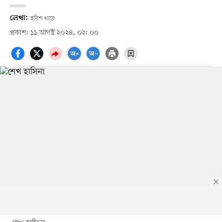
লেখা:
হরিশ খারে
প্রকাশ: ১১ আগস্ট ২০২৪, ০২: ০০