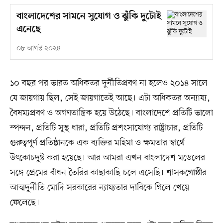
বাংলাদেশের সামনে সুযোগ ও ঝুঁকি দুটোই
এনেছে
০৮ আগস্ট ২০২৪
১০ বছর পর ভারত অধিকতর দুর্নীতিপ্রবণ না হলেও ২০১৪ সালে
যে জায়গায় ছিল, সেই জায়গাতেই আছে। এটা অধিকতর অন্যায্য,
বৈষম্যপ্রবণ ও অগণতান্ত্রিক হয়ে উঠেছে। বাংলাদেশে প্রতিটি ভালো
স্পন্দন, প্রতিটি সুস্থ ধারা, প্রতিটি প্রশংসাযোগ্য রাষ্ট্রাচার, প্রতিটি
গুরুত্বপূর্ণ প্রতিষ্ঠানকে এক ব্যক্তির মহিমা ও ক্ষমতার স্বার্থে
উৎকোচদুষ্ট করা হয়েছে। আর আমরা এখন বাংলাদেশ মডেলের
সঙ্গে প্রেমের বাঁধন তৈরির কাছাকাছি চলে এসেছি। শাসকগোষ্ঠীর
আত্মদুর্নীতি মোদি সরকারের ন্যায্যতার দাবিকে গিলে খেয়ে
ফেলেছে।