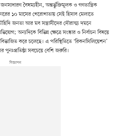
সাধারণ বৈষম্যহীন, অন্তর্ভুক্তিমূলক ও গণতান্ত্রিক
ী সরকারের ১০ মাসের খেরোখাতায় সেই হিসাব মেলাতে
দি জনতা আর মব সন্ত্রাসীদের দৌরাত্ম্য দমনে
োগ; অন্যদিকে বিভিন্ন ক্ষেত্রে সংস্কার ও নির্বাচন বিষয়ে
াবে বিভাজিত করে চলেছে। এ পরিস্থিতিতে ‘রিকনসিলিয়েশন’
নের পুনঃপ্রতিষ্ঠা সবচেয়ে বেশি জরুরি।