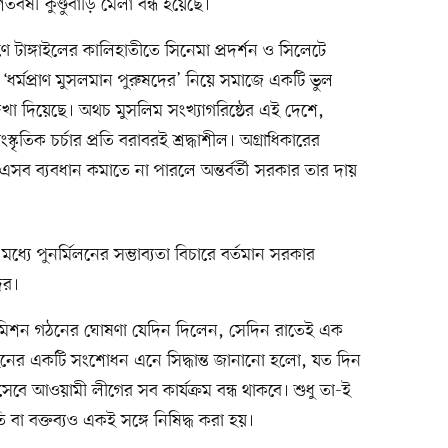
ষী কুণ্ডুবাড়ি মেলা বন্ধ হয়েছে।
 টাঙ্গাইলের কালিহাতীতে সিনেমা প্রদর্শন ও সিলেটে
ে ‘ধর্মপ্রাণ মুসলমান পুরুষদের’ নিয়ে সমাজে একটি ভুল
 দেখা দিয়েছে। অথচ মুসলিম সংখ্যাগরিষ্ঠের এই দেশে,
াংস্কৃতিক চর্চার প্রতি বরাবরই শ্রদ্ধাশীল। অগ্রাধিকারের
ষ্ট এসব ব্যবধান কমাতে না পারলে অন্তর্বর্তী সরকার তার দায়
্যে পুনর্মিলনের সম্ভাব্যতা বিচারে বর্তমান সরকার
ের।
কমিশন গঠনের ঘোষণা যেদিন দিলেন, সেদিন রাতেই এক
আইনের একটি সংশোধন এনে সিদ্ধান্ত জানানো হলো, যত দিন
সেবে আওয়ামী লীগের সব কার্যক্রম বন্ধ থাকবে। শুধু তা-ই
বা বক্তব্যও একই সঙ্গে নিষিদ্ধ করা হয়।