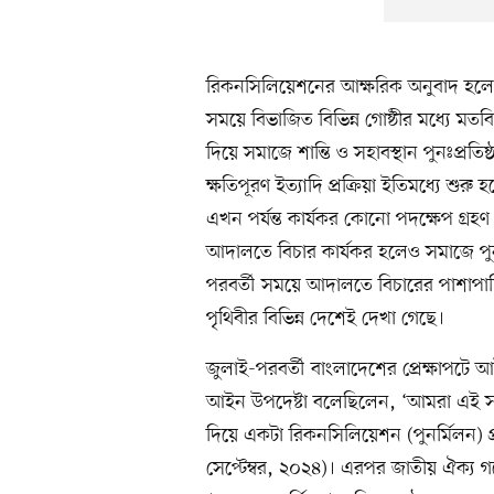
রিকনসিলিয়েশনের আক্ষরিক অনুবাদ হলো প
সময়ে বিভাজিত বিভিন্ন গোষ্ঠীর মধ্যে মতবিনিম
দিয়ে সমাজে শান্তি ও সহাবস্থান পুনঃপ্রত
ক্ষতিপূরণ ইত্যাদি প্রক্রিয়া ইতিমধ্যে শুরু
এখন পর্যন্ত কার্যকর কোনো পদক্ষেপ গ্র
আদালতে বিচার কার্যকর হলেও সমাজে পুনর
পরবর্তী সময়ে আদালতে বিচারের পাশাপাশ
পৃথিবীর বিভিন্ন দেশেই দেখা গেছে।
জুলাই-পরবর্তী বাংলাদেশের প্রেক্ষাপটে আ
আইন উপদেষ্টা বলেছিলেন, ‘আমরা এই সমা
দিয়ে একটা রিকনসিলিয়েশন (পুনর্মিলন) প্র
সেপ্টেম্বর, ২০২৪)। এরপর জাতীয় ঐক্য গড়