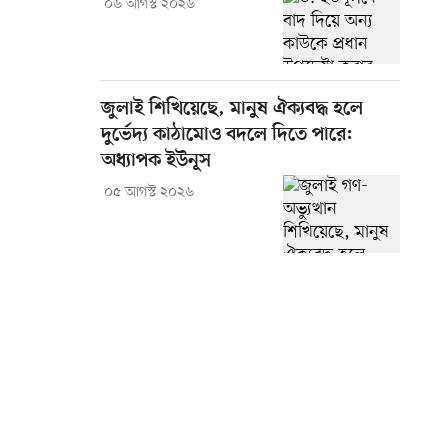
০৬ আগস্ট ২০২৬
জুলাই শিখিয়েছে, মানুষ ঐক্যবদ্ধ হলে
দুর্ভেদ্য কাঠামোও বদলে দিতে পারে:
অধ্যাপক ইউনূস
০৫ আগস্ট ২০২৬