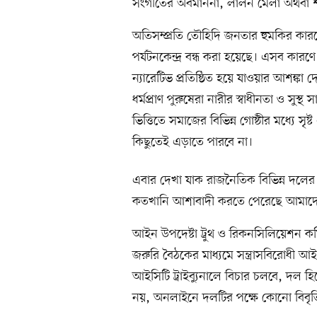
সংগীতের অবমাননা, লালন মেলা অথবা শতবর্
অতিসম্প্রতি তৌহিদি জনতার হুমকির কারণে
পর্যটনকেন্দ্র বন্ধ করা হয়েছে। এসব কারণ
ন্যারেটিভ প্রতিষ্ঠিত হয়ে যাওয়ার আশঙ্কা
ধর্মপ্রাণ পুরুষেরা নারীর স্বাধীনতা ও সুস্থ স
ভিত্তিতে সমাজের বিভিন্ন গোষ্ঠীর মধ্যে সৃ
কিছুতেই এড়াতে পারবে না।
এবার দেখা যাক রাজনৈতিক বিভিন্ন দলের মধ
কতখানি আশাবাদী করতে পেরেছে আমাদ
আইন উপদেষ্টা ট্রুথ ও রিকনসিলিয়েশন 
জরুরি বৈঠকের মাধ্যমে সন্ত্রাসবিরোধী 
আইসিটি ট্রাইব্যুনালে বিচার চলবে, দল হি
নয়, অনলাইনে দলটির পক্ষে কোনো বিবৃতি 