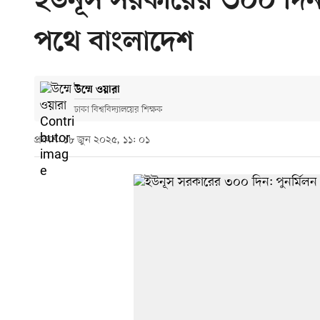
ইউনূস সরকারের ৩০০ দিন:
পথে বাংলাদেশ
উম্মে ওয়ারা
ঢাকা বিশ্ববিদ্যালয়ের শিক্ষক
প্রকাশ: ১৮ জুন ২০২৫, ১১: ০১