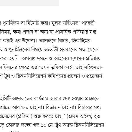
ুনর্মিলন বা মিটমাট করা। মূলত সহিংসতা-পরবর্তী
য়, ক্ষমা প্রদান বা অন্যান্য প্রাসঙ্গিক প্রক্রিয়ার মধ্য
িষ্ঠা করাই এর উদ্দেশ্য। আদালতে বিচার, ভিকটিমের
 হলেও পুনর্মিলনের বিষয়ে অন্তর্বর্তী সরকারের পক্ষ থেকে
হণ করা হয়নি। অপরাধ দমনে ও আইনের সুশাসন প্রতিষ্ঠায়
্মিলনের ক্ষেত্রে এর তেমন ভূমিকা নেই। তাই সহিংসতা-
ি ট্রুথ ও রিকনসিলিয়েশন কমিশনের প্রচলন ও প্রয়োজন
ইসিটি আদালতের কার্যক্রম আবার শুরু হওয়ার প্রাক্কালে
জে আর ক্ষত চাই না। বিভাজন চাই না। বিচারের মধ্য
সেসের (প্রক্রিয়া) শুরু করতে চাই।’ (
প্রথম আলো
, ২৩
ে তোলার লক্ষ্যে গত ১০ মে ‘ট্রুথ অ্যান্ড রিকনসিলিয়েশন’