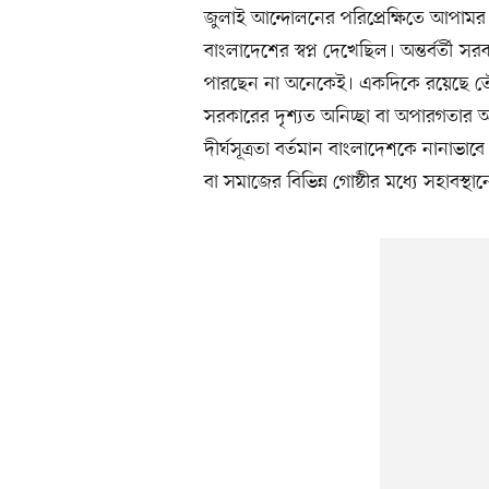
জুলাই আন্দোলনের পরিপ্রেক্ষিতে আপামর জন
বাংলাদেশের স্বপ্ন দেখেছিল। অন্তর্বর্ত
পারছেন না অনেকেই। একদিকে রয়েছে তৌহি
সরকারের দৃশ্যত অনিচ্ছা বা অপারগতার অভিয
দীর্ঘসূত্রতা বর্তমান বাংলাদেশকে নানাভ
বা সমাজের বিভিন্ন গোষ্ঠীর মধ্যে সহাবস্থা