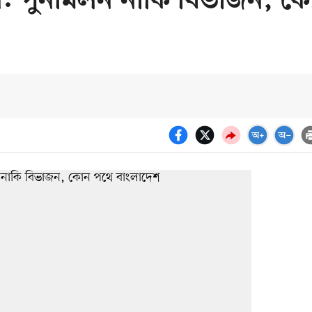
 পুনর্মিলন নাকি বিভাজন, ক