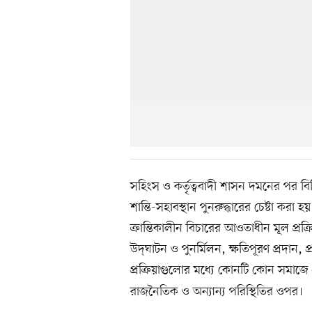
সহিংস ও কর্তৃত্ববাদী শাসন দমনের পর বিভি
শান্তি-সহাবস্থান পুনরুদ্ধারের চেষ্টা করা 
ক্রান্তিকালীন বিচারের আওতাধীন মূল প্র
উদ্‌ঘাটন ও পুনর্মিলন, ক্ষতিপূরণ প্রদান, 
প্রক্রিয়াগুলোর মধ্যে কোনটি কোন সমাজে প
রাজনৈতিক ও অন্যান্য পরিস্থিতির ওপর।