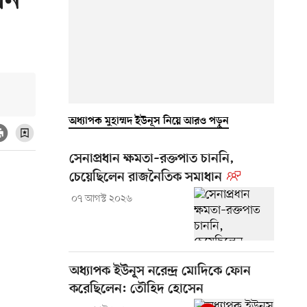
োন
অধ্যাপক মুহাম্মদ ইউনূস নিয়ে আরও পড়ুন
সেনাপ্রধান ক্ষমতা–রক্তপাত চাননি,
চেয়েছিলেন রাজনৈতিক সমাধান
০৭ আগস্ট ২০২৬
অধ্যাপক ইউনূস নরেন্দ্র মোদিকে ফোন
করেছিলেন: তৌহিদ হোসেন