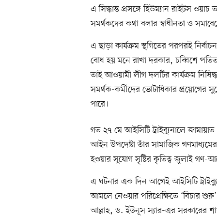
এ সিদ্ধান্ত প্রসঙ্গে হিউম্যান রাইটস ওয়া
সমর্থকদের কথা বলার স্বাধীনতা ও সমাবেশ
এ ছাড়া কার্যক্রম স্থগিতের পরপরই নির্ব
বোধ হয় মনে রাখা দরকার, চব্বিশে পত
তাই আওয়ামী লীগ দলটির কার্যক্রম নিষিদ্
সমর্থক-কর্মীদের ভোটাধিকার প্রয়োগের সু
পারে।
গত ২৭ মে আইসিটি ট্রাইব্যুনালে জামায়া
আইন উপদেষ্টা তাঁর সামাজিক গণমাধ্যমের 
হওয়ার সুযোগ সৃষ্টির কৃতিত্ব জুলাই গণ-
এ ঘটনার এক দিন আগেই আইসিটি ট্রাইব
আমলে নেওয়ার পরিপ্রেক্ষিতে ‘বিচার শুরু
আল্লাহ, ড. ইউনূস স্যার-এর সরকারের 