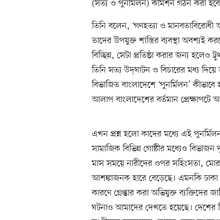
(সত্য ও পুনর্মিলন) কমিশন গঠন করা হব
তিনি বলেন, ‘গণহত্যা ও মানবতাবিরোধী অ
তাদের উপযুক্ত শাস্তির ব্যবস্থা অবশ্যই 
বিচ্ছিন্ন, সেটা প্রতিষ্ঠা করার জন্য হলেও
তিনি সত্য উদ্‌ঘাটন ও বিচারের মধ্য দিয়ে 
বিভাজিত বাংলাদেশে ‘পুনর্মিলন’ কীভাবে 
আলাপ বাংলাদেশের বর্তমান প্রেক্ষাপটে অত
এখন প্রশ্ন হলো কাদের মধ্যে এই পুনর্মিল
সামাজিক বিভিন্ন গোষ্ঠীর মধ্যেও বিভাজন 
মাস সময়ে নারীদের ওপর সহিংসতা, মোর‍া
আশঙ্কাজনক হারে বেড়েছে। এমনকি ঢাকা বিশ্ব
কারণে গ্রেপ্তার করা অভিযুক্ত ব্যক্তিদ
ঘটনাও আমাদের দেখতে হয়েছে। দেশের বিভ