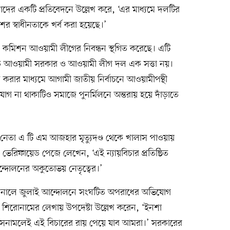
চ তাদের একটি প্রতিবেদনে উল্লেখ করে, ‘এর মাধ্যমে দলটির
ের স্বাধীনতাকে খর্ব করা হয়েছে।’
াচন কমিশন আওয়ামী লীগের নিবন্ধন স্থগিত করেছে। এটি
িত আওয়ামী সরকার ও আওয়ামী লীগ দল এক সত্তা নয়।
ধ করার মাধ্যমে আগামী জাতীয় নির্বাচনে আওয়ামীপন্থী
যোগ না থাকাটিও সমাজে পুনর্মিলনে অন্তরায় হয়ে দাঁড়াতে
ত নেতা এ টি এম আজহার মৃত্যুদণ্ড থেকে খালাস পাওয়ায়
ভেরিফায়েড পেজে লেখেন, ‘এই ন্যায়বিচার প্রতিষ্ঠিত
আন্দোলনের অকুতোভয় নেতৃত্বের।’
্যুনালে জুলাই আন্দোলনে সংঘটিত অপরাধের অভিযোগ
’ শিরোনামের লেখায় উপদেষ্টা উল্লেখ করেন, ‘ইনশা
শাসনামলেই এই বিচারের রায় পেয়ে যাব আমরা।’ সরকারের