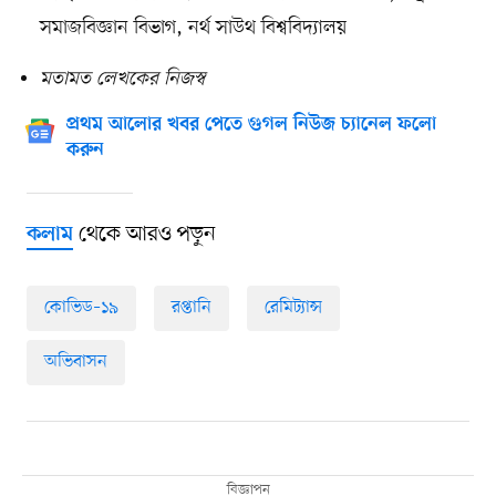
সমাজবিজ্ঞান বিভাগ, নর্থ সাউথ বিশ্ববিদ্যালয়
মতামত লেখকের নিজস্ব
প্রথম আলোর খবর পেতে গুগল নিউজ চ্যানেল ফলো
করুন
থেকে আরও পড়ুন
কলাম
কোভিড–১৯
রপ্তানি
রেমিট্যান্স
অভিবাসন