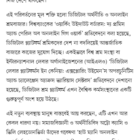
নিজ দেশে থাকছেন।
এই পরিবর্তনের মূল শক্তি হলো ডিজিটাল অর্থনীতি ও অনলাইন
শ্রমবাজার। বিশ্বব্যাংকের ‘ওয়ার্কিং উইদাউট বর্ডারস: দ্য প্রমিস
অ্যান্ড পেরিল অব অনলাইন গিগ ওয়ার্ক’ প্রতিবেদনে বলা হয়েছে,
ডিজিটাল প্ল্যাটফর্ম শ্রমিকদের দেশ না বদলিয়েই আন্তর্জাতিক
বাজারে কাজের সুযোগ দিচ্ছে। একইভাবে বিশ্ব শ্রম সংস্থা বা
ইন্টারন্যাশনাল লেবার অর্গানাইজেশনের (আইএলও) ‘ডিজিটাল
লেবার প্ল্যাটফর্মস ইন কেনিয়া: এক্সপ্লোরিং উইমেন’স অপরচুনিটিস
অ্যান্ড চ্যালেঞ্জেস অ্যাক্রস ভ্যারিয়াস সেক্টরস’ প্রতিবেদনে দেখানো
হয়েছে, ডিজিটাল শ্রম প্ল্যাটফর্ম এখন বৈশ্বিক কর্মসংস্থানের একটি
গুরুত্বপূর্ণ অংশ হয়ে উঠছে।
এই নতুন ব্যবস্থায় মানুষ বাস্তবেই আয় করছেন, এটি এখন আর
কেবল ধারণা নয়। সমাজবিজ্ঞানী ও অর্থনীতিবিদ অট্টো ক্যাসি ও
ভিলি লেহডোনভির্তা তাঁদের গবেষণা ‘হাউ ম্যানি অনলাইন