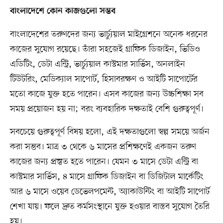
বাংলাদেশে কোন কাজগুলো সম্ভব
বাংলাদেশের তরুণদের জন্য ভার্চ্যুয়াল মাইগ্রেশনে অনেক ধরনের
কাজের সুযোগ রয়েছে। তাঁরা সহজেই গ্রাফিক ডিজাইন, ভিডিও
এডিটিং, ডেটা এন্ট্রি, ভার্চ্যুয়াল কাস্টমার সার্ভিস, অনলাইন
টিউটরিং, মেডিক্যাল সাপোর্ট, হিসাবরক্ষণ ও আইটি সাপোর্টের
মতো কাজে যুক্ত হতে পারেন। এসব কাজের জন্য উচ্চশিক্ষা সব
সময় প্রয়োজন হয় না; বরং ব্যবহারিক দক্ষতাই বেশি গুরুত্বপূর্ণ।
সবচেয়ে গুরুত্বপূর্ণ বিষয় হলো, এই দক্ষতাগুলো স্বল্প সময়ে অর্জন
করা সম্ভব। মাত্র ৩ থেকে ৬ মাসের প্রশিক্ষণেই একজন তরুণ
কাজের জন্য প্রস্তুত হতে পারেন। যেমন ৩ মাসে ডেটা এন্ট্রি বা
কাস্টমার সার্ভিস, ৪ মাসে গ্রাফিক ডিজাইন বা ডিজিটাল মার্কেটিং
আর ৬ মাসে ওয়েব ডেভেলপমেন্ট, অ্যাকাউন্টিং বা আইটি সাপোর্ট
শেখা যায়। ফলে দ্রুত কর্মসংস্থানে যুক্ত হওয়ার বাস্তব সুযোগ তৈরি
হয়।