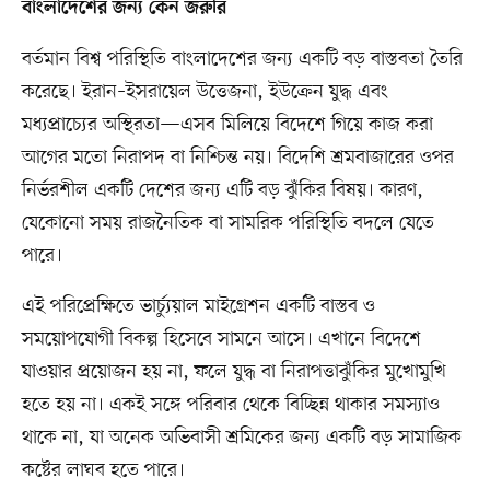
বাংলাদেশের জন্য কেন জরুরি
বর্তমান বিশ্ব পরিস্থিতি বাংলাদেশের জন্য একটি বড় বাস্তবতা তৈরি
করেছে। ইরান–ইসরায়েল উত্তেজনা, ইউক্রেন যুদ্ধ এবং
মধ্যপ্রাচ্যের অস্থিরতা—এসব মিলিয়ে বিদেশে গিয়ে কাজ করা
আগের মতো নিরাপদ বা নিশ্চিন্ত নয়। বিদেশি শ্রমবাজারের ওপর
নির্ভরশীল একটি দেশের জন্য এটি বড় ঝুঁকির বিষয়। কারণ,
যেকোনো সময় রাজনৈতিক বা সামরিক পরিস্থিতি বদলে যেতে
পারে।
এই পরিপ্রেক্ষিতে ভার্চ্যুয়াল মাইগ্রেশন একটি বাস্তব ও
সময়োপযোগী বিকল্প হিসেবে সামনে আসে। এখানে বিদেশে
যাওয়ার প্রয়োজন হয় না, ফলে যুদ্ধ বা নিরাপত্তাঝুঁকির মুখোমুখি
হতে হয় না। একই সঙ্গে পরিবার থেকে বিচ্ছিন্ন থাকার সমস্যাও
থাকে না, যা অনেক অভিবাসী শ্রমিকের জন্য একটি বড় সামাজিক
কষ্টের লাঘব হতে পারে।