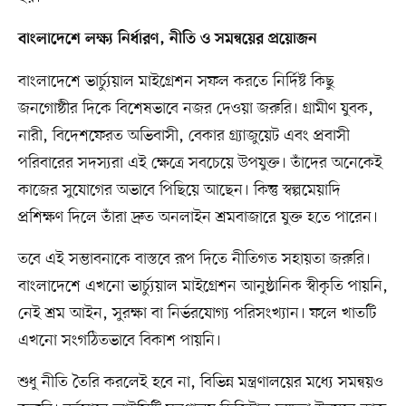
বাংলাদেশে লক্ষ্য নির্ধারণ, নীতি ও সমন্বয়ের প্রয়োজন
বাংলাদেশে ভার্চ্যুয়াল মাইগ্রেশন সফল করতে নির্দিষ্ট কিছু
জনগোষ্ঠীর দিকে বিশেষভাবে নজর দেওয়া জরুরি। গ্রামীণ যুবক,
নারী, বিদেশফেরত অভিবাসী, বেকার গ্র্যাজুয়েট এবং প্রবাসী
পরিবারের সদস্যরা এই ক্ষেত্রে সবচেয়ে উপযুক্ত। তাঁদের অনেকেই
কাজের সুযোগের অভাবে পিছিয়ে আছেন। কিন্তু স্বল্পমেয়াদি
প্রশিক্ষণ দিলে তাঁরা দ্রুত অনলাইন শ্রমবাজারে যুক্ত হতে পারেন।
তবে এই সম্ভাবনাকে বাস্তবে রূপ দিতে নীতিগত সহায়তা জরুরি।
বাংলাদেশে এখনো ভার্চ্যুয়াল মাইগ্রেশন আনুষ্ঠানিক স্বীকৃতি পায়নি,
নেই শ্রম আইন, সুরক্ষা বা নির্ভরযোগ্য পরিসংখ্যান। ফলে খাতটি
এখনো সংগঠিতভাবে বিকাশ পায়নি।
শুধু নীতি তৈরি করলেই হবে না, বিভিন্ন মন্ত্রণালয়ের মধ্যে সমন্বয়ও