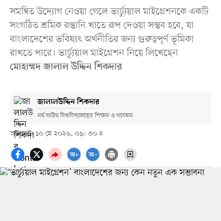
সমন্বিত উদ্যোগ নেওয়া গেলে ভার্চ্যুয়াল মাইগ্রেশনকে একটি
সংগঠিত শ্রমিক রপ্তানি খাতে রূপ দেওয়া সম্ভব হবে, যা
বাংলাদেশের ভবিষ্যৎ অর্থনীতির জন্য গুরুত্বপূর্ণ ভূমিকা
রাখতে পারে। ভার্চ্যুয়াল মাইগ্রেশন নিয়ে লিখেছেন
মোহাম্মদ জালাল উদ্দিন শিকদার
জালালউদ্দিন শিকদার
নর্থ সাউথ বিশ্ববিদ্যালয়ের শিক্ষক ও গবেষক
আপডেট: ১০ মে ২০২৬, ০৯: ৩০