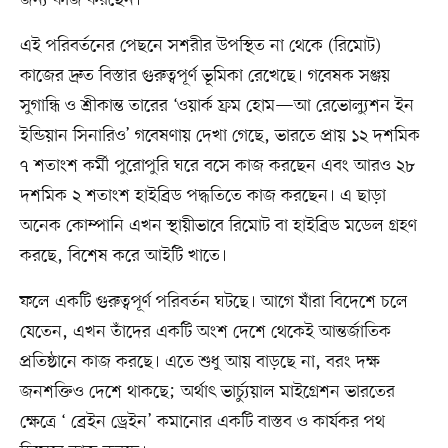
জন্য কাজ করছেন।
এই পরিবর্তনের পেছনে সশরীর উপস্থিত না থেকে (রিমোট)
কাজের দ্রুত বিস্তার গুরুত্বপূর্ণ ভূমিকা রেখেছে। গবেষক সঞ্জয়
সুগান্ধি ও শ্রীকান্ত তারের ‘ওয়ার্ক ফ্রম হোম—আ রেভোল্যুশন ইন
ইন্ডিয়ান সিনারিও’ গবেষণায় দেখা গেছে, ভারতে প্রায় ১২ দশমিক
৭ শতাংশ কর্মী পুরোপুরি ঘরে বসে কাজ করছেন এবং আরও ২৮
দশমিক ২ শতাংশ হাইব্রিড পদ্ধতিতে কাজ করছেন। এ ছাড়া
অনেক কোম্পানি এখন স্থায়ীভাবে রিমোট বা হাইব্রিড মডেল গ্রহণ
করছে, বিশেষ করে আইটি খাতে।
ফলে একটি গুরুত্বপূর্ণ পরিবর্তন ঘটছে। আগে যাঁরা বিদেশে চলে
যেতেন, এখন তাঁদের একটি অংশ দেশে থেকেই আন্তর্জাতিক
প্রতিষ্ঠানে কাজ করছে। এতে শুধু আয় বাড়ছে না, বরং দক্ষ
জনশক্তিও দেশে থাকছে; অর্থাৎ ভার্চ্যুয়াল মাইগ্রেশন ভারতের
ক্ষেত্রে ‘ ব্রেইন ড্রেইন’ কমানোর একটি বাস্তব ও কার্যকর পথ