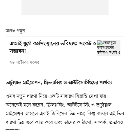
আরও পড়ুন
এআই যুগে কর্মসংস্থানের ভবিষ্যৎ: সংকট ও
সম্ভাবনা
২৬ অক্টোবর ২০২৫
ভার্চ্যুয়াল মাইগ্রেশন, ফ্রিল্যান্সিং ও আউটসোর্সিংয়ের পার্থক্য
এসব নতুন ধারণা নিয়ে একটি সাধারণ বিভ্রান্তি দেখা যায়।
অনেকেই মনে করেন, ফ্রিল্যান্সিং, আউটসোর্সিং ও ভার্চ্যুয়াল
মাইগ্রেশন আসলে একই জিনিসের ভিন্ন নাম; কিন্তু বাস্তবে এই তিন
ধারণা ভিন্ন স্তরে কাজ করে এবং তাদের কাঠামো, সম্পর্ক, প্রভাবও