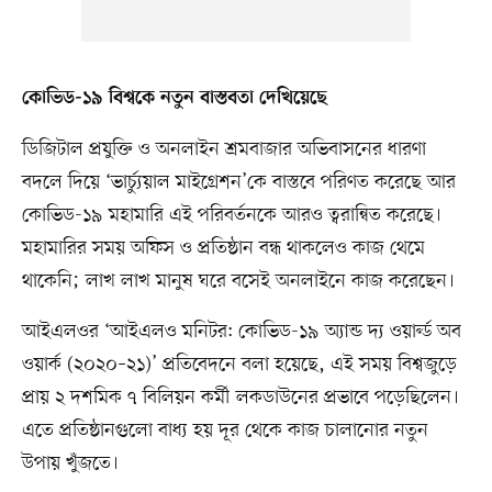
কোভিড-১৯ বিশ্বকে নতুন বাস্তবতা দেখিয়েছে
ডিজিটাল প্রযুক্তি ও অনলাইন শ্রমবাজার অভিবাসনের ধারণা
বদলে দিয়ে ‘ভার্চ্যুয়াল মাইগ্রেশন’কে বাস্তবে পরিণত করেছে আর
কোভিড-১৯ মহামারি এই পরিবর্তনকে আরও ত্বরান্বিত করেছে।
মহামারির সময় অফিস ও প্রতিষ্ঠান বন্ধ থাকলেও কাজ থেমে
থাকেনি; লাখ লাখ মানুষ ঘরে বসেই অনলাইনে কাজ করেছেন।
আইএলওর ‘আইএলও মনিটর: কোভিড-১৯ অ্যান্ড দ্য ওয়ার্ল্ড অব
ওয়ার্ক (২০২০–২১)’ প্রতিবেদনে বলা হয়েছে, এই সময় বিশ্বজুড়ে
প্রায় ২ দশমিক ৭ বিলিয়ন কর্মী লকডাউনের প্রভাবে পড়েছিলেন।
এতে প্রতিষ্ঠানগুলো বাধ্য হয় দূর থেকে কাজ চালানোর নতুন
উপায় খুঁজতে।