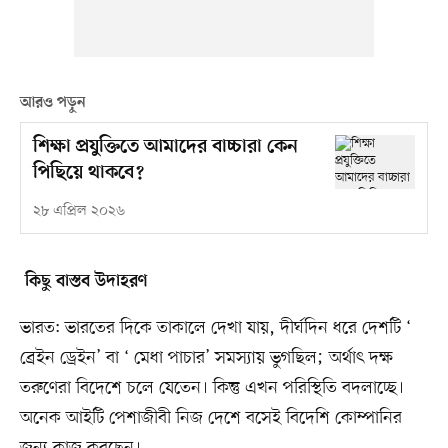
আরও পড়ুন
শিক্ষা প্রযুক্তিতে আমাদের বাচ্চারা কেন
পিছিয়ে থাকবে?
২৮ এপ্রিল ২০২৬
কিছু বাস্তব উদাহরণ
ভারত: ভারতের দিকে তাকালে দেখা যায়, দীর্ঘদিন ধরে দেশটি ‘
ব্রেইন ড্রেইন’ বা ‘ মেধা পাচার’ সমস্যায় ভুগছিল; অর্থাৎ দক্ষ
তরুণেরা বিদেশে চলে যেতেন। কিন্তু এখন পরিস্থিতি বদলাচ্ছে।
অনেক আইটি পেশাজীবী নিজ দেশে বসেই বিদেশি কোম্পানির