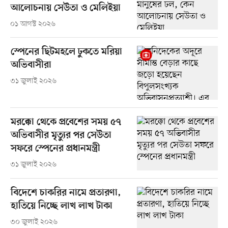
আলোচনায় সেউতা ও মেলিইয়া
০১ আগস্ট ২০২৬
স্পেনের ছিটমহলে ঢুকতে মরিয়া
অভিবাসীরা
৩১ জুলাই ২০২৬
মরক্কো থেকে প্রবেশের সময় ৫৭
অভিবাসীর মৃত্যুর পর সেউতা
সফরে স্পেনের প্রধানমন্ত্রী
৩১ জুলাই ২০২৬
বিদেশে চাকরির নামে প্রতারণা,
হাতিয়ে নিচ্ছে লাখ লাখ টাকা
৩০ জুলাই ২০২৬