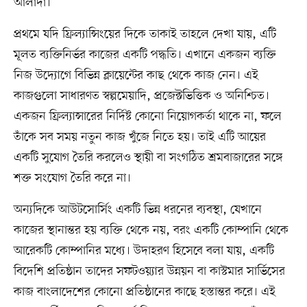
আলাদা।
প্রথমে যদি ফ্রিল্যান্সিংয়ের দিকে তাকাই তাহলে দেখা যায়, এটি
মূলত ব্যক্তিনির্ভর কাজের একটি পদ্ধতি। এখানে একজন ব্যক্তি
নিজ উদ্যোগে বিভিন্ন ক্লায়েন্টের কাছ থেকে কাজ নেন। এই
কাজগুলো সাধারণত স্বল্পমেয়াদি, প্রজেক্টভিত্তিক ও অনিশ্চিত।
একজন ফ্রিল্যান্সারের নির্দিষ্ট কোনো নিয়োগকর্তা থাকে না, ফলে
তাঁকে সব সময় নতুন কাজ খুঁজে নিতে হয়। তাই এটি আয়ের
একটি সুযোগ তৈরি করলেও স্থায়ী বা সংগঠিত শ্রমবাজারের সঙ্গে
শক্ত সংযোগ তৈরি করে না।
অন্যদিকে আউটসোর্সিং একটি ভিন্ন ধরনের ব্যবস্থা, যেখানে
কাজের স্থানান্তর হয় ব্যক্তি থেকে নয়, বরং একটি কোম্পানি থেকে
আরেকটি কোম্পানির মধ্যে। উদাহরণ হিসেবে বলা যায়, একটি
বিদেশি প্রতিষ্ঠান তাদের সফটওয়্যার উন্নয়ন বা কাস্টমার সার্ভিসের
কাজ বাংলাদেশের কোনো প্রতিষ্ঠানের কাছে হস্তান্তর করে। এই