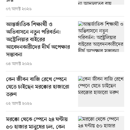
রায়
০৭ আগস্ট ২০২৬
আন্তর্জাতিক শিক্ষার্থী ও
অভিবাসনে নতুন পরিবর্তন:
অস্ট্রেলিয়ার বাইরের
আবেদনকারীদের দীর্ঘ অপেক্ষার
সম্ভাবনা
০৪ আগস্ট ২০২৬
কেন জীবন বাজি রেখে স্পেনে
যেতে চাইছেন মরক্কোর হাজারো
তরুণ
০২ আগস্ট ২০২৬
মরক্কো থেকে স্পেনে ২৪ ঘণ্টায়
৫০ হাজার মানুষের ঢল, কেন