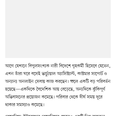
আগে যেখানে বিপুলসংখ্যক নারী বিদেশে গৃহকর্মী হিসেবে যেতেন,
এখন তাঁরা ঘরে বসেই ভার্চ্যুয়াল অ্যাসিস্ট্যান্ট, কাস্টমার সাপোর্ট ও
অন্যান্য অনলাইন সেবায় কাজ করছেন। ফলে একটি বড় পরিবর্তন
হয়েছে—একদিকে বৈদেশিক আয় বেড়েছে, অন্যদিকে ঝুঁকিপূর্ণ
অভিবাসনের প্রয়োজন কমেছে। পরিবার থেকে দীর্ঘ সময় দূরে
থাকার সমস্যাও কমেছে।