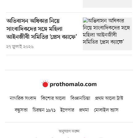
অভিবাসন অধিকার নিয়ে
সাংবাদিকদের সঙ্গে মহিলা
আইনজীবী সমিতির ‘প্রেস ক্যাফে’
২৭ জুলাই ২০২৬
নাগরিক সংবাদ
কিশোর আলো
বিজ্ঞানচিন্তা
প্রথম আলো ট্রাস্ট
বন্ধুসভা
চিরন্তন ১৯৭১
ইপেপার
প্রথমা
মোবাইল ভ্যাস
অনুসরণ করুন