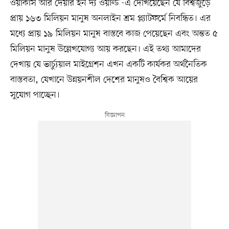
ওয়ার্কার্স আর দেয়ার ইন দ্য ওয়ার্ল্ড’-এ দেখিয়েছেন যে বিশ্বজুড়ে
প্রায় ১৬৩ মিলিয়ন মানুষ অনলাইন শ্রম প্ল্যাটফর্মে নিবন্ধিত। এর
মধ্যে প্রায় ১৯ মিলিয়ন মানুষ বাস্তবে কাজ পেয়েছেন এবং অন্তত ৫
মিলিয়ন মানুষ উল্লেখযোগ্য আয় করছেন। এই তথ্য আমাদের
দেখায় যে ভার্চ্যুয়াল মাইগ্রেশন এখন একটি কার্যকর অর্থনৈতিক
বাস্তবতা, যেখানে উন্নয়নশীল দেশের মানুষও বৈশ্বিক আয়ের
সুযোগ পাচ্ছেন।