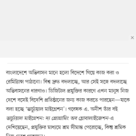
বাংলাদেশে অভিবাসন মানে হলো বিদেশে গিয়ে কাজ করা ও
রেমিট্যান্স পাঠানো। বিশ্ব দ্রুত বদলাচ্ছে, আর সেই সঙ্গে বদলাচ্ছে
অভিবাসনের ধারণাও। ডিজিটাল প্রযুক্তির কারণে এখন মানুষ নিজ
দেশে বসেই বিদেশি প্রতিষ্ঠানের জন্য কাজ করতে পারছেন—যাকে
বলা হচ্ছে ‘ভার্চ্যুয়াল মাইগ্রেশন’। গবেষক এ. অনীশ তাঁর বই
ভার্চ্যুয়াল মাইগ্রেশন: দ্য প্রোগ্রামিং অব গ্লোবালাইজেশন
-এ
দেখিয়েছেন, প্রযুক্তির মাধ্যমে শ্রম সীমান্ত পেরোচ্ছে, কিন্তু শ্রমিক