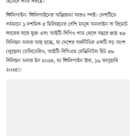
হিসেবে কাজ করছে।
ফিলিপাইন: ফিলিপাইনের অভিজ্ঞতা আরও স্পষ্ট। দেশটিতে
বর্তমানে ১ দশমিক ৫ মিলিয়নের বেশি মানুষ অনলাইন বা রিমোট
কাজের সঙ্গে যুক্ত এবং আইটি-বিপিও খাত থেকে বছরে প্রায় ৩৮
বিলিয়ন ডলার আয় হচ্ছে, যা দেশের অর্থনীতির একটি বড় অংশ
(লুয়েলা ডেসিডেরিও, আইটি-বিপিএম রেভিনিউস হিট ৩৮
বিলিয়ন ডলার ইন ২০২৪, দ্য ফিলিপাইন স্টার, ১৬ জানুয়ারি
২০২৫)।