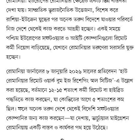
রোমানিয়া: ইউরোপের রোমানিয়ার ক্ষেত্রেও একটি ভিন্ন বাস্তবতা
দেখা যায়। সাম্প্রতিক ভূরাজনৈতিক উত্তেজনা, বিশেষ করে
রাশিয়া–ইউক্রেন যুদ্ধের পর অনেক তরুণ বিদেশে যাওয়ার পরিবর্তে
নিজ দেশে থেকেই কাজ করতে আগ্রহী হচ্ছেন। একই সময়ে
পশ্চিম ইউরোপের সফটওয়্যার ও আইটি কোম্পানিগুলো রিমোট
কর্মী নিয়োগ বাড়িয়েছে, যেখানে রোমানিয়ার তরুণেরা সরাসরি যুক্ত
হচ্ছেন।
রোমানিয়া জার্নালের ৮ জানুয়ারি ২০২৬ সালের প্রতিবেদন ‘হাউ
রোমানিয়ার রিমোট ওয়ার্ক বুম ইজ রিশেপিং স্মল সিটিজ’-এ উল্লেখ
করা হয়েছে, বর্তমানে ১২–১৫ শতাংশ কর্মী রিমোট বা হাইব্রিড
পদ্ধতিতে কাজ করছেন, যা কোভিডের আগে ৫ শতাংশের কম
ছিল। ফলে অনেক তরুণ দেশে থেকেই বিদেশি সফটওয়্যার
কোম্পানির জন্য কাজ করছেন—যা দেখায়, ভার্চ্যুয়াল মাইগ্রেশন
রোমানিয়ায় একটি বাস্তব ও কার্যকর পথ হয়ে উঠেছে।