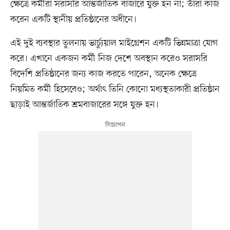
ক্ষেত্রে কর্মীরা সরাসরি আন্তর্জাতিক বাজারে যুক্ত হন না; তাঁরা কাজ
করেন একটি স্থানীয় প্রতিষ্ঠানের অধীনে।
এই দুই ব্যবস্থার তুলনায় ভার্চ্যুয়াল মাইগ্রেশন একটি ভিন্নমাত্রা যোগ
করে। এখানে একজন কর্মী নিজ দেশে অবস্থান করেও সরাসরি
বিদেশি প্রতিষ্ঠানের জন্য কাজ করতে পারেন, অনেক ক্ষেত্রে
নিয়মিত কর্মী হিসেবেও; অর্থাৎ তিনি কোনো মধ্যস্থতাকারী প্রতিষ্ঠান
ছাড়াই আন্তর্জাতিক শ্রমবাজারের সঙ্গে যুক্ত হন।