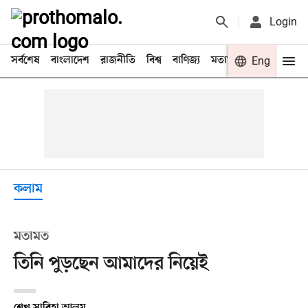
Login
সর্বশেষ
বাংলাদেশ
রাজনীতি
বিশ্ব
বাণিজ্য
মতামত
খেলা
Eng
বিনো
কলাম
মতামত
তিনি পুড়ছেন আমাদের নিয়েই
শেখ সাবিহা আলম