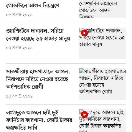
গোডাউনে আগুন নিয়ন্ত্রণে
০৫ আগস্ট ২০২৬
ওয়াশিংটনে দাবানল, সরিয়ে
নেওয়া হয়েছে ৬৫ হাজার মানুষ
০৪ আগস্ট ২০২৬
সাতক্ষীরায় হাসপাতালে আগুন,
নিরাপদে সরিয়ে নেওয়া হয়েছে
অর্ধশতাধিক রোগী
০৪ আগস্ট ২০২৬
লংগদুতে আগুনে ছাই দুই
ফার্নিচার কারখানা, কোটি টাকার
ক্ষয়ক্ষতির দাবি