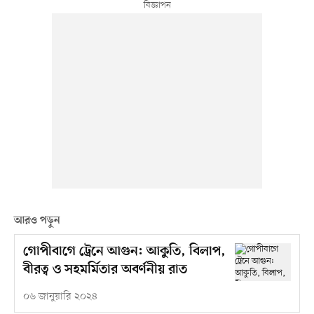
আরও পড়ুন
গোপীবাগে ট্রেনে আগুন: আকুতি, বিলাপ,
বীরত্ব ও সহমর্মিতার অবর্ণনীয় রাত
০৬ জানুয়ারি ২০২৪