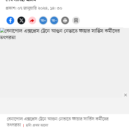
প্রকাশ: ০৭ জানুয়ারি ২০২৪, ১৪: ৩০
বেনাপোল এক্সপ্রেস ট্রেনে আগুন নেভাতে ফায়ার সার্ভিস কর্মীদের
তৎপরতা
ছবি: প্রথম আলো