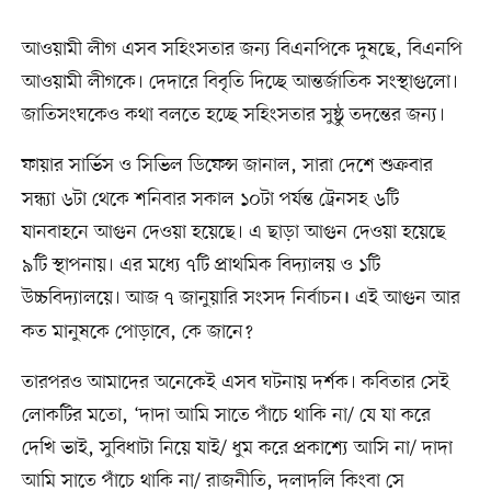
আওয়ামী লীগ এসব সহিংসতার জন্য বিএনপিকে দুষছে, বিএনপি
আওয়ামী লীগকে। দেদারে বিবৃতি দিচ্ছে আন্তর্জাতিক সংস্থাগুলো।
জাতিসংঘকেও কথা বলতে হচ্ছে সহিংসতার সুষ্ঠু তদন্তের জন্য।
ফায়ার সার্ভিস ও সিভিল ডিফেন্স জানাল, সারা দেশে
শুক্রবার
সন্ধ্যা ৬টা থেকে শনিবার সকাল ১০টা পর্যন্ত ট্রেনসহ ৬টি
যানবাহনে আগুন দেওয়া হয়েছে। এ ছাড়া আগুন দেওয়া হয়েছে
৯টি স্থাপনায়। এর মধ্যে ৭টি প্রাথমিক বিদ্যালয় ও ১টি
উচ্চবিদ্যালয়ে। আজ ৭ জানুয়ারি সংসদ নির্বাচন
এই আগুন আর
।
কত মানুষকে পোড়াবে, কে জানে?
তারপরও আমাদের অনেকেই এসব ঘটনায় দর্শক। কবিতার সেই
লোকটির মতো, ‘দাদা আমি সাতে পাঁচে থাকি না/ যে যা করে
দেখি ভাই, সুবিধাটা নিয়ে যাই/ ধুম করে প্রকাশ্যে আসি না/ দাদা
আমি সাতে পাঁচে থাকি না/ রাজনীতি, দলাদলি কিংবা সে