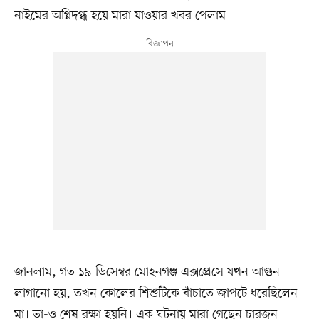
নাইমের অগ্নিদগ্ধ হয়ে মারা যাওয়ার খবর পেলাম।
জানলাম, গত ১৯ ডিসেম্বর মোহনগঞ্জ এক্সপ্রেসে যখন আগুন
লাগানো হয়, তখন কোলের শিশুটিকে বাঁচাতে জাপটে ধরেছিলেন
মা। তা-ও শেষ রক্ষা হয়নি। এক ঘটনায় মারা গেছেন চারজন।