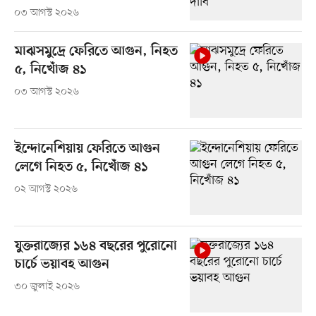
০৩ আগস্ট ২০২৬
মাঝসমুদ্রে ফেরিতে আগুন, নিহত
৫, নিখোঁজ ৪১
০৩ আগস্ট ২০২৬
ইন্দোনেশিয়ায় ফেরিতে আগুন
লেগে নিহত ৫, নিখোঁজ ৪১
০২ আগস্ট ২০২৬
যুক্তরাজ্যের ১৬৪ বছরের পুরোনো
চার্চে ভয়াবহ আগুন
৩০ জুলাই ২০২৬