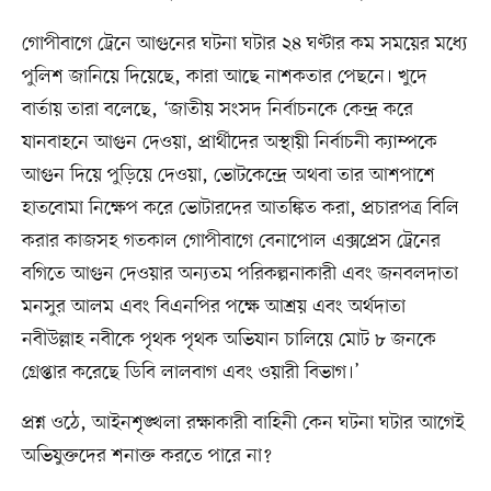
গোপীবাগে ট্রেনে আগুনের ঘটনা ঘটার ২৪ ঘণ্টার কম সময়ের মধ্যে
পুলিশ জানিয়ে দিয়েছে, কারা আছে নাশকতার পেছনে। খুদে
বার্তায় তারা বলেছে, ‘জাতীয় সংসদ নির্বাচনকে কেন্দ্র করে
যানবাহনে আগুন দেওয়া, প্রার্থীদের অস্থায়ী নির্বাচনী ক্যাম্পকে
আগুন দিয়ে পুড়িয়ে দেওয়া, ভোটকেন্দ্রে অথবা তার আশপাশে
হাতবোমা নিক্ষেপ করে ভোটারদের আতঙ্কিত করা, প্রচারপত্র বিলি
করার কাজসহ গতকাল গোপীবাগে বেনাপোল এক্সপ্রেস ট্রেনের
বগিতে আগুন দেওয়ার অন্যতম পরিকল্পনাকারী এবং জনবলদাতা
মনসুর আলম এবং বিএনপির পক্ষে আশ্রয় এবং অর্থদাতা
নবীউল্লাহ নবীকে পৃথক পৃথক অভিযান চালিয়ে মোট ৮ জনকে
গ্রেপ্তার করেছে ডিবি লালবাগ এবং ওয়ারী বিভাগ।’
প্রশ্ন ওঠে, আইনশৃঙ্খলা রক্ষাকারী বাহিনী কেন ঘটনা ঘটার আগেই
অভিযুক্তদের শনাক্ত করতে পারে না?