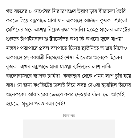
গত বছরের ৮ সেপ্টেম্বর সিরাজগঞ্জের উল্লাপাড়ায় বীজতলা তৈরি
করতে গিয়ে বজ্রপাতে মারা যান একসঙ্গে আটজন কৃষক। শ্যালো
মেশিনের ঘরে আশ্রয় নিয়েও রক্ষা পাননি। ২০২১ সালের আগস্টের
শুরুতে চাঁপাইনবাবগঞ্জ ট্র্যাজেডির কথা কি কখনো ভুলে যাওয়া
সম্ভব? পদ্মাপারে প্রবল বজ্রপাতে টিনের ছাউনিতে আশ্রয় নিলেও
একসঙ্গে ১৭ বরযাত্রী নিমেষেই শেষ। তাঁদেরও অনেকে ছিলেন
কৃষক। এখন বজ্রপাতে মারা যাওয়া ব্যক্তিদের লাশ নাকি
কালোবাজারে ব্যাপক চাহিদা। কবরস্থান থেকে এমন লাশ চুরি হয়ে
যায়। সে জন্য কংক্রিটের ঢালাই দিয়ে কবর দেওয়া হয়েছিল তাঁদের
অনেককে। আর ঘরের ভেতরে কবর দেওয়ার ঘটনা তো আগেই
হয়েছে। মৃত্যুর পরও রক্ষা নেই!