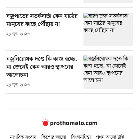
বজ্রপাতের সতর্কবার্তা কেন মাঠের
মানুষের কাছে পৌঁছায় না
২৮ জুন ২০২৬
বজ্রনিরোধক দণ্ডে কি কাজ হচ্ছে,
না জেনেই কেন আরও স্থাপনের
আলোচনা
২৮ জুন ২০২৬
নাগরিক সংবাদ
কিশোর আলো
বিজ্ঞানচিন্তা
প্রথম আলো ট্রাস্ট