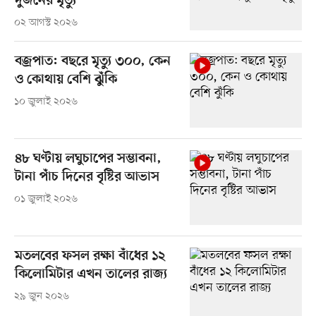
দুজনের মৃত্যু
০২ আগস্ট ২০২৬
বজ্রপাত: বছরে মৃত্যু ৩০০, কেন
ও কোথায় বেশি ঝুঁকি
১০ জুলাই ২০২৬
৪৮ ঘণ্টায় লঘুচাপের সম্ভাবনা,
টানা পাঁচ দিনের বৃষ্টির আভাস
০১ জুলাই ২০২৬
মতলবের ফসল রক্ষা বাঁধের ১২
কিলোমিটার এখন তালের রাজ্য
২৯ জুন ২০২৬