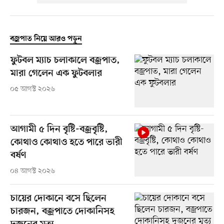
বজ্রপাত নিয়ে আরও পড়ুন
ফুটবল ম্যাচ চলাকালে বজ্রপাত,
মারা গেলেন এক ফুটবলার
০৫ আগস্ট ২০২৬
আগামী ৫ দিন বৃষ্টি-বজ্রবৃষ্টি,
কোথাও কোথাও হতে পারে ভারী
বর্ষণ
০৪ আগস্ট ২০২৬
চায়ের দোকানে বসে ছিলেন
চারজন, বজ্রপাতে দোকানিসহ