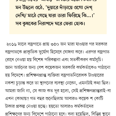
মন উছলে ওঠে, ‘দুয়ারে দাঁড়ায়ে ওগো দেখ্‌
দেখি/ মাঠে গেছে যারা তারা ফিরিছে কি...।’
সব কৃষকের নিরাপদে ঘরে ফেরা হোক।
২০১৬ সালে বজ্রপাতে প্রায় ৩৫০ জন মারা যাওয়ার পর সরকার
বজ্রপাতকে প্রাকৃতিক দুর্যোগ হিসেবে ঘোষণা করে। এরপর বজ্রপাত
রোধে নেওয়া হয় বিশেষ পরিকল্পনা এবং সতর্কীকরণ কর্মসূচি।
জ্ঞান অর্জনের জন্য বেশ কয়েকজন সরকারি কর্মকর্তাকেও পাঠানো
হয় বিদেশে। প্রশিক্ষণপ্রাপ্ত ব্যক্তিরা বজ্রপাতনিরোধক টাওয়ারের
নকশা চূড়ান্ত করে তা স্থাপনের ব্যবস্থা নেবেন, এমনটাই কথা ছিল।
আমরা জানি না, সে কাজ কত দূর হলো, সেই প্রশিক্ষণপ্রাপ্তরাই–বা
এখন কোথায়? গত বছর শুনেছিলাম আবারও কয়েক শ কোটি
টাকার প্রকল্প নেওয়া হচ্ছে। হয়তো আবারও কর্মকর্তাদের
প্রশিক্ষণের জন্য বিদেশে পাঠানো হবে। বলা হয়েছিল, বিভিন্ন স্থানে