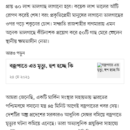
প্রায় ৩০ লাখ তালগাছ লাগানো হবে। কয়েক লাখ তালের আঁটি
রোপণ করেই শেষ! বরং প্রকৃতিপ্রেমী মানুষের লাগানো তালগাছের
ওপর পড়ে শকুনের চোখ। সম্প্রতি রাজশাহীর বাগমারায় এমন
অনেক তালগাছে কীটনাশক প্রয়োগ করে ৫০টি গাছ মেরে ফেলেন
স্থানীয় ক্ষমতাসীন নেতা।
আরও পড়ুন
বজ্রপাতে এত মৃত্যু, হুশ হচ্ছে কি
২৪ মে ২০২১
আমরা জেনেছি, একটি মার্কিন সংস্থার সহায়তায় ভারতের
পশ্চিমবঙ্গে বসানো যন্ত্র ৪৫ মিনিট আগেই বজ্রপাতের খবর দেয়।
দেশটির অন্ধ্র প্রদেশের সরকারও আধুনিক সেন্সর বসিয়ে বজ্রপাতে
মৃত্যুর ঘটনা কমিয়ে এনেছে। তারা অত্যাধুনিক প্রযুক্তির সাহায্যে