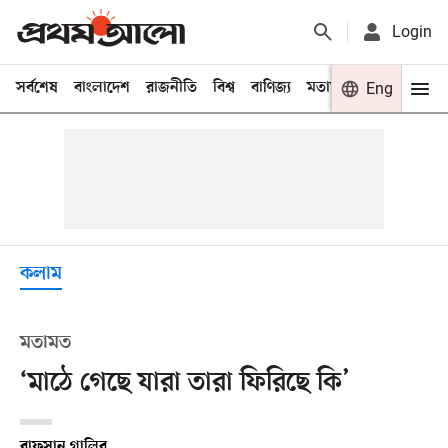
Login
সর্বশেষ
বাংলাদেশ
রাজনীতি
বিশ্ব
বাণিজ্য
মতামত
খেলা
Eng
বিনো
কলাম
মতামত
‘মাঠে গেছে যারা তারা ফিরিছে কি’
রাফসান গালিব