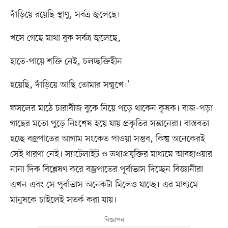
দাঁড়িয়ে রয়েছি স্থাণু, সর্বত্র জ্বলেছে।
খসে গেছে মাথা বুক সর্বত্র জ্বলেছে,
হাতে-পায়ে শক্তি নেই, চলচ্ছক্তিহীন
হয়েছি, দাঁড়িয়ে আছি তোমার সম্মুখে।’
ফসলের মাঠে চারাবীজ বুকে নিয়ে পড়ে থাকেন কৃষক। বাজ–পড়া
গাছের মতো পুড়ে নিঃশেষ হয়ে যায় প্রকৃতির সন্তানেরা। বাস্তবতা
হচ্ছে বজ্রপাতের আগাম সংকেত পাওয়া সম্ভব, কিন্তু অনেকেরই
সেই ধারণা নেই। স্যাটেলাইট ও তথ্যপ্রযুক্তির মাধ্যমে আবহাওয়ার
নানা দিক বিশ্লেষণ করে বজ্রপাতের পূর্বাভাস দিচ্ছেন বিজ্ঞানীরা
এখন এবং সে পূর্বাভাস অনেকটা মিলেও যাচ্ছে। এর মাধ্যমে
মানুষকে চাইলেই সতর্ক করা যায়।