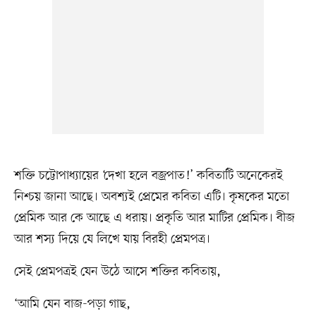
শক্তি চট্টোপাধ্যায়ের ‘দেখা হলে বজ্রপাত!’ কবিতাটি অনেকেরই
নিশ্চয় জানা আছে। অবশ্যই প্রেমের কবিতা এটি। কৃষকের মতো
প্রেমিক আর কে আছে এ ধরায়। প্রকৃতি আর মাটির প্রেমিক। বীজ
আর শস্য দিয়ে যে লিখে যায় বিরহী প্রেমপত্র।
সেই প্রেমপত্রই যেন উঠে আসে শক্তির কবিতায়,
‘আমি যেন বাজ-পড়া গাছ,