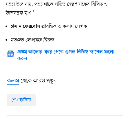
মতো উবে যায়, পড়ে থাকে পতিত স্বৈরশাসকের বিস্মিত ও
ভীতসন্ত্রস্ত মুখ।’
প্রাবন্ধিক ও কলাম লেখক
হাসান ফেরদৌস
মতামত লেখকের নিজস্ব
প্রথম আলোর খবর পেতে গুগল নিউজ চ্যানেল ফলো
করুন
থেকে আরও পড়ুন
কলাম
শেখ হাসিনা