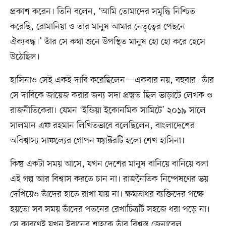
প্রকাশ করেন। তিনি বলেন, ‘আমি তোমাদের সমৃদ্ধি নিশ্চিত
করেছি, রোমানিয়া ও তার মানুষ আমার নেতৃত্বের পেছনে
ঐক্যবদ্ধ।’ তাঁর সে কথা শুনে উপস্থিত মানুষ হো হো করে হেসে
উঠেছিল।
হাসিনাও সেই একই দাবি করেছিলেন—একবার নয়, বহুবার। তাঁর
সে দাবিকে জায়েজ করার জন্য সদা প্রস্তুত ছিল ভাড়াটে লেখক ও
রাজনীতিকেরা। যেমন ‘ইন্ডিয়া ইকোনমিক সামিটে’ ২০১৯ সালে
সালমান এফ রহমান লিখিতভাবে বলেছিলেন, বাংলাদেশের
অবিশ্বাস্য সাফল্যের গোপন ফ্যাক্টরটি হলো শেখ হাসিনা।
কিন্তু একটা সময় আসে, যখন দেশের মানুষ বানিয়ে বানিয়ে বলা
এই গল্প আর বিশ্বাস করতে চান না। রাজনৈতিক নিষ্পেষণের ভয়
দেখিয়েও তাঁদের হাতে রাখা যায় না। ক্ষমতাধর ব্যক্তিদের পক্ষে
হয়তো সব সময় তাঁদের পতনের রেখাচিত্রটি সহজে ধরা পড়ে না।
সে কারণেই যখন ইরানের শাহকে তাঁর বিশ্বস্ত জেনারেল