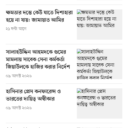
ক্ষমতার দম্ভে কেউ যাতে দিশাহারা
হয়ে না যায়: জামায়াত আমির
২১ ঘণ্টা আগে
সালাহউদ্দিন আহমদকে গুমের
মামলায় সাবেক সেনা কর্মকর্তা
জিয়াউলকে হাজির করার নির্দেশ
০৯ আগস্ট ২০২৬
হাসিনার প্রেস কনফারেন্স ও
ভারতের দায়িত্ব অস্বীকার
০৯ আগস্ট ২০২৬