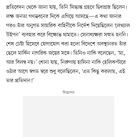
প্রতিবেদন থেকে জানা যায়, তিনি সিদ্ধান্ত গ্রহণে দ্বিধাগ্রস্ত ছিলেন।
লক্ষ জনতা গণভবনের দিকে এগিয়ে আসছে—এ কথা জানার
পরও তাঁর অনুগত সামরিক বাহিনীকে নির্দেশ দিয়েছিলেন ‘লেথ্যাল
উইপন’ ব্যবহার করে বিক্ষোভ থামাতে। সেনাধ্যক্ষরা সম্মত হননি।
শেষ চেষ্টা হিসেবে যোগাযোগ করা হলো বিদেশে অবস্থানরত তাঁর
ছেলে মার্কিন নাগরিক জয়ের সঙ্গে। তিনিও নাকি বলেছেন, ‘মা,
আর বিলম্ব নয়।’ শোনা যায়, নিরুপায় হাসিনা নাকি হেলিকপ্টারে
ওঠার আগে স্বগত স্বরে শুধু বলেছিলেন, ‘এত কিছু করলাম, এই
তার প্রতিদান!’