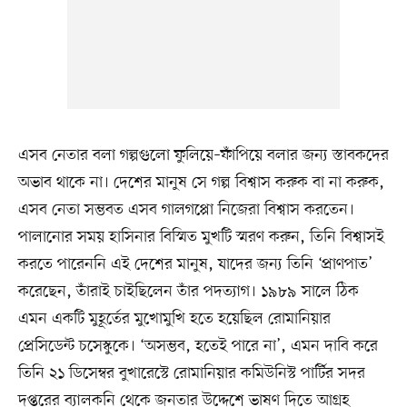
এসব নেতার বলা গল্পগুলো ফুলিয়ে–ফাঁপিয়ে বলার জন্য স্তাবকদের
অভাব থাকে না। দেশের মানুষ সে গল্প বিশ্বাস করুক বা না করুক,
এসব নেতা সম্ভবত এসব গালগপ্পো নিজেরা বিশ্বাস করতেন।
পালানোর সময় হাসিনার বিস্মিত মুখটি স্মরণ করুন, তিনি বিশ্বাসই
করতে পারেননি এই দেশের মানুষ, যাদের জন্য তিনি ‘প্রাণপাত’
করেছেন, তাঁরাই চাইছিলেন তাঁর পদত্যাগ। ১৯৮৯ সালে ঠিক
এমন একটি মুহূর্তের মুখোমুখি হতে হয়েছিল রোমানিয়ার
প্রেসিডেন্ট চসেস্কুকে। ‘অসম্ভব, হতেই পারে না’, এমন দাবি করে
তিনি ২১ ডিসেম্বর বুখারেস্টে রোমানিয়ার কমিউনিস্ট পার্টির সদর
দপ্তরের ব্যালকনি থেকে জনতার উদ্দেশে ভাষণ দিতে আগ্রহ