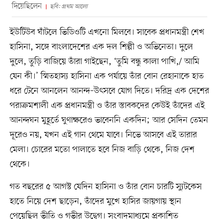
দিয়েছিলেন
ছবি: প্রথম আলো
ইউটিউব ঘাঁটলে ভিডিওটি এখনো মিলবে। সাবেক প্রধানমন্ত্রী শেখ
হাসিনা, সঙ্গে বাংলাদেশের এক দল শিল্পী ও অভিনেতা। দুলে
দুলে, তুড়ি বাজিয়ে তাঁরা গাইছেন, ‘তুমি বন্ধু কালা পাখি,/ আমি
যেন কী।’ স্মিতহাস্য হাসিনা এক পর্যায়ে তাঁর বোন রেহানাকে হাত
ধরে টেনে আনলেন আনন্দ–উৎসবে যোগ দিতে। দরিদ্র এক দেশের
পরাক্রমশালী এক প্রধানমন্ত্রী ও তাঁর স্তাবকদের কেউই তাঁদের এই
আনন্দঘন মুহূর্তে ঘুণাক্ষরেও ভাবেননি একদিন; আর সেদিন তেমন
দূরেও নয়, যখন এই গান থেমে যাবে। নিভে আসবে এই তারার
মেলা। চোরের মতো পালাতে হবে নিজ বাড়ি থেকে, নিজ দেশ
থেকে।
গত বছরের ৫ আগস্ট যেদিন হাসিনা ও তাঁর বোন চারটি সু৵টকেস
হাতে নিয়ে দেশ ছাড়েন, তাঁদের মুখে হাসির জায়গায় স্থান
পেয়েছিল ভীতি ও গভীর উদ্বেগ। সংবাদমাধ্যমে প্রকাশিত