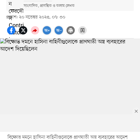
সাংবাদিক, প্রাবন্ধিক ও কলাম লেখক
প্রকাশ: ২০ নভেম্বর ২০২৫, ০৭: ৩০
বিক্ষোভ দমনে হাসিনা বাহিনীগুলোকে প্রাণঘাতী অস্ত্র ব্যবহারের আদেশ