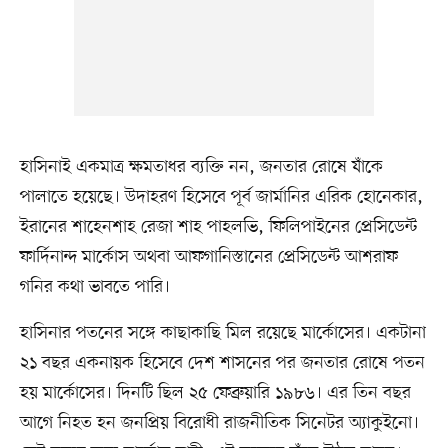
হাসিনাই একমাত্র ক্ষমতাধর ব্যক্তি নন, জনতার রোষে যাঁকে
পালাতে হয়েছে। উদাহরণ হিসেবে পূর্ব জার্মানির এরিক হোনেকার,
ইরানের শাহেনশাহ রেজা শাহ পাহলভি, ফিলিপাইনের প্রেসিডেন্ট
ফার্দিনান্দ মার্কোস অথবা আফগানিস্তানের প্রেসিডেন্ট আশরাফ
গনির কথা ভাবতে পারি।
হাসিনার পতনের সঙ্গে কাছাকাছি মিল রয়েছে মার্কোসের। একটানা
২১ বছর একনায়ক হিসেবে দেশ শাসনের পর জনতার রোষে পতন
হয় মার্কোসের। দিনটি ছিল ২৫ ফেব্রুয়ারি ১৯৮৬। এর তিন বছর
আগে নিহত হন জনপ্রিয় বিরোধী রাজনীতিক সিনেটর অ্যাকুইনো।