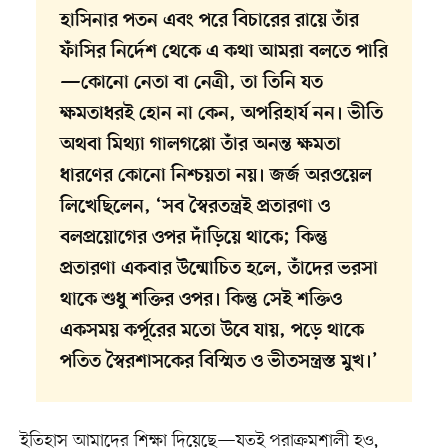
হাসিনার পতন এবং পরে বিচারের রায়ে তাঁর
ফাঁসির নির্দেশ থেকে এ কথা আমরা বলতে পারি
—কোনো নেতা বা নেত্রী, তা তিনি যত
ক্ষমতাধরই হোন না কেন, অপরিহার্য নন। ভীতি
অথবা মিথ্যা গালগপ্পো তাঁর অনন্ত ক্ষমতা
ধারণের কোনো নিশ্চয়তা নয়। জর্জ অরওয়েল
লিখেছিলেন, ‘সব স্বৈরতন্ত্রই প্রতারণা ও
বলপ্রয়োগের ওপর দাঁড়িয়ে থাকে; কিন্তু
প্রতারণা একবার উন্মোচিত হলে, তাঁদের ভরসা
থাকে শুধু শক্তির ওপর। কিন্তু সেই শক্তিও
একসময় কর্পূরের মতো উবে যায়, পড়ে থাকে
পতিত স্বৈরশাসকের বিস্মিত ও ভীতসন্ত্রস্ত মুখ।’
ইতিহাস আমাদের শিক্ষা দিয়েছে—যতই পরাক্রমশালী হও,