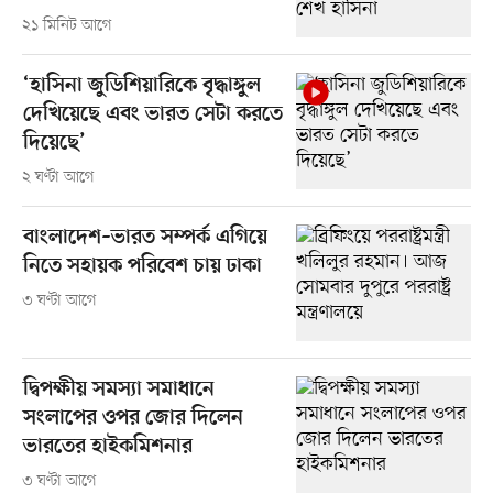
২১ মিনিট আগে
‘হাসিনা জুডিশিয়ারিকে বৃদ্ধাঙ্গুল
দেখিয়েছে এবং ভারত সেটা করতে
দিয়েছে’
২ ঘণ্টা আগে
বাংলাদেশ–ভারত সম্পর্ক এগিয়ে
নিতে সহায়ক পরিবেশ চায় ঢাকা
৩ ঘণ্টা আগে
দ্বিপক্ষীয় সমস্যা সমাধানে
সংলাপের ওপর জোর দিলেন
ভারতের হাইকমিশনার
৩ ঘণ্টা আগে