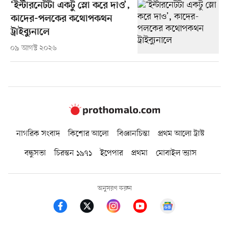
‘ইন্টারনেটটা একটু স্লো করে দাও’,
কাদের-পলকের কথোপকথন
ট্রাইব্যুনালে
০৯ আগস্ট ২০২৬
নাগরিক সংবাদ
কিশোর আলো
বিজ্ঞানচিন্তা
প্রথম আলো ট্রাস্ট
বন্ধুসভা
চিরন্তন ১৯৭১
ইপেপার
প্রথমা
মোবাইল ভ্যাস
অনুসরণ করুন