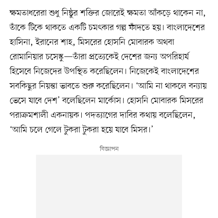
ক্ষমতাধরেরা শুধু নিষ্ঠুর শক্তির জোরেই ক্ষমতা আঁকড়ে থাকেন না,
তাঁকে টিকে থাকতে একটি চমৎকার গল্প ফাঁদতে হয়। বাংলাদেশের
হাসিনা, ইরানের শাহ, মিসরের হোসনি মোবারক অথবা
রোমানিয়ার চসেস্কু—তাঁরা প্রত্যেকেই দেশের জন্য অপরিহার্য
হিসেবে নিজেদের উপস্থিত করেছিলেন। নিজেকেই বাংলাদেশের
সবকিছুর নিয়ন্তা ভাবতে শুরু করেছিলেন। ‘আমি না থাকলে বন্যায়
ভেসে যাবে দেশ’ বলেছিলেন মার্কোস। হোসনি মোবারক মিসরের
পরাক্রমশালী একনায়ক। পদত্যাগের দাবির কথায় বলেছিলেন,
‘আমি চলে গেলে টুকরা টুকরা হয়ে যাবে মিসর।’