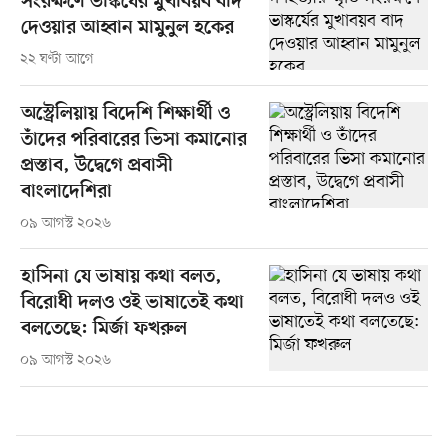
সংরক্ষণে ভাস্কর্যের মুখাবয়ব বাদ
দেওয়ার আহ্বান মামুনুল হকের
২২ ঘণ্টা আগে
অস্ট্রেলিয়ায় বিদেশি শিক্ষার্থী ও
তাঁদের পরিবারের ভিসা কমানোর
প্রস্তাব, উদ্বেগে প্রবাসী
বাংলাদেশিরা
০৯ আগস্ট ২০২৬
হাসিনা যে ভাষায় কথা বলত,
বিরোধী দলও ওই ভাষাতেই কথা
বলতেছে: মির্জা ফখরুল
০৯ আগস্ট ২০২৬