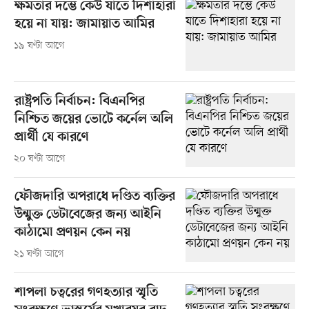
ক্ষমতার দম্ভে কেউ যাতে দিশাহারা
হয়ে না যায়: জামায়াত আমির
১৯ ঘণ্টা আগে
রাষ্ট্রপতি নির্বাচন: বিএনপির
নিশ্চিত জয়ের ভোটে কর্নেল অলি
প্রার্থী যে কারণে
২০ ঘণ্টা আগে
ফৌজদারি অপরাধে দণ্ডিত ব্যক্তির
উন্মুক্ত ডেটাবেজের জন্য আইনি
কাঠামো প্রণয়ন কেন নয়
২১ ঘণ্টা আগে
শাপলা চত্বরের গণহত্যার স্মৃতি