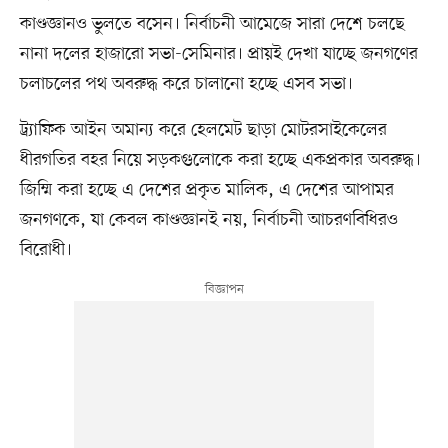
কাণ্ডজ্ঞানও ভুলতে বসেন। নির্বাচনী আমেজে সারা দেশে চলছে
নানা দলের হাজারো সভা-সেমিনার। প্রায়ই দেখা যাচ্ছে জনগণের
চলাচলের পথ অবরুদ্ধ করে চালানো হচ্ছে এসব সভা।
ট্র্যাফিক আইন অমান্য করে হেলমেট ছাড়া মোটরসাইকেলের
ধীরগতির বহর নিয়ে সড়কগুলোকে করা হচ্ছে একপ্রকার অবরুদ্ধ।
জিম্মি করা হচ্ছে এ দেশের প্রকৃত মালিক, এ দেশের আপামর
জনগণকে, যা কেবল কাণ্ডজ্ঞানই নয়, নির্বাচনী আচরণবিধিরও
বিরোধী।