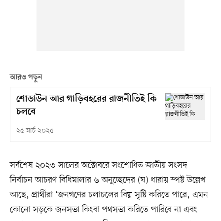
আরও পড়ুন
শোডাউন আর গাড়িবহরের রাজনীতিই কি
চলবে
২৫ মার্চ ২০২৫
সর্বশেষ ২০২৩ সালের অক্টোবরে সংশোধিত জাতীয় সংসদ
নির্বাচন আচরণ বিধিমালার ৬ অনুচ্ছেদের (ঘ) ধারায় স্পষ্ট উল্লেখ
আছে, প্রার্থীরা ‘জনগণের চলাচলের বিঘ্ন সৃষ্টি করিতে পারে, এমন
কোনো সড়কে জনসভা কিংবা পথসভা করিতে পারিবে না এবং