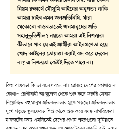
আমরা কি এমন জনপ্রতিনিধি চাই, যাঁরা কেবল
নিয়ম রক্ষার্থে মৌসুমি আইনের অনুগত? নাকি
আমরা চাইব এমন জনপ্রতিনিধি, যাঁরা
যেকোনো বাস্তবতাতেই জনমানুষের প্রতি
সহানুভূতিশীল? নয়তো আমরা এই নিশ্চয়তা
কীভাবে পাব যে এই প্রার্থীরা আইনপ্রণেতা হয়ে
খোদ আইনের তোয়াক্কা করাই বন্ধ করে দেবেন
না? এ নিশ্চয়তা কেউই দিতে পারে না।
কিন্তু বাস্তবতা কি তা বলে? বলে না। রোজই দেশের কোথাও না
কোথাও রোগীবাহী অ্যাম্বুলেন্স থেকে শুরু করে জরুরি সেবায়
নিয়োজিত বহু মানুষ প্রতিবন্ধকতার মুখে পড়ছে। প্রতিবন্ধকতার
মুখে পড়ছে স্কুলফেরত শিশু থেকে শুরু করে বয়স্ক নাগরিকেরা।
যানজটের জন্য এমনিতেই দেশের প্রধান শহরগুলো দুনিয়াতে
কুখ্যাত; এর ওপর যখন যুক্ত হয় শোডাউনের বাড়তি জট, তখন