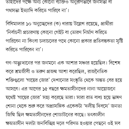
তাহাদের পক্ষে অন্য কোনো ব্যক্তিও অনুরূপভাবে জনসভা বা
পথসভা ইত্যাদি করিতে পারিবে না’।
বিধিমালার ১০ অনুচ্ছেদের (ক) ধারায় উল্লেখ রয়েছে, প্রার্থীরা
‘নির্বাচনী প্রচারণায় কোনো গেইট বা তোরণ নির্মাণ করিতে
পারিবেন না কিংবা চলাচলের পথে কোনো প্রকার প্রতিবন্ধকতা সৃষ্টি
করিতে পারিবেন না’।
গণ-অভ্যুত্থানের পর জনমনে এক আশার সঞ্চার হয়েছিল। বিশেষ
করে শ্রমজীবী ও তরুণ প্রজন্ম আশা করেছিল, রাজনৈতিক
শক্তিগুলো ‘গায়ের জোর’ দেখানোর সংস্কৃতি থেকে অন্তত বের হয়ে
আসবে। এর আগের ১৫ বছরে ক্ষমতাসীনদের নানা আয়োজনে
যথেষ্ট ‘গায়ের জোর’ সহ্য করেছে তারা। সারা রাত বাধ্য হয়ে ভাষণ
শোনা থেকে শুরু করে অপ্রাসঙ্গিক একেকটা ‘দলীয় দিবসে’ জনতা
জিম্মি ছিল ক্ষমতাসীনদের শোডাউনের কাছে। তৎকালীন
ক্ষমতাসীন দলটা জনবিচ্ছিন্ন দলে পরিণত হওয়ার পেছনে ওই সব