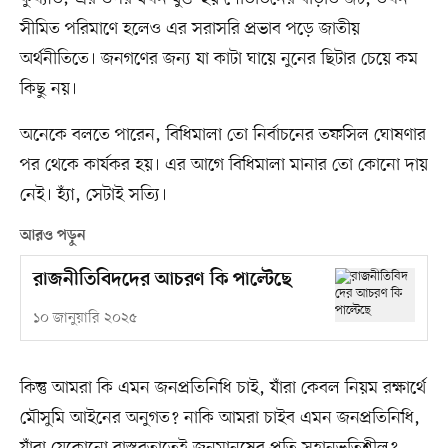
সীমিত পরিমাণে হলেও এর সরাসরি প্রভাব পড়ে জাতীয়
অর্থনীতিতে। জনগণের জন্য যা কাটা ঘায়ে নুনের ছিটার চেয়ে কম
কিছু নয়।
অনেকে বলতে পারেন, বিধিমালা তো নির্বাচনের তফসিল ঘোষণার
পর থেকে কার্যকর হয়। এর আগে বিধিমালা মানার তো কোনো দায়
নেই। হ্যাঁ, সেটাই সত্যি।
আরও পড়ুন
রাজনীতিবিদদের আচরণ কি পাল্টেছে
১০ জানুয়ারি ২০২৫
কিন্তু আমরা কি এমন জনপ্রতিনিধি চাই, যাঁরা কেবল নিয়ম রক্ষার্থে
মৌসুমি আইনের অনুগত? নাকি আমরা চাইব এমন জনপ্রতিনিধি,