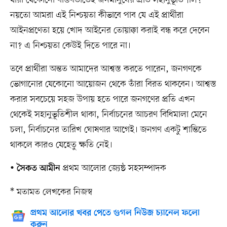
যাঁরা যেকোনো বাস্তবতাতেই জনমানুষের প্রতি সহানুভূতিশীল?
নয়তো আমরা এই নিশ্চয়তা কীভাবে পাব যে এই প্রার্থীরা
আইনপ্রণেতা হয়ে খোদ আইনের তোয়াক্কা করাই বন্ধ করে দেবেন
না? এ নিশ্চয়তা কেউই দিতে পারে না।
তবে প্রার্থীরা অন্তত আমাদের আশ্বস্ত করতে পারেন, জনগণকে
ভোগানোর যেকোনো আয়োজন থেকে তাঁরা বিরত থাকবেন। আশ্বস্ত
করার সবচেয়ে সহজ উপায় হতে পারে জনগণের প্রতি এখন
থেকেই সহানুভূতিশীল থাকা, নির্বাচনের আচরণ বিধিমালা মেনে
চলা, নির্বাচনের তারিখ ঘোষণার আগেই। জনগণ একটু শান্তিতে
থাকলে কারও যেহেতু ক্ষতি নেই।
•
প্রথম আলোর জ্যেষ্ঠ সহসম্পাদক
সৈকত আমীন
* মতামত লেখকের নিজস্ব
প্রথম আলোর খবর পেতে গুগল নিউজ চ্যানেল ফলো
করুন