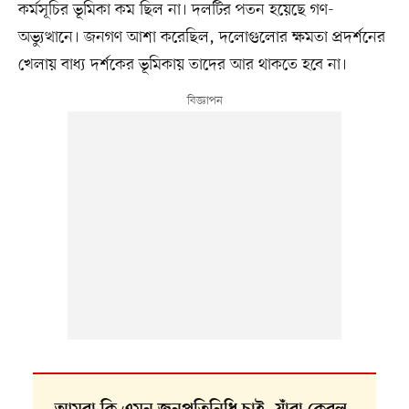
কর্মসূচির ভূমিকা কম ছিল না। দলটির পতন হয়েছে গণ-
অভ্যুত্থানে। জনগণ আশা করেছিল, দলোগুলোর ক্ষমতা প্রদর্শনের
খেলায় বাধ্য দর্শকের ভূমিকায় তাদের আর থাকতে হবে না।