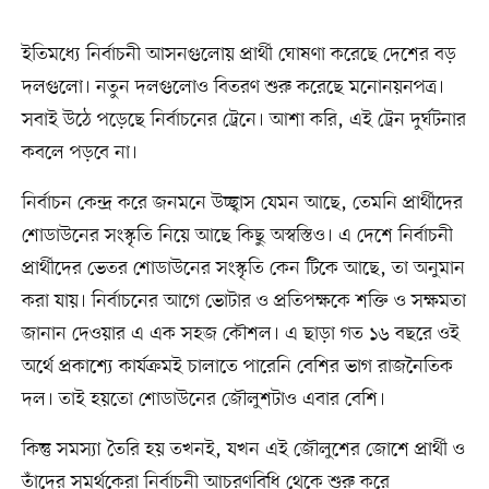
ইতিমধ্যে নির্বাচনী আসনগুলোয় প্রার্থী ঘোষণা করেছে দেশের বড়
দলগুলো। নতুন দলগুলোও বিতরণ শুরু করেছে মনোনয়নপত্র।
সবাই উঠে পড়েছে নির্বাচনের ট্রেনে। আশা করি, এই ট্রেন দুর্ঘটনার
কবলে পড়বে না।
নির্বাচন কেন্দ্র করে জনমনে উচ্ছ্বাস যেমন আছে, তেমনি প্রার্থীদের
শোডাউনের সংস্কৃতি নিয়ে আছে কিছু অস্বস্তিও। এ দেশে নির্বাচনী
প্রার্থীদের ভেতর শোডাউনের সংস্কৃতি কেন টিকে আছে, তা অনুমান
করা যায়। নির্বাচনের আগে ভোটার ও প্রতিপক্ষকে শক্তি ও সক্ষমতা
জানান দেওয়ার এ এক সহজ কৌশল। এ ছাড়া গত ১৬ বছরে ওই
অর্থে প্রকাশ্যে কার্যক্রমই চালাতে পারেনি বেশির ভাগ রাজনৈতিক
দল। তাই হয়তো শোডাউনের জৌলুশটাও এবার বেশি।
কিন্তু সমস্যা তৈরি হয় তখনই, যখন এই জৌলুশের জোশে প্রার্থী ও
তাঁদের সমর্থকেরা নির্বাচনী আচরণবিধি থেকে শুরু করে