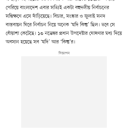
পেরিয়ে বাংলাদেশ এবার সত্যিই একটা বহুদলীয় নির্বাচনের
সন্ধিক্ষণে এসে দাঁড়িয়েছে। বিচার, সংস্কার ও জুলাই সনদ
বাস্তবায়ন ঘিরে নির্বাচন নিয়ে অনেক ‘যদি কিন্তু’ ছিল। তবে সে
ধোঁয়াশা কেটেছে। ১৩ নভেম্বর প্রধান উপদেষ্টার ঘোষণার মধ্য দিয়ে
অবসান হয়েছে সব ‘যদি’ আর ‘কিন্তু’র।