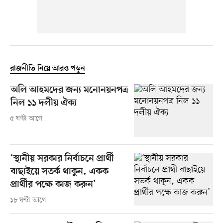
রাজনীতি নিয়ে আরও পড়ুন
অলি আহমদের জন্য মনোনয়নপত্র
নিল ১১ দলীয় ঐক্য
৫ ঘণ্টা আগে
‘স্থানীয় সরকার নির্বাচনে প্রার্থী
বাছাইয়ে সতর্ক থাকুন, একক
প্রার্থীর পক্ষে কাজ করুন’
১৮ ঘণ্টা আগে