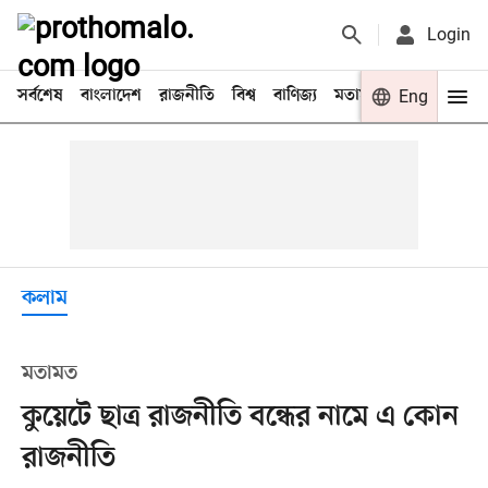
Login
সর্বশেষ
বাংলাদেশ
রাজনীতি
বিশ্ব
বাণিজ্য
মতামত
খেলা
Eng
বিনো
কলাম
মতামত
কুয়েটে ছাত্র রাজনীতি বন্ধের নামে এ কোন
রাজনীতি