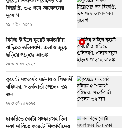
কুয়েটে শিক্ষক নিয়োগের বড়
বিজ্ঞপ্তি, ৩৬ পদে আবেদনের
সুযোগ
২৯ এপ্রিল ২০২৬
ফিল্মি স্টাইলে কুয়েট কর্মচারীর
বাড়িতে গুলিবর্ষণ, এলাকাজুড়ে
ছড়িয়ে পড়েছে আতঙ্ক
২৮ অক্টোবর ২০২৫
কুয়েটে সংঘর্ষের ঘটনায় ৫ শিক্ষার্থী
বহিষ্কার, সতর্কবার্তা পেলেন ৩২
জন
২২ সেপ্টেম্বর ২০২৫
চাকরিতে কোটা সংস্কারসহ তিন
দফা দাবিতে কুয়েটে শিক্ষার্থীদের