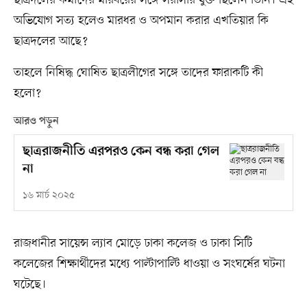
ছাত্রদলের কর্মীদের মারধরের সঙ্গে সরাসরি যুক্ত ছিলেন তিনি। এই
অভিযোগ সত্য হলেও মারধর ও অপমান করার এখতিয়ার কি
ছাত্রদলের আছে?
তাহলে নিষিদ্ধ ঘোষিত ছাত্রলীগের সঙ্গে তাদের ফারাকটি কী
হলো?
আরও পড়ুন
ছাত্ররাজনীতি এরপরও কেন বন্ধ করা গেল
না
১৬ মার্চ ২০২৫
রাজধানীর সায়েন্স ল্যাব মোড়ে ঢাকা কলেজ ও ঢাকা সিটি
কলেজের শিক্ষার্থীদের মধ্যে পাল্টাপাল্টি ধাওয়া ও সংঘর্ষের ঘটনা
ঘটেছে।