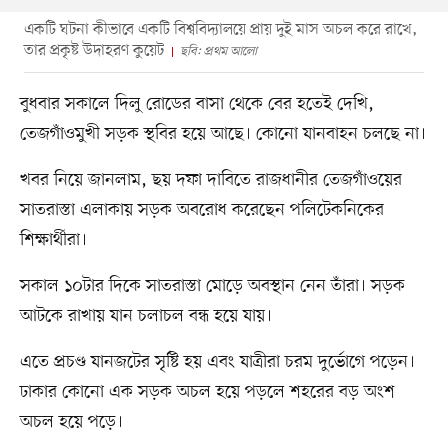
একটি ঘটনা কীভাবে একটি বিশ্ববিদ্যালয়ে প্রায় দুই মাস অচল করে রাখে,
তার প্রকৃষ্ট উদাহরণ কুয়েট
ছবি: প্রথম আলো
বুধবার সকালে দিলু রোডের বাসা থেকে বের হতেই দেখি,
তেজগাঁওমুখী সড়ক স্থবির হয়ে আছে। কোনো যানবাহন চলছে না।
খবর নিয়ে জানলাম, ছয় দফা দাবিতে রাজধানীর তেজগাঁওয়ের
সাতরাস্তা এলাকায় সড়ক অবরোধ করেছেন পলিটেকনিকের
শিক্ষার্থীরা।
সকাল ১০টার দিকে সাতরাস্তা মোড়ে অবস্থান নেন তাঁরা। সড়ক
আটকে রাখায় যান চলাচল বন্ধ হয়ে যায়।
এতে প্রচণ্ড যানজটের সৃষ্টি হয় এবং যাত্রীরা চরম দুর্ভোগে পড়েন।
ঢাকার কোনো এক সড়ক অচল হয়ে পড়লে শহরের বড় অংশ
অচল হয়ে পড়ে।