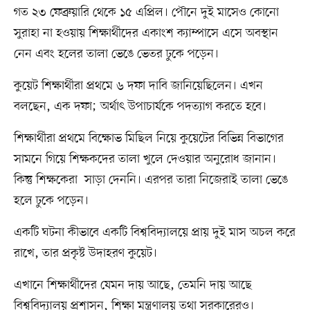
গত ২৩ ফেব্রুয়ারি থেকে ১৫ এপ্রিল। পৌনে দুই মাসেও কোনো
সুরাহা না হওয়ায় শিক্ষার্থীদের একাংশ ক্যাম্পাসে এসে অবস্থান
নেন এবং হলের তালা ভেঙে ভেতর ঢুকে পড়েন।
কুয়েট শিক্ষার্থীরা প্রথমে ৬ দফা দাবি জানিয়েছিলেন। এখন
বলছেন, এক দফা; অর্থাৎ উপাচার্যকে পদত্যাগ করতে হবে।
শিক্ষার্থীরা প্রথমে বিক্ষোভ মিছিল নিয়ে কুয়েটের বিভিন্ন বিভাগের
সামনে গিয়ে শিক্ষকদের তালা খুলে দেওয়ার অনুরোধ জানান।
কিন্তু শিক্ষকেরা সাড়া দেননি। এরপর তারা নিজেরাই তালা ভেঙে
হলে ঢুকে পড়েন।
একটি ঘটনা কীভাবে একটি বিশ্ববিদ্যালয়ে প্রায় দুই মাস অচল করে
রাখে, তার প্রকৃষ্ট উদাহরণ কুয়েট।
এখানে শিক্ষার্থীদের যেমন দায় আছে, তেমনি দায় আছে
বিশ্ববিদ্যালয় প্রশাসন, শিক্ষা মন্ত্রণালয় তথা সরকারেরও।