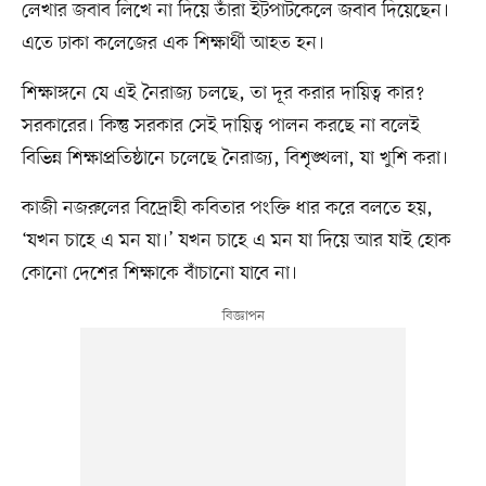
লেখার জবাব লিখে না দিয়ে তাঁরা ইটপাটকেলে জবাব দিয়েছেন।
এতে ঢাকা কলেজের এক শিক্ষার্থী আহত হন।
শিক্ষাঙ্গনে যে এই নৈরাজ্য চলছে, তা দূর করার দায়িত্ব কার?
সরকারের। কিন্তু সরকার সেই দায়িত্ব পালন করছে না বলেই
বিভিন্ন শিক্ষাপ্রতিষ্ঠানে চলেছে নৈরাজ্য, বিশৃঙ্খলা, যা খুশি করা।
কাজী নজরুলের বিদ্রোহী কবিতার পংক্তি ধার করে বলতে হয়,
‘যখন চাহে এ মন যা।’ যখন চাহে এ মন যা দিয়ে আর যাই হোক
কোনো দেশের শিক্ষাকে বাঁচানো যাবে না।