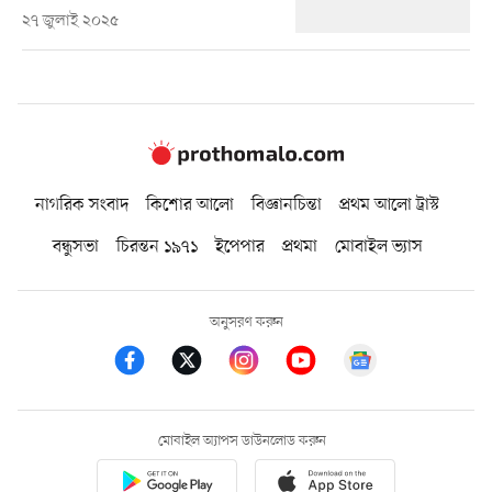
২৭ জুলাই ২০২৫
নাগরিক সংবাদ
কিশোর আলো
বিজ্ঞানচিন্তা
প্রথম আলো ট্রাস্ট
বন্ধুসভা
চিরন্তন ১৯৭১
ইপেপার
প্রথমা
মোবাইল ভ্যাস
অনুসরণ করুন
মোবাইল অ্যাপস ডাউনলোড করুন