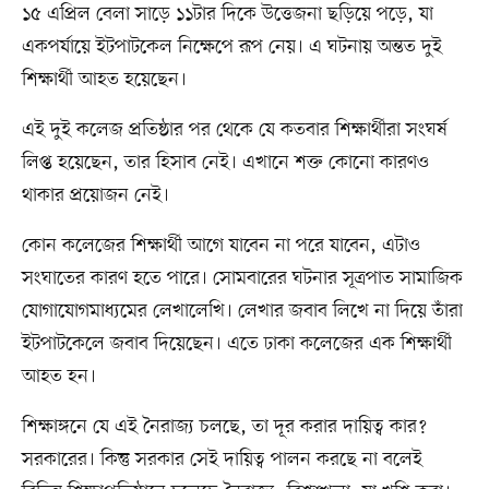
১৫ এপ্রিল বেলা সাড়ে ১১টার দিকে উত্তেজনা ছড়িয়ে পড়ে, যা
একপর্যায়ে ইটপাটকেল নিক্ষেপে রূপ নেয়। এ ঘটনায় অন্তত দুই
শিক্ষার্থী আহত হয়েছেন।
এই দুই কলেজ প্রতিষ্ঠার পর থেকে যে কতবার শিক্ষার্থীরা সংঘর্ষ
লিপ্ত হয়েছেন, তার হিসাব নেই। এখানে শক্ত কোনো কারণও
থাকার প্রয়োজন নেই।
কোন কলেজের শিক্ষার্থী আগে যাবেন না পরে যাবেন, এটাও
সংঘাতের কারণ হতে পারে। সোমবারের ঘটনার সূত্রপাত সামাজিক
যোগাযোগমাধ্যমের লেখালেখি। লেখার জবাব লিখে না দিয়ে তাঁরা
ইটপাটকেলে জবাব দিয়েছেন। এতে ঢাকা কলেজের এক শিক্ষার্থী
আহত হন।
শিক্ষাঙ্গনে যে এই নৈরাজ্য চলছে, তা দূর করার দায়িত্ব কার?
সরকারের। কিন্তু সরকার সেই দায়িত্ব পালন করছে না বলেই