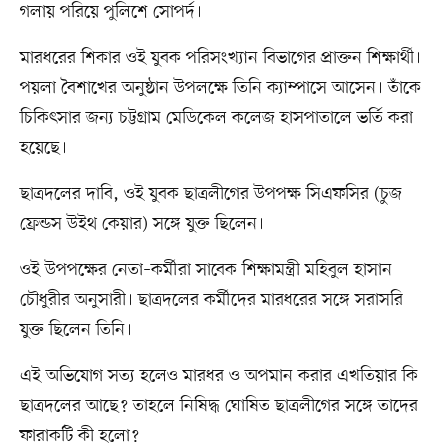
গলায় পরিয়ে পুলিশে সোপর্দ।
মারধরের শিকার ওই যুবক পরিসংখ্যান বিভাগের প্রাক্তন শিক্ষার্থী।
পয়লা বৈশাখের অনুষ্ঠান উপলক্ষে তিনি ক্যাম্পাসে আসেন। তাঁকে
চিকিৎসার জন্য চট্টগ্রাম মেডিকেল কলেজ হাসপাতালে ভর্তি করা
হয়েছে।
ছাত্রদলের দাবি, ওই যুবক ছাত্রলীগের উপপক্ষ সিএফসির (চুজ
ফ্রেন্ডস উইথ কেয়ার) সঙ্গে যুক্ত ছিলেন।
ওই উপপক্ষের নেতা–কর্মীরা সাবেক শিক্ষামন্ত্রী মহিবুল হাসান
চৌধুরীর অনুসারী। ছাত্রদলের কর্মীদের মারধরের সঙ্গে সরাসরি
যুক্ত ছিলেন তিনি।
এই অভিযোগ সত্য হলেও মারধর ও অপমান করার এখতিয়ার কি
ছাত্রদলের আছে? তাহলে নিষিদ্ধ ঘোষিত ছাত্রলীগের সঙ্গে তাদের
ফারাকটি কী হলো?