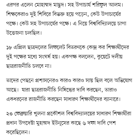
এরপর এলেন মোহাম্মদ মাছুদ। সহ উপাচার্য শরিফুল আলম।
শিক্ষকেরাও দুই শিবিরে বিভক্ত হয়ে পড়েন, কেউ উপাচার্যের
পক্ষে। কেউ সহ উপাচার্যের পক্ষে। এ নিয়ে বিশ্ববিদ্যিালয়ে চাপা
উত্তেজনা চলছিল।
১৮ এপ্রিল ছাত্রদলের লিফলেট বিতরণকে কেন্দ্র কর শিক্ষার্থীদের
দুই পক্ষের মধ্যে সংঘর্ষ হয়। একপক্ষ বললেন, কুয়েটে দলীয়
ছাত্ররাজনীতি চলবে না।
তাদের পেছনে প্রশাসনেরও কারও কারও সায় ছিল বলে অভিযোগ
আছে। যারা ছাত্ররাজনীতি নিষিদ্ধের দাবি করছেন, তারাও
একধরনের রাজনীতি করছেন সাধারণ শিক্ষার্থীদের ব্যানারে।
২৩ ফেব্রুয়ারি খুলনা প্রকৌশল বিশ্ববিদ্যালয়ের সাধারণ শিক্ষার্থীরা
প্রধান উপদেষ্টা মুহাম্মদ ইউনূসের কাছে ৬ দফা দাবি পেশ
করেছিলেন।