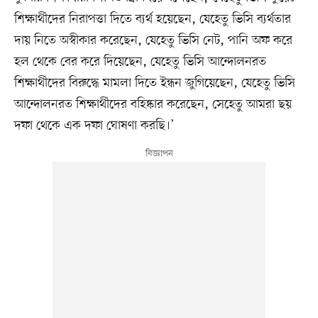
শিক্ষার্থীদের নিরাপত্তা দিতে ব্যর্থ হয়েছেন, যেহেতু ভিসি ব্যর্থতার
দায় নিতে অস্বীকার করেছেন, যেহেতু ভিসি নেট, পানি অফ করে
হল থেকে বের করে দিয়েছেন, যেহেতু ভিসি আন্দোলনরত
শিক্ষার্থীদের বিরুদ্ধে মামলা দিতে ইন্ধন জুগিয়েছেন, যেহেতু ভিসি
আন্দোলনরত শিক্ষার্থীদের বহিষ্কার করেছেন, সেহেতু আমরা ছয়
দফা থেকে এক দফা ঘোষণা করছি।’