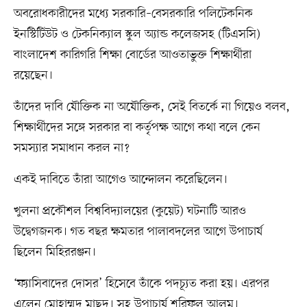
অবরোধকারীদের মধ্যে সরকারি–বেসরকারি পলিটেকনিক
ইনস্টিটিউট ও টেকনিক্যাল স্কুল অ্যান্ড কলেজসহ (টিএসসি)
বাংলাদেশ কারিগরি শিক্ষা বোর্ডের আওতাভুক্ত শিক্ষার্থীরা
রয়েছেন।
তাঁদের দাবি যৌক্তিক না অযৌক্তিক, সেই বিতর্কে না গিয়েও বলব,
শিক্ষার্থীদের সঙ্গে সরকার বা কর্তৃপক্ষ আগে কথা বলে কেন
সমস্যার সমাধান করল না?
একই দাবিতে তাঁরা আগেও আন্দোলন করেছিলেন।
খুলনা প্রকৌশল বিশ্ববিদ্যালয়ের (কুয়েট) ঘটনাটি আরও
উদ্বেগজনক। গত বছর ক্ষমতার পালাবদলের আগে উপাচার্য
ছিলেন মিহিররঞ্জন।
‘ফ্যাসিবাদের দোসর’ হিসেবে তাঁকে পদচ্যূত করা হয়। এরপর
এলেন মোহাম্মদ মাছুদ। সহ উপাচার্য শরিফুল আলম।