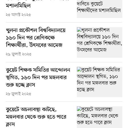
মশালমিছিল
২৫ আগস্ট ২০২৫
খুলনা প্রকৌশল বিশ্ববিদ্যালয়ে
১৬০ দিন পর শ্রেণিকক্ষে
শিক্ষার্থীরা, উৎসবের আমেজ
২৯ জুলাই ২০২৫
কুয়েট শিক্ষক সমিতির আন্দোলন
স্থগিত, ১৬০ দিন পর মঙ্গলবার
শুরু হচ্ছে ক্লাস
২৮ জুলাই ২০২৫
কুয়েটে অচলাবস্থা কাটছে,
মঙ্গলবার থেকে শুরু হতে পারে
ক্লাস