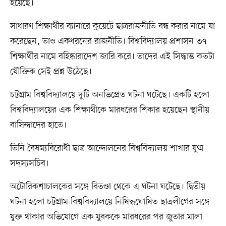
হয়েছে।
সাধারণ শিক্ষার্থীর ব্যানারে কুয়েটে ছাত্ররাজনীতি বন্ধ করার নামে যা
করেছেন, তাও একধরনের রাজনীতি। বিশ্ববিদ্যালয় প্রশাসন ৩৭
শিক্ষার্থীর নামে বহিষ্কারাদেশ জারি করে। তাদের এই সিদ্ধান্ত কতটা
যৌক্তিক সেই প্রশ্ন উঠেছে।
চট্টগ্রাম বিশ্ববিদ্যালয়ে দুটি অনভিপ্রেত ঘটনা ঘটেছে। একটি হলো
বিশ্ববিদ্যালয়ের এক শিক্ষার্থীকে মারধরের শিকার হয়েছেন স্থানীয়
বাসিন্দাদের হাতে।
তিনি বৈষম্যবিরোধী ছাত্র আন্দোলনের বিশ্ববিদ্যালয় শাখার যুগ্ম
সদস্যসচিব।
অটোরিকশাচালকের সঙ্গে বিতণ্ডা থেকে এ ঘটনা ঘটেছে। দ্বিতীয়
ঘটনা হলো চট্টগ্রাম বিশ্ববিদ্যালয়ে নিষিদ্ধঘোষিত ছাত্রলীগের সঙ্গে
যুক্ত থাকার অভিযোগে এক যুবককে মারধরের পর জুতার মালা