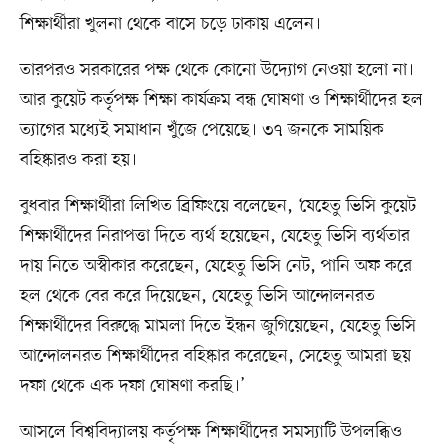
শিক্ষার্থীরা খুলনা থেকে বাসে চড়ে ঢাকায় এলেন।
তারপরও সরকারের পক্ষ থেকে কোনো উদ্যোগ নেওয়া হলো না।
আর কুয়েট কর্তৃপক্ষ শিক্ষা কার্যক্রম বন্ধ ঘোষণা ও শিক্ষার্থীদের হল
ত্যাগের মধ্যেই সমাধান খুঁজে পেয়েছে। ৩৭ জনকে সাময়িক
বহিষ্কারও করা হয়।
বুধবার শিক্ষার্থীরা লিখিত ব্রিফিংয়ে বলেছেন, ‘যেহেতু ভিসি কুয়েট
শিক্ষার্থীদের নিরাপত্তা দিতে ব্যর্থ হয়েছেন, যেহেতু ভিসি ব্যর্থতার
দায় নিতে অস্বীকার করেছেন, যেহেতু ভিসি নেট, পানি অফ করে
হল থেকে বের করে দিয়েছেন, যেহেতু ভিসি আন্দোলনরত
শিক্ষার্থীদের বিরুদ্ধে মামলা দিতে ইন্ধন জুগিয়েছেন, যেহেতু ভিসি
আন্দোলনরত শিক্ষার্থীদের বহিষ্কার করেছেন, সেহেতু আমরা ছয়
দফা থেকে এক দফা ঘোষণা করছি।’
আসলে বিশ্ববিদ্যালয় কর্তৃপক্ষ শিক্ষার্থীদের সমস্যাটি উপলব্ধিও