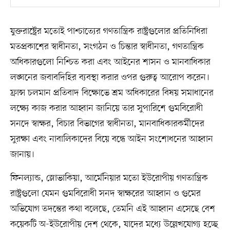
যুক্তরাষ্ট্রের মতোই পাশ্চাত্যের গণতান্ত্রিক রাষ্ট্রগুলোর প্রতিনিধিরা
মতপ্রকাশের স্বাধীনতা, সংগঠন ও চিন্তার স্বাধীনতা, গণতান্ত্রিক
অধিকারগুলো নিশ্চিত করা এবং আইনের শাসন ও মানবাধিকার
লঙ্ঘনের জবাবদিহির ব্যবস্থা করার ওপর গুরুত্ব আরোপ করেন।
ফ্রান্স চলমান প্রতিবাদ বিক্ষোভে শ্রম অধিকারের বিষয় সমাধানের
লক্ষ্যে কাজ করার আহ্বান জানিয়ে তার সুপারিশে গুমবিরোধী
সনদে স্বাক্ষর, বিচার বিভাগের স্বাধীনতা, মানবাধিকারকর্মীদের
সুরক্ষা এবং নাবালিকাদের বিয়ে বন্ধে আইন সংশোধনের আহ্বান
জানায়।
ফিনল্যান্ড, স্লোভাকিয়া, আর্মেনিয়ার মতো ইউরোপীয় গণতান্ত্রিক
রাষ্ট্রগুলো যেমন গুমবিরোধী সনদ স্বাক্ষরের আহ্বান ও গুমের
অভিযোগ তদন্তের কথা বলেছে, তেমনি এই আহ্বান এসেছে বেশ
কয়েকটি অ-ইউরোপীয় দেশ থেকে, যাদের মধ্যে উল্লেখযোগ্য হচ্ছে