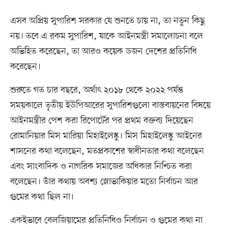
এসব অপ্রিয় সুপারিশ সরকার যে শুনতে চায় না, তা নতুন কিছু
নয়। তবে এ রকম সুপারিশ, যাকে আইনমন্ত্রী সমালোচনা বলে
অভিহিত করেছেন, তা আরও কয়েক ডজন দেশের প্রতিনিধি
করেছেন।
শুরুতে গত চার বছরে, অর্থাৎ ২০১৮ থেকে ২০২২ পর্যন্ত
সময়কালে তৃতীয় ইউপিআরের সুপারিশগুলো বাস্তবায়নের বিষয়ে
আইনমন্ত্রীর পেশ করা রিপোর্টের পর প্রথম বক্তব্য দিয়েছেন
রোমানিয়ার মিস মারিয়া মিহাইলেস্কু। মিস মিহাইলেস্কু আইনের
শাসনের কথা বলেছেন, মতপ্রকাশের স্বাধীনতার কথা বলেছেন
এবং সাংবাদিক ও নাগরিক সমাজের অধিকার নিশ্চিত করা
বলেছেন। তাঁর কথায় অবশ্য স্লোভাকিয়ার মতো নির্বাচন আর
গুমের কথা ছিল না।
একইভাবে বেলজিয়ামের প্রতিনিধিও নির্বাচন ও গুমের কথা না