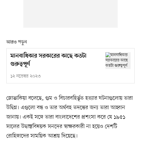
আরও পড়ুন
মানবাধিকার সরকারের কাছে কতটা
গুরুত্বপূর্ণ
১২ নভেম্বর ২০২৩
স্লোভাকিয়া বলেছে, গুম ও বিচারবহির্ভূত হত্যার ঘটনাগুলোয় তারা
উদ্বিগ্ন। এগুলো বন্ধ ও তার অর্থবহ তদন্তের জন্য তারা আহ্বান
জানায়। একই সঙ্গে তারা বাংলাদেশের প্রশংসা করে যে ১৯৫১
সালের উদ্বাস্তুবিষয়ক সনদের স্বাক্ষরকারী না হয়েও দেশটি
রোহিঙ্গাদের সাময়িক আশ্রয় দিয়েছে।