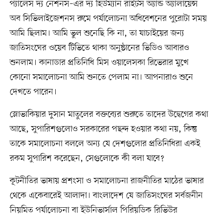
প্যালেস দ্য নেশনস–এর দ্য হিউম্যান রাইটস অ্যান্ড অ্যালায়েন্স
অব সিভিলাইজেশনস রুমে পর্যালোচনা অধিবেশনের পুরোটা সময়
আমি ছিলাম। আমি ভুল শুনেছি কি না, তা যাচাইয়ের জন্য
জাতিসংঘের ওয়েব টিভিতে থাকা অনুষ্ঠানের ভিডিও আবারও
শুনলাম। কানাডার প্রতিনিধি মিস ওয়ালেসকা রিভেরার মুখে
কোনো সমালোচনা আমি শুনতে পেলাম না। আপনারাও শুনে
দেখতে পারেন।
স্লোভাকিয়ার দুসান মাতুলের বক্তব্যের শুরুতে তাদের উদ্বেগের কথা
আছে, সুপারিশগুলোও সরকারের পছন্দ হওয়ার কথা নয়, কিন্তু
তাকে সমালোচনা বললে অন্য যে দেশগুলোর প্রতিনিধিরা একই
রকম সুপারিশ করেছেন, সেগুলোকে কী বলা যাবে?
কূটনীতির ভাষায় প্রশংসা ও সমালোচনা রাজনীতির মাঠের ভাষার
থেকে একেবারেই আলাদা। বাংলাদেশ যে জাতিসংঘের সর্বজনীন
নিয়মিত পর্যালোচনা বা ইউনিভার্সাল পিরিয়ডিক রিভিউর