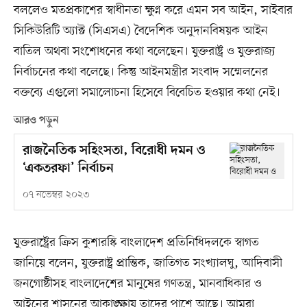
বললেও মতপ্রকাশের স্বাধীনতা ক্ষুণ্ন করে এমন সব আইন, সাইবার
সিকিউরিটি অ্যাক্ট (সিএসএ) বৈদেশিক অনুদানবিষয়ক আইন
বাতিল অথবা সংশোধনের কথা বলেছেন। যুক্তরাষ্ট্র ও যুক্তরাজ্য
নির্বাচনের কথা বলেছে। কিন্তু আইনমন্ত্রীর সংবাদ সম্মেলনের
বক্তব্যে এগুলো সমালোচনা হিসেবে বিবেচিত হওয়ার কথা নেই।
আরও পড়ুন
রাজনৈতিক সহিংসতা, বিরোধী দমন ও
‘একতরফা’ নির্বাচন
০৭ নভেম্বর ২০২৩
যুক্তরাষ্ট্রের ক্রিস কুশারস্কি বাংলাদেশ প্রতিনিধিদলকে স্বাগত
জানিয়ে বলেন, যুক্তরাষ্ট্র প্রান্তিক, জাতিগত সংখ্যালঘু, আদিবাসী
জনগোষ্ঠীসহ বাংলাদেশের মানুষের গণতন্ত্র, মানবাধিকার ও
আইনের শাসনের আকাঙ্ক্ষায় তাদের পাশে আছে। আমরা