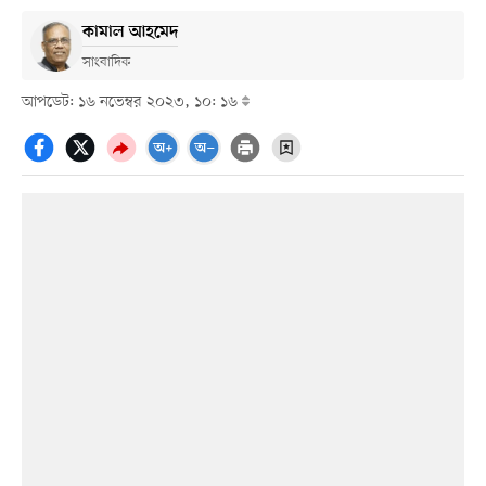
কামাল আহমেদ
সাংবাদিক
আপডেট: ১৬ নভেম্বর ২০২৩, ১০: ১৬