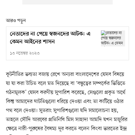
আরও পড়ুন
নেতাদের না পেয়ে স্বজনদের আটক: এ
কেমন আইনের শাসন
১৩ নভেম্বর ২০২৩
কূটনীতির ভব্যতা বজায় রেখে অন্যরা বাংলাদেশের যেসব বিষয়ে
যা যা করা উচিত বলে মত দিয়েছে বা ‘বন্ধুত্বের সম্পর্কের ভিত্তিতে
গঠনমূলক’ যেসব করণীয় সুপারিশ করেছে, সেগুলো প্রকৃত অর্থে
কিন্তু আমাদের ঘাটতিগুলো ধরিয়ে দেওয়া এবং তা কাটিয়ে ওঠার
পথ বলে দেওয়া। সুতরাং সুপারিশগুলো যদি সমালোচনা হয়,
তাহলে সৌদি আরবের প্রতিনিধি মিস সাহাদা আমদি যখন মজুরির
ক্ষেত্রে নারী-পুরুষের বৈষম্য দূর করতে বলেন কিংবা ভারতের ইন্দ্র