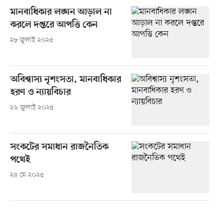
মানবাধিকার লঙ্ঘন আড়াল না
করলে দপ্তরে আপত্তি কেন
২৮ জুলাই ২০২৫
অবিশ্বাস্য নৃশংসতা, মানবাধিকার
হরণ ও ন্যায়বিচার
২৬ জুলাই ২০২৫
সংকটের সমাধান রাজনৈতিক
পথেই
২৪ মে ২০২৫