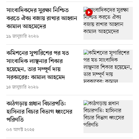
সাংবাদিকদের সুরক্ষা নিশ্চিত
করতে ঐক্য বজায় রাখার আহ্বান
কামাল আহমেদের
১৯ জানুয়ারি ২০২৬
কমিশনের সুপারিশের পর যত
সাংবাদিক লাঞ্ছনার শিকার
হয়েছেন, তার সম্পূর্ণ দায়
সরকারের: কামাল আহমেদ
১৪ জানুয়ারি ২০২৬
কাঠগড়ায় প্রধান বিচারপতি:
হাসিনার বিচার বিভাগ ধ্বংসের
পরিণতি
০৩ আগস্ট ২০২৫