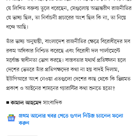
যে লিখিত বক্তব্য তুলে ধরেছেন, সেগুলোয় অভ্যন্তরীণ রাজনীতির
যে ভাষ্য ছিল, তা নির্বাচনী প্রচারের অংশ ছিল কি না, তা নিয়ে
ধন্দে আছি।
তাঁর ভাষ্য অনুযায়ী, বাংলাদেশ রাজনীতির ক্ষেত্রে বিরোধীদের সব
রকম অধিকার নিশ্চিত করেছে এবং বিরোধী দল পার্লামেন্টে
সর্বোচ্চ স্বাধীনতা ভোগ করছে। বাস্তবতার যথার্থ প্রতিফলন হলে
দেশের ভেতরে তাঁর প্রতিপক্ষদের কথা না হয় বাদই দিলাম,
ইউপিআরে অংশ নেওয়া এতগুলো দেশের কাছ থেকে কি ভিন্নমত
প্রকাশ ও আইনের শাসনের গ্যারান্টির কথা শুনতে হতো?
■
সাংবাদিক
কামাল আহমেদ
প্রথম আলোর খবর পেতে গুগল নিউজ চ্যানেল ফলো
করুন