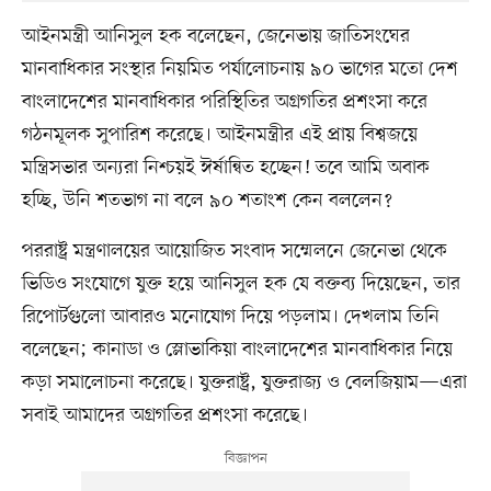
আইনমন্ত্রী আনিসুল হক বলেছেন, জেনেভায় জাতিসংঘের
মানবাধিকার সংস্থার নিয়মিত পর্যালোচনায় ৯০ ভাগের মতো দেশ
বাংলাদেশের মানবাধিকার পরিস্থিতির অগ্রগতির প্রশংসা করে
গঠনমূলক সুপারিশ করেছে। আইনমন্ত্রীর এই প্রায় বিশ্বজয়ে
মন্ত্রিসভার অন্যরা নিশ্চয়ই ঈর্ষান্বিত হচ্ছেন! তবে আমি অবাক
হচ্ছি, উনি শতভাগ না বলে ৯০ শতাংশ কেন বললেন?
পররাষ্ট্র মন্ত্রণালয়ের আয়োজিত সংবাদ সম্মেলনে জেনেভা থেকে
ভিডিও সংযোগে যুক্ত হয়ে আনিসুল হক যে বক্তব্য দিয়েছেন, তার
রিপোর্টগুলো আবারও মনোযোগ দিয়ে পড়লাম। দেখলাম তিনি
বলেছেন; কানাডা ও স্লোভাকিয়া বাংলাদেশের মানবাধিকার নিয়ে
কড়া সমালোচনা করেছে। যুক্তরাষ্ট্র, যুক্তরাজ্য ও বেলজিয়াম—এরা
সবাই আমাদের অগ্রগতির প্রশংসা করেছে।