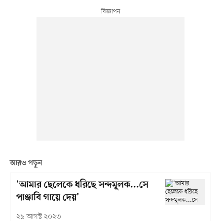
আরও পড়ুন
‘আমার ছেলেকে ধরিছে সন্দমূলক...সে
পাঞ্জাবি গায়ে দেয়’
২৯ আগস্ট ২০২৩