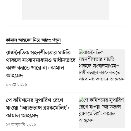
কামাল আহমেদ নিয়ে আরও পড়ুন
রাজনৈতিক সহনশীলতার ঘাটতি
থাকলে সংবাদমাধ্যমও স্বাধীনভাবে
কাজ করতে পারে না: কামাল
আহমেদ
০৯ মে ২০২৬
পে কমিশনের সুপারিশ রেখে
যাওয়া ‘অ্যাডভান্স ব্ল্যাকমেলিং’:
কামাল আহমেদ
২৭ জানুয়ারি ২০২৬