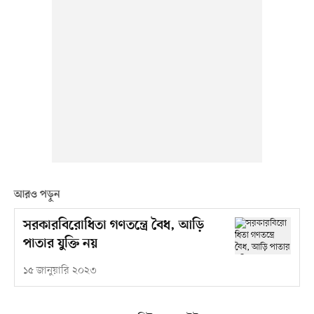
আরও পড়ুন
সরকারবিরোধিতা গণতন্ত্রে বৈধ, আড়ি
পাতার যুক্তি নয়
১৫ জানুয়ারি ২০২৩