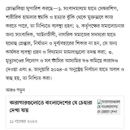
স্লোভাকিয়া সুপারিশ করছে—১. সংবাদমাধ্যম যাতে সেন্সরশিপ,
শারীরিক হামলার হুমকি ও হত্যার ঝুঁকি থেকে মুক্তভাবে কাজ
করতে পারে, তা নিশ্চিতে ব্যবস্থা গ্রহণ; ২. কর্তৃপক্ষের সমালোচনার
জন্য সাংবাদিক, আইনজীবী, নাগরিক সমাজের সদস্যরা যাতে
যথেচ্ছ গ্রেপ্তার, নির্যাতন ও দুর্ব্যবহারের শিকার না হন, সে জন্য
কার্যকর ব্যবস্থা গ্রহণ ও বিদ্যমান মামলাগুলো তদন্ত করা; ৩.
মৃত্যুদণ্ডের বিলোপ ও সব ফাঁসির আসামির দণ্ড কমিয়ে কারাদণ্ড
দেওয়া এবং ৪. জানুয়ারি ২০২৪–এ অনুষ্ঠেয় নির্বাচন যাতে অবাধ ও
স্বচ্ছ হয়, তা নিশ্চিত করা।
আরও পড়ুন
কারাগারগুলোতে বাংলাদেশের যে চেহারা
দেখা যায়
১১ নভেম্বর ২০২৩