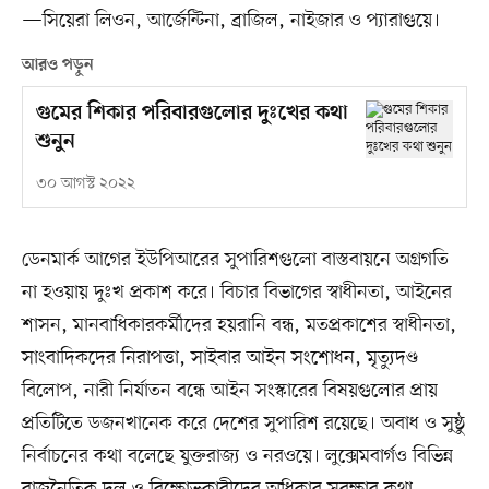
—সিয়েরা লিওন, আর্জেন্টিনা, ব্রাজিল, নাইজার ও প্যারাগুয়ে।
আরও পড়ুন
গুমের শিকার পরিবারগুলোর দুঃখের কথা
শুনুন
৩০ আগস্ট ২০২২
ডেনমার্ক আগের ইউপিআরের সুপারিশগুলো বাস্তবায়নে অগ্রগতি
না হওয়ায় দুঃখ প্রকাশ করে। বিচার বিভাগের স্বাধীনতা, আইনের
শাসন, মানবাধিকারকর্মীদের হয়রানি বন্ধ, মতপ্রকাশের স্বাধীনতা,
সাংবাদিকদের নিরাপত্তা, সাইবার আইন সংশোধন, মৃত্যুদণ্ড
বিলোপ, নারী নির্যাতন বন্ধে আইন সংস্কারের বিষয়গুলোর প্রায়
প্রতিটিতে ডজনখানেক করে দেশের সুপারিশ রয়েছে। অবাধ ও সুষ্ঠু
নির্বাচনের কথা বলেছে যুক্তরাজ্য ও নরওয়ে। লুক্সেমবার্গও বিভিন্ন
রাজনৈতিক দল ও বিক্ষোভকারীদের অধিকার সুরক্ষার কথা