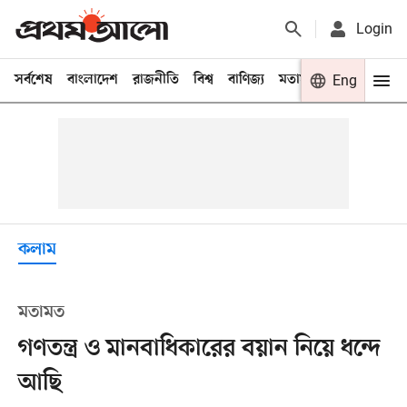
Login
সর্বশেষ
বাংলাদেশ
রাজনীতি
বিশ্ব
বাণিজ্য
মতামত
খেলা
Eng
বিনো
কলাম
মতামত
গণতন্ত্র ও মানবাধিকারের বয়ান নিয়ে ধন্দে
আছি