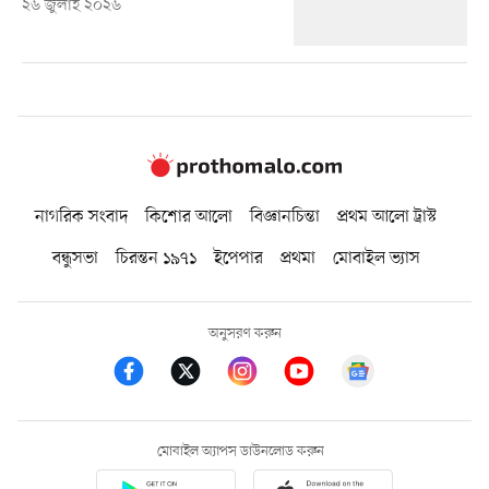
২৬ জুলাই ২০২৬
নাগরিক সংবাদ
কিশোর আলো
বিজ্ঞানচিন্তা
প্রথম আলো ট্রাস্ট
বন্ধুসভা
চিরন্তন ১৯৭১
ইপেপার
প্রথমা
মোবাইল ভ্যাস
অনুসরণ করুন
মোবাইল অ্যাপস ডাউনলোড করুন