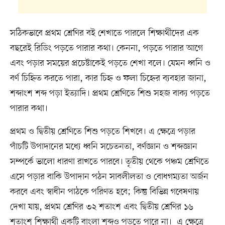
সঠিকভাবে প্রথম শ্রেণির বই শেখাতে পারলে শিক্ষার্থীদের এক
বছরেই রিডিং পড়তে পারার কথা। কেননা, পড়তে পারার আগে
এবং পড়ার সময়ের প্রচেষ্টাকেই পড়তে শেখা বলে। যেমন ধ্বনি ও
বর্ণ চিহ্নিত করতে পারা, কার চিহ্ন ও ফলা চিহ্নের ব্যবহার জানা,
শব্দাংশ শব্দ পড়া ইত্যাদি। প্রথম শ্রেণিতে শিশু সহজ বাক্য পড়তে
পারার কথা।
প্রথম ও দ্বিতীয় শ্রেণিতে শিশু পড়তে শিখবে। এ ক্ষেত্রে পড়ার
পাঁচটি উপাদানের মধ্যে ধ্বনি সচেতনতা, বর্ণজ্ঞান ও শব্দজ্ঞান
সম্পর্কে ভালো ধারণা রাখতে পারবে। তৃতীয় থেকে পঞ্চম শ্রেণিতে
এসে পড়ার বাকি উপাদান পঠন সাবলীলতা ও বোধগম্যতা অর্জন
করবে এবং স্বাধীন পাঠকে পরিণত হবে; কিন্তু বিভিন্ন গবেষণায়
দেখা যায়, প্রথম শ্রেণির ৩২ শতাংশ এবং দ্বিতীয় শ্রেণির ১৬
শতাংশ শিক্ষার্থী একটি বাংলা শব্দও পড়তে পারে না। এ ক্ষেত্রে