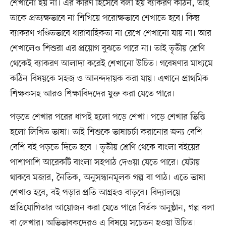
শেখানো হয় না। এর কারণ হিসেবে বলা হয় ব্যাকরণ কঠিন, তাই
তাকে প্রত্যক্ষভাবে না শিখিয়ে পরোক্ষভাবে শেখাতে হবে। কিন্তু
ব্যাকরণ খণ্ডিতভাবে ধারাবাহিকতা না রেখে শেখানো যায় না। আর
শেখালেও শিশুরা এর প্রয়োগ বুঝতে পারে না। তাই তৃতীয় শ্রেণি
থেকেই ব্যাকরণ আলাদা করেই শেখানো উচিত। গবেষণার মাধ্যমে
কঠিন বিষয়কে সহজ ও আনন্দদায়ক করা যায়। এখানে প্রাথমিক
শিক্ষকসহ আরও শিক্ষাবিদদের যুক্ত করা যেতে পারে।
পড়তে শেখার পরের ধাপই হলো পড়ে শেখা। পড়ে শেখার ভিত্তি
হলো লিখিত ভাষা। তাই শিশুকে ভাষাচর্চা করানোর জন্য বেশি
বেশি বই পড়তে দিতে হবে । তৃতীয় শ্রেণি থেকে বাংলা বইয়ের
পাশাপাশি আরেকটি বাংলা সহপাঠ দেওয়া যেতে পারে। যেটায়
থাকবে মজার, নৈতিক, অনুসন্ধানমূলক গল্প বা পাঠ। এতে ভাষা
শেখাও হবে, বই পড়ার প্রতি আগ্রহও বাড়বে। বিদ্যালয়ে
প্রতিযোগিতার আয়োজন করা যেতে পারে বির্তক অনুষ্ঠান, গল্প বলা
বা লেখার। অভিভাবকদেরও এ বিষয়ে সচেতন হওয়া উচিত।