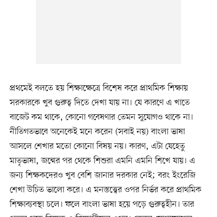
প্রথমেই বলতে হয় শিক্ষাক্ষেত্রে বিশেষ করে প্রাথমিক শিক্ষায়
সরকারকে খুব গুরুত্ব দিতে দেখা যায় না। যে কারণে এ খাতে
বাজেট কম থাকে, কোনো গবেষণার তেমন সুযোগও থাকে না।
নীতিগতভাবে অনেকেই মনে করেন (সবাই নয়) বাংলা ভাষা
আসলে শেখার মতো কোনো বিষয় নয়। কারণ, এটা যেহেতু
মাতৃভাষা, জন্মের পর থেকে শিশুরা এমনি এমনি শিখে যায়। এ
জন্য শিক্ষকদেরও খুব বেশি জানার দরকার নেই; বরং ইংরেজি
শেখা উচিত ভালো করে। এ মনস্তত্ত্বের ওপর নির্ভর করে প্রাথমিক
শিক্ষাব্যবস্থা চলে। ফলে বাংলা ভাষা হয়ে পড়ে গুরুত্বহীন। তার