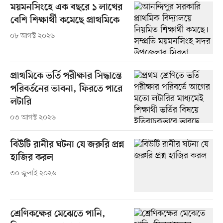
ময়মনসিংহে এক বছরে ১ লাখের
বেশি শিক্ষার্থী কমেছে প্রাথমিকে
০৮ আগস্ট ২০২৬
প্রাথমিকে ভর্তি পরীক্ষার সিদ্ধান্তে
পরিবর্তনের ভাবনা, ফিরতে পারে
লটারি
০৩ আগস্ট ২০২৬
বিউটি রানীর ঘটনা যে জরুরি প্রশ্ন
হাজির করল
৩০ জুলাই ২০২৬
শ্রেণিকক্ষের মেঝেতে পানি,