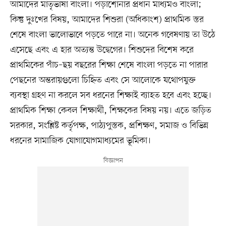
আমাদের মাতৃভাষা বাংলা। পড়াশোনার প্রধান মাধ্যমও বাংলা;
কিন্তু দুঃখের বিষয়, আমাদের শিশুরা (অধিকাংশ) প্রাথমিক স্তর
শেষে বাংলা ভালোভাবে পড়তে পারে না। অনেক গবেষণায় তা উঠে
এসেছে এবং এ হার অত্যন্ত উদ্বেগের। শিশুদের বিশেষ করে
প্রাথমিকের পাঁচ–ছয় বছরের শিক্ষা শেষে বাংলা পড়তে না পারার
পেছনের অন্তরায়গুলো চিহ্নিত এবং সে আলোকে যথোপযুক্ত
ব্যবস্থা গ্রহণ না করলে সব ধরনের শিক্ষাই ব্যাহত হবে এবং হচ্ছে।
প্রাথমিক শিক্ষা কেবল শিক্ষার্থী, শিক্ষকের বিষয় নয়। এতে জড়িত
সরকার, সংশ্লিষ্ট কর্তৃপক্ষ, পাঠ্যপুস্তক, প্রশিক্ষণ, সমাজ ও বিভিন্ন
ধরনের সামাজিক যোগাযোগমাধ্যমের ভূমিকা।