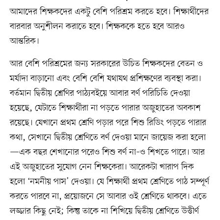
আমাদের শিক্ষকদের একটু বেশি পরিশ্রম করতে হবে। শিক্ষার্থীদের
বারবার অনুশীলন করাতে হবে। শিক্ষককে হতে হবে আরও
আন্তরিক।
আর বেশি পরিশ্রমের জন্য সরকারের উচিত শিক্ষকদের বেতন ও
মর্যাদা বাড়ানো এবং বেশি বেশি যথাযথ প্রশিক্ষণের ব্যবস্থা করা।
বর্তমান দ্বিতীয় শ্রেণির পাঠ্যবইয়ে আবার বর্ণ পরিচিতি দেওয়া
হয়েছে, যেটাতে শিক্ষার্থীরা না পড়তে পারার অজুহাতের অবকাশ
রয়েছে। যেখানে প্রথম শ্রেণি পড়ার পরে শিশু রিডিং পড়তে পারার
কথা, সেখানে দ্বিতীয় শ্রেণিতে বর্ণ দেওয়া মানে জায়েজ করা হলো
—এক বছর শেখানোর পরেও শিশু বর্ণ না–ও শিখতে পারে। আর
এই অজুহাতের সুযোগ নেন শিক্ষকেরা। আরেকটা খারাপ দিক
হলো ‘নমনীয় পাস’ দেওয়া। যে শিক্ষার্থী প্রথম শ্রেণিতে পাঠ সম্পূর্ণ
করতে পারবে না, প্রয়োজনে সে আবার ওই শ্রেণিতে থাকবে। এতে
লজ্জার কিছু নেই; কিন্তু তাকে না শিখিয়ে দ্বিতীয় শ্রেণিতে উত্তীর্ণ