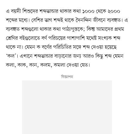
এ বয়সী শিশুদের শব্দভান্ডার থাকার কথা ১০০০ থেকে ২০০০
শব্দের মধ্যে। বেশির ভাগ শব্দই থাকে দৈনন্দিন জীবনে ব্যবহৃত। এ
ব্যবহৃত শব্দগুলো থাকার কথা পাঠ্যপুস্তকে; কিন্তু আমাদের প্রথম
শ্রেণির বইগুলোতে বর্ণ পরিচয়ের পাশাপাশি যথেষ্ট সংখ্যক শব্দ
থাকে না। যেমন ক বর্ণের পরিচিতির সঙ্গে শব্দ দেওয়া হয়েছে
‘কল’। এখানে শব্দভান্ডার বাড়ানোর জন্য আরও কিছু শব্দ যেমন
কলা, কাক, কান, কলম, কমলা দেওয়া যেত।