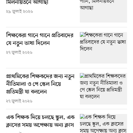
মিলনায়তনে আগাছা
২৯ জুলাই ২০২৬
শিক্ষকেরা গানে গানে প্রতিবাদের
যে নতুন ভাষা দিলেন
২৭ জুলাই ২০২৬
প্রাথমিকের শিক্ষকদের জন্য নতুন
নীতিমালা ও পে স্কেল নিয়ে
প্রতিমন্ত্রী যা বললেন
২৭ জুলাই ২০২৬
এক শিক্ষক দিয়ে চলছে স্কুল, এক
ক্লাসের সময় অপেক্ষায় অন্য ক্লাস