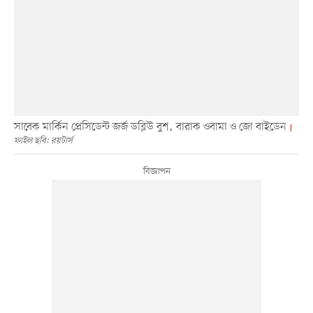
সাবেক মার্কিন প্রেসিডেন্ট জর্জ ডব্লিউ বুশ, বারাক ওবামা ও জো বাইডেন
ফাইল ছবি: রয়টার্স