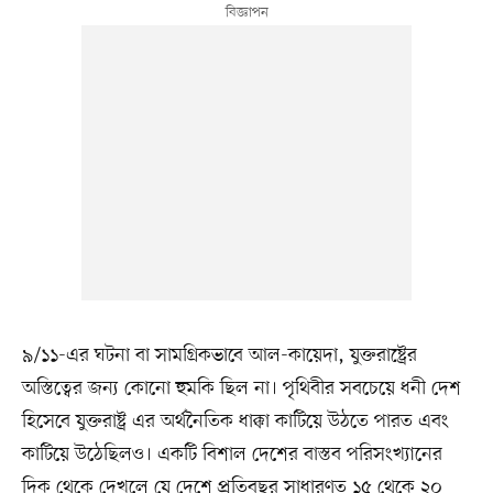
৯/১১-এর ঘটনা বা সামগ্রিকভাবে আল-কায়েদা, যুক্তরাষ্ট্রের
অস্তিত্বের জন্য কোনো হুমকি ছিল না। পৃথিবীর সবচেয়ে ধনী দেশ
হিসেবে যুক্তরাষ্ট্র এর অর্থনৈতিক ধাক্কা কাটিয়ে উঠতে পারত এবং
কাটিয়ে উঠেছিলও। একটি বিশাল দেশের বাস্তব পরিসংখ্যানের
দিক থেকে দেখলে যে দেশে প্রতিবছর সাধারণত ১৫ থেকে ২০