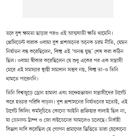
তবে বুশ ক্ষমতা ছাড়ার পরও এই আত্মঘাতী ক্ষতি থামেনি।
প্রেসিডেন্ট বারাক ওবামা বুশ প্রশাসনের অনেক চরম নীতি, যেমন
নির্যাতন বন্ধ করেছিলেন, কিন্তু এই ‘অনন্ত যুদ্ধ’ শেষ করা কঠিন
ছিল। ওবামা স্বীকার করেছিলেন যে শুধু একের পর এক সন্ত্রাসী
মেরে এই সমস্যার স্থায়ী সমাধান সম্ভব নয়, কিন্তু তা–ও তিনি
থামতে পারেননি।
তিনি বিশ্বজুড়ে ড্রোন হামলা এবং সন্দেহভাজন সন্ত্রাসীদের টার্গেট
করে হত্যার পরিধি বাড়ান। বুশ প্রশাসনের নির্যাতনের মতোই, এই
টার্গেট কিলিং কর্মসূচিতে কোনো আইনি প্রক্রিয়ার বালাই ছিল না,
যা ডোনাল্ড ট্রাম্প ও জো বাইডেনের আমলেও চলেছে। নির্বাহী
বিভাগ দাবি করেছিল যে গোপন প্রমাণের ভিত্তিতে তারা যেকোনো