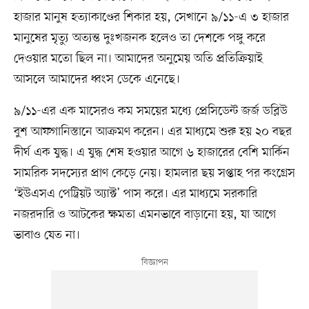
হাজার মানুষ হত্যাকাণ্ডের শিকার হয়, সেখানে ৯/১১-এ ৩ হাজার
মানুষের মৃত্যু অত্যন্ত দুঃখজনক হলেও তা দেশকে পঙ্গু করে
দেওয়ার মতো ছিল না। আমাদের অনুমেয় অতি প্রতিক্রিয়াই
আসলে আমাদের ধ্বংস ডেকে এনেছে।
৯/১১-এর এক মাসেরও কম সময়ের মধ্যে প্রেসিডেন্ট জর্জ ডব্লিউ
বুশ আফগানিস্তানে আক্রমণ করেন। এর মাধ্যমে শুরু হয় ২০ বছর
দীর্ঘ এক যুদ্ধ। এ যুদ্ধ শেষ হওয়ার আগে ৬ হাজারের বেশি মার্কিন
সামরিক সদস্যের প্রাণ কেড়ে নেয়। হামলার ছয় সপ্তাহ পর কংগ্রেস
‘ইউএসএ পেট্রিয়ট অ্যাক্ট’ পাস করে। এর মাধ্যমে সরকারি
নজরদারি ও আটকের ক্ষমতা এমনভাবে বাড়ানো হয়, যা আগে
ভাবাও যেত না।