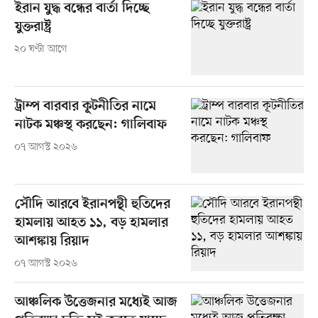
ইরান যুদ্ধ বন্ধের বার্তা দিচ্ছে
যুক্তরাষ্ট্র
২০ ঘণ্টা আগে
ট্রাম্প বারবার কূটনীতির নামে
নাটক মঞ্চস্থ করছেন: গালিবাফ
০৭ আগস্ট ২০২৬
সৌদি আরবে ইরানপন্থী হুতিদের
হামলায় আহত ১১, বড় হামলার
আশঙ্কায় রিয়াদ
০৭ আগস্ট ২০২৬
আঞ্চলিক উত্তেজনার মধ্যেই আজ