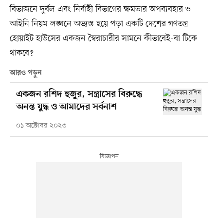
বিভাজনে দুর্বল এবং নির্বাহী বিভাগের ক্ষমতার অপব্যবহার ও
আইনি নিয়ম লঙ্ঘনে অভ্যস্ত হয়ে পড়া একটি দেশের গণতন্ত্র
হোয়াইট হাউসের একজন স্বৈরাচারীর সামনে কীভাবেই-বা টিকে
থাকবে?
আরও পড়ুন
একজন রশিদ হুজুর, সন্ত্রাসের বিরুদ্ধে
অনন্ত যুদ্ধ ও আমাদের সর্বনাশ
০১ অক্টোবর ২০২৩