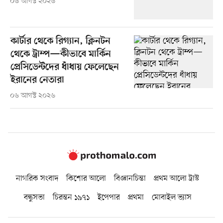
০৬ আগস্ট ২০২৬
কার্টার থেকে রিগ্যান, ক্লিনটন
থেকে ট্রাম্প—কীভাবে মার্কিন
প্রেসিডেন্টদের ধাঁধায় ফেলেছেন
ইরানের নেতারা
০৬ আগস্ট ২০২৬
নাগরিক সংবাদ
কিশোর আলো
বিজ্ঞানচিন্তা
প্রথম আলো ট্রাস্ট
বন্ধুসভা
চিরন্তন ১৯৭১
ইপেপার
প্রথমা
মোবাইল ভ্যাস