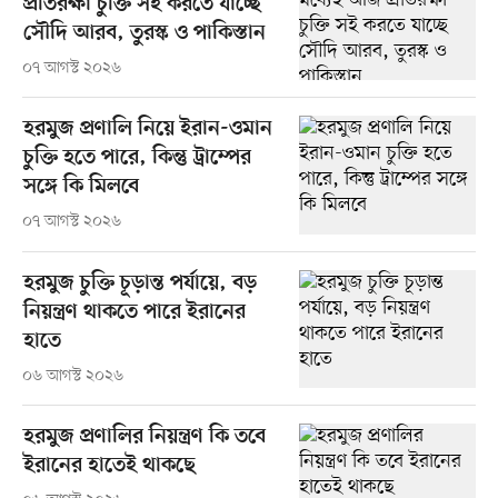
প্রতিরক্ষা চুক্তি সই করতে যাচ্ছে
সৌদি আরব, তুরস্ক ও পাকিস্তান
০৭ আগস্ট ২০২৬
হরমুজ প্রণালি নিয়ে ইরান-ওমান
চুক্তি হতে পারে, কিন্তু ট্রাম্পের
সঙ্গে কি মিলবে
০৭ আগস্ট ২০২৬
হরমুজ চুক্তি চূড়ান্ত পর্যায়ে, বড়
নিয়ন্ত্রণ থাকতে পারে ইরানের
হাতে
০৬ আগস্ট ২০২৬
হরমুজ প্রণালির নিয়ন্ত্রণ কি তবে
ইরানের হাতেই থাকছে