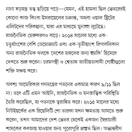
নানা ষড়যন্ত্র তত্ত্ব ছড়িয়ে পড়ে—যেমন, এই হামলা ছিল ভেতরেরই
কোনো কাজ কিংবা ইসরায়েলের চক্রান্ত, অথবা ওয়াল স্ট্রিটের
এলিটদের পরিকল্পনা, যারা এর মাধ্যমে মুনাফা লুটেছে।
রাজনৈতিক মেরুকরণও বাড়ে। ২০১৪ সালের মধ্যে এক-
চতুর্থাংশের বেশি ডেমোক্র্যাট এবং এক-তৃতীয়াংশ রিপাবলিকান
অন্য রাজনৈতিক দলকে ‘দেশের মঙ্গলের জন্য হুমকি’ হিসেবে
দেখতে শুরু করেন। চরমপন্থী ও শ্বেতাঙ্গ জাতীয়তাবাদী গোষ্ঠীগুলো
শক্তি সঞ্চয় করে।
অবশ্য আমেরিকার গণতন্ত্রের পতনের একমাত্র কারণ ৯/১১ ছিল
না। তবে এটি এমন আইনি, রাজনৈতিক ও মনস্তাত্ত্বিক পরিস্থিতি
তৈরি করেছিল, যা পতনকে ত্বরান্বিত করে। ২০১৫ সালের মধ্যে
নিউইয়র্কের এক রিয়েলিটি শো তারকা যখন ক্ষমতায় আসতে শুরু
করেন, তখন আমাদের দেশ ভেতর থেকেই একজন স্বৈরাচারী
শাসকের কবজায় যাওয়ার জন্য পুরোপুরি প্রস্তুত ছিল। অভ্যন্তরীণ