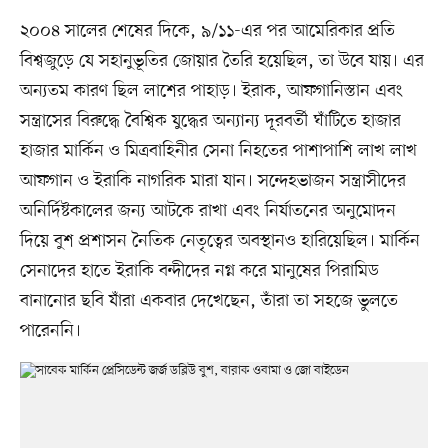
২০০৪ সালের শেষের দিকে, ৯/১১-এর পর আমেরিকার প্রতি
বিশ্বজুড়ে যে সহানুভূতির জোয়ার তৈরি হয়েছিল, তা উবে যায়। এর
অন্যতম কারণ ছিল লাশের পাহাড়। ইরাক, আফগানিস্তান এবং
সন্ত্রাসের বিরুদ্ধে বৈশ্বিক যুদ্ধের অন্যান্য দূরবর্তী ঘাঁটিতে হাজার
হাজার মার্কিন ও মিত্রবাহিনীর সেনা নিহতের পাশাপাশি লাখ লাখ
আফগান ও ইরাকি নাগরিক মারা যান। সন্দেহভাজন সন্ত্রাসীদের
অনির্দিষ্টকালের জন্য আটকে রাখা এবং নির্যাতনের অনুমোদন
দিয়ে বুশ প্রশাসন নৈতিক নেতৃত্বের অবস্থানও হারিয়েছিল। মার্কিন
সেনাদের হাতে ইরাকি বন্দীদের নগ্ন করে মানুষের পিরামিড
বানানোর ছবি যাঁরা একবার দেখেছেন, তাঁরা তা সহজে ভুলতে
পারেননি।