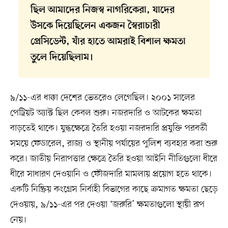
ছিল আমাদের নিজস্ব নাগরিকেরা, যাদের
উসকে দিয়েছিলেন একজন স্বৈরাচারী
প্রেসিডেন্ট, যাঁর হাতে আমরাই বিশাল ক্ষমতা
তুলে দিয়েছিলাম।
৯/১১-এর ধাক্কা দেশের ভেতরেও লেগেছিল। ২০০১ সালের
পেট্রিয়ট অ্যাক্ট ছিল কেবল শুরু। নজরদারি ও আটকের ক্ষমতা
বাড়তেই থাকে। যুদ্ধক্ষেত্রে তৈরি হওয়া নজরদারি প্রযুক্তি পরবর্তী
সময়ে ফেডারেল, রাজ্য ও স্থানীয় পর্যায়ের পুলিশ ব্যবহার করা শুরু
করে। জাতীয় নিরাপত্তার ক্ষেত্রে তৈরি হওয়া আইনি নীতিগুলো ধীরে
ধীরে সাধারণ দেওয়ানি ও ফৌজদারি মামলায় প্রয়োগ হতে থাকে।
একটি নিষ্ক্রিয় কংগ্রেস নির্বাহী বিভাগের কাছে ক্রমাগত ক্ষমতা ছেড়ে
দেওয়ায়, ৯/১১-এর পর দেওয়া ‘জরুরি’ ক্ষমতাগুলো স্থায়ী রূপ
নেয়।