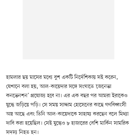
হামলার ছয় মাসের মধ্যে বুশ একটি নির্দেশিকায় সই করেন,
যেখানে বলা হয়, আল-কায়েদার সঙ্গে সংঘাতে ‘জেনেভা
কনভেনশন’ প্রযোজ্য হবে না। এর এক বছর পর আমরা ইরাকেও
যুদ্ধে জড়িয়ে পড়ি। সে সময় সাদ্দাম হোসেনের কাছে গণবিধ্বংসী
অস্ত্র আছে এবং তিনি আল-কায়েদাকে সাহায্য করছেন বলে মিথ্যা
দাবি করা হয়েছিল। সেই যুদ্ধেও ৮ হাজারের বেশি মার্কিন সামরিক
সদস্য নিহত হন।