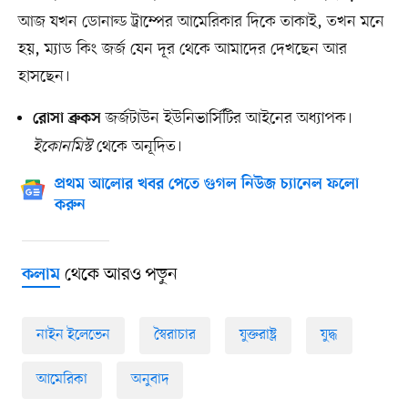
আজ যখন ডোনাল্ড ট্রাম্পের আমেরিকার দিকে তাকাই, তখন মনে
হয়, ম্যাড কিং জর্জ যেন দূর থেকে আমাদের দেখছেন আর
হাসছেন।
জর্জটাউন ইউনিভার্সিটির আইনের অধ্যাপক।
রোসা ব্রুকস
ইকোনমিস্ট
থেকে অনূদিত।
প্রথম আলোর খবর পেতে গুগল নিউজ চ্যানেল ফলো
করুন
থেকে আরও পড়ুন
কলাম
নাইন ইলেভেন
স্বৈরাচার
যুক্তরাষ্ট্র
যুদ্ধ
আমেরিকা
অনুবাদ