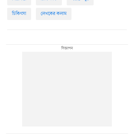
চিকিৎসা
লেখকের কলাম