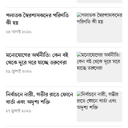
পলাতক স্বৈরশাসকদের পরিণতি
কী হয়
০৫ আগস্ট ২০২৬
মনোযোগের অর্থনীতি: কেন বই
থেকে দূরে সরে যাচ্ছে তরুণেরা
২৯ জুলাই ২০২৬
নির্বাচনে নারী, গভীর রাতে ফোনে
বার্তা এবং অদৃশ্য শক্তি
২৭ জুলাই ২০২৬