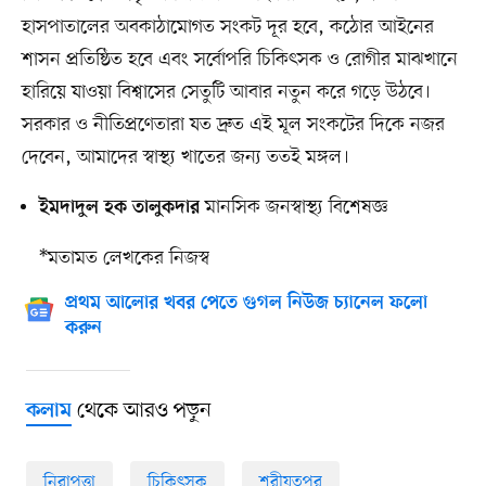
হাসপাতালের অবকাঠামোগত সংকট দূর হবে, কঠোর আইনের
শাসন প্রতিষ্ঠিত হবে এবং সর্বোপরি চিকিৎসক ও রোগীর মাঝখানে
হারিয়ে যাওয়া বিশ্বাসের সেতুটি আবার নতুন করে গড়ে উঠবে।
সরকার ও নীতিপ্রণেতারা যত দ্রুত এই মূল সংকটের দিকে নজর
দেবেন, আমাদের স্বাস্থ্য খাতের জন্য ততই মঙ্গল।
মানসিক জনস্বাস্থ‍্য বিশেষজ্ঞ
ইমদাদুল হক তালুকদার
*মতামত লেখকের নিজস্ব
প্রথম আলোর খবর পেতে গুগল নিউজ চ্যানেল ফলো
করুন
থেকে আরও পড়ুন
কলাম
নিরাপত্তা
চিকিৎসক
শরীয়তপুর