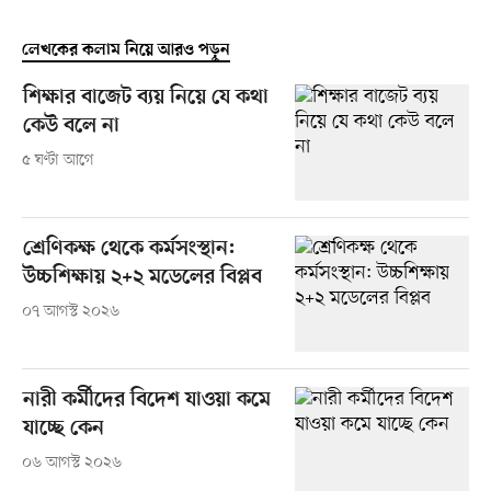
লেখকের কলাম নিয়ে আরও পড়ুন
শিক্ষার বাজেট ব্যয় নিয়ে যে কথা
কেউ বলে না
৫ ঘণ্টা আগে
শ্রেণিকক্ষ থেকে কর্মসংস্থান:
উচ্চশিক্ষায় ২+২ মডেলের বিপ্লব
০৭ আগস্ট ২০২৬
নারী কর্মীদের বিদেশ যাওয়া কমে
যাচ্ছে কেন
০৬ আগস্ট ২০২৬