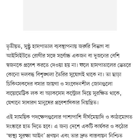
তৃতীয়ত, সুষ্ঠু হাসপাতাল ব‍্যবস্থাপনায় জরুরি বিভাগ বা
আইসিইউতে রোগীর সঙ্গে সর্বোচ্চ একজন বা দুজনের বেশি
স্বজনকে প্রবেশ করতে দেওয়া হয় না। ফলে হাসপাতালের ভেতরে
কোনো দলবদ্ধ বিশৃঙ্খলা তৈরির সুযোগই থাকে না। তা ছাড়া
চিকিৎসকদের বসার জায়গা ও সংবেদনশীল জোনগুলো
বায়োমেট্রিক লক বা অ্যাকসেস কন্ট্রোল দিয়ে সুরক্ষিত থাকে,
যেখানে সাধারণ মানুষের প্রবেশাধিকার নিয়ন্ত্রিত।
এই সাময়িক পদক্ষেপগুলোর পাশাপাশি দীর্ঘমেয়াদি ও কাঠামোগত
সংস্কারে হাত দিতে হবে। এ জন্য দেশে একটি কার্যকর ও কঠোর
‘স্বাস্থ্য সুরক্ষা আইন’ প্রণয়ন এবং তার দ্রুত বাস্তবায়ন নিশ্চিত