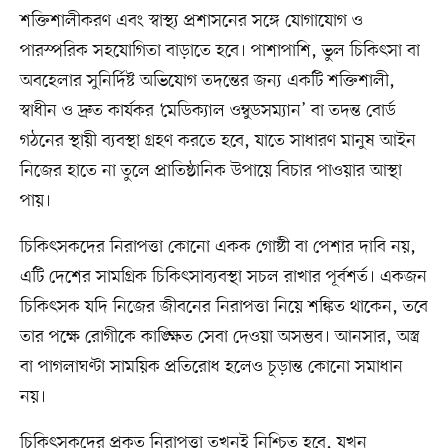
শক্তিশালীকরণ এবং স্বাস্থ্য প্রশাসনের সঙ্গে যোগাযোগ ও
পারস্পরিক সহযোগিতা বাড়াতে হবে। পাশাপাশি, ভুল চিকিৎসা বা
অবহেলার সুনির্দিষ্ট অভিযোগ তদন্তের জন্য একটি শক্তিশালী,
স্বাধীন ও দ্রুত কার্যকর ‘মেডিক্যাল ওম্বুডসম্যান’ বা তদন্ত বোর্ড
গঠনের স্থায়ী ব্যবস্থা গ্রহণ করতে হবে, যাতে সাধারণ মানুষ আইন
নিজের হাতে না তুলে প্রাতিষ্ঠানিক উপায়ে বিচার পাওয়ার আস্থা
পায়।
চিকিৎসকদের নিরাপত্তা কোনো একক গোষ্ঠী বা পেশার দাবি নয়,
এটি দেশের সামগ্রিক চিকিৎসাব্যবস্থা সচল রাখার পূর্বশর্ত। একজন
চিকিৎসক যদি নিজের জীবনের নিরাপত্তা নিয়ে শঙ্কিত থাকেন, তবে
তার পক্ষে রোগীকে কাঙ্ক্ষিত সেবা দেওয়া অসম্ভব। আনসার, অস্ত্র
বা পাগলাঘণ্টা সাময়িক প্রতিরোধ হলেও চূড়ান্ত কোনো সমাধান
নয়।
চিকিৎসকদের প্রকৃত নিরাপত্তা তখনই নিশ্চিত হবে, যখন