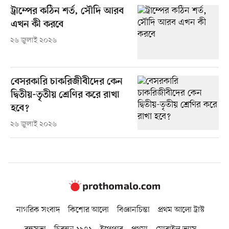
ট্রাম্পের কঠিন শর্ত, সৌদি আরব
এখন কী করবে
২৬ জুলাই ২০২৬
বেসরকারি চাকরিজীবীদের কেন
দ্বিতীয়-তৃতীয় শ্রেণির করে রাখা
হবে?
২৬ জুলাই ২০২৬
নাগরিক সংবাদ
কিশোর আলো
বিজ্ঞানচিন্তা
প্রথম আলো ট্রাস্ট