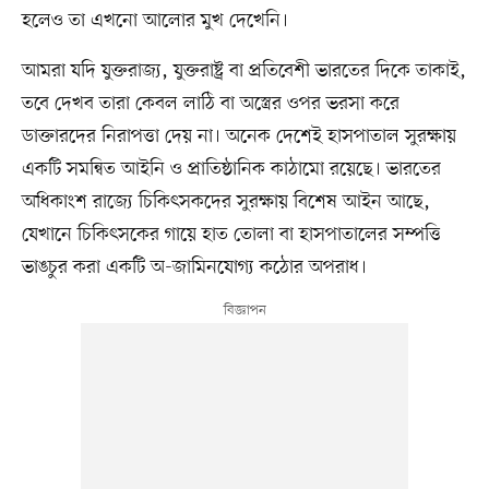
হলেও তা এখনো আলোর মুখ দেখেনি।
আমরা যদি যুক্তরাজ্য, যুক্তরাষ্ট্র বা প্রতিবেশী ভারতের দিকে তাকাই,
তবে দেখব তারা কেবল লাঠি বা অস্ত্রের ওপর ভরসা করে
ডাক্তারদের নিরাপত্তা দেয় না। অনেক দেশেই হাসপাতাল সুরক্ষায়
একটি সমন্বিত আইনি ও প্রাতিষ্ঠানিক কাঠামো রয়েছে। ভারতের
অধিকাংশ রাজ্যে চিকিৎসকদের সুরক্ষায় বিশেষ আইন আছে,
যেখানে চিকিৎসকের গায়ে হাত তোলা বা হাসপাতালের সম্পত্তি
ভাঙচুর করা একটি অ-জামিনযোগ্য কঠোর অপরাধ।