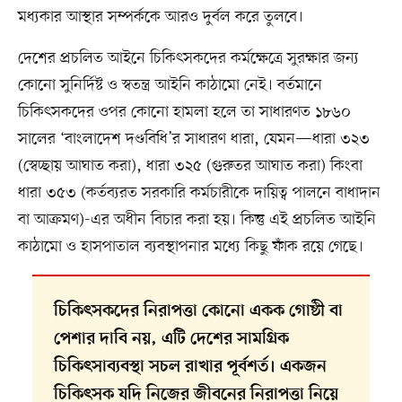
মধ্যকার আস্থার সম্পর্ককে আরও দুর্বল করে তুলবে।
দেশের প্রচলিত আইনে চিকিৎসকদের কর্মক্ষেত্রে সুরক্ষার জন্য
কোনো সুনির্দিষ্ট ও স্বতন্ত্র আইনি কাঠামো নেই। বর্তমানে
চিকিৎসকদের ওপর কোনো হামলা হলে তা সাধারণত ১৮৬০
সালের ‘বাংলাদেশ দণ্ডবিধি’র সাধারণ ধারা, যেমন—ধারা ৩২৩
(স্বেচ্ছায় আঘাত করা), ধারা ৩২৫ (গুরুতর আঘাত করা) কিংবা
ধারা ৩৫৩ (কর্তব্যরত সরকারি কর্মচারীকে দায়িত্ব পালনে বাধাদান
বা আক্রমণ)-এর অধীন বিচার করা হয়। কিন্তু এই প্রচলিত আইনি
কাঠামো ও হাসপাতাল ব্যবস্থাপনার মধ্যে কিছু ফাঁক রয়ে গেছে।
চিকিৎসকদের নিরাপত্তা কোনো একক গোষ্ঠী বা
পেশার দাবি নয়, এটি দেশের সামগ্রিক
চিকিৎসাব্যবস্থা সচল রাখার পূর্বশর্ত। একজন
চিকিৎসক যদি নিজের জীবনের নিরাপত্তা নিয়ে