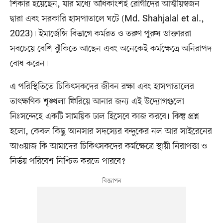
শিকার হয়েছেন, যার মধ্যে অধিকাংশই রোগীদের আত্মীয়স্বজন
দ্বারা এবং সরকারি হাসপাতালে ঘটে (Md. Shahjalal et al.,
2023)। ইমার্জেন্সি বিভাগে কর্মরত ও তরুণ পুরুষ ডাক্তাররা
সবচেয়ে বেশি ঝুঁকিতে আছেন এবং অনেকেই কর্মক্ষেত্রে অনিরাপদ
বোধ করেন।
এ পরিস্থিতিতে চিকিৎসকদের জীবন রক্ষা এবং হাসপাতালের
তাৎক্ষণিক শৃঙ্খলা ফিরিয়ে আনার জন্য এই উদ্যোগগুলো
নিঃসন্দেহে একটি সাময়িক ঢাল হিসেবে কাজ করবে। কিন্তু প্রশ্ন
হলো, কেবল কিছু আনসার সদস্যের বন্দুকের নল আর সাইরেনের
আওয়াজ কি আমাদের চিকিৎসকদের কর্মক্ষেত্রে স্থায়ী নিরাপত্তা ও
নির্ভয় পরিবেশ নিশ্চিত করতে পারবে?