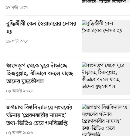
১৭ ঘণ্টা আগে
বুদ্ধিজীবী কেন স্বৈরাচারের দোসর
হয়
১৯ ঘণ্টা আগে
ধ্বংসস্তূপ থেকে ঘুরে দাঁড়াচ্ছে
হিজবুল্লাহ, কীভাবে বদলে যাচ্ছে
তাদের যুদ্ধকৌশল
০৮ আগস্ট ২০২৬
জগন্নাথ বিশ্ববিদ্যালয়ে সংঘর্ষের
ঘটনায় ‘প্রেরণকারীর নামসহ’
তথ্য-ভিডিও চেয়ে গণবিজ্ঞপ্তি
০৭ আগস্ট ২০২৬