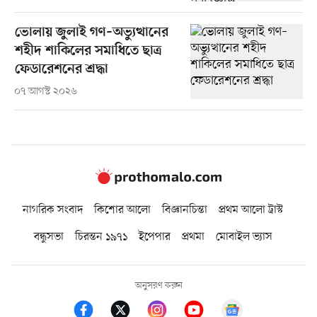
ভোলায় জুলাই গণ–অভ্যুত্থানের
শহীদ শাকিলের সমাধিতে ছাত্র
ফেডারেশনের শ্রদ্ধা
০৭ আগস্ট ২০২৬
নাগরিক সংবাদ
কিশোর আলো
বিজ্ঞানচিন্তা
প্রথম আলো ট্রাস্ট
বন্ধুসভা
চিরন্তন ১৯৭১
ইপেপার
প্রথমা
মোবাইল ভ্যাস
অনুসরণ করুন