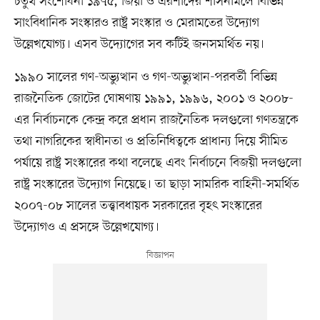
চতুর্থ সংশোধনী ১৯৭৫, জিয়া ও এরশাদের শাসনামলে বিভিন্ন
সাংবিধানিক সংস্কারও রাষ্ট্র সংস্কার ও মেরামতের উদ্যোগ
উল্লেখযোগ্য। এসব উদ্যোগের সব কটিই জনসমর্থিত নয়।
১৯৯০ সালের গণ-অভ্যুত্থান ও গণ-অভ্যুত্থান-পরবর্তী বিভিন্ন
রাজনৈতিক জোটের ঘোষণায় ১৯৯১, ১৯৯৬, ২০০১ ও ২০০৮-
এর নির্বাচনকে কেন্দ্র করে প্রধান রাজনৈতিক দলগুলো গণতন্ত্রকে
তথা নাগরিকের স্বাধীনতা ও প্রতিনিধিত্বকে প্রাধান্য দিয়ে সীমিত
পর্যায়ে রাষ্ট্র সংস্কারের কথা বলেছে এবং নির্বাচনে বিজয়ী দলগুলো
রাষ্ট্র সংস্কারের উদ্যোগ নিয়েছে। তা ছাড়া সামরিক বাহিনী-সমর্থিত
২০০৭-০৮ সালের তত্ত্বাবধায়ক সরকারের বৃহৎ সংস্কারের
উদ্যোগও এ প্রসঙ্গে উল্লেখযোগ্য।