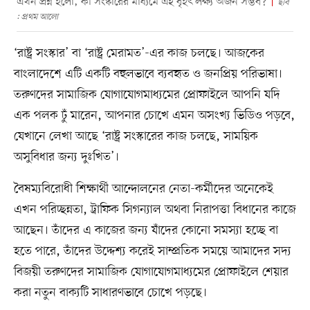
এখন প্রশ্ন হলো, কী সংস্কারের মাধ্যমে এই বৃহৎ লক্ষ্য অর্জন সম্ভব?
ছবি
: প্রথম আলো
‘রাষ্ট্র সংস্কার’ বা ‘রাষ্ট্র মেরামত’-এর কাজ চলছে। আজকের
বাংলাদেশে এটি একটি বহুলভাবে ব্যবহৃত ও জনপ্রিয় পরিভাষা।
তরুণদের সামাজিক যোগাযোগমাধ্যমের প্রোফাইলে আপনি যদি
এক পলক ঢুঁ মারেন, আপনার চোখে এমন অসংখ্য ভিডিও পড়বে,
যেখানে লেখা আছে ‘রাষ্ট্র সংস্কারের কাজ চলছে, সাময়িক
অসুবিধার জন্য দুঃখিত’।
বৈষম্যবিরোধী শিক্ষার্থী আন্দোলনের নেতা-কর্মীদের অনেকেই
এখন পরিচ্ছন্নতা, ট্রাফিক সিগন্যাল অথবা নিরাপত্তা বিধানের কাজে
আছেন। তাঁদের এ কাজের জন্য যাঁদের কোনো সমস্যা হচ্ছে বা
হতে পারে, তাঁদের উদ্দেশ্য করেই সাম্প্রতিক সময়ে আমাদের সদ্য
বিজয়ী তরুণদের সামাজিক যোগাযোগমাধ্যমের প্রোফাইলে শেয়ার
করা নতুন বাক্যটি সাধারণভাবে চোখে পড়ছে।