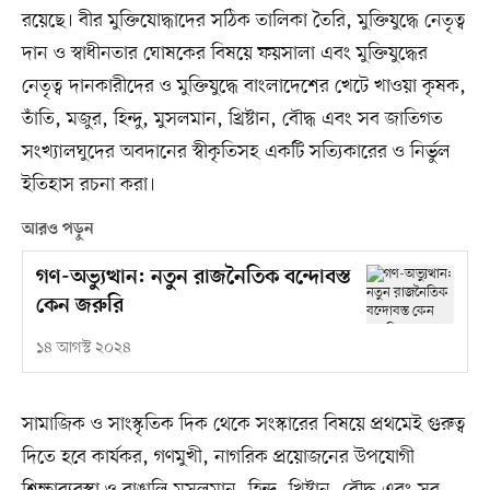
রয়েছে। বীর মুক্তিযোদ্ধাদের সঠিক তালিকা তৈরি, মুক্তিযুদ্ধে নেতৃত্ব
দান ও স্বাধীনতার ঘোষকের বিষয়ে ফয়সালা এবং মুক্তিযুদ্ধের
নেতৃত্ব দানকারীদের ও মুক্তিযুদ্ধে বাংলাদেশের খেটে খাওয়া কৃষক,
তাঁতি, মজুর, হিন্দু, মুসলমান, খ্রিষ্টান, বৌদ্ধ এবং সব জাতিগত
সংখ্যালঘুদের অবদানের স্বীকৃতিসহ একটি সত্যিকারের ও নির্ভুল
ইতিহাস রচনা করা।
আরও পড়ুন
গণ-অভ্যুত্থান: নতুন রাজনৈতিক বন্দোবস্ত
কেন জরুরি
১৪ আগস্ট ২০২৪
সামাজিক ও সাংস্কৃতিক দিক থেকে সংস্কারের বিষয়ে প্রথমেই গুরুত্ব
দিতে হবে কার্যকর, গণমুখী, নাগরিক প্রয়োজনের উপযোগী