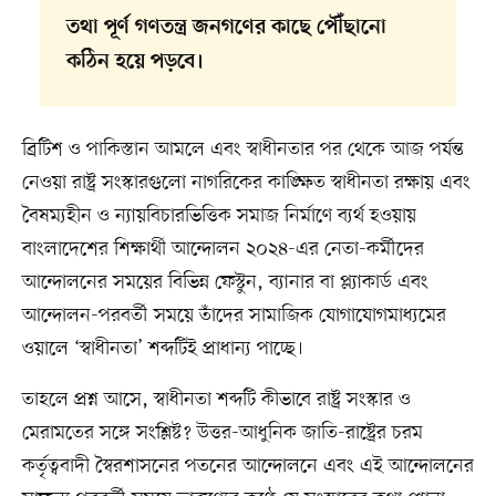
তথা পূর্ণ গণতন্ত্র জনগণের কাছে পৌঁছানো
কঠিন হয়ে পড়বে।
ব্রিটিশ ও পাকিস্তান আমলে এবং স্বাধীনতার পর থেকে আজ পর্যন্ত
নেওয়া রাষ্ট্র সংস্কারগুলো নাগরিকের কাঙ্ক্ষিত স্বাধীনতা রক্ষায় এবং
বৈষম্যহীন ও ন্যায়বিচারভিত্তিক সমাজ নির্মাণে ব্যর্থ হওয়ায়
বাংলাদেশের শিক্ষার্থী আন্দোলন ২০২৪-এর নেতা-কর্মীদের
আন্দোলনের সময়ের বিভিন্ন ফেস্টুন, ব্যানার বা প্ল্যাকার্ড এবং
আন্দোলন-পরবর্তী সময়ে তাঁদের সামাজিক যোগাযোগমাধ্যমের
ওয়ালে ‘স্বাধীনতা’ শব্দটিই প্রাধান্য পাচ্ছে।
তাহলে প্রশ্ন আসে, স্বাধীনতা শব্দটি কীভাবে রাষ্ট্র সংস্কার ও
মেরামতের সঙ্গে সংশ্লিষ্ট? উত্তর-আধুনিক জাতি-রাষ্ট্রের চরম
কর্তৃত্ববাদী স্বৈরশাসনের পতনের আন্দোলনে এবং এই আন্দোলনের