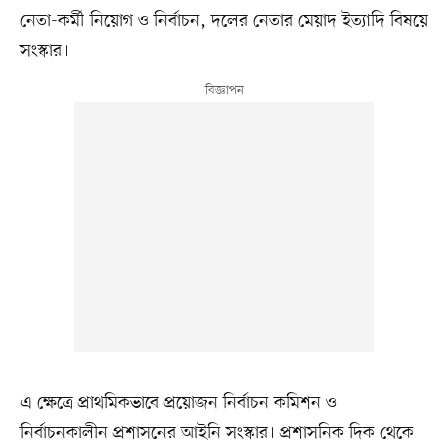
নেতা-কর্মী নিয়োগ ও নির্বাচন, দলের নেতার মেয়াদ ইত্যাদি বিষয়ে
সংস্কার।
এ ক্ষেত্রে প্রাথমিকভাবে প্রয়োজন নির্বাচন কমিশন ও
নির্বাচনকালীন প্রশাসনের আইনি সংস্কার। প্রশাসনিক দিক থেকে