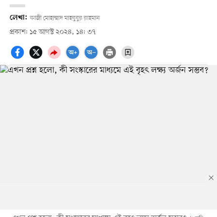
লেখা:
কাজী মোহাম্মাদ মাহবুবুর রাহমান
প্রকাশ: ১৫ আগস্ট ২০২৪, ১৪: ৩৭