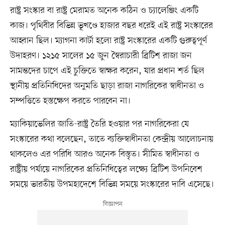
রাষ্ট্র সংস্কার বা রাষ্ট্র মেরামত অনেক কঠিন ও চ্যালেঞ্জিং একটি
কাজ। পৃথিবীর বিভিন্ন ভূখণ্ডে হাজার বছর ধরেই এই রাষ্ট্র সংস্কারের
আহ্বান ছিল। ম্যাগনা কার্টা হলো রাষ্ট্র সংস্কারের একটি গুরুত্বপূর্ণ
উদাহরণ। ১২১৫ সালের ১৫ জুন স্বৈরাচারী ব্রিটিশ রাজা জন
সামন্তদের চাপে এই চুক্তিতে স্বাক্ষর করেন, যার প্রধান শর্ত ছিল
স্থানীয় প্রতিনিধিদের অনুমতি ছাড়া রাজা নাগরিকের স্বাধীনতা ও
সম্পত্তিতে হস্তক্ষেপ করতে পারবেন না।
ম্যাকিয়াভেলির জাতি-রাষ্ট্র তৈরি হওয়ার পর নাগরিকেরা যে
সংস্কারের কথা বলেছেন, তাতে ব্যক্তিস্বাধীনতা কেন্দ্রীয় আলোচনায়
থাকলেও এর পরিধি আরও অনেক বিস্তৃত। সীমিত স্বাধীনতা ও
রাষ্ট্রীয় পর্যায়ে নাগরিকের প্রতিনিধিত্বের লক্ষ্যে ব্রিটিশ উপনিবেশ
সময়ে ভারতীয় উপমহাদেশে বিভিন্ন সময়ে সংস্কারের দাবি এসেছে।