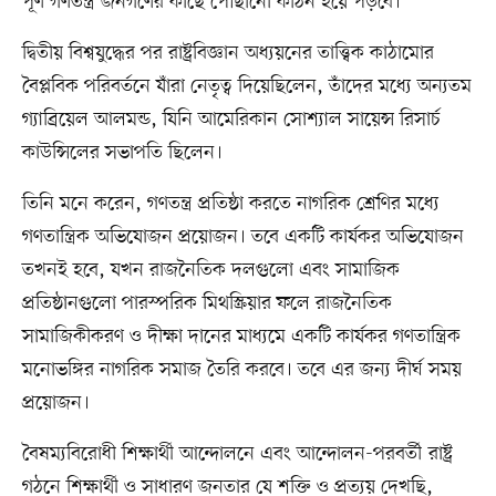
পূর্ণ গণতন্ত্র জনগণের কাছে পৌঁছানো কঠিন হয়ে পড়বে।
দ্বিতীয় বিশ্বযুদ্ধের পর রাষ্ট্রবিজ্ঞান অধ্যয়নের তাত্ত্বিক কাঠামোর
বৈপ্লবিক পরিবর্তনে যাঁরা নেতৃত্ব দিয়েছিলেন, তাঁদের মধ্যে অন্যতম
গ্যাব্রিয়েল আলমন্ড, যিনি আমেরিকান সোশ্যাল সায়েন্স রিসার্চ
কাউন্সিলের সভাপতি ছিলেন।
তিনি মনে করেন, গণতন্ত্র প্রতিষ্ঠা করতে নাগরিক শ্রেণির মধ্যে
গণতান্ত্রিক অভিযোজন প্রয়োজন। তবে একটি কার্যকর অভিযোজন
তখনই হবে, যখন রাজনৈতিক দলগুলো এবং সামাজিক
প্রতিষ্ঠানগুলো পারস্পরিক মিথস্ক্রিয়ার ফলে রাজনৈতিক
সামাজিকীকরণ ও দীক্ষা দানের মাধ্যমে একটি কার্যকর গণতান্ত্রিক
মনোভঙ্গির নাগরিক সমাজ তৈরি করবে। তবে এর জন্য দীর্ঘ সময়
প্রয়োজন।
বৈষম্যবিরোধী শিক্ষার্থী আন্দোলনে এবং আন্দোলন-পরবর্তী রাষ্ট্র
গঠনে শিক্ষার্থী ও সাধারণ জনতার যে শক্তি ও প্রত্যয় দেখছি,