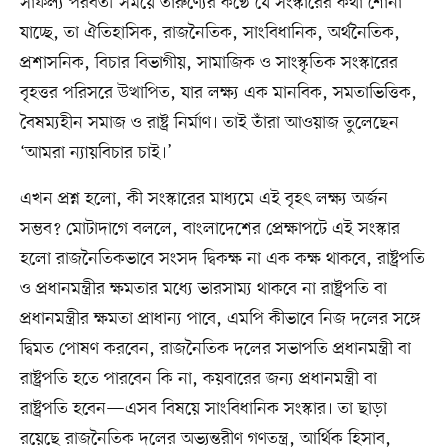
সাফল্য পরবর্তী সময়ে তারুণ্যের কণ্ঠে যে সংস্কারের কথা শোনা
যাচ্ছে, তা ঐতিহাসিক, রাজনৈতিক, সাংবিধানিক, অর্থনৈতিক,
প্রশাসনিক, বিচার বিভাগীয়, সামাজিক ও সাংস্কৃতিক সংস্কারের
বৃহত্তর পরিসরে উত্থাপিত, যার লক্ষ্য এক মানবিক, সমতাভিত্তিক,
বৈষম্যহীন সমাজ ও রাষ্ট্র নির্মাণ। তাই তাঁরা আওয়াজ তুলেছেন
‘আমরা ন্যায়বিচার চাই।’
এখন প্রশ্ন হলো, কী সংস্কারের মাধ্যমে এই বৃহৎ লক্ষ্য অর্জন
সম্ভব? মোটাদাগে বললে, বাংলাদেশের প্রেক্ষাপটে এই সংস্কার
হলো রাজনৈতিকভাবে সংসদ দ্বিকক্ষ না এক কক্ষ থাকবে, রাষ্ট্রপতি
ও প্রধানমন্ত্রীর ক্ষমতার মধ্যে ভারসাম্য থাকবে না রাষ্ট্রপতি বা
প্রধানমন্ত্রীর ক্ষমতা প্রাধান্য পাবে, এমপি কীভাবে নিজ দলের সঙ্গে
দ্বিমত পোষণ করবেন, রাজনৈতিক দলের সভাপতি প্রধানমন্ত্রী বা
রাষ্ট্রপতি হতে পারবেন কি না, কয়বারের জন্য প্রধানমন্ত্রী বা
রাষ্ট্রপতি হবেন—এসব বিষয়ে সাংবিধানিক সংস্কার। তা ছাড়া
রয়েছে রাজনৈতিক দলের অভ্যন্তরীণ গণতন্ত্র, আর্থিক হিসাব,