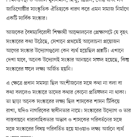
শিক্ষাব্যবস্থা ও বাঙালি মুসলমান, হিন্দু, খ্রিষ্টান, বৌদ্ধ এবং সব
জাতিগোষ্ঠীর সাংস্কৃতিক ঐতিহ্যকে ধারণ করে এমন সমাজ নির্মাণে
একটি সার্বিক সংস্কার।
আজকের বৈষম্যবিরোধী শিক্ষার্থী আন্দোলনের প্রেক্ষাপটে যে বৃহৎ
সংস্কারের কথা উঠেছে, সেখানে প্রথমেই আলোচনা প্রয়োজন
আগের সংস্কার উদ্যোগগুলো কেন ব্যর্থ হয়েছিল প্রশ্নটি। এখানে
দেখা যাবে, অনেক উদ্যোগই সংস্কার আনয়নে সফল হয়েছে, কিন্তু
সংস্কারের ফলে লক্ষ্য অর্জিত হয়নি।
এ ক্ষেত্রে প্রধান সমস্যা ছিল অংশীজনের সঙ্গে কথা না বলা বা
কথা বললেও সংস্কারে তাদের কথার কোনো প্রতিফলন না থাকা।
তা ছাড়া অনেক সংস্কারের লক্ষ্য ছিল শাসকের শাসন টিকিয়ে
রাখা, যদিও নাগরিকের স্বাধীনতার নামে। সংস্কারের উদ্যোগ ও তার
বাস্তবায়নে ধারাবাহিকতার অভাব ও শাসকের পরিবর্তনের সঙ্গে
সঙ্গে সংস্কারের বিষয় পরিবর্তিত হয়ে যাওয়াও লক্ষ্য অর্জনে ব্যর্থ