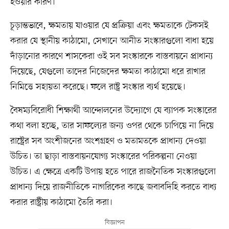
হওয়ার কারণ।
চূড়ান্তভাবে, ক্ষমতায় যাওয়ার যে প্রক্রিয়া এবং ক্ষমতাকে টেকসই
করার যে স্থানীয় কাঠামো, সেখানে আনীত সংস্কারগুলো বাধা হয়ে
দাঁড়ানোর কারণে শাসকেরা ওই সব সংস্কারকে বাস্তবায়নে প্রাধান্য
দিয়েছে, যেগুলো তাদের নিজেদের ক্ষমতা কাঠামো ধরে রাখার
নিমিত্তে সহায়তা করেছে। ফলে রাষ্ট্র সংস্কার ব্যর্থ হয়েছে।
বৈষম্যবিরোধী শিক্ষার্থী আন্দোলনের উদ্যোগে যে ব্যাপক সংস্কারের
কথা বলা হচ্ছে, তার সাফল্যের জন্য ওপর থেকে চাপিয়ে না দিয়ে
রাষ্ট্রের সব অংশীজনের অংশগ্রহণ ও মতামতকে প্রাধান্য দেওয়া
উচিত। তা ছাড়া বাস্তবায়নযোগ্য সংস্কারের পরিকল্পনা নেওয়া
উচিত। এ ক্ষেত্রে একটি উপায় হতে পারে রাজনৈতিক সংস্কারগুলো
প্রাধান্য দিয়ে রাজনীতিকে নাগরিকের কাছে জবাবদিহি করতে বাধ্য
করার রাষ্ট্রীয় কাঠামো তৈরি করা।