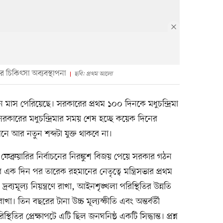
ের চিকিৎসা অব্যবস্থাপনা
ছবি: প্রথম আলো
 মাস পেরিয়েছে। সরকারের প্রথম ১০০ দিনকে মধুচন্দ্রিমা
রকারের মধুচন্দ্রিমার সময় শেষ হচ্ছে কয়েক দিনের
নে আর নতুন শব্দটা যুক্ত থাকবে না।
ফেব্রুয়ারির নির্বাচনের নিরঙ্কুশ বিজয় পেয়ে সরকার গঠন
এক দিন পর তারেক রহমানের নেতৃত্বে মন্ত্রিসভার প্রথম
্যমূল্য নিয়ন্ত্রণে রাখা, আইনশৃঙ্খলা পরিস্থিতির উন্নতি
াখা। তিন বছরের টানা উচ্চ মূল্যস্ফীতি এবং অন্তর্বর্তী
ির প্রেক্ষাপটে এটি ছিল জনঘনিষ্ঠ একটি সিদ্ধান্ত। প্রশ্ন