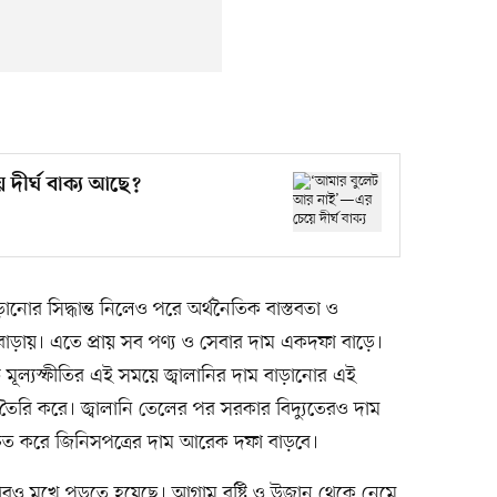
দীর্ঘ বাক্য আছে?
ানোর সিদ্ধান্ত নিলেও পরে অর্থনৈতিক বাস্তবতা ও
াড়ায়। এতে প্রায় সব পণ্য ও সেবার দাম একদফা বাড়ে।
 মূল্যস্ফীতির এই সময়ে জ্বালানির দাম বাড়ানোর এই
প তৈরি করে। জ্বালানি তেলের পর সরকার বিদ্যুতেরও দাম
চিত করে জিনিসপত্রের দাম আরেক দফা বাড়বে।
োগেরও মুখে পড়তে হয়েছে। আগাম বৃষ্টি ও উজান থেকে নেমে