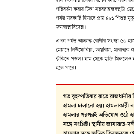
হাম-রুবেলার টিকার বিশেষ ক্যাম্পেইন হয়
পরিবর্তন করায় টিকা সরবরাহব্যবস্থাটা ভ
পর্যন্ত সরকারি হিসাবে প্রায় ৪৮১ শিশুর 
জনস্বাস্থ্যবিদেরা।
এখন পর্যন্ত আক্রান্ত রোগীর সংখ্যা ৫০ 
মেয়াদে নিউমোনিয়া, ডায়রিয়া, মারাত্মক স্
ঝুঁকিতে পড়ল। হাম থেকে মুক্তি মিললেও
হতে পারে।
গত বৃহস্পতিবার রাতে রাজধানীর 
হামলা চালানো হয়। হামলাকারী ন
হামলার পরপরই অভিযোগ ওঠে হা
সঙ্গে সংশ্লিষ্ট। স্থানীয় জামায়া
হামলার সঙ্গে জড়িত তিনজনকে গ্র