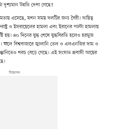
া দৃশ্যমান উন্নতি দেখা গেছে?
মতায় এসেছে, যখন সময় দলটির জন্য বৈরী। দায়িত্ব
ক্তরাষ্ট্র ও ইসরায়েলের হামলা এবং ইরানের পাল্টা হামলায়
সৃষ্টি হয়। ৪০ দিনের যুদ্ধ শেষে যুদ্ধবিরতি হলেও হরমুজ
নি। ফলে বিশ্ববাজারে জ্বালানি তেল ও এলএনজির দাম ও
্তানিতেও খরচ বেড়ে গেছে। এই সংঘাত প্রবাসী আয়ের
ছে।