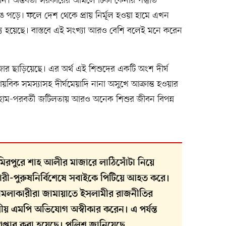
নি। অন্তর্বর্তী সরকারের আমলে টিকা কেনার পদ্ধতি
েঙে পড়ে। ফলে দেশ থেকে প্রায় নির্মূল হওয়া হামে এখন
মৃত্যু হয়েছে। বাস্তবে এই সংখ্যা আরও বেশি বলেই মনে করেন
হাজার ছাড়িয়েছে। এর অর্থ এই শিশুদের একটি অংশ দীর্ঘ
নায়বিক সমস্যাসহ দীর্ঘমেয়াদি নানা অসুখে আক্রান্ত হওয়ার
 হাম-পরবর্তী জটিলতায় আরও অনেক শিশুর জীবন বিপন্ন
মিরপুরে শাহ আলীর মাজারে লাঠিসোঁটা নিয়ে
ারী-পুরুষনির্বিশেষে সবাইকে পিটিয়ে আহত করে।
মলাকারীরা জামায়াতে ইসলামীর রাজনীতির
ত-দলীয় এমপি অভিযোগ অস্বীকার করেন। এ পর্যন্ত
েপ্তার করা হয়েছে। পুলিশ জানিয়েছে,