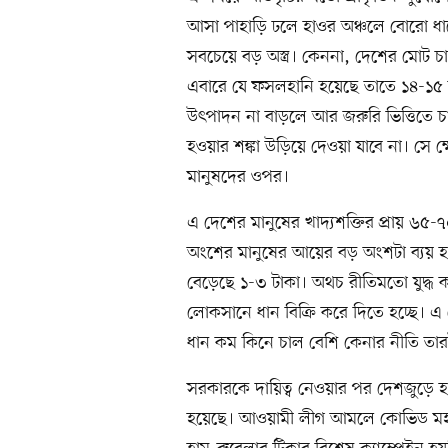
আসা পাহাড়ি ঢলে হাওর অঞ্চলে বোরো ধান
সবচেয়ে বড় অস্ত্র। কেননা, দেশের মোট
এবারে যে ফসলহানি হয়েছে তাতে ১৪-১৫
উৎপাদন না বাড়লে আর জরুরি ভিত্তিতে চ
হওয়ার শঙ্কা উড়িয়ে দেওয়া যাবে না। সে ক্
মানুষদের ওপর।
এ দেশের মানুষের খাদ্যশক্তির প্রায় 
অংশের মানুষের আয়ের বড় অংশটা ব্যয় হয়
বেড়েছে ১-৩ টাকা। অথচ রীতিমতো যুদ্ধ
লোকসানে ধান বিক্রি করে দিতে হচ্ছে। এ
ধান কম কিনে চাল বেশি কেনার নীতি তারই
সরকারকে দায়িত্ব নেওয়ার পর দেশজুড়ে হামে
হয়েছে। আওয়ামী লীগ আমলে কোভিড মহাম