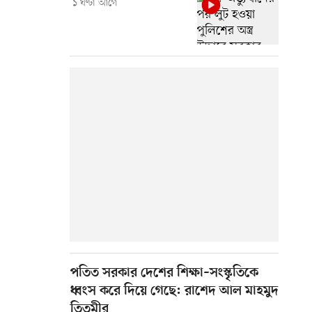
১ ঘণ্টা আগে
পতিত সরকার দেশের শিক্ষা–সংস্কৃতিকে
ধ্বংস করে দিয়ে গেছে: রাশেদ আল মাহমুদ
তিতুমীর