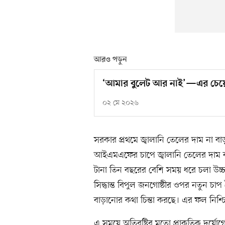
আরও পড়ুন
‘আমার বুলেট আর নাই’—এর চেয়ে 
০২ মে ২০২৬
সরকার প্রথমে জ্বালানি তেলের দাম না বাড়
আইএমএফের চাপে জ্বালানি তেলের দাম ব
টানা তিন বছরের বেশি সময় ধরে চলা উচ্চ
সিদ্ধান্ত বিপুল জনগোষ্ঠীর ওপর নতুন চা
বাড়ানোর কথা চিন্তা করছে। এর ফল নিশ্
এ সময়ে অতিবৃষ্টির মতো প্রাকৃতিক দুর্য