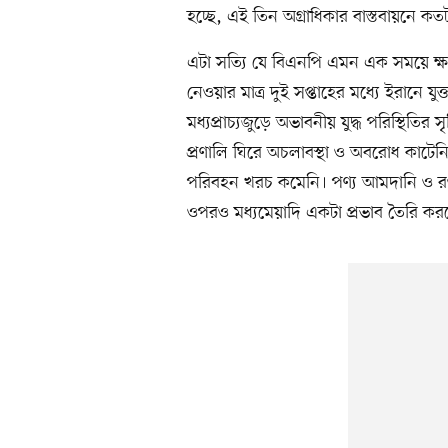
হচ্ছে, এই তিন অগ্রাধিকার বাস্তবায়নে কতট
এটা সত্যি যে বিএনপি এমন এক সময়ে ক্ষ
নেওয়ার মাত্র দুই সপ্তাহের মধ্যে ইরানে যু
মধ্যপ্রাচ্যজুড়ে অভাবনীয় যুদ্ধ পরিস্থিতির 
প্রণালি ঘিরে অচলাবস্থা ও অবরোধ কাটে
পরিবহন খরচ কমেনি। পণ্য আমদানি ও রপ
ওপরও মধ্যমেয়াদি একটা প্রভাব তৈরি কর