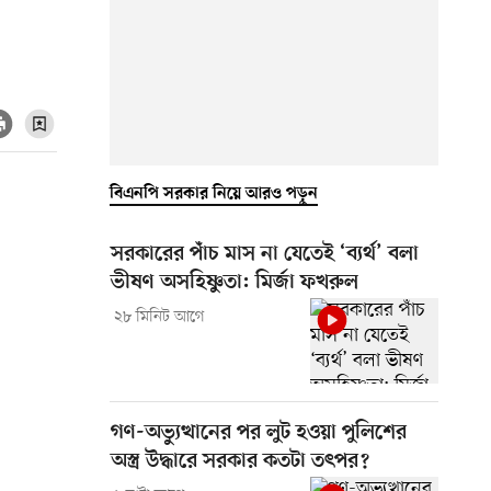
বিএনপি সরকার নিয়ে আরও পড়ুন
সরকারের পাঁচ মাস না যেতেই ‘ব্যর্থ’ বলা
ভীষণ অসহিষ্ণুতা: মির্জা ফখরুল
২৮ মিনিট আগে
গণ-অভ্যুত্থানের পর লুট হওয়া পুলিশের
অস্ত্র উদ্ধারে সরকার কতটা তৎপর?