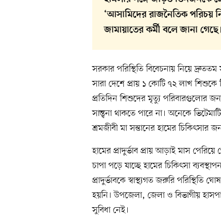
‘আসামিদের রাজনৈতিক পরিচয় নিশ
জামায়াতের কর্মী বলে জানা গেছে
সরকার পরিস্থিতি বিবেচনায় নিয়ে দ্রুততম 
সারা দেশে প্রায় ১ কোটি ৭২ লাখ শিশুকে 
প্রতিদিন শিশুদের মৃত্যু পরিবারগুলোর জন
সান্ত্বনা থাকতে পারে না। অনেকে ভিটেমাট
শ্রমজীবী মা সন্তানের হামের চিকিৎসার জ
হামের প্রাদুর্ভাব প্রায় আড়াই মাস পেরিয়
চাপা পড়ে যাচ্ছে হামের চিকিৎসা ব্যবস্থাপন
প্রাদুর্ভাবকে স্বাস্থ্যগত জরুরি পরিস্থিতি
হয়নি। উপজেলা, জেলা ও বিভাগীয় হাসপা
সুবিধা নেই।