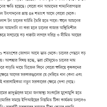
ের ক্ষতি হয়েছে। বোরো ধান আমাদের খাদ্যনিরাপত্তার
 চাল উৎপাদনের প্রায় ৫৪ শতাংশ আসে বোরো থেকে।
 লাখ টন চালের ঘাটতি তৈরি হতে পারে। ফলে আমনের
াল আমদানি না করা হলে চালের বাজার অস্থিতিশীল
ষেত্রে সবচেয়ে বড় ধাক্কাটা লাগবে দরিদ্র ও সীমিত আয়ের
৬৫-৭০ শতাংশের জোগান আসে ভাত থেকে। চালের পেছনে বড়
। আশঙ্কার বিষয় হচ্ছে, ভরা মৌসুমেও চালের দাম
 করে বাড়তি দামে ডিজেল কিনে বোরো ফলিয়ে কৃষকদের
 ক্ষেত্রে আগের সরকারগুলোর যে দেরিতে ধান কেনা এবং
 ধারাবাহিকতা নতুন সরকারের ক্ষেত্রে দেখা গেছে।
র প্রাদুর্ভাবের মতো জনস্বাস্থ্য সংকটের মুখোমুখি হতে
ারির সময়ে ইপিআইয়ের নিয়মিত টিকা কার্যক্রম চললেও