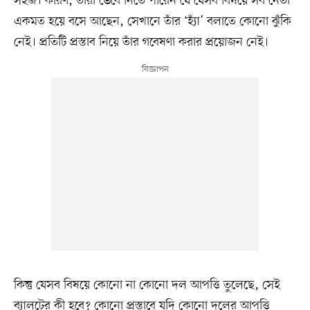
সহজ। কারণ, তাঁরা ভেবে নিতে পারেন যে যেসব বিষয়ে সব নেতা
একমত হয়ে বসে আছেন, সেখানে তাঁর ‘হ্যাঁ’ বলাতে কোনো ঝুঁকি
নেই। প্রতিটি প্রস্তাব নিয়ে তাঁর গবেষণা করার প্রয়োজন নেই।
কিন্তু যেসব বিষয়ে কোনো না কোনো দল আপত্তি তুলেছে, সেই
ব্যালটের কী হবে? কোনো প্রস্তাবে যদি কোনো দলের আপত্তি