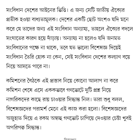
সংবিধান দেশের আইনের ভিত্তি। এ জন্য সেটি জাতীয় ঐক্যের
প্রতীক হওয়া বাধ্যতামূলক। দেশের একটি ছোট অংশও যদি মনে
করে যে তাদের জন্য এই সংবিধান অন্যায্য, তাহলে ঐক্যের বদলে
সংঘাতের কারণ হয়ে দাঁড়ায়। অন্যায্য না হলেও যদি জনমত
সংবিধানের পক্ষে না থাকে, তবে যত ভালো বিশেষজ্ঞ দিয়েই
সংবিধান তৈরি হোক না কেন, সেই সংবিধান দেশের কল্যাণ বয়ে
নিয়ে আসতে পারে না।
কমিশনের বৈঠকে এই প্রস্তাব নিয়ে কোনো আলাপ না করে
কমিশন শেষে এসে এককভাবে গণভোটে দুটি প্রশ্ন নিয়ে
নাগরিকদের কাছে রায় চাওয়ার সিদ্ধান্ত নিল। তারা শুধু বলল,
বিশেষজ্ঞদের পরামর্শ মেনে এই কাজ করা হলো। বিশেষজ্ঞদের
অজুহাত দিয়ে এ রকম অস্বচ্ছ গণভোট চাপিয়ে দেওয়ার চেষ্টা খুবই
অপরিপক্ব সিদ্ধান্ত।