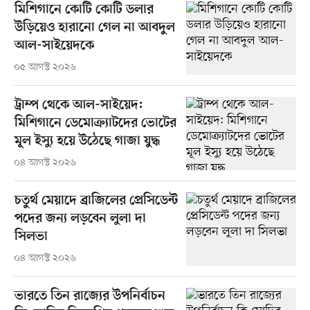
মিশিগানে কোটি কোটি ডলার
উড়িয়েও হারানো গেল না আবদুল
আল-সাইয়েদকে
০৫ আগস্ট ২০২৬
ট্রাম্প থেকে আল-সাইয়েদ:
মিশিগানে ডেমোক্র্যাটদের ভোটের
মূল ইস্যু হয়ে উঠেছে গাজা যুদ্ধ
০৪ আগস্ট ২০২৬
চতুর্থ মেয়াদে ব্রাজিলের প্রেসিডেন্ট
পদের জন্য লড়বেন লুলা দা
সিলভা
০৪ আগস্ট ২০২৬
ভারতে তিন রাজ্যের উপনির্বাচন