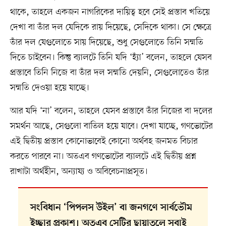
থাকে, তাহলে একজন নাগরিকের দায়িত্ব হবে সেই প্রস্তাব খতিয়ে
দেখা বা তাঁর দল যেদিকে রায় দিয়েছে, সেদিকে থাকা। সে ক্ষেত্রে
তাঁর দল যেগুলোতে সায় দিয়েছে, শুধু সেগুলোতে তিনি সম্মতি
দিতে চাইবেন। কিন্তু ব্যালটে তিনি যদি ‘হ্যাঁ’ বলেন, তাহলে যেসব
প্রস্তাবে তিনি নিজে বা তাঁর দল সম্মতি দেয়নি, সেগুলোতেও তাঁর
সম্মতি দেওয়া হয়ে যাচ্ছে।
আর যদি ‘না’ বলেন, তাহলে যেসব প্রস্তাবে তাঁর নিজের বা দলের
সমর্থন আছে, সেগুলো বাতিল হয়ে যাবে। দেখা যাচ্ছে, গণভোটের
এই দ্বিতীয় প্রস্তাব কোনোভাবেই কোনো অর্থবহ জনমত বিচার
করতে পারবে না। অতএব গণভোটের ব্যালটে এই দ্বিতীয় প্রশ্ন
রাখাটা অর্থহীন, অন্যায্য ও অবিবেচনাপ্রসূত।
সংবিধান ‘পিপলস উইল’ বা জনগণে সার্বভৌম
ইচ্ছার প্রকাশ। অতএব সেটির ছায়াতলে সবাই