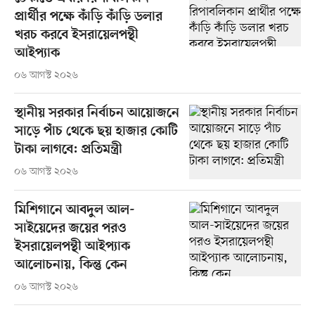
প্রার্থীর পক্ষে কাঁড়ি কাঁড়ি ডলার
খরচ করবে ইসরায়েলপন্থী
আইপ্যাক
০৬ আগস্ট ২০২৬
স্থানীয় সরকার নির্বাচন আয়োজনে
সাড়ে পাঁচ থেকে ছয় হাজার কোটি
টাকা লাগবে: প্রতিমন্ত্রী
০৬ আগস্ট ২০২৬
মিশিগানে আবদুল আল-
সাইয়েদের জয়ের পরও
ইসরায়েলপন্থী আইপ্যাক
আলোচনায়, কিন্তু কেন
০৬ আগস্ট ২০২৬