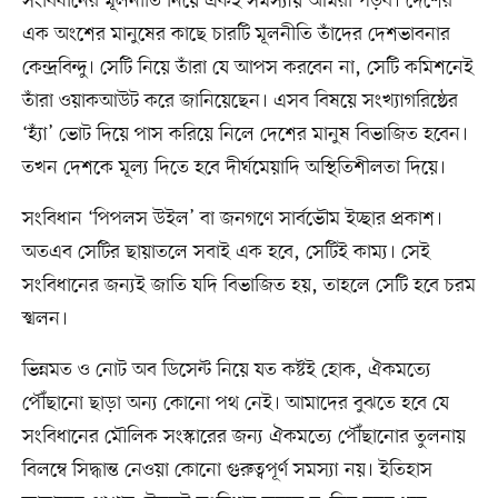
সংবিধানের মূলনীতি নিয়ে একই সমস্যায় আমরা পড়ব। দেশের
এক অংশের মানুষের কাছে চারটি মূলনীতি তাঁদের দেশভাবনার
কেন্দ্রবিন্দু। সেটি নিয়ে তাঁরা যে আপস করবেন না, সেটি কমিশনেই
তাঁরা ওয়াকআউট করে জানিয়েছেন। এসব বিষয়ে সংখ্যাগরিষ্ঠের
‘হ্যাঁ’ ভোট দিয়ে পাস করিয়ে নিলে দেশের মানুষ বিভাজিত হবেন।
তখন দেশকে মূল্য দিতে হবে দীর্ঘমেয়াদি অস্থিতিশীলতা দিয়ে।
সংবিধান ‘পিপলস উইল’ বা জনগণে সার্বভৌম ইচ্ছার প্রকাশ।
অতএব সেটির ছায়াতলে সবাই এক হবে, সেটিই কাম্য। সেই
সংবিধানের জন্যই জাতি যদি বিভাজিত হয়, তাহলে সেটি হবে চরম
স্খলন।
ভিন্নমত ও নোট অব ডিসেন্ট নিয়ে যত কষ্টই হোক, ঐকমত্যে
পৌঁছানো ছাড়া অন্য কোনো পথ নেই। আমাদের বুঝতে হবে যে
সংবিধানের মৌলিক সংস্কারের জন্য ঐকমত্যে পৌঁছানোর তুলনায়
বিলম্বে সিদ্ধান্ত নেওয়া কোনো গুরুত্বপূর্ণ সমস্যা নয়। ইতিহাস