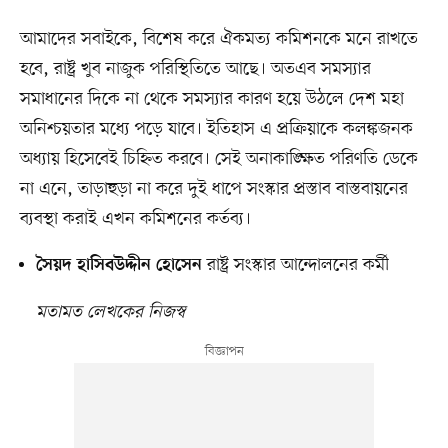
আমাদের সবাইকে, বিশেষ করে ঐকমত্য কমিশনকে মনে রাখতে
হবে, রাষ্ট্র খুব নাজুক পরিস্থিতিতে আছে। অতএব সমস্যার
সমাধানের দিকে না থেকে সমস্যার কারণ হয়ে উঠলে দেশ মহা
অনিশ্চয়তার মধ্যে পড়ে যাবে। ইতিহাস এ প্রক্রিয়াকে কলঙ্কজনক
অধ্যায় হিসেবেই চিহ্নিত করবে। সেই অনাকাঙ্ক্ষিত পরিণতি ডেকে
না এনে, তাড়াহুড়া না করে দুই ধাপে সংস্কার প্রস্তাব বাস্তবায়নের
ব্যবস্থা করাই এখন কমিশনের কর্তব্য।
রাষ্ট্র সংস্কার আন্দোলনের কর্মী
সৈয়দ হাসিবউদ্দীন হোসেন
মতামত লেখকের নিজস্ব