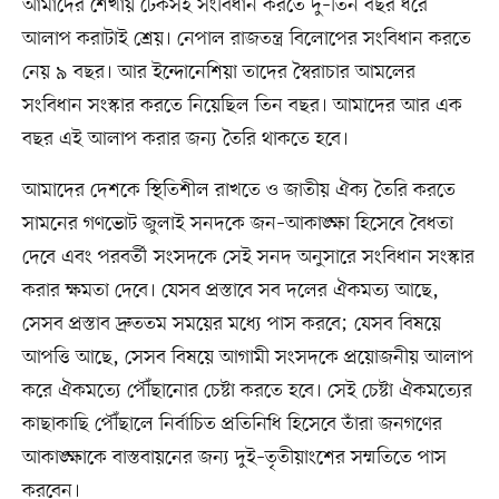
আমাদের শেখায় টেকসই সংবিধান করতে দু–তিন বছর ধরে
আলাপ করাটাই শ্রেয়। নেপাল রাজতন্ত্র বিলোপের সংবিধান করতে
নেয় ৯ বছর। আর ইন্দোনেশিয়া তাদের স্বৈরাচার আমলের
সংবিধান সংস্কার করতে নিয়েছিল তিন বছর। আমাদের আর এক
বছর এই আলাপ করার জন্য তৈরি থাকতে হবে।
আমাদের দেশকে স্থিতিশীল রাখতে ও জাতীয় ঐক্য তৈরি করতে
সামনের গণভোট জুলাই সনদকে জন–আকাঙ্ক্ষা হিসেবে বৈধতা
দেবে এবং পরবর্তী সংসদকে সেই সনদ অনুসারে সংবিধান সংস্কার
করার ক্ষমতা দেবে। যেসব প্রস্তাবে সব দলের ঐকমত্য আছে,
সেসব প্রস্তাব দ্রুততম সময়ের মধ্যে পাস করবে; যেসব বিষয়ে
আপত্তি আছে, সেসব বিষয়ে আগামী সংসদকে প্রয়োজনীয় আলাপ
করে ঐকমত্যে পৌঁছানোর চেষ্টা করতে হবে। সেই চেষ্টা ঐকমত্যের
কাছাকাছি পৌঁছালে নির্বাচিত প্রতিনিধি হিসেবে তাঁরা জনগণের
আকাঙ্ক্ষাকে বাস্তবায়নের জন্য দুই–তৃতীয়াংশের সম্মতিতে পাস
করবেন।