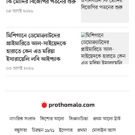
কি মোদির বিজেপির পতনের শুরু
০৪ আগস্ট ২০২৬
মিশিগানে ডেমোক্র্যাটদের
প্রাইমারিতে আল-সাইয়েদকে
হারাতে কেন এত মরিয়া
ইসারায়েলি লবি আইপ্যাক
০৩ আগস্ট ২০২৬
নাগরিক সংবাদ
কিশোর আলো
বিজ্ঞানচিন্তা
প্রথম আলো ট্রাস্ট
বন্ধুসভা
চিরন্তন ১৯৭১
ইপেপার
প্রথমা
মোবাইল ভ্যাস