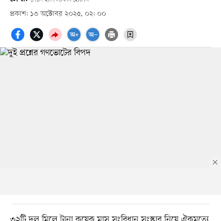
প্রকাশ: ১৩ অক্টোবর ২০২৫, ০২: ০০
৩২টি দল মিলে টানা কয়েক মাস সংবিধান সংস্কার নিয়ে ঐকমত্যে