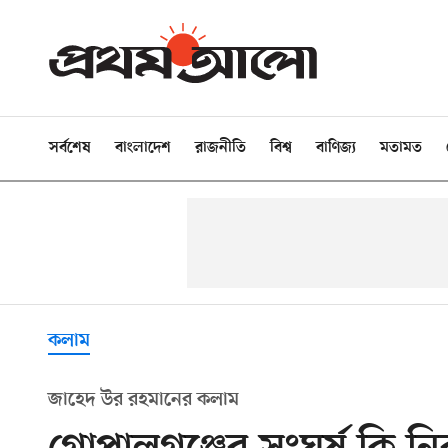
সর্বশেষ
বাংলাদেশ
রাজনীতি
বিশ্ব
বাণিজ্য
মতামত
কলাম
জাহেদ উর রহমানের কলাম