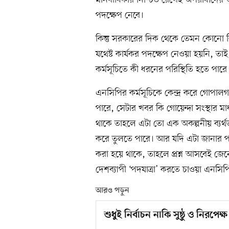
মানবাধিকার নিশ্চিত রেখেই অপরাধীদে
পদক্ষেপ নেবে।
কিন্তু সরকারের দিক থেকে তেমন কোনো কিছ
যথেষ্ট কার্যকর পদক্ষেপ নেওয়া হয়নি, 
কর্মসূচিতে কী ধরনের পরিস্থিতি হতে পারে
এনসিপির কর্মসূচিকে কেন্দ্র করে গোপালগ
পারে, সেটার খবর কি গোয়েন্দা সংস্থার 
থাকে তাহলে এটা তো এক অকল্পনীয় ব্যর্থতা, 
করে তুলতে পারে। আর যদি এটা জানার 
করা হয়ে থাকে, তাহলে প্রশ্ন আসবেই জেন
দেশব্যাপী ‘পদযাত্রা’ করতে চাওয়া এনসিপ
আরও পড়ুন
শুধুই নির্বাচন নাকি সুষ্ঠু ও নিরপেক্ষ