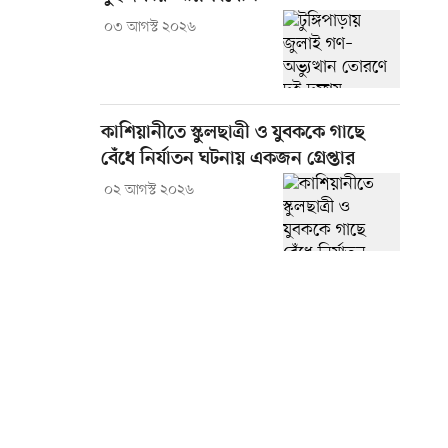
০৩ আগস্ট ২০২৬
কাশিয়ানীতে স্কুলছাত্রী ও যুবককে গাছে
বেঁধে নির্যাতন ঘটনায় একজন গ্রেপ্তার
০২ আগস্ট ২০২৬