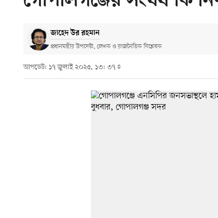
গোপালগঞ্জের সংঘর্ষ কি নি
জাহেদ উর রহমান
প্রধানমন্ত্রীর উপদেষ্টা, লেখক ও রাজনৈতিক বিশ্লেষক
আপডেট: ১৭ জুলাই ২০২৫, ১৩: ৩৭