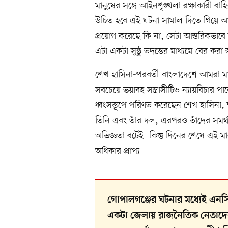
মানুষের সঙ্গে আইনশৃঙ্খলা রক্ষাকারী 
উচিত হবে এই ঘটনা সামাল দিতে গিয়ে আই
প্রয়োগ করেছে কি না, সেটা আন্তরিকভাবে ত
এটা একটা সুষ্ঠু তদন্তের মাধ্যমে বের করা
শেখ হাসিনা-পরবর্তী বাংলাদেশে আমরা ম
সবচেয়ে ভয়াবহ সন্ত্রাসীটিও ন্যায়বিচার পা
ধ্বংসস্তূপে পরিণত করেছেন শেখ হাসিনা, 
তিনি এবং তাঁর দল, এরপরও তাঁদের সমর্থনে
অভিজ্ঞতা বটেই। কিন্তু দিনের শেষে এই
অধিকার প্রাপ্য।
গোপালগঞ্জের ঘটনার মধ্যেই এনসিপি
একটা জেলায় রাজনৈতিক নেতাদের নি