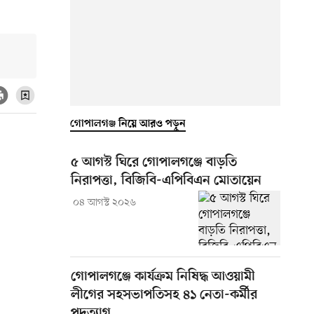
গোপালগঞ্জ নিয়ে আরও পড়ুন
৫ আগস্ট ঘিরে গোপালগঞ্জে বাড়তি
নিরাপত্তা, বিজিবি-এপিবিএন মোতায়েন
০৪ আগস্ট ২০২৬
গোপালগঞ্জে কার্যক্রম নিষিদ্ধ আওয়ামী
লীগের সহসভাপতিসহ ৪১ নেতা-কর্মীর
পদত্যাগ