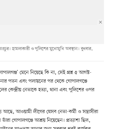
ঙচুর। হামলাকারী ও পুলিশের মুখোমুখি অবস্থান। বুধবার,
গোপালগঞ্জ’ মেনে নিয়েছে কি না, সেই প্রশ্ন ৫ আগস্ট-
সিনার পতন এবং পলায়নের পর থেকে গোপালগঞ্জে
লের কেন্দ্রীয় নেতাকে হত্যা, থানা এবং পুলিশের ওপর
 আছে, আওয়ামী লীগের যেসব নেতা-কর্মী ও সন্ত্রাসীরা
তাঁরা গোপালগঞ্জে আশ্রয় নিয়েছেন। প্রত্যাশা ছিল,