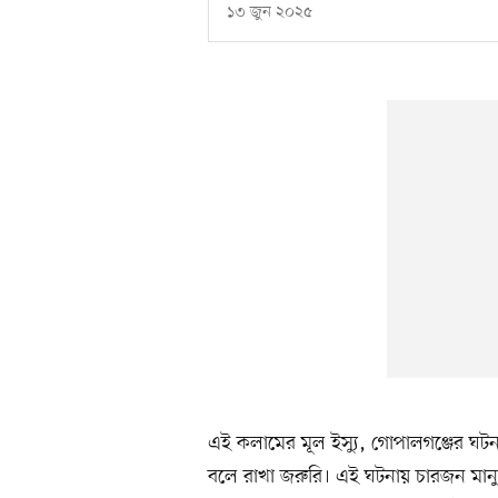
১৩ জুন ২০২৫
এই কলামের মূল ইস্যু, গোপালগঞ্জের ঘ
বলে রাখা জরুরি। এই ঘটনায় চারজন মান