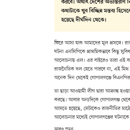
করবে। অর্থাৎ দেশের অভ্যন্তরীণ ন
কথাটাকে খুব বিচ্ছিন্ন মন্তব্য হিস
হয়েছে দীর্ঘদিন থেকে।
ফিরে আসা যাক আমাদের মূল প্রসঙ্গে। রা
ঘটনা এনসিপিকে প্রাথমিকভাবে কিছু সুবি
আলোচনায় এল। এর বাইরেও তারা এই বল
রাজনৈতিক দল যেতে পারবে না, এই মিথ ত
অনেক দিন থেকেই গোপালগঞ্জে বিএনপি
তা ছাড়া আওয়ামী লীগ দ্বারা আক্রান্ত হও
করছে। আবার অন্যদিকে গোপালগঞ্জ থেকে
আসতে হয়েছে, সেটাকেও রাজনীতির মাঠে
আলোচনার মধ্যেই গোপালগঞ্জের ঘটনাকে ক
আরও পড়ুন