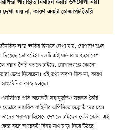
িরাপত্তা পরিস্থিতি নির্বাচন করার উপযোগী নয়।
েবে দেখা যায় না, কারণ একটা প্রেক্ষাপট তৈরি
জনৈতিক লাভ-ক্ষতির হিসাবে দেখা যায়, গোপালগঞ্জের
ধা দিয়েছে তো বটেই। দলটি এই ঘটনার মাধ্যমে বেশ
ে বয়ান তৈরি করতে চাইছে, গোপালগঞ্জে কোনো
ারা ভেঙে দিয়েছেন। এই তথ্য অবশ্য ঠিক না, কারণ
র সাংগঠনিক কাজ চলছে।
য়া এনসিপির প্রতি অনেকটা সহানুভূতিও সম্ভবত তৈরি
 যেভাবে সামরিক বাহিনীর এপিসিতে চড়ে তাঁদের চলে
 তাঁদের পরাজয় হিসেবে দেখতে চাইছেন কেউ কেউ। এই
েন্দ্র করে আরেকটা বিষয় মাথাচাড়া দিয়ে উঠছে।