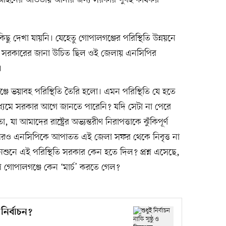
র আইনের আওতায় আনার জন্য সরকার খুবই কার্যকর
ু দেখা যায়নি। যেহেতু গোপালগঞ্জের পরিস্থিতি উন্নয়নে
তাই সরকারের জানা উচিত ছিল ওই জেলায় এনসিপির
।
ঞ্জে ভয়াবহ পরিস্থিতি তৈরি হলো। এমন পরিস্থিতি যে হতে
মাধ্যমে সরকার আগে জানতে পারেনি? যদি সেটা না পেরে
যা আমাদের রাষ্ট্রের অভ্যন্তরীণ নিরাপত্তাকে ঝুঁকিপূর্ণ
পরও এনসিপিকে আপাতত এই জেলা সফর থেকে নিবৃত্ত না
েশুনে এই পরিস্থিতি সরকার কেন হতে দিল? প্রশ্ন এসেছে,
ি গোপালগঞ্জে কেন ‘মার্চ’ করতে গেল?
 নির্বাচন?