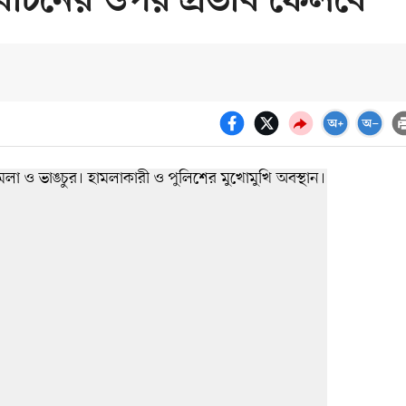
র্বাচনের ওপর প্রভাব ফেলবে