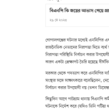
বিএনপি কি জয়ের আভাস পেয়ে প্র
২৯ মে ২০২৫
গোপালগঞ্জের ঘটনার মধ্যেই এনসিপির একজন
রাজনৈতিক নেতাদের নিরাপত্তা দিতে ব্যর্থ
নিরাপত্তা পরিস্থিতি নির্বাচন করার উপযোগী
কারণ একটা প্রেক্ষাপট তৈরি হয়েছে দীর্ঘদ
সরকার থেকে পদত্যাগ করে এনসিপির দায়ি
সংস্থার সঙ্গে সাক্ষাৎকারে বলেছিলেন, দেশ
নির্বাচন করার উপযোগী নয় (তখন ডিসেম্ব
কিছুদিন আগে পাটগ্রাম থানায় বিএনপি কর
ঘটনাকে নির্দেশ করে (যদিও তিনি পটিয়া থ