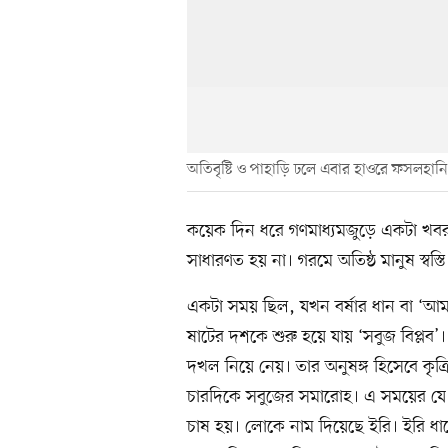
অতিবৃষ্টি ও পাহাড়ি ঢলে এবার হাওরে ফসলহান
কয়েক দিন ধরে গণমাধ্যমজুড়ে একটা খবর দ
সাধারণত হয় না। গরমে অতিষ্ঠ মানুষ স্বস্ত
একটা সময় ছিল, যখন বর্ষার ধান বা ‘আ
ষাটের দশকে শুরু হয়ে যায় ‘সবুজ বিপ্লব’
দখল নিয়ে নেয়। তার অনুষঙ্গ হিসেবে কৃত্
চারদিকে সবুজের সমারোহ। এ সময়ের যে
চাষ হয়। লোকে নাম দিয়েছে ইরি। ইরি ধা