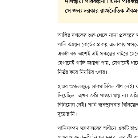
দীর্ঘস্থায়ী পরিকল্পনা। এমন পরি
সে জন্য দরকার রাজনৈতিক ঐকমত
আশির দশকের শুরু থেকে নানা প্রকল্পের 
পানি উন্নয়ন বোর্ডের প্রকল্প এলাকায় 
একটা বড় অংশই এই প্রকল্পের বাইরে থেক
যেখানেই খালি জায়গা পায়, সেখানেই ধানে
নির্ভর করে নিয়তির ওপর।
হাওর অঞ্চলজুড়ে সাবমার্সিবল বাঁধ নেই
দিয়েছিল। এখন জমি পাওয়া যায় না। জমি
বিনিয়োগ নেই। পানি ব্যবস্থাপনার বিনিয়ো
দুয়োরানি।
পানিসম্পদ মন্ত্রণালয়ের অধীনে একটি হ
হাওর ও জলাভূমি উন্নয়ন দপ্তর। এর কী 