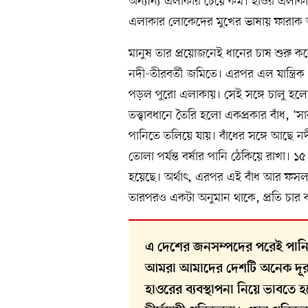
অন্যান্য এলাকার চেয়ে কম। হাওর এলাকার
এলাকার লোকেদের মুখের ভাষায় ফারা
মানুষ তার প্রয়োজনেই ধানের চাষ শুরু ক
নদী-তীরবর্তী জমিতে। এরপর এল যান্ত্
পড়ল পুরো এলাকায়। সেই সঙ্গে চালু হলো ব
তত্ত্বাবধানে তৈরি হলো একপ্রকার বাঁধ, ‘স
পানিতে তলিয়ে যায়। বাঁধের সঙ্গে আছে 
তোলা পর্যন্ত বর্ষার পানি ঠেকিয়ে রাখা।
হয়েছে। অর্থাৎ, এরপর এই বাঁধ আর ফসল বা
তারপরও একটা অনুমান থাকে, প্রতি চার 
এ দেশের জনসম্পদের পরেই পানিসম
আমরা আমাদের দেশটি অনেক দূর
হাওরের ব্যবস্থাপনা নিয়ে ভাবতে 