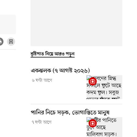
বৃষ্টিপাত নিয়ে আরও পড়ুন
একঝলক (৭ আগস্ট ২০২৬)
৬ ঘণ্টা আগে
পানির নিচে সড়ক, ভোগান্তিতে মানুষ
৭ ঘণ্টা আগে