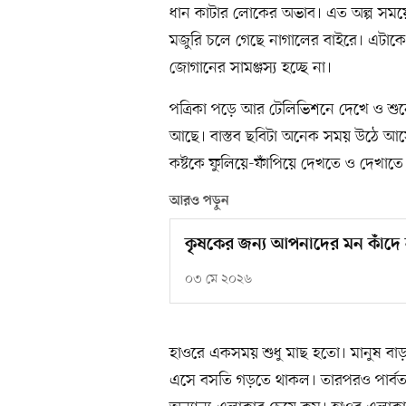
ধান কাটার লোকের অভাব। এত অল্প সময়ে
মজুরি চলে গেছে নাগালের বাইরে। এটাকে বলা 
জোগানের সামঞ্জস্য হচ্ছে না।
পত্রিকা পড়ে আর টেলিভিশনে দেখে ও শুন
আছে। বাস্তব ছবিটা অনেক সময় উঠে আসে 
কষ্টকে ফুলিয়ে-ফাঁপিয়ে দেখতে ও দেখা
আরও পড়ুন
কৃষকের জন্য আপনাদের মন কাঁদে 
০৩ মে ২০২৬
হাওরে একসময় শুধু মাছ হতো। মানুষ 
এসে বসতি গড়তে থাকল। তারপরও পার্বত্য 