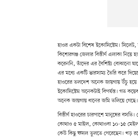
হাওর একটা বিশেষ ইকোসিস্টেম। সিলেট, স
কিশোরগঞ্জ জেলার বিস্তীর্ণ এলাকা নিয়ে 
করেননি, তাঁদের এর বৈশিষ্ট্য বোঝানো য
এর মধ্যে একটি ভারসাম্য তৈরি করে দিয়ে
হাওরের তলদেশ অনেক জায়গায় উঁচু হয়ে যা
ইকোসিস্টেম অনেকটাই বিপর্যস্ত। গত কয়
অনেক জায়গায় ধানের জমি তলিয়ে গেছে।
বিস্তীর্ণ হাওরের চারপাশে মানুষের বসত
কোথাও ৫ মাইল, কোথাওবা ১০-১৫ মেইল 
কেউ কিছু ফসল তুলতে পেরেছেন। খড় রয়ে