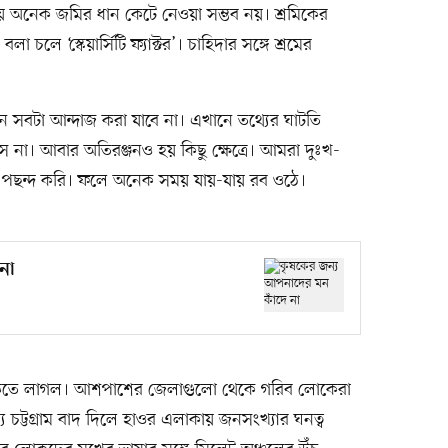
 অনেক জমির ধান কেটে নেওয়া সম্ভব নয়। শ্রমিকের
চলে ‘স্কেয়ার্সিটি ফ্যাক্টর’। চাহিদার সঙ্গে শ্রমের
ে সবটা আন্দাজ করা যাবে না। এখানে তথ্যের ঘাটতি
না। আবার অতিরঞ্জনও হয় কিছু ক্ষেত্রে। আমরা দুঃখ-
তে পছন্দ করি। ফলে অনেক সময় যায়-যায় রব ওঠে।
না
বাড়তে লাগল। আশপাশের জেলাগুলো থেকে গরিব লোকেরা
চট্টগ্রাম বাদ দিলে হাওর এলাকায় জনসংখ্যার ঘনত্ব