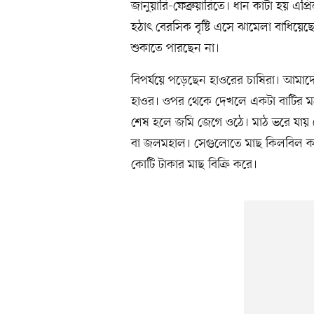
জানুয়ারি-ফেব্রুয়ারিতে। ধান কাটা হয় এ
হঠাৎ বেরসিক বৃষ্টি এসে ঝামেলা বাধিয়েছ
শুকাতে পারছেন না।
বিপর্যয়ে পড়েছেন হাওরের চাষিরা। আমাদে
হাওর। ওপর থেকে দেখলে একটা বাটির মতো 
শেষ হলে জমি জেগে ওঠে। মাঠ ভরে যায় ব
বা জলমহাল। সেগুলোতে মাছ কিলবিল কর
কোটি টাকার মাছ বিক্রি করে।