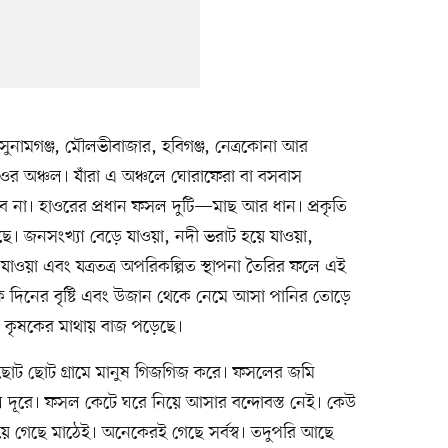
ুনামগঞ্জ, মৌলভীবাজার, হবিগঞ্জ, নেত্রকোনা আর
হাওর অঞ্চল। যাঁরা এ অঞ্চলে ঘোরাফেরা বা বসবাস
াবে না। হাওরের প্রধান ফসল দুটি—মাছ আর ধান। প্রকৃতি
ছে। জনসংখ্যা বেড়ে যাওয়া, নদী ভরাট হয়ে যাওয়া,
ওয়া এবং যত্রতত্র অপরিকল্পিত স্থাপনা তৈরির ফলে এই
েক দিনের বৃষ্টি এবং উজান থেকে নেমে আসা পানির তোড়ে
 কৃষকের মাথায় বাজ পড়েছে।
ি। ছোট ছোট গ্রামে মানুষ গিজগিজ করে। ফসলের জমি
দূরে। ফসল কেটে ঘরে নিয়ে আসার বন্দোবস্ত নেই। কেউ
 গেছে মাঠেই। অনেকেরই গেছে সর্বস্ব। তদুপরি আছে