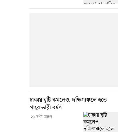
ঢাকায় বৃষ্টি কমলেও, দক্ষিণাঞ্চলে হতে
পারে ভারী বর্ষণ
২১ ঘণ্টা আগে