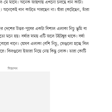
প্রিল-মে মাসে। অনেক জায়গায় এখনো চলছে ধান কাটা।
ে। অনেকেই ধান কাটতে পারছেন না। যাঁরা কেটেছেন, তাঁরা
র দেশের উত্তর-পুবের একটা বিশাল এলাকা নিচু ভূমি বা
মনে হয়। বর্ষার সময় এটি জলে টইটম্বুর থাকে। বর্ষা
োরো ধানে। যেসব এলাকা বেশি নিচু, সেগুলো হচ্ছে বিল
ে। বিলগুলো ইজারা নিয়ে নেয় কিছু লোক। তারা কোটি